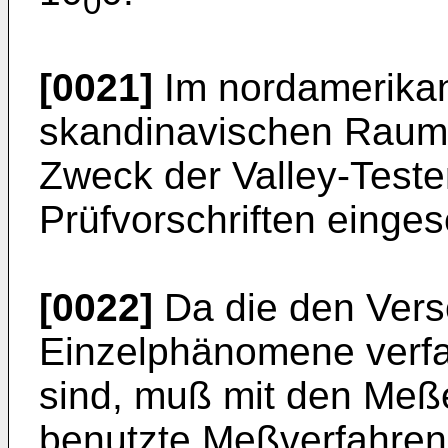
0
[0021]
Im nordamerika
skandinavischen Raum 
Zweck der Valley-Teste
Prüfvorschriften einges
[0022]
Da die den Vers
Einzelphänomene verfa
sind, muß mit den Meß
benutzte Meßverfahren