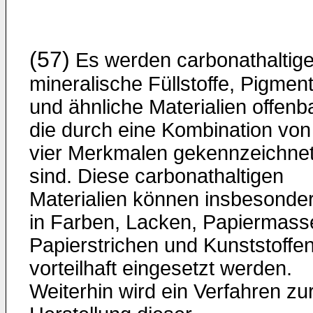
(57)
Es werden carbonathaltig
mineralische Füllstoffe, Pigmen
und ähnliche Materialien offenba
die durch eine Kombination von
vier Merkmalen gekennzeichne
sind. Diese carbonathaltigen
Materialien können insbesonde
in Farben, Lacken, Papiermass
Papierstrichen und Kunststoffe
vorteilhaft eingesetzt werden.
Weiterhin wird ein Verfahren zu