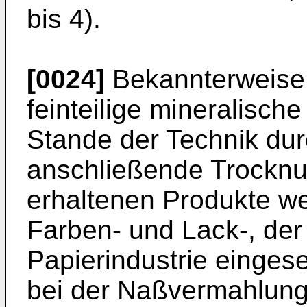
bis 4).
[0024]
Bekannterweise
feinteilige mineralisch
Stande der Technik du
anschließende Trocknun
erhaltenen Produkte we
Farben- und Lack-, der 
Papierindustrie einges
bei der Naßvermahlung