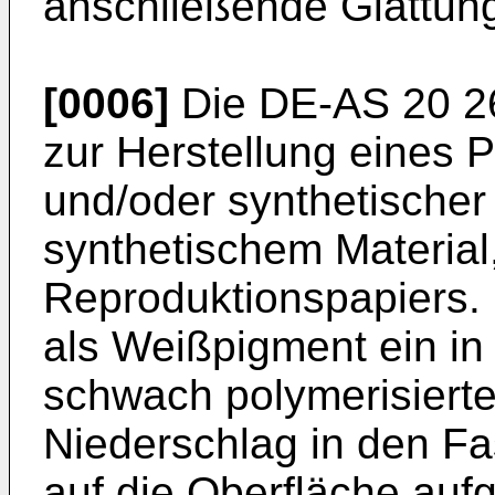
anschließende Glättungs
[0006]
Die DE-AS 20 26 
zur Herstellung eines P
und/oder synthetischer
synthetischem Material
Reproduktionspapiers. 
als Weißpigment ein i
schwach polymerisierte
Niederschlag in den Fa
auf die Oberfläche aufg