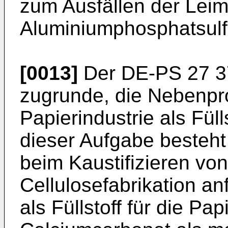
zum Ausfällen der Leim
Aluminiumphosphatsulfa
[0013]
Der DE-PS 27 37
zugrunde, die Nebenpro
Papierindustrie als Fül
dieser Aufgabe besteh
beim Kaustifizieren von
Cellulosefabrikation a
als Füllstoff für die Pa