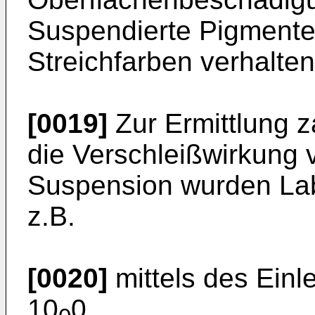
Suspendierte Pigmente 
Streichfarben verhalten 
[0019]
Zur Ermittlung 
die Verschleißwirkung v
Suspension wurden Labo
z.B.
[0020]
mittels des Einl
10
0.