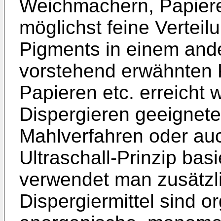
Weichmachern, Papieren
möglichst feine Verteil
Pigments in einem ande
vorstehend erwähnten 
Papieren etc. erreicht
Dispergieren geeignete
Mahlverfahren oder auc
Ultraschall-Prinzip bas
verwendet man zusätzli
Dispergiermittel sind o