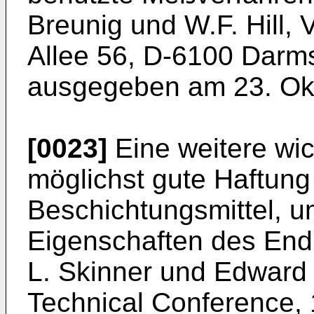
Breunig und W.F. Hill, 
Allee 56, D-6100 Darms
ausgegeben am 23. Okt
[0023]
Eine weitere wic
möglichst gute Haftung
Beschichtungsmittel, 
Eigenschaften des Endp
L. Skinner und Edward
Technical Conference, 