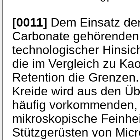
[0011]
Dem Einsatz der
Carbonate gehörenden Kr
technologischer Hinsic
die im Vergleich zu Ka
Retention die Grenzen. 
Kreide wird aus den Üb
häufig vorkommenden, 
mikroskopische Feinhe
Stützgerüsten von Mic