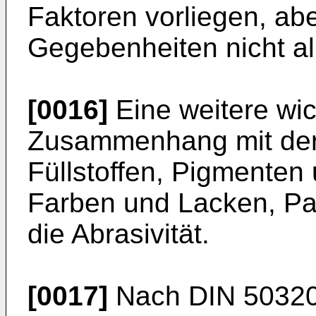
Faktoren vorliegen, ab
Gegebenheiten nicht al
[0016]
Eine weitere wic
Zusammenhang mit de
Füllstoffen, Pigmenten 
Farben und Lacken, Pap
die Abrasivität.
[0017]
Nach DIN 50320 