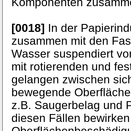
Komponenten zusammen (
[0018]
In der Papierindu
zusammen mit den Faser
Wasser suspendiert vo
mit rotierenden und fe
gelangen zwischen sich
bewegende Oberfläche
z.B. Saugerbelag und 
diesen Fällen bewirken
Oberflächenbeschädigu