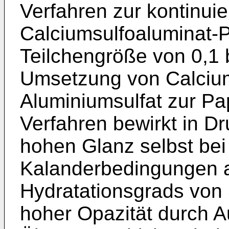
Verfahren zur kontinuie
Calciumsulfoaluminat-P
Teilchengröße von 0,1 
Umsetzung von Calcium
Aluminiumsulfat zur Pa
Verfahren bewirkt in D
hohen Glanz selbst be
Kalanderbedingungen 
Hydratationsgrads von 
hoher Opazität durch A