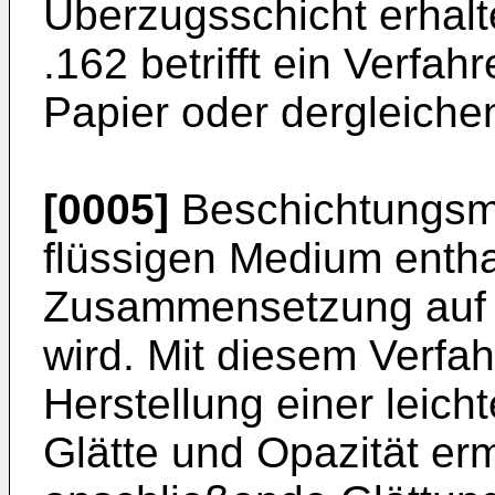
Überzugsschicht erhalt
.162 betrifft ein Verfa
Papier oder dergleiche
[0005]
Beschichtungsma
flüssigen Medium enth
Zusammensetzung auf 
wird. Mit diesem Verfahr
Herstellung einer leic
Glätte und Opazität er