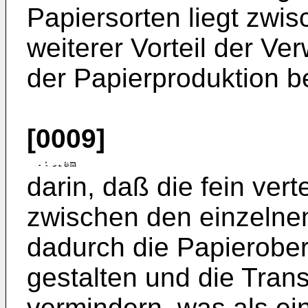
Papiersorten liegt zwi
weiterer Vorteil der Ve
der Papierproduktion b
[0009]
darin, daß die fein vert
zwischen den einzelnen
dadurch die Papierober
gestalten und die Tran
vermindern, was als e