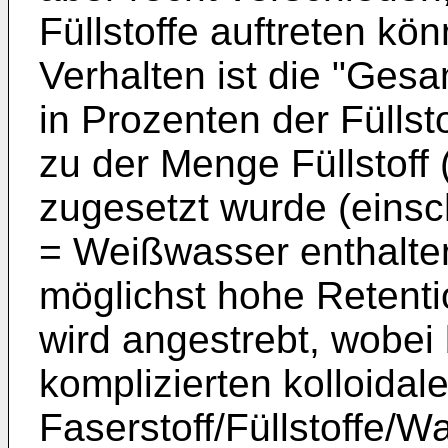
Füllstoffe auftreten kö
Verhalten ist die "Gesa
in Prozenten der Füllst
zu der Menge Füllstoff 
zugesetzt wurde (einsc
= Weißwasser enthaltene
möglichst hohe Retent
wird angestrebt, wobei 
komplizierten kolloidal
Faserstoff/Füllstoffe/W