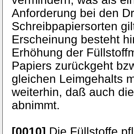
Anforderung bei den D
Schreibpapiersorten gil
Erscheinung besteht hi
Erhöhung der Füllstoff
Papiers zurückgeht bz
gleichen Leimgehalts me
weiterhin, daß auch di
abnimmt.
[0010]
Die Füllstoffe pf