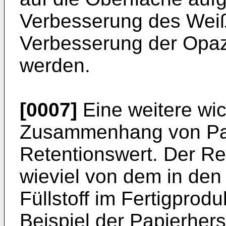
Verbesserung des Wei
Verbesserung der Opazi
werden.
[0007]
Eine weitere wic
Zusammenhang von Pap
Retentionswert. Der Re
wieviel von dem in den
Füllstoff im Fertigprodu
Beispiel der Papierhers