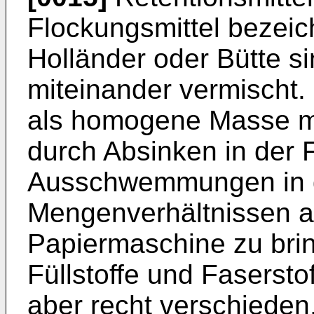
Flockungsmittel bezeic
Holländer oder Bütte si
miteinander vermischt. 
als homogene Masse mö
durch Absinken in der F
Ausschwemmungen in 
Mengenverhältnissen a
Papiermaschine zu brin
Füllstoffe und Faserstof
aber recht verschiede