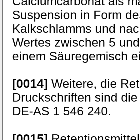
Calciumcarbonat als m
Suspension in Form de
Kalkschlamms und nach
Wertes zwischen 5 und 
einem Säuregemisch ei
[0014]
Weitere, die Ret
Druckschriften sind di
DE-AS 1 546 240.
[0015]
Retentionsmitte