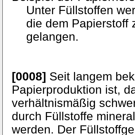
Unter Füllstoffen we
die dem Papierstoff
gelangen.
[0008]
Seit langem bek
Papierproduktion ist, d
verhältnismäßig schwer
durch Füllstoffe minera
werden. Der Füllstoffg