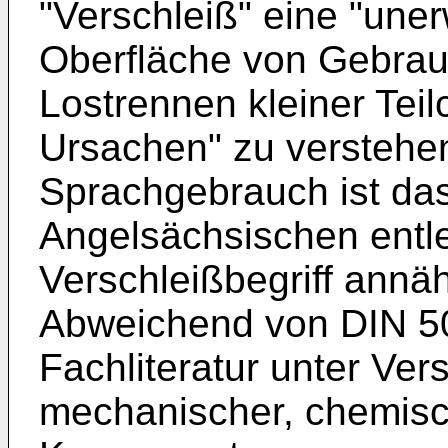
"Verschleiß" eine "un
Oberfläche von Gebra
Lostrennen kleiner Tei
Ursachen" zu verstehe
Sprachgebrauch ist da
Angelsächsischen entl
Verschleißbegriff annä
Abweichend von DIN 50
Fachliteratur unter Ver
mechanischer, chemisc