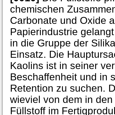
chemischen Zusammense
Carbonate und Oxide au
Papierindustrie gelangt
in die Gruppe der Sili
Einsatz. Die Hauptursa
Kaolins ist in seiner v
Beschaffenheit und in 
Retention zu suchen. D
wieviel von dem in den
Füllstoff im Fertigprodu