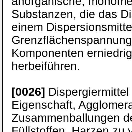
anorganische, monome
Substanzen, die das Di
einem Dispersionsmittel
Grenzflächenspannung
Komponenten erniedrig
herbeiführen.
[0026]
Dispergiermittel
Eigenschaft, Agglomer
Zusammenballungen de
Füllstoffen, Harzen zu 