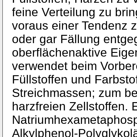
feine Verteilung zu br
voraus einer Tendenz 
oder gar Fällung entg
oberflächenaktive Eig
verwendet beim Vorbere
Füllstoffen und Farbsto
Streichmassen; zum be
harzfreien Zellstoffen.
Natriumhexametaphosp
Alkylphenol-Polyglykolä