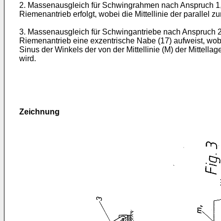
2. Massenausgleich für Schwingrahmen nach Anspruch 1, d
Riemenantrieb erfolgt, wobei die Mittellinie der parallel z
3. Massenausgleich für Schwingantriebe nach Anspruch 2,
Riemenantrieb eine ex­zentrische Nabe (17) aufweist, wob
Sinus der Winkels der von der Mittel­linie (M) der Mittel
wird.
Zeichnung