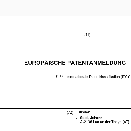
(11)
EUROPÄISCHE PATENTANMELDUNG
(51)
4
Internationale Patentklassifikation (IPC)
(72)
Erfinder:
Seidl, Johann
A-2136 Laa an der Thaya (AT)