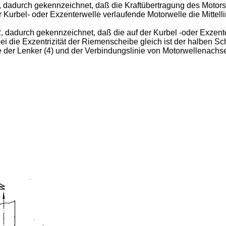
adurch gekennzeichnet, daß die Kraftübertragung des Motors au
ur Kurbel- oder Exzenterwelle verlaufende Motorwelle die Mittelli
 dadurch gekennzeichnet, daß die auf der Kurbel -oder Exzent
ei die Exzentrizität der Riemenscheibe gleich ist der halben 
lage der Lenker (4) und der Verbindungs­linie von Motorwellena