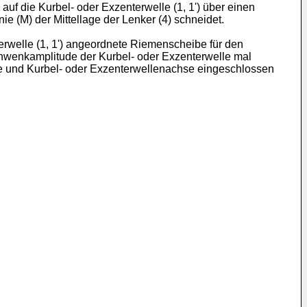
f die Kurbel- oder Exzenterwelle (1, 1ʹ) über einen
nie (M) der Mittellage der Lenker (4) schneidet.
erwelle (1, 1ʹ) angeordnete Riemenscheibe für den
Schwenkamplitude der Kurbel- oder Exzenterwelle mal
chse und Kurbel- oder Exzenterwellen­achse eingeschlossen