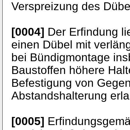
Verspreizung des Dübel
[0004]
Der Erfindung li
einen Dübel mit verlän
bei Bündigmontage ins
Baustoffen höhere Halt
Befestigung von Gegen
Abstandshalterung erla
[0005]
Erfindungsgemäß