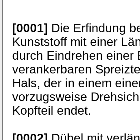
[0001]
Die Erfindung be
Kunststoff mit einer L
durch Eindrehen einer
verankerbaren Spreizte
Hals, der in einem ein
vorzugsweise Drehsich
Kopfteil endet.
[0002]
Dübel mit verlä