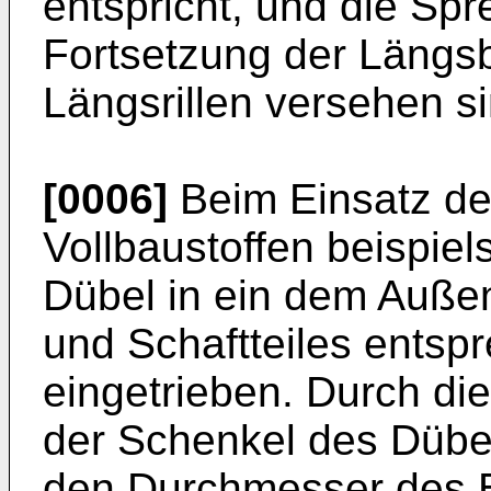
entspricht, und die Spr
Fortsetzung der Längsb
Längsrillen versehen si
[0006]
Beim Einsatz de
Vollbaustoffen beispie
Dübel in ein dem Auße
und Schaftteiles entsp
eingetrieben. Durch di
der Schenkel des Dübe
den Durchmesser des 