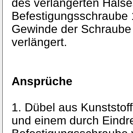
des verlängerten Halse
Befestigungsschraube 1
Gewinde der Schraube 
verlängert.
Ansprüche
1. Dübel aus Kunststof
und einem durch Eindr