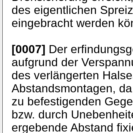
des eigentlichen Spre
eingebracht werden kö
[0007]
Der erfindungsg
aufgrund der Verspann
des verlängerten Halse
Abstandsmontagen, da 
zu befestigenden Gegen
bzw. durch Unebenheit
ergebende Abstand fixie