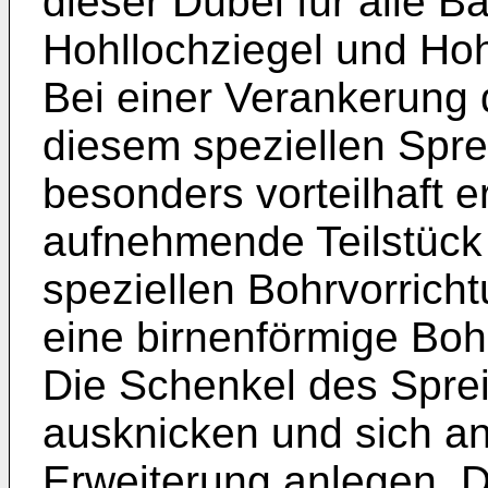
dieser Dübel für alle Ba
Hohllochziegel und Ho
Bei einer Verankerung 
diesem speziellen Sprei
besonders vorteilhaft e
aufnehmende Teilstück 
speziellen Bohrvorrich
eine birnenförmige Boh
Die Schenkel des Sprei
ausknicken und sich a
Erweiterung anlegen. D