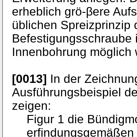
erheblich grö-βere Auf
üblichen Spreizprinzip
Befestigungsschraube 
Innenbohrung möglich 
[0013]
In der Zeichnung
Ausführungsbeispiel der
zeigen:
Figur 1 die Bündigm
erfindungsgemäßen 