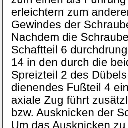
erleichtern zum ander
Gewindes der Schraube
Nachdem die Schraube 
Schaftteil 6 durchdrung
14 in den durch die be
Spreizteil 2 des Dübels
dienendes Fußteil 4 ei
axiale Zug führt zusät
bzw. Ausknicken der Sc
Um das Ausknicken zu e