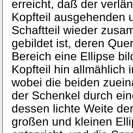
erreicht, daß der verl
Kopfteil ausgehenden u
Schaftteil wieder zus
gebildet ist, deren Que
Bereich eine Ellipse bi
Kopfteil hin allmählich 
wobei die beiden zuei
der Schenkel durch ein
dessen lichte Weite de
großen und kleinen El