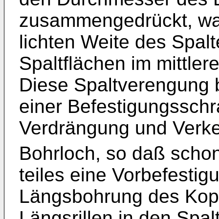
zusammengedrückt, wa
lichten Weite des Spal
Spaltflächen im mittler
Diese Spaltverengung 
einer Befestigungssch
Verdrängung und Verke
Bohrloch, so daß schon
teiles eine Vorbefestigu
Längsbohrung des Kop
Längsrillen in den Spal