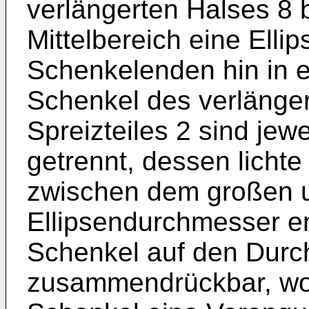
verlängerten Halses 8 b
Mittelbereich eine Ellip
Schenkelenden hin in e
Schenkel des verlänger
Spreizteiles 2 sind jew
getrennt, dessen lichte
zwischen dem großen u
Ellipsendurchmesser en
Schenkel auf den Durc
zusammendrückbar, wob