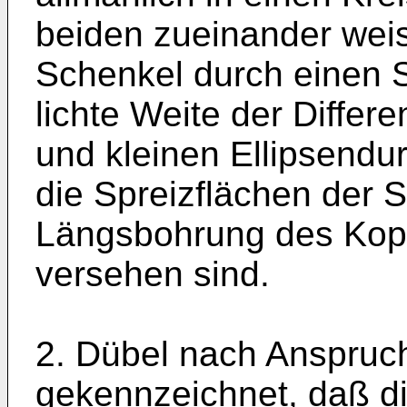
beiden zueinander wei
Schenkel durch einen S
lichte Weite der Diffe
und kleinen Ellipsendu
die Spreizflächen der 
Längsbohrung des Kopft
versehen sind.
2. Dübel nach Anspruc
gekennzeichnet, daß d