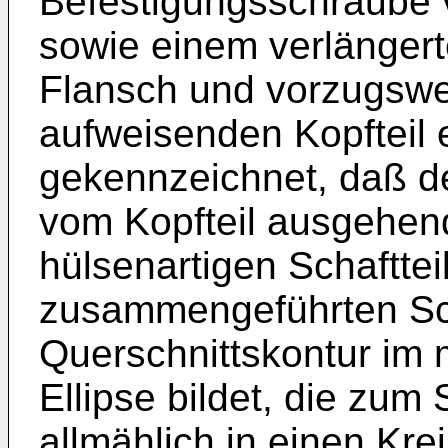
Befestigungsschraube v
sowie einem verlängert
Flansch und vorzugswe
aufweisenden Kopfteil 
gekennzeichnet, daß de
vom Kopfteil ausgehen
hülsenartigen Schafttei
zusammengeführten Sch
Querschnittskontur im m
Ellipse bildet, die zum 
allmählich in einen Kre