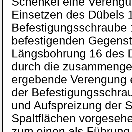
Schenkel eine Verengu
Einsetzen des Dübels 1
Befestigungsschraube 
befestigenden Gegensta
Längsbohrung 16 des D
durch die zusammenge
ergebende Verengung e
der Befestigungsschra
und Aufspreizung der S
Spaltflächen vorgesehe
zum einen als Führung