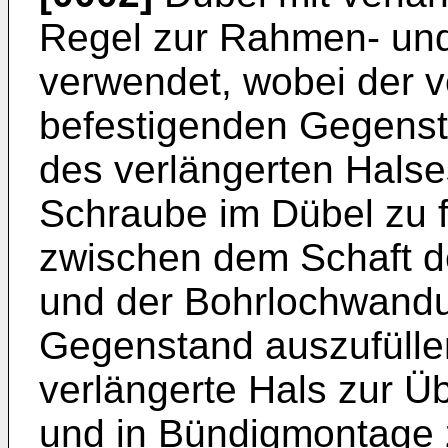
Regel zur Rahmen- und
verwendet, wobei der v
befestigenden Gegensta
des verlängerten Halses
Schraube im Dübel zu 
zwischen dem Schaft d
und der Bohrlochwandu
Gegenstand auszufülle
verlängerte Hals zur 
und in Bündigmontage 