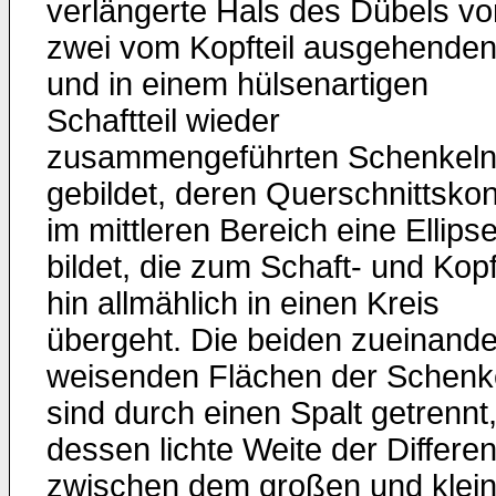
verlängerte Hals des Dübels vo
zwei vom Kopfteil ausgehende
und in einem hülsenartigen
Schaftteil wieder
zusammengeführten Schenkel
gebildet, deren Querschnittskon
im mittleren Bereich eine Ellips
bildet, die zum Schaft- und Kopf
hin allmählich in einen Kreis
übergeht. Die beiden zueinande
weisenden Flächen der Schenk
sind durch einen Spalt getrennt
dessen lichte Weite der Differe
zwischen dem großen und klei