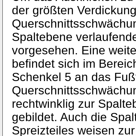
der größten Verdickung
Querschnittsschwächun
Spaltebene verlaufend
vorgesehen. Eine weit
befindet sich im Berei
Schenkel 5 an das Fußt
Querschnittsschwächun
rechtwinklig zur Spalt
gebildet. Auch die Spa
Spreizteiles weisen zu