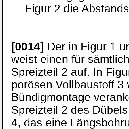
Figur 2 die Abstands
[0014]
Der in Figur 1 u
weist einen für sämtlic
Spreizteil 2 auf. In Fig
porösen Vollbaustoff 3
Bündigmontage veranker
Spreizteil 2 des Dübel
4, das eine Längsbohru