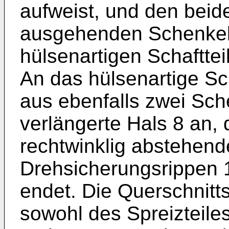
aufweist, und den beid
ausgehenden Schenkeln
hülsenartigen Schaftte
An das hülsenartige Sch
aus ebenfalls zwei Sch
verlängerte Hals 8 an, 
rechtwinklig abstehen
Drehsicherungsrippen 1
endet. Die Querschnitt
sowohl des Spreizteile