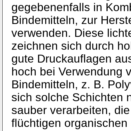
gegebenenfalls in Komb
Bindemitteln, zur Herst
verwenden. Diese licht
zeichnen sich durch hoh
gute Druckauflagen aus.
hoch bei Verwendung v
Binde­mitteln, z. B. Pol
sich solche Schichten 
sauber verarbei­ten, di
flüchtigen organi­schen