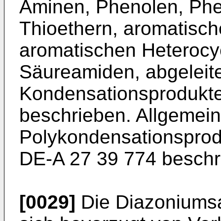
Aminen, Phenolen, Phe
Thioethern, aromatisch
aroma­tischen Heteroc
Säureamiden, abge­leite
Kondensationsprodukte
beschrieben. Allgemein 
Polykondensationsprodu
DE-A 27 39 774 beschr
[0029]
Die Diazoniumsa