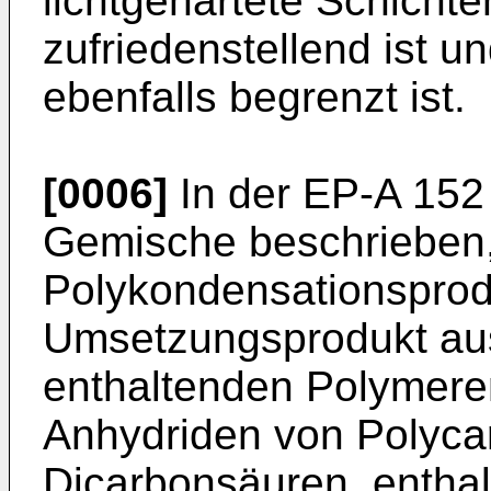
lichtgehärtete Schicht
zufriedenstellend ist 
ebenfalls begrenzt ist.
[0006]
In der EP-A 152
Gemische beschrie­ben,
Polykondensationsprod
Umsetzungsprodukt aus
enthaltenden Polymere
Anhydriden von Polyca
Dicarbon­säuren, entha