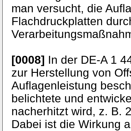
man versucht, die Auf­l
Flachdruckplatten durc
Verarbeitungsmaßnahm
[0008]
In der DE-A 1 44
zur Herstel­lung von Of
Auflagenlei­stung besch
belichtete und entwicke
nacherhitzt wird, z. B.
Dabei ist die Wirkung 