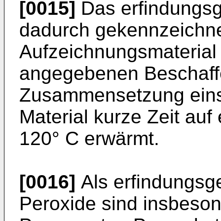
[0015]
Das erfindungsg
dadurch gekennzeich­n
Aufzeichnungsmaterial
angegebenen Beschaff
Zusammensetzung einse
Material kurze Zeit auf
120° C erwärmt.
[0016]
Als erfindungs
Peroxide sind ins­beso