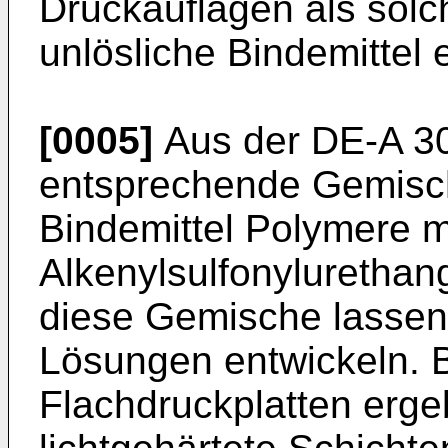
Druckauflagen als solch
unlösliche Bindemittel 
[0005]
Aus der DE-A 30
entsprechende Gemisch
Bindemittel Polymere mi
Alkenylsulfonylurethan
diese Gemische lassen 
Lösungen ent­wickeln. 
Flachdruckplatten er­g