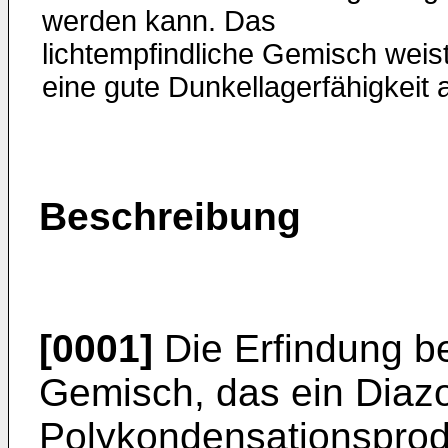
werden kann. Das
lichtempfindliche Gemisch weis
eine gute Dunkellagerfähigkeit a
Beschreibung
[0001]
Die Erfindung bet
Gemisch, das ein Diaz
Polykondensationsprod