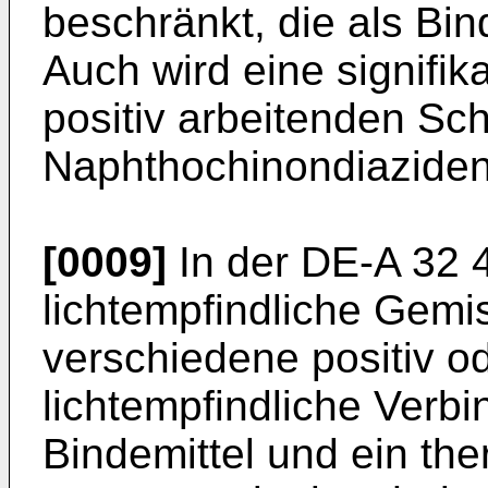
beschränkt, die als Bin
Auch wird eine signifi
positiv arbeitenden Sc
Naphtho­chinondiaziden 
[0009]
In der DE-A 32 
lichtempfindliche Gemi
verschiedene positiv o
lichtempfindliche Verbin
Bindemittel und ein the