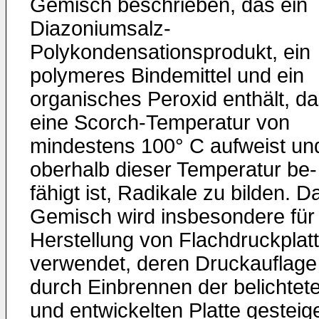
Gemisch beschrieben, das ein
Diazoniumsalz-
Polykondensationsprodukt, ein
polymeres Bindemittel und ein
organisches Peroxid enthält, d
eine Scorch-Temperatur von
mindestens 100° C aufweist un
oberhalb dieser Temperatur be­
fähigt ist, Radikale zu bilden. D
Gemisch wird ins­besondere für
Herstellung von Flachdruckplat
verwendet, deren Druckauflage
durch Einbrennen der belichtet
und entwickelten Platte gesteige