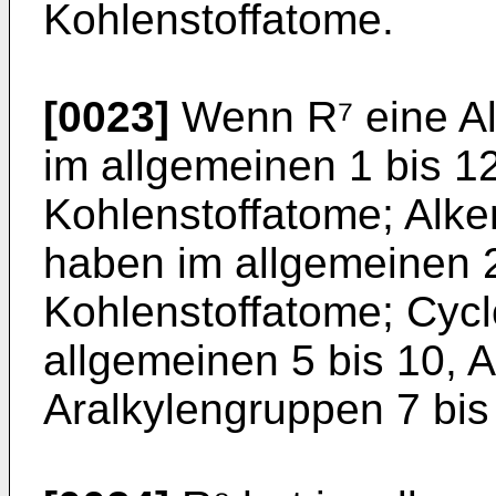
Kohlenstoffatome.
[0023]
Wenn R⁷ eine Alk
im allgemeinen 1 bis 12
Kohlenstoffatome; Alke
haben im allgemeinen 2
Kohlenstoffatome; Cyc
allgemeinen 5 bis 10, 
Aralkylengruppen 7 bis