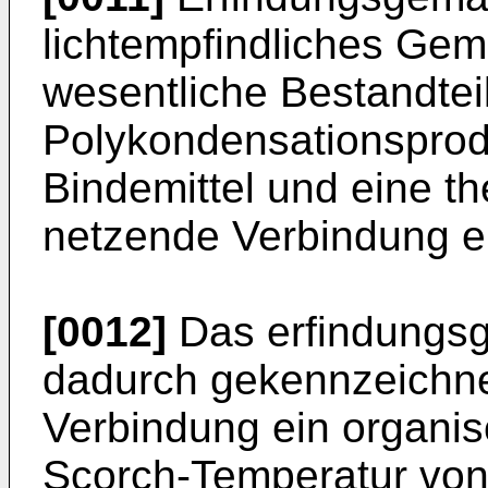
lichtempfindliches Gem
wesentliche Bestandtei
Polykondensationsprod
Bindemittel und eine th
netzende Verbindung en
[0012]
Das erfindungs
dadurch gekennzeich­ne
Verbindung ein organis
Scorch-Temperatur von