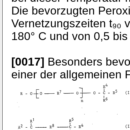
Die bevorzugten Perox
Vernetzungszeiten t₉₀ v
180° C und von 0,5 bis
[0017]
Besonders bevor
einer der allgemeinen 