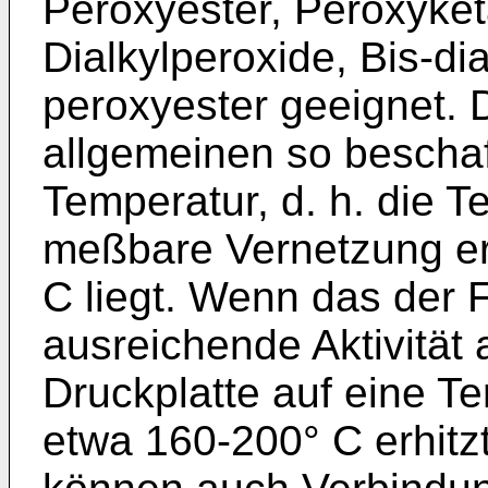
Peroxyester, Peroxyketa
Dialkylperoxide, Bis-dia
peroxyester geeignet. 
allgemeinen so beschaf
Temperatur, d. h. die T
meßbare Vernetzung erf
C liegt. Wenn das der Fa
ausreichende Aktivität 
Druckplatte auf eine T
etwa 160-200° C erhitz