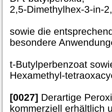
2,5-Dimethylhex-3-in-2,
sowie die entsprechen
besondere Anwendung
t-Butylperbenzoat sowi
Hexamethyl-tetraoxacy
[0027]
Derartige Peroxi
kommerziell erhältlich u