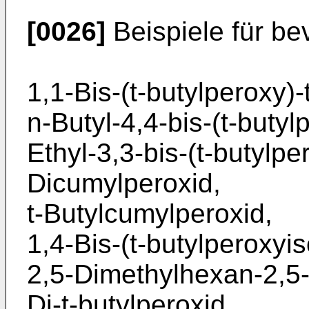
[0026]
Beispiele für be
1,1-Bis-(t-butylperoxy)
n-Butyl-4,4-bis-(t-butyl
Ethyl-3,3-bis-(t-butylpe
Dicumylperoxid,
t-Butylcumylperoxid,
1,4-Bis-(t-butylperoxyi
2,5-Dimethylhexan-2,5-d
Di-t-butylperoxid,