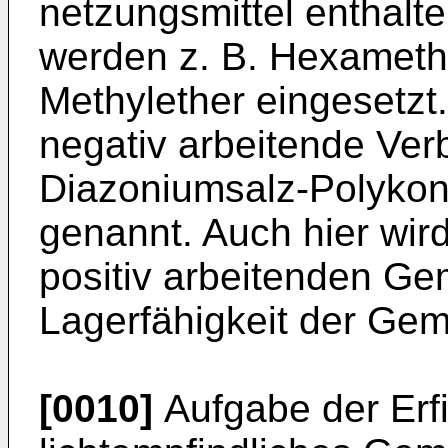
netzungsmittel enthalte
werden z. B. Hexameth
Methylether einge­setzt.
negativ arbeitende Ver
Diazoniumsalz-Polykon
genannt. Auch hier wir
positiv arbeitenden Gem
Lager­fähigkeit der Gem
[0010]
Aufgabe der Erfi