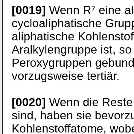
[0019]
Wenn R⁷ eine al
cycloaliphatische Grup
aliphatische Kohlenst
Aralkylengruppe ist, so
Peroxygruppen gebund
vorzugsweise tertiär.
[0020]
Wenn die Reste 
sind, haben sie bevorzu
Kohlenstoffatome, wob