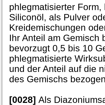
phlegmatisierter Form, 
Siliconöl, als Pulver od
Kreidemischungen oder 
Ihr Anteil am Gemisch 
bevorzugt 0,5 bis 10 Ge
phlegmatisierte Wirksu
und der Anteil auf die n
des Gemischs bezogen 
[0028]
Als Diazoniumsa