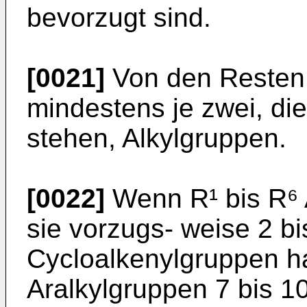
bevorzugt sind.
[0021]
Von den Resten 
mindestens je zwei, di
stehen, Alkylgruppen.
[0022]
Wenn R¹ bis R⁶ 
sie vorzugs- weise 2 bi
Cycloalkenylgruppen ha
Aralkylgruppen 7 bis 10