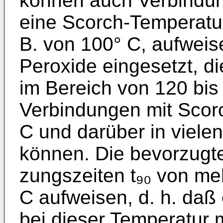
können auch Verbindun
eine Scorch-­Temperatur
B. von 100° C, aufwei
Peroxide eingesetzt, d
im Bereich von 120 bi
Verbindungen mit Scor
C und darüber in vielen
können. Die bevorzugte
zungszeiten t₉₀ von me
C aufweisen, d. h. daß
bei dieser Temperatur 