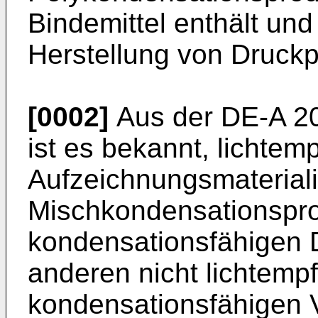
Bindemittel enthält un
Herstellung von Druckpl
[0002]
Aus der DE-A 20
ist es be­kannt, lichtem
Aufzeichnungsmaterial
Mischkondensationspr
kondensationsfähigen 
anderen nicht lichtempf
kondensationsfähigen 