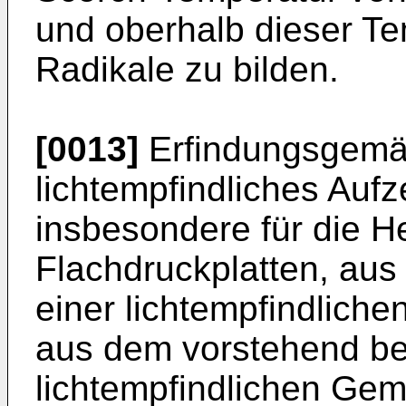
und oberhalb dieser Tem
Radikale zu bilden.
[0013]
Erfindungsgemäß
lichtempfindliches Auf­
insbesondere für die H
Flachdruckplatten, aus
einer lichtempfindliche
aus dem vorstehend b
lichtempfindlichen Gem