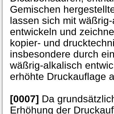
Gemischen her­gestellt
lassen sich mit wäßrig
entwickeln und zeichne
kopier- und drucktechn
insbesondere durch ei
wäßrig-alkalisch entwi
erhöhte Druckauflage a
[0007]
Da grundsätzlich
Erhöhung der Druck­auf