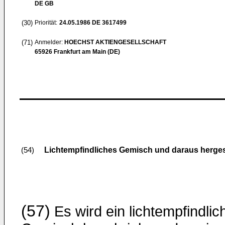
DE GB
(30)
Priorität:
24.05.1986
DE 3617499
(71)
Anmelder:
HOECHST AKTIENGESELLSCHAFT
65926 Frankfurt am Main (DE)
Lichtempfindliches Gemisch und daraus hergest
(54)
(57)
Es wird ein lichtempfindlic