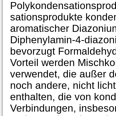
Polykondensationsprod
sationsprodukte konden
aromatischer Diazonium
Diphenylamin-4-diazon
bevorzugt Formaldehyd
Vorteil werden Mischk
verwendet, die außer 
noch andere, nicht lich
enthalten, die von kon
Verbindungen, insbeso