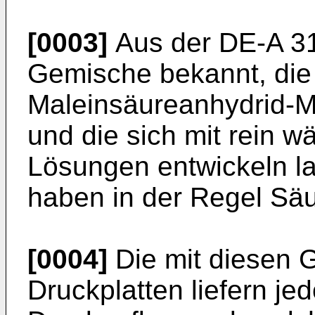
[0003]
Aus der DE-A 31
Gemische bekannt, die a
Maleinsäureanhydrid-Mi
und die sich mit rein w
Lösungen entwickeln la
haben in der Regel Säu
[0004]
Die mit diesen 
Druckplatten lie­fern je