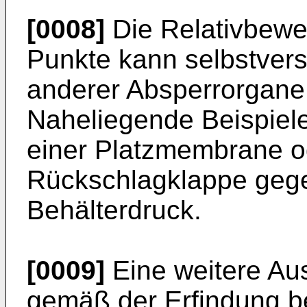
[0008]
Die Relativbewe
Punkte kann selbstvers
anderer Absperrorgane
Naheliegende Beispiel
einer Platz­membrane o
Rückschlagklappe geg
Behälterdruck.
[0009]
Eine weitere Aus
gemäß der Erfindung be