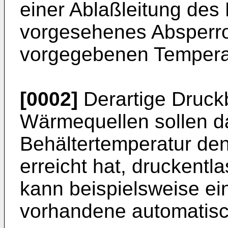
einer Ablaßleitung des
vorgesehenes Absperro
vorgegebenen Temperat
[0002]
Derartige Druckb
Wärme­quellen sollen d
Behältertemperatur de
erreicht hat, druckentla
kann beispielsweise ei
vorhandene automatisch