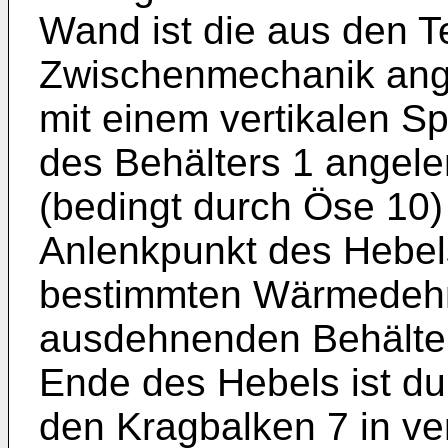
Wand ist die aus den Te
Zwischenmechanik ange
mit einem vertikalen S
des Behälters 1 angelen
(bedingt durch Öse 10) 
Anlenkpunkt des Hebels
bestimmten Wärme­deh
ausdehnenden Behälter
Ende des Hebels ist d
den Kragbalken 7 in vert