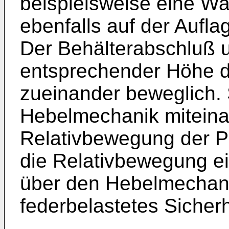
beispielsweise eine Wa
ebenfalls auf der Auflage
Der Behälter­abschluß 
entsprechender Höhe de
zueinander beweglich. S
Hebelmechanik miteina
Relativbewegung der P
die Relativbewegung e
über den Hebelmechani
federbelastetes Sicherhe