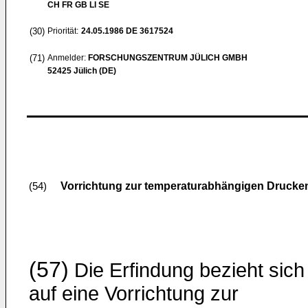
CH FR GB LI SE
(30)
Priorität:
24.05.1986
DE 3617524
(71)
Anmelder:
FORSCHUNGSZENTRUM JÜLICH GMBH
52425 Jülich (DE)
Vorrichtung zur temperaturabhängigen Drucke
(54)
(57)
Die Erfindung bezieht sich
auf eine Vorrich­tung zur