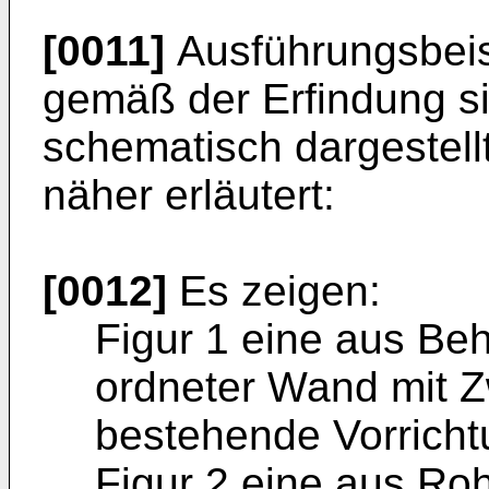
[0011]
Ausführungsbeis
gemäß der Erfindung si
schematisch dargestell
näher erläutert:
[0012]
Es zeigen:
Figur 1 eine aus Be
ordneter Wand mit 
bestehende Vorricht
Figur 2 eine aus Ro