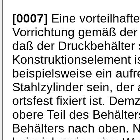
[0007]
Eine vorteilhaft
Vorrichtung gemäß der 
daß der Druckbehälter 
Konstruktionselement i
beispielsweise ein aufr
Stahlzylinder sein, de
ortsfest fixiert ist. Dem
obere Teil des Behälte
Behälters nach oben. N