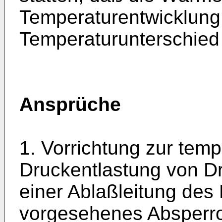
Temperaturentwicklung
Temperaturunterschied
Ansprüche
1. Vorrichtung zur tem
Druckentlastung von Dru
einer Ablaß­leitung des
vorgesehenes Absperr­o