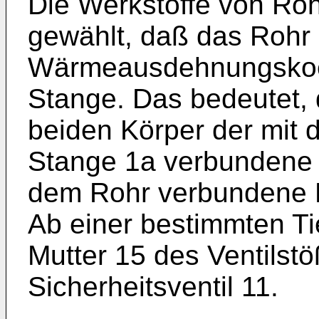
Die Werkstof­fe von Ro
gewählt, daß das Rohr
Wärmeausdehnungskoeffi
Stange. Das bedeutet,
beiden Körper der mit
Stange 1a verbundene Gr
dem Rohr verbundene H
Ab einer bestimmten Tie
Mutter 15 des Ventil­st
Sicherheits­ventil 11.