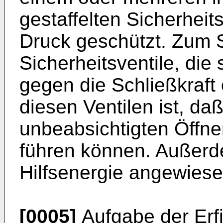
gestaffelten Sicherheit
Druck geschützt. Zum 
Sicher­heitsventile, die
gegen die Schließkraft 
diesen Ventilen ist, d
unbeabsichtigten Öffnen
führen können. Außerd
Hilfsenergie angewiese
[0005]
Aufgabe der Erfi