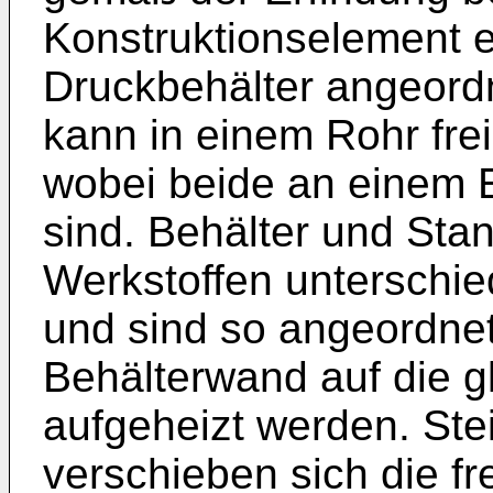
Konstruktions­element 
Druckbehälter ange­ord
kann in einem Rohr frei
wobei beide an einem 
sind. Behälter und Sta
Werkstoffen unterschi
und sind so angeordnet
Behälterwand auf die g
aufgeheizt werden. Stei
verschieben sich die f