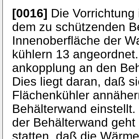
[0016]
Die Vorrichtung 
dem zu schützenden Be
Innen­oberfläche der W
kühlern 13 angeordnet
ankopplung an den Beh
Dies liegt daran, daß si
Flächenkühler annäher
Behälterwand einstellt.
der Behälterwand geht
statten, daß die Wärme