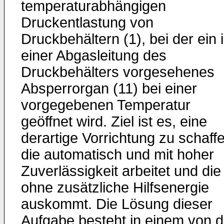
temperaturabhängigen
Druckentlastung von
Druckbehältern (1), bei der ein 
einer Abgas­leitung des
Druckbehälters vorgesehenes
Absperr­organ (11) bei einer
vorgegebenen Temperatur
geöffnet wird. Ziel ist es, eine
derartige Vorrichtung zu schaff
die automatisch und mit hoher
Zuverlässigkeit arbeitet und die
ohne zusätzliche Hilfsenergie
auskommt. Die Lösung dieser
Aufgabe besteht in einem von d