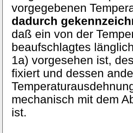
vorgegebenen Temperat
dadurch gekennzeich
daß ein von der Temper
beaufschlagtes länglic
1a) vorgesehen ist, des
fixiert und dessen ande
Temperaturausdehnung
mechanisch mit dem Ab
ist.