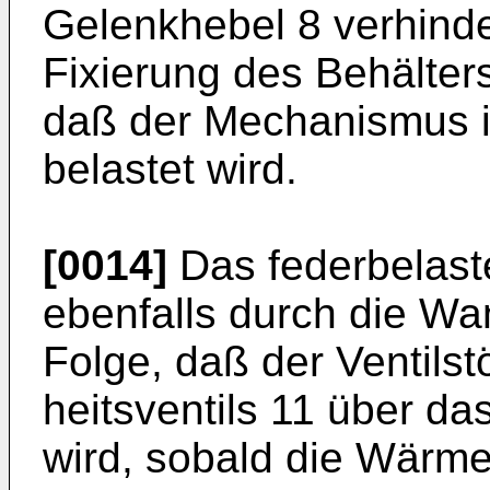
Gelenkhebel 8 verhinde
Fixierung des Behälters
daß der Mechanismus i
belastet wird.
[0014]
Das federbelaste
ebenfalls durch die Wan
Folge, daß der Ventilst
heitsventils 11 über d
wird, sobald die Wärm