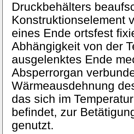
Druck­behälters beaufs
Konstruktions­element 
eines Ende ortsfest fix
Abhängigkeit von der
ausgelenktes Ende me
Absperrorgan verbunden
Wärmeausdehnung des 
das sich im Temperatur
befindet, zur Betätigun
genutzt.