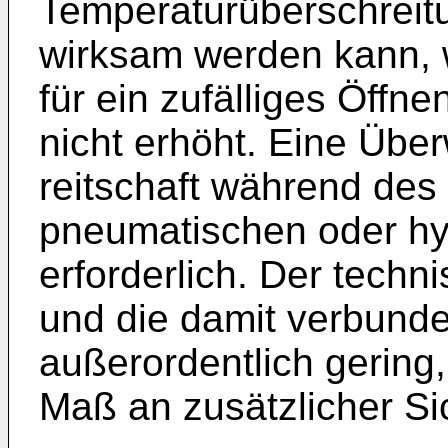
Temperaturüberschreitu
wirksam werden kann, w
für ein zufälliges Öffn
nicht erhöht. Eine Übe
reitschaft während des
pneumatischen oder hyd
erforderlich. Der tech
und die damit verbund
außerordentlich gering,
Maß an zusätzlicher Sic