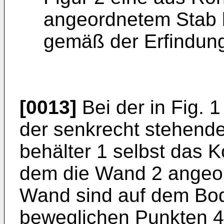
angeordnetem Stab b
gemäß der Erfindun
[0013]
Bei der in Fig. 1
der senkrecht stehende
behälter 1 selbst das 
dem die Wand 2 angeor
Wand sind auf dem Boden
beweglichen Punkten 4