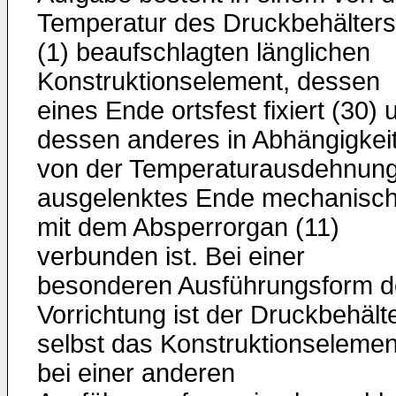
Temperatur des Druckbe­hälters
(1) beaufschlagten länglichen
Konstruktions­element, dessen
eines Ende ortsfest fixiert (30) 
dessen anderes in Abhängigkei
von der Temperaturausdehnun
ausgelenktes Ende mechanisc
mit dem Absperrorgan (11)
verbunden ist. Bei einer
besonderen Ausführungsform d
Vorrichtung ist der Druckbehält
selbst das Konstruktions­elemen
bei einer anderen