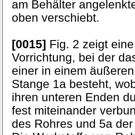
am Behälter angelenkt
oben verschiebt.
[0015]
Fig. 2 zeigt ein
Vorrichtung, bei der d
einer in einem äußeren
Stange 1a besteht, wo
ihren unteren Enden d
fest miteinander verbu
des Rohres und 5a der