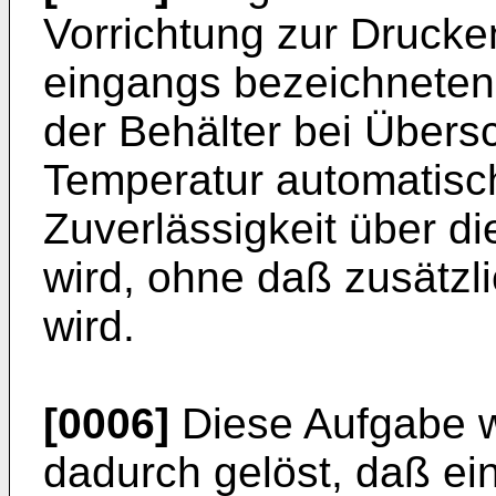
Vorrichtung zur Drucke
eingangs bezeichneten A
der Behälter bei Übers
Tempe­ratur automatisc
Zuverlässigkeit über d
wird, ohne daß zusätzli
wird.
[0006]
Diese Aufgabe w
dadurch gelöst, daß ei