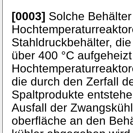
[0003]
Solche Behälter 
Hochtemperaturreaktor
Stahldruckbehälter, die
über 400 °C aufgeheizt
Hochtemperaturreaktore
die durch den Zerfall d
Spaltprodukte entsteh
Ausfall der Zwangskühl
oberfläche an den Beh