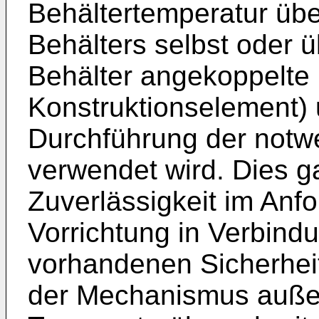
Behälter­temperatur ü
Behälters selbst oder 
Behälter angekoppelte
Konstruktions­element) 
Durchführung der not­w
verwendet wird. Dies ga
Zuverlässigkeit im An­f
Vorrichtung in Verbind
vorhandenen Sicherheit
der Mechanismus auße