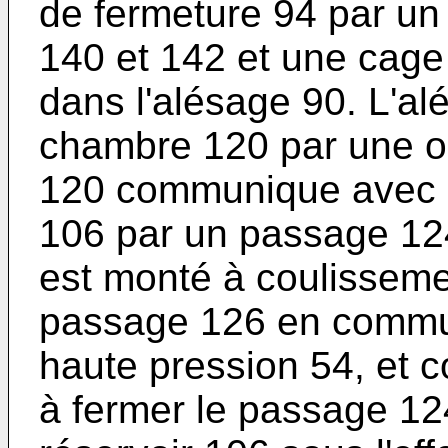
de fermeture 94 par un
140 et 142 et une cage
dans l'alésage 90. L'al
chambre 120 par une o
120 communique avec l
106 par un passage 12
est monté à coulissem
passage 126 en commun
haute pression 54, et c
à fermer le passage 12