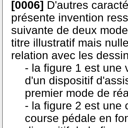
[0006]
D'autres caracté
présente invention resso
suivante de deux modes
titre illustratif mais null
relation avec les dessi
- la figure 1 est une
d'un dispositif d'as
premier mode de réal
- la figure 2 est une
course pédale en fonc