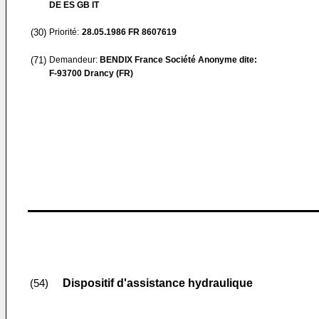
DE ES GB IT
(30)
Priorité:
28.05.1986
FR 8607619
(71)
Demandeur:
BENDIX France Société Anonyme dite:
F-93700 Drancy (FR)
Dispositif d'assistance hydraulique
(54)