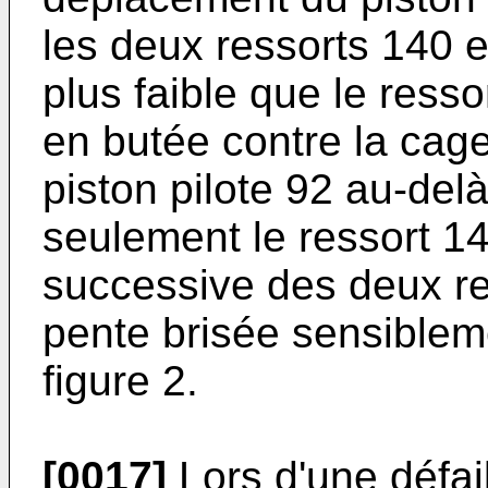
les deux ressorts 140 e
plus faible que le ressor
en butée contre la cag
piston pilote 92 au-del
seulement le ressort 1
successive des deux re
pente brisée sensibleme
figure 2.
[0017]
Lors d'une défai