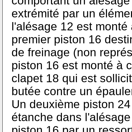
comportant un alésage
extrémité par un éléme
l'alésage 12 est monté
premier piston 16 desti
de freinage (non repré
piston 16 est monté à 
clapet 18 qui est sollic
butée contre un épaule
Un deuxième piston 24
étanche dans l'alésage
piston 16 par un resso