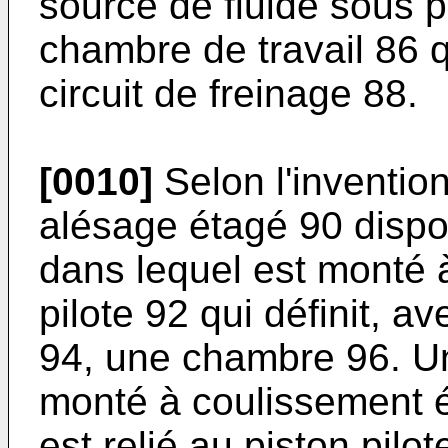
source de fluide sous 
chambre de travail 86 q
circuit de freinage 88.
[0010]
Selon l'invention
alésage étagé 90 dispo
dans lequel est monté 
pilote 92 qui définit, 
94, une chambre 96. U
monté à coulissement é
est relié au piston pil