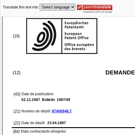
Translate this text into
(19)
DEMANDE
(12)
(43)
Date de publication:
02.12.1987
Bulletin 1987/49
(21)
Numéro de dépôt:
87400946.7
(22)
Date de dépôt:
23.04.1987
(84)
Etats contractants désignés: