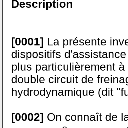
Description
[0001]
La présente inve
dispositifs d'assistanc
plus particulièrement à 
double circuit de frein
hydrodynamique (dit "fu
[0002]
On connaît de l