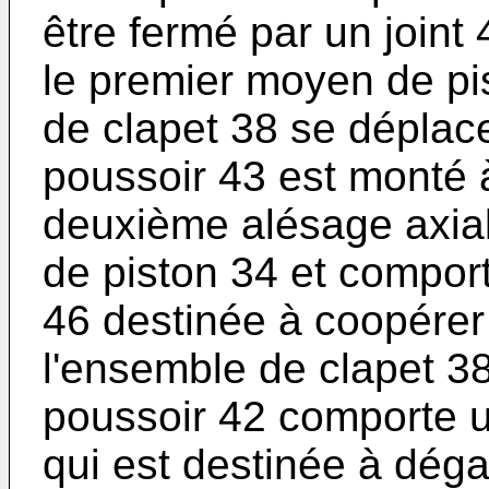
être fermé par un joint 
le premier moyen de pi
de clapet 38 se déplac
poussoir 43 est monté 
deuxième alésage axia
de piston 34 et comport
46 destinée à coopérer
l'ensemble de clapet 38
poussoir 42 comporte u
qui est destinée à déga