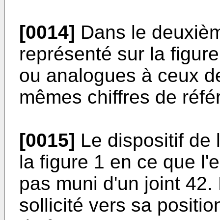
[0014]
Dans le deuxièm
représenté sur la figur
ou analogues à ceux de 
mêmes chiffres de réfé
[0015]
Le dispositif de l
la figure 1 en ce que l
pas muni d'un joint 42. 
sollicité vers sa positi