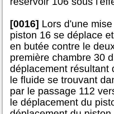
réservoir 106 sous l'eff
[0016]
Lors d'une mise 
piston 16 se déplace et
en butée contre le deux
première chambre 30 du
déplacement résultant 
le fluide se trouvant d
par le passage 112 ver
le déplacement du pisto
déplacement du piston 