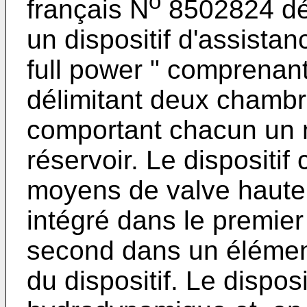
o
français N
8502824 dép
un dispositif d'assistan
full power " comprenan
délimitant deux chambre
comportant chacun un 
réservoir. Le dispositi
moyens de valve haute 
intégré dans le premie
second dans un élément
du dispositif. Le dispos