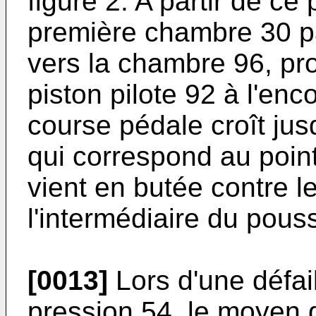
figure 2. A partir de ce 
première chambre 30 p
vers la chambre 96, pr
piston pilote 92 à l'enc
course pédale croît jus
qui correspond au point
vient en butée contre l
l'intermédiaire du pouss
[0013]
Lors d'une défai
pression 54, le moyen 