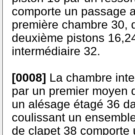
comporte un passage ax
première chambre 30, dé
deuxième pistons 16,2
intermédiaire 32.
[0008]
La chambre inter
par un premier moyen d
un alésage étagé 36 da
coulissant un ensemble
de clapet 38 comporte 