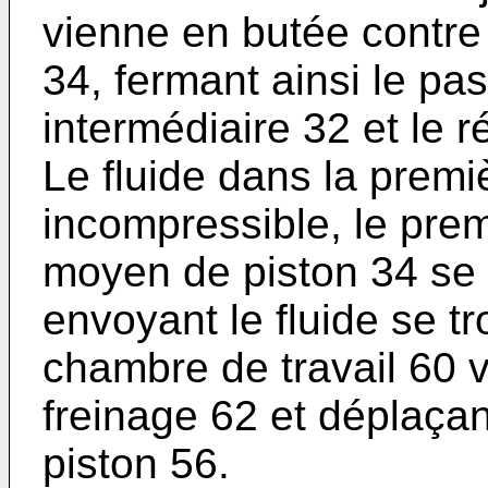
vienne en butée contre
34, fermant ainsi le p
intermédiaire 32 et le 
Le fluide dans la prem
incompressible, le prem
moyen de piston 34 se
envoyant le fluide se t
chambre de travail 60 v
freinage 62 et déplaça
piston 56.