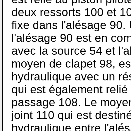
deux ressorts 100 et 1
fixe dans l'alésage 90.
l'alésage 90 est en co
avec la source 54 et l'a
moyen de clapet 98, e
hydraulique avec un ré
qui est également relié
passage 108. Le moyen
joint 110 qui est desti
hydraulique entre l'alé