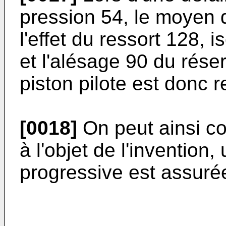
pression 54, le moyen 
l'effet du ressort 128, 
et l'alésage 90 du rése
piston pilote est donc 
[0018]
On peut ainsi c
à l'objet de l'invention
progressive est assuré