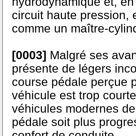
hydrodynamique et, en 
circuit haute pression,
comme un maître-cylind
[0003]
Malgré ses avant
présente de légers inc
course pédale perçue p
véhicule est trop court
véhicules modernes de
pédale soit plus progre
confort de conduite.