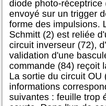
diode photo-réceptrice 
envoyé sur un trigger d
forme des impulsions. L
Schmitt (2) est reliée d
circuit inverseur (72), d
validation d'une bascule
commande (84) reçoit la
La sortie du circuit OU
informations corres­pon
suivantes : feuille trop