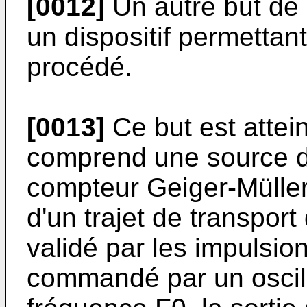
[0012]
Un autre but de 
un dispositif permettan
procédé.
[0013]
Ce but est atteint
comprend une source de
compteur Geiger-Müller 
d'un trajet de transport
validé par les impulsio
commandé par un oscill