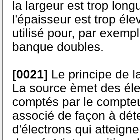
la largeur est trop lon
l'épaisseur est trop éle
utilisé pour, par exempl
banque doubles.
[0021]
Le principe de la
La source èmet des éle
comptés par le compteu
associé de façon à dét
d'électrons qui atteign