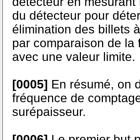
détecteur en mesurant 
du détecteur pour déte
élimination des billets 
par comparaison de la
avec une valeur limite.
[0005]
En résumé, on d
fréquence de comptage
surépaisseur.
[0006]
Le premier but pr