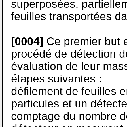
superposées, partiel­le
feuilles transportées da
[0004]
Ce premier but es
procédé de détection d
évaluation de leur mas
étapes suivantes :
défilement de feuilles 
particules et un détecte
comptage du nombre de 