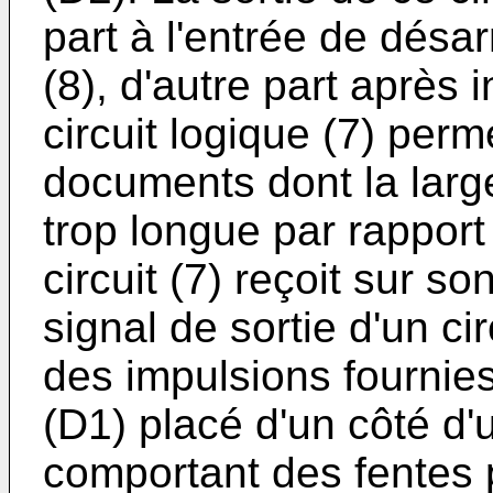
part à l'entrée de dés
(8), d'autre part après 
circuit logique (7) perm
documents dont la largeu
trop longue par rappor
circuit (7) reçoit sur s
signal de sortie d'un ci
des impulsions fournie
(D1) placé d'un côté d
comportant des fentes 