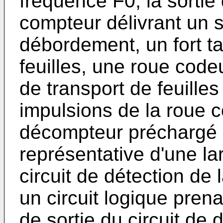
fréquence F0, la sorti
compteur délivrant un s
débordement, un fort ta
feuilles, une roue code
de transport de feuilles 
impulsions de la roue
dé­compteur préchargé
représentative d'une la
circuit de détection de 
un circuit logique pren
de sortie du circuit de