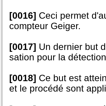
[0016]
Ceci permet d'a
compteur Geiger.
[0017]
Un dernier but de
sation pour la détectio
[0018]
Ce but est atteint
et le procédé sont appl