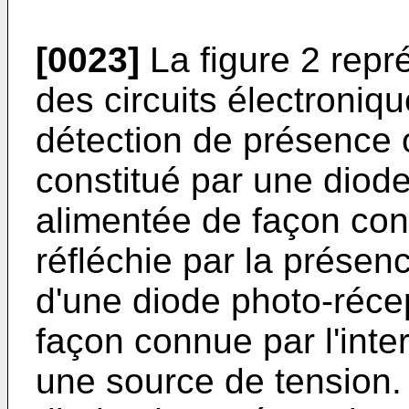
[0023]
La figure 2 repr
des circuits électroniqu
détection de présence o
cons­titué par une diod
alimentée de façon conn
réfléchie par la présenc
d'une diode photo-­réce
façon connue par l'inte
une source de tension. 