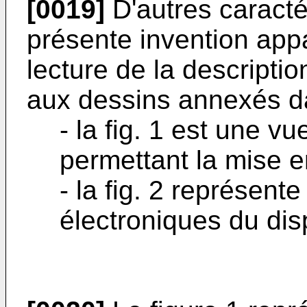
[0019]
D'autres caracté
présente invention appa
lecture de la descriptio
aux dessins annexés da
- la fig. 1 est une v
permettant la mise 
- la fig. 2 représent
électroniques du disp