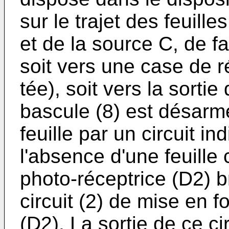
sur le trajet des feuil
et de la source C, de fa
soit vers une case de 
tée), soit vers la sortie
bascule (8) est désarm
feuille par un circuit i
l'absence d'une feuille
photo-réceptrice (D2) b
circuit (2) de mise en 
(D2). La sortie de ce ci