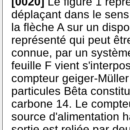
[0020]
Le figure 1 repr
déplaçant dans le sens
la flèche A sur un dispo
représenté qui peut êtr
connue, par un système
feuille F vient s'inter
compteur geiger-Müller
particules Bêta consti
carbone 14. Le compte
source d'alimentation h
sortie est reliée par de