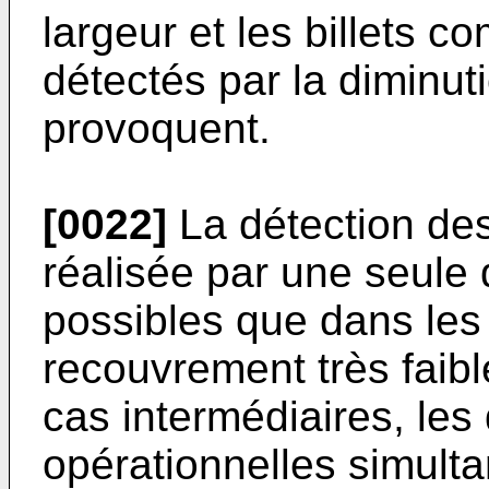
largeur et les billets 
détectés par la diminut
provoquent.
[0022]
La détection des 
réalisée par une seul
possibles que dans les
recouvrement très faibl
cas intermédiaires, le
opérationnelles simult