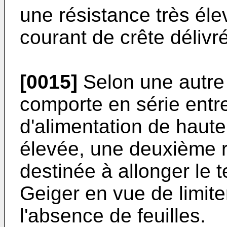
une résis­tance très élev
courant de crête délivr
[0015]
Selon une autre c
comporte en série entre 
d'alimenta­tion de haute
élevée, une deuxième r
destinée à allonger le
Geiger en vue de limit
l'absence de feuilles.