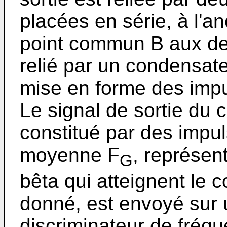
placées en série, à l'
point commun B aux deu
relié par un condensate
mise en forme des imp
Le signal de sortie du c
consti­tué par des impu
moyenne F
, représen
G
bêta qui atteignent le 
donné, est envoyé sur u
discriminateur de fréq