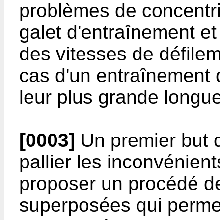
problèmes de concentric
galet d'entraîne­ment e
des vitesses de défi­le
cas d'un entraînement d
leur plus grande longue
[0003]
Un premier but d
pallier les inconvénients
proposer un procédé de 
superposées qui permett