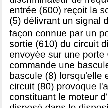
entrée (600) reçoit la so
(5) délivrant un signal
façon connue par un pot
sortie (610) du circuit d
envoyée sur une porte O
commande une bascule 
bascule (8) lorsqu'elle 
circuit (80) provoque l'
constituant le moteur d
disposé dans le disposit