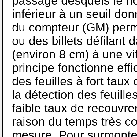
passage desquels le n
inférieur à un seuil don
du compteur (GM) perme
ou des billets défilant 
(environ 8 cm) à une vi
principe fonctionne eff
des feuilles à fort tau
la détection des feuill
faible taux de recouvrem
raison du temps très cou
mesure. Pour surmonter c