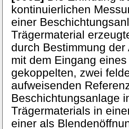
kontinuierlichen Messun
einer Beschichtungsan
Trägermaterial erzeugt
durch Bestimmung der 
mit dem Eingang eines
gekoppelten, zwei fel
aufweisenden Referenzs
Beschichtungsanlage i
Trägermaterials in ei
einer als Blendenöffnu