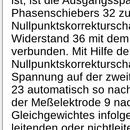
ist, ist die Ausgangss
Phasenschiebers 32 zus
Nullpunktskorrektursch
Widerstand 36 mit dem
verbunden. Mit Hilfe de
Nullpunktskorrektursch
Spannung auf der zweit
23 automatisch so nach
der Meßelektrode 9 nac
Gleichgewichtes infolg
leitenden oder nichtlei