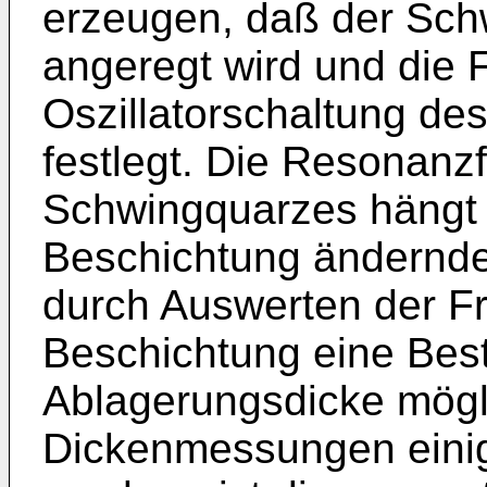
erzeugen, daß der Sc
angeregt wird und die 
Oszillatorschaltung de
festlegt. Die Resonanz
Schwingquarzes hängt v
Beschichtung ändernde
durch Auswerten der F
Beschichtung eine Bes
Ablagerungsdicke mögli
Dickenmessungen eini