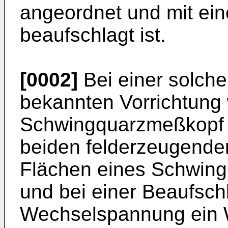
angeordnet und mit ei
beaufschlagt ist.
[0002]
Bei einer solch
bekannten Vorrichtung 
Schwingquarzmeßkopf e
beiden felderzeugenden
Flächen eines Schwing
und bei einer Beaufsch
Wechselspannung ein W