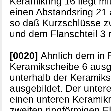
Keramikring 16 liegt mi
einen Abstandsring 21 
so daß Kurzschlüsse z
und dem Flanschteil 3 n
[0020]
Ahnlich dem in F
Keramikscheibe 6 ausge
unterhalb der Keramiks
ausgebildet. Der untere
einen unteren Keramikri
zweiten ringförmigen E