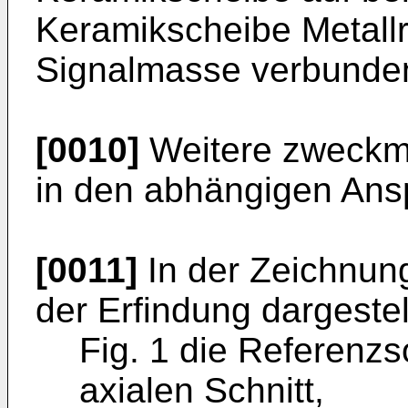
Keramikscheibe Metallr
Signalmasse verbunden
[0010]
Weitere zweckmä
in den abhängigen Ans
[0011]
In der Zeichnung
der Erfindung dargestel
Fig. 1 die Referenzs
axialen Schnitt,