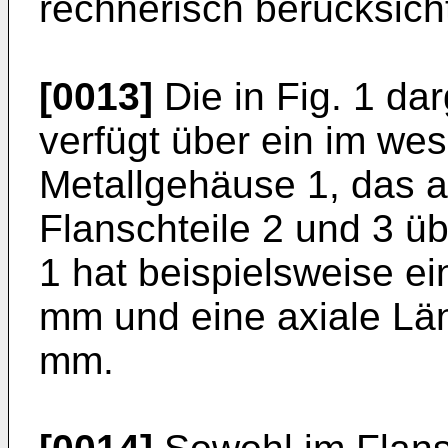
rechnerisch berücksich
[0013]
Die in Fig. 1 da
verfügt über ein im wes
Metallgehäuse 1, das 
Flanschteile 2 und 3 ü
1 hat beispielsweise e
mm und eine axiale Lä
mm.