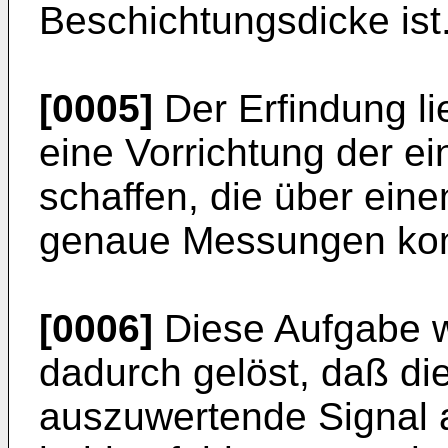
Beschichtungsdicke ist
[0005]
Der Erfindung li
eine Vorrichtung der e
schaffen, die über ein
genaue Messungen konti
[0006]
Diese Aufgabe 
dadurch gelöst, daß di
auszuwertende Signal 