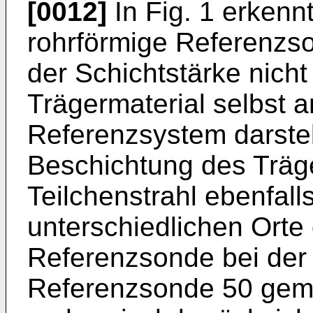
[0012]
In Fig. 1 erkenn
rohrförmige Referenzs
der Schichtstärke nic
Trägermaterial selbst a
Referenzsystem darstell
Beschichtung des Träg
Teilchenstrahl ebenfall
unterschiedlichen Orte
Referenzsonde bei der 
Referenzsonde 50 gem