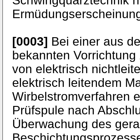
Schwingquarztechnik n
Ermüdungserscheinun
[0003]
Bei einer aus d
bekannten Vorrichtung
von elektrisch nichtlei
elektrisch leitendem M
Wirbelstromverfahren e
Prüfspule nach Abschl
Überwachung des gera
Beschichtungsprozesses