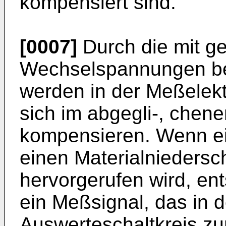
kompensiert sind.
[0007]
Durch die mit g
Wechselspannungen be
werden in der Meßelekt
sich im abgegli-, chene
kompensieren. Wenn ei
einen Materialniedersc
hervorgerufen wird, en
ein Meßsignal, das in
Auswerteschaltkreis z