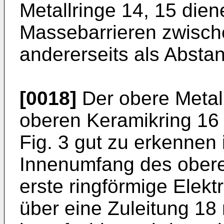
Metallringe 14, 15 dien
Massebarrieren zwisch
andererseits als Absta
[0018]
Der obere Metall
oberen Keramikring 16 
Fig. 3 gut zu erkennen 
Innenumfang des oberen
erste ringförmige Elekt
über eine Zuleitung 18