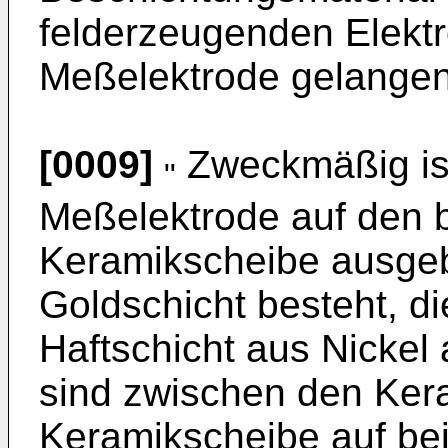
felderzeugenden Elektr
Meßelektrode gelangen
[0009]
Zweckmäßig ist
"
Meßelektrode auf den b
Keramikscheibe ausgebi
Goldschicht besteht, di
Haftschicht aus Nickel
sind zwischen den Ker
Keramikscheibe auf bei