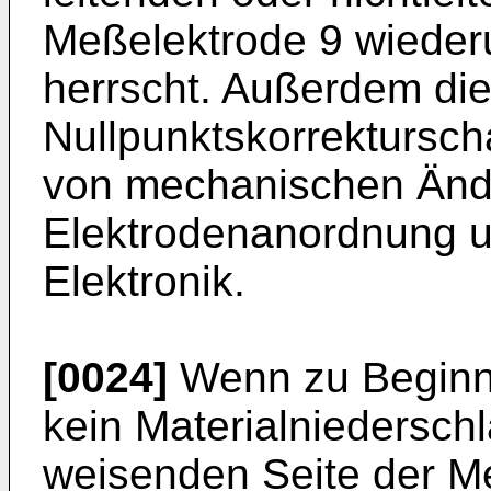
Meßelektrode 9 wiederu
herrscht. Außerdem die
Nullpunktskorrektursc
von mechanischen Änd
Elektrodenanordnung un
Elektronik.
[0024]
Wenn zu Beginn
kein Materialniedersch
weisenden Seite der Me