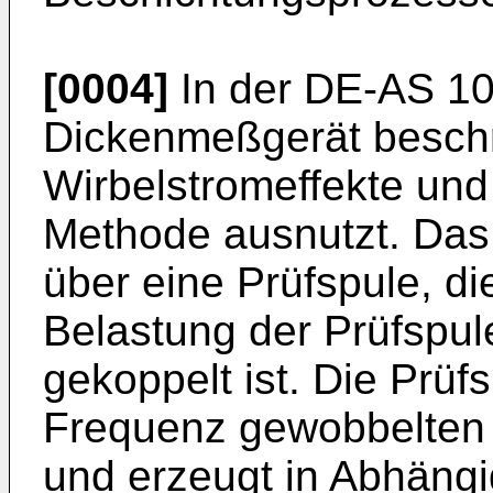
[0004]
In der DE-AS 10 
Dickenmeßgerät beschr
Wirbelstromeffekte und 
Methode ausnutzt. Das
über eine Prüfspule, di
Belastung der Prüfspu
gekoppelt ist. Die Prüfs
Frequenz gewobbelten
und erzeugt in Abhängi