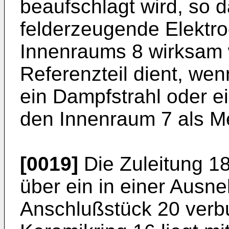
beaufschlagt wird, so d
felderzeugende Elektro
Innenraums 8 wirksam 
Referenzteil dient, wen
ein Dampfstrahl oder ei
den Innenraum 7 als Meßt
[0019]
Die Zuleitung 18
über ein in einer Aus
Anschlußstück 20 verb