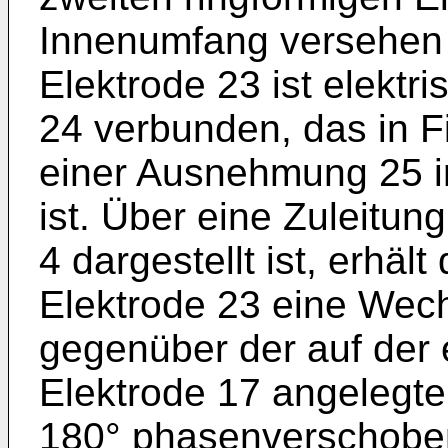
Innenumfang versehen i
Elektrode 23 ist elektr
24 verbunden, das in Fi
einer Ausnehmung 25 i
ist. Über eine Zuleitung
4 dargestellt ist, erhält
Elektrode 23 eine Wec
gegenüber der auf der 
Elektrode 17 angeleg
180° phasenverschobe