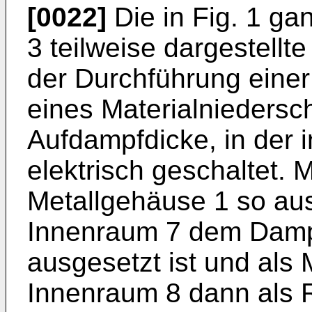
[0022]
Die in Fig. 1 ga
3 teilweise dargestellt
der Durchführung einer
eines Materialniedersc
Aufdampfdicke, in der i
elektrisch geschaltet.
Metallgehäuse 1 so ausg
Innenraum 7 dem Dampf
ausgesetzt ist und als 
Innenraum 8 dann als R