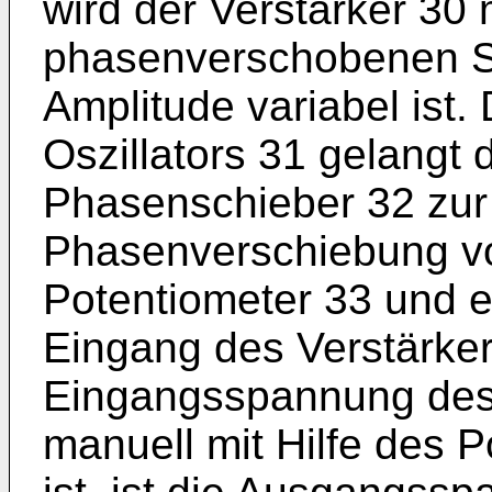
wird der Verstärker 30 
phasenverschobenen S
Amplitude variabel ist
Oszillators 31 gelangt 
Phasenschieber 32 zur
Phasenverschiebung vo
Potentiometer 33 und 
Eingang des Verstärker
Eingangsspannung des 
manuell mit Hilfe des P