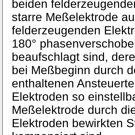
beiden felderzeugende
starre Meßelektrode au
felderzeugenden Elekt
180° phasenverschob
beaufschlagt sind, der
bei Meßbeginn durch d
enthaltenen Ansteuertei
Elektroden so einstellba
Meßelektrode durch di
Elektroden bewirkten S