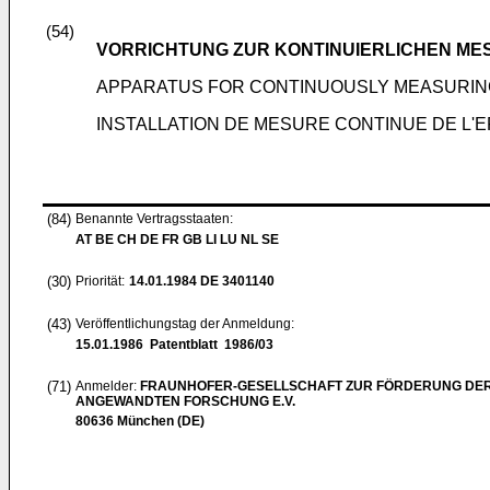
(54)
VORRICHTUNG ZUR KONTINUIERLICHEN ME
APPARATUS FOR CONTINUOUSLY MEASURIN
INSTALLATION DE MESURE CONTINUE DE L'
(84)
Benannte Vertragsstaaten:
AT BE CH DE FR GB LI LU NL SE
(30)
Priorität:
14.01.1984
DE 3401140
(43)
Veröffentlichungstag der Anmeldung:
15.01.1986
Patentblatt 1986/03
(71)
Anmelder:
FRAUNHOFER-GESELLSCHAFT ZUR FÖRDERUNG DE
ANGEWANDTEN FORSCHUNG E.V.
80636 München (DE)