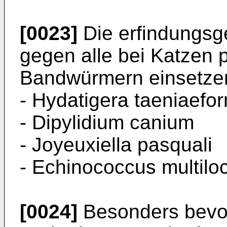
[0023]
Die erfindungsg
gegen alle bei Katzen 
Bandwürmern einsetze
- Hydatigera taeniaefo
- Dipylidium canium
- Joyeuxiella pasquali
- Echinococcus multiloc
[0024]
Besonders bevorz