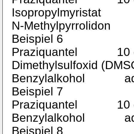
Isopropylmyristat
N-Methylpyrrolidon
Beispiel 6
Praziquantel 10 
Dimethylsulfoxid 
Benzylalkohol ad 
Beispiel 7
Praziquantel 10 
Benzylalkohol ad 
Beispiel 8