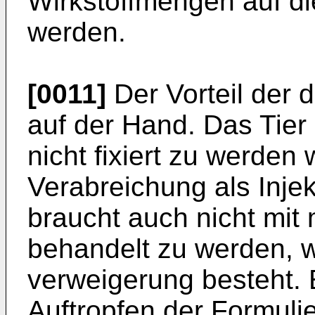
Wirkstoffmengen auf di
werden.
[0011]
Der Vorteil der 
auf der Hand. Das Tier
nicht fixiert zu werden 
Verabreichung als Injek
braucht auch nicht mit 
behandelt zu werden, w
verweigerung besteht. 
Auftropfen der Formulie