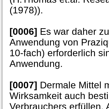
(1978)).
[0006]
Es war daher zu
Anwendung von Praziqu
10-fach) erforderlich si
Anwendung.
[0007]
Dermale Mittel 
Wirksamkeit auch best
Verbrauchers erfüllen