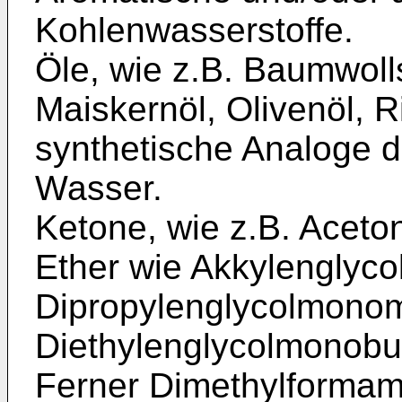
Kohlenwasserstoffe.
Öle, wie z.B. Baumwoll
Maiskernöl, Olivenöl, 
synthetische Analoge d
Wasser.
Ketone, wie z.B. Aceto
Ether wie Akkylenglycol
Dipropylenglycolmonom
Diethylenglycolmonobut
Ferner Dimethylformam