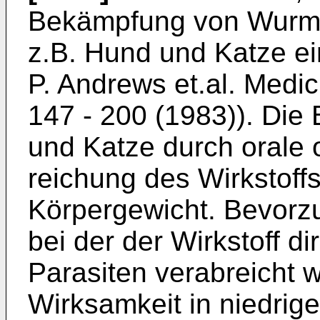
Bekämpfung von Wurme
z.B. Hund und Katze e
P. Andrews et.al. Medic
147 - 200 (1983)). Die
und Katze durch orale 
reichung des Wirkstoff
Körper­gewicht. Bevorzu
bei der der Wirkstoff d
Parasiten verab­reicht 
Wirksamkeit in niedrig