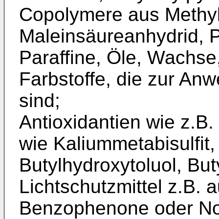
Copolymere aus Me­thyl
Maleinsäureanhydrid, Po
Paraffine, Öle, Wachse,
Farbstoffe, die zur An
sind;
Antioxidantien wie z.B. 
wie Kaliummetabisulfit,
Butylhydroxytoluol, But
Lichtschutzmittel z.B. 
Benzophenone oder Nov