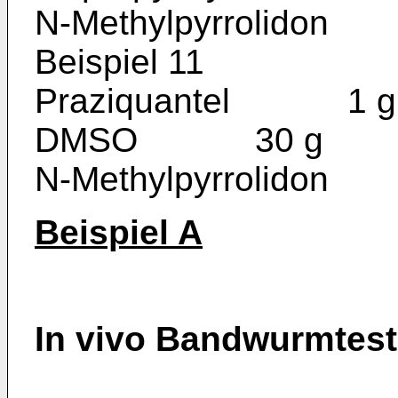
N-Methylpyrrolido
Beispiel 11
Praziquantel 1 g
DMSO 30 g
N-Methylpyrrolido
Beispiel A
In vivo Bandwurmtest