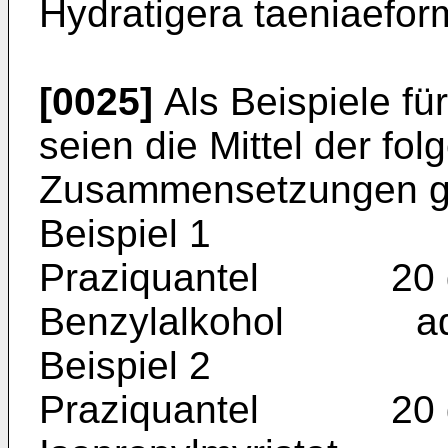
Hydratigera taeniaefor
[0025]
Als Beispiele fü
seien die Mittel der fo
Zusammensetzungen g
Beispiel 1
Praziquantel 20 
Benzylalkohol ad 
Beispiel 2
Praziquantel 20 