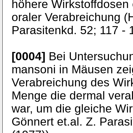
höhere Wirkstoffdosen e
oraler Verabreichung (H
Parasitenkd. 52; 117 - 
[0004]
Bei Untersuchu
mansoni in Mäusen zeig
Verabreichung des Wirk
Menge die dermal verab
war, um die gleiche Wir
Gönnert et.al. Z. Paras