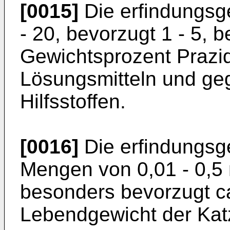
[0015]
Die erfindungsg
- 20, bevor­zugt 1 - 5,
Gewichtsprozent Prazi
Lösungsmitteln und ge
Hilfsstoffen.
[0016]
Die erfindungsg
Mengen von 0,01 - 0,5 m
besonders bevorzugt ca
Lebendgewicht der Katz