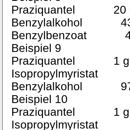
Praziquantel 20 
Benzylalkohol 43
Benzylbenzoat 43
Beispiel 9
Praziquantel 1 g
Isopropylmyristat
Benzylalkohol 97
Beispiel 10
Praziquantel 1 g
Isopropylmyristat