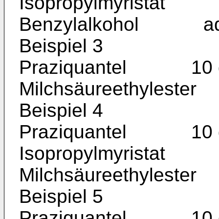
Isopropylmyristat
Benzylalkohol ad 
Beispiel 3
Praziquantel 10 
Milchsäureethylest
Beispiel 4
Praziquantel 10 
Isopropylmyristat
Milchsäureethylest
Beispiel 5
Praziquantel 10 