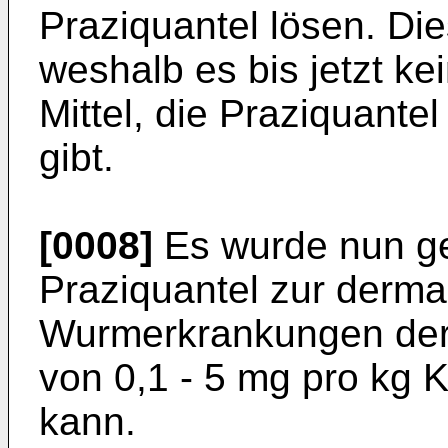
Praziquantel lösen. Die
weshalb es bis jetzt k
Mittel, die Pra­ziquantel
gibt.
[0008]
Es wurde nun g
Praziquantel zur derm
Wurmerkrankungen der
von 0,1 - 5 mg pro kg 
kann.