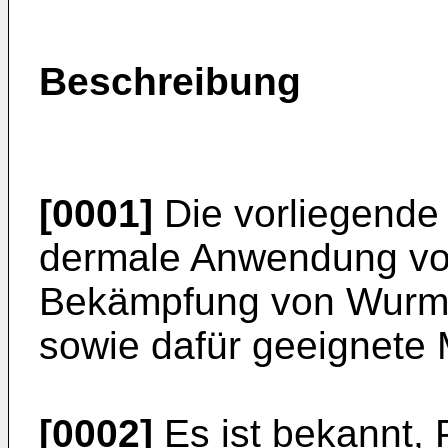
Beschreibung
[0001]
Die vorliegende E
dermale Anwendung von
Bekämpfung von Wurme
sowie dafür geeignete M
[0002]
Es ist bekannt, 