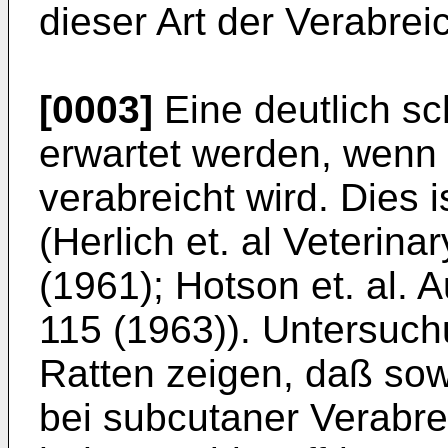
dieser Art der Verabrei
[0003]
Eine deutlich s
erwartet wer­den, wenn 
verabreicht wird. Dies 
(Herlich et. al Veterina
(1961); Hotson et. al. A
115 (1963)). Untersuchu
Ratten zeigen, daß sow
bei subcutaner Verabre