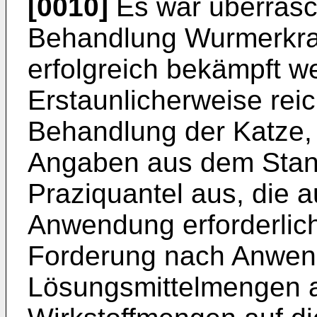
[0010]
Es war überrasc
Behandlung Wurmer­kr
erfolgreich bekämpft w
Erstaunlicherweise rei
Behandlung der Katze,
Angaben aus dem Stand
Praziquantel aus, die a
Anwendung erforderlich 
Forderung nach Anwen
Lösungsmittel­mengen 