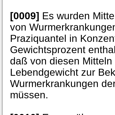
[0009]
Es wurden Mitte
von Wurmer­krankungen
Praziquantel in Kon­zen
Gewichtsprozent entha
daß von diesen Mitteln 
Lebendgewicht zur Be
Wurmerkrankungen der 
müssen.