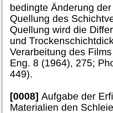
bedingte Änderung der 
Quellung des Schichtver
Quellung wird die Diff
und Trockenschichtdick
Verarbeitung des Films
Eng. 8 (1964), 275; Pho
449).
[0008]
Aufgabe der Erf
Materialien den Schlei