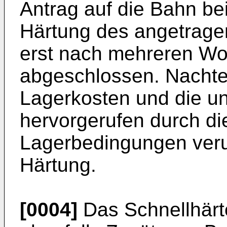
Antrag auf die Bahn be
Härtung des angetrage
erst nach mehreren Wo
abgeschlossen. Nachtei
Lagerkosten und die un
hervorge­rufen durch di
Lagerbedingungen veru
Härtung.
[0004]
Das Schnellhärt