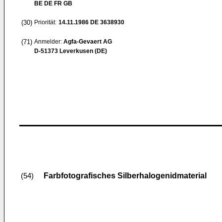
BE DE FR GB
(30)
Priorität:
14.11.1986
DE 3638930
(71)
Anmelder:
Agfa-Gevaert AG
D-51373 Leverkusen (DE)
Farbfotografisches Silberhalogenidmaterial
(54)