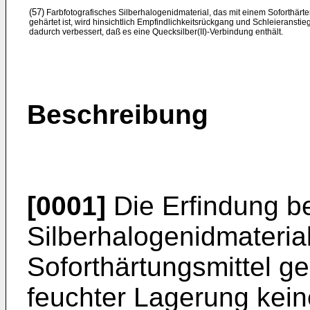
(57)
Farbfotografisches Silberhalogenidmaterial, das mit einem Soforthärte
gehärtet ist, wird hinsichtlich Empfindlichkeitsrückgang und Schleieranstie
dadurch verbessert, daß es eine Quecksilber(II)-Verbindung enthält.
Beschreibung
[0001]
Die Erfindung bet
Silberha­logenidmateria
Soforthärtungsmittel ge­
feuchter Lagerung kei