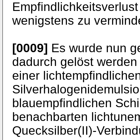
Empfindlichkeitsverlust
wenigstens zu vermind
[0009]
Es wurde nun ge
dadurch gelöst werden
einer lichtempfindliche
Silverhalogenidemulsio
blau­empfindlichen Schi
benachbarten lichtunem
Quecksilber(II)-Ver­bin