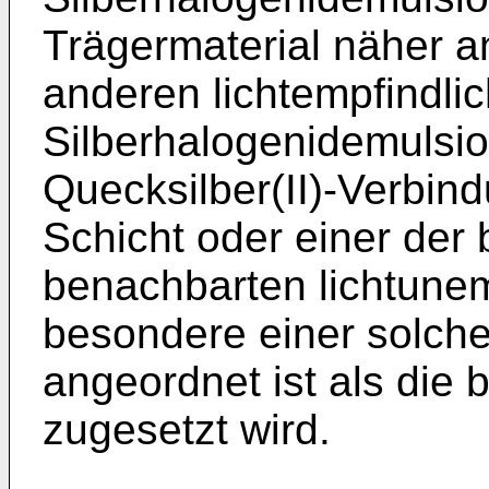
Trägermaterial näher an
anderen lichtempfindli
Silberhalogenidemulsio
Quecksilber(II)-Verbind
Schicht oder einer der
benachbarten lichtunem
besondere einer solche
angeordnet ist als die 
zugesetzt wird.