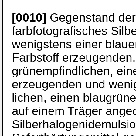
[0010]
Gegenstand der 
farbfotografi­sches Sil
wenigstens einer blau­
Farbstoff erzeugenden,
grünempfindlichen, ein
erzeugenden und wenig
lichen, einen blaugrün
auf einem Träger ange
Silberhalogenidemulsio