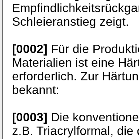
Empfindlichkeitsrückg
Schleieranstieg zeigt.
[0002]
Für die Produkti
Materialien ist eine Hä
erforderlich. Zur Härtu
bekannt:
[0003]
Die konventionel
z.B. Triacryl­formal, d