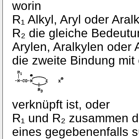
worin
R₁ Alkyl, Aryl oder Aral
R₂ die gleiche Bedeutu
Arylen, Aralkylen oder 
die zweite Bindung mit
verknüpft ist, oder
R₁ und R₂ zusammen di
eines gegebenenfalls su