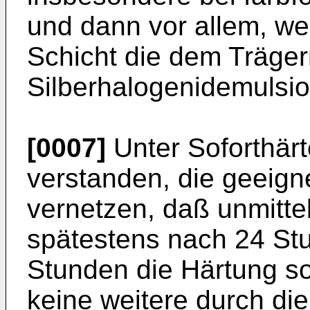
und dann vor allem, we
Schicht die dem Träger
Silber­halogenidemulsio
[0007]
Unter Soforthär
verstanden, die geeign
vernetzen, daß unmitt
spätestens nach 24 St
Stunden die Härtung so
keine weitere durch di