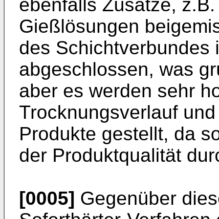
ebenfalls Zusätze, z.B.
Gießlösungen beigemis
des Schichtverbundes i
abgeschlossen, was grun
aber es werden sehr h
Trocknungsverlauf und 
Produkte gestellt, da s
der Produkt­qualität du
[0005]
Gegenüber diese