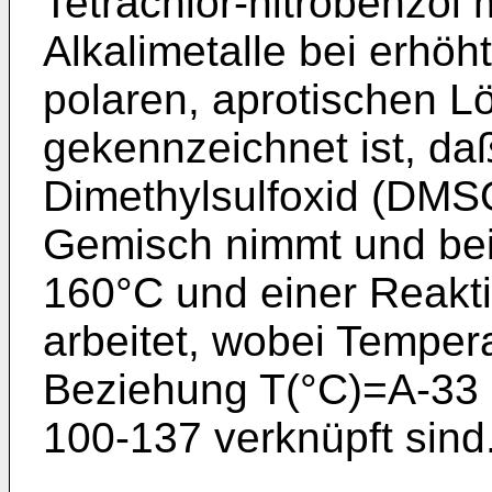
Tetrachlor-nitrobenzol 
Alkalimetalle bei erhöh
polaren, aprotischen L
gekennzeichnet ist, da
Dimethylsulfoxid (DMS
Gemisch nimmt und bei
160°C und einer Reakti
arbeitet, wobei Tempera
Beziehung T(°C)=A-­33 l
100-137 verknüpft sind