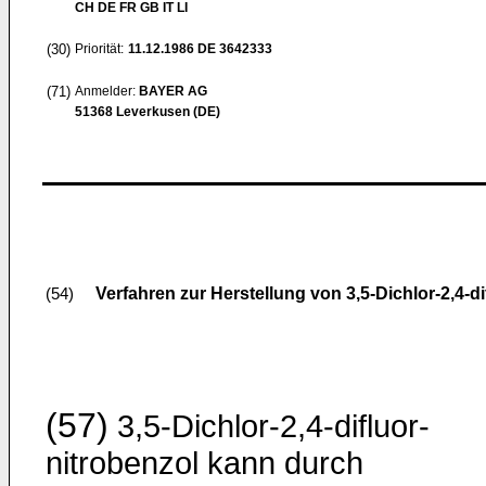
CH DE FR GB IT LI
(30)
Priorität:
11.12.1986
DE 3642333
(71)
Anmelder:
BAYER AG
51368 Leverkusen (DE)
Verfahren zur Herstellung von 3,5-Dichlor-2,4-di
(54)
(57)
3,5-Dichlor-2,4-difluor-
nitrobenzol kann durch