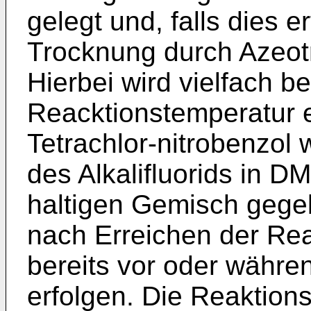
gelegt und, falls dies er
Trocknung durch Azeotr
Hierbei wird vielfach b
Reacktionstemperatur er
Tetrachlor-nitrobenzol
des Alkalifluorids in
haltigen Gemisch gege
nach Er­reichen der Re
bereits vor oder währe
erfolgen. Die Reaktions