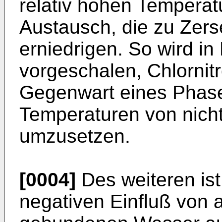
relativ hohen Temperat
Austausch, die zu Zers
erniedrigen. So wird i
vorgeschalen, Chlornit
Gegenwart eines Phasen
Temperaturen von nich
umzusetzen.
[0004]
Des weiteren ist
negativen Einfluß von 