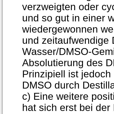
verzweigten oder cyc
und so gut in einer 
wiedergewonnen wer
und zeitaufwendige D
Wasser/DMSO-Gemis
Absolu­tierung des 
Prinzipiell ist jedo
DMSO durch Destil­la
c) Eine weitere pos
hat sich erst bei de