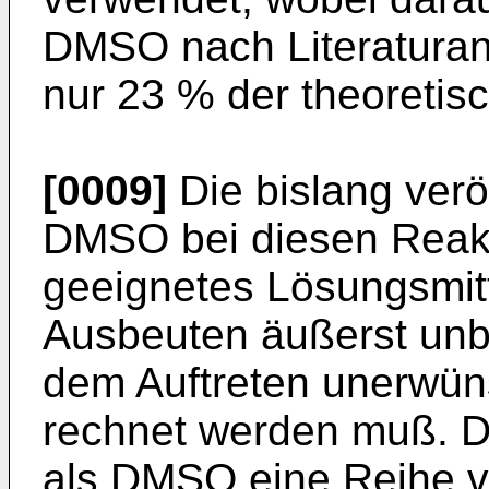
DMSO nach Literatur­a
nur 23 % der theoretis
[0009]
Die bislang verö
DMSO bei diesen Reakti
geeignetes Lösungsmitt
Ausbeuten äußerst unbe
dem Auftreten unerwün
rechnet werden muß. Di
als DMSO eine Reihe vo