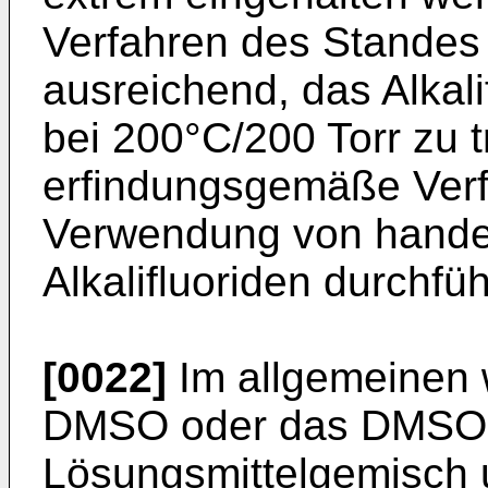
Verfahren des Standes 
ausreichend, das Alkal
bei 200°C/200 Torr zu 
erfindungsgemäße Verfa
Verwendung von handel
Alkalifluoriden durchfüh
[0022]
Im allgemeinen
DMSO oder das DMSO-­
Lösungsmittelgemisch un