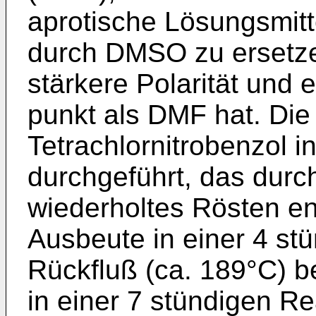
aprotische Lösungsmitt
durch DMSO zu ersetz
stärkere Polarität und
punkt als DMF hat. Die
Tetrachlor­nitrobenzol
durchgeführt, das durc
wiederholtes Rösten en
Ausbeute in einer 4 st
Rückfluß (ca. 189°C) b
in einer 7 stündigen Re