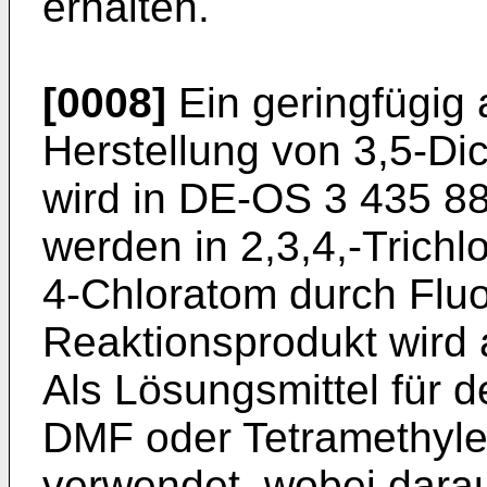
erhalten.
[0008]
Ein geringfügig 
Herstellung von 3,5-Dic
wird in DE-OS 3 435 88
werden in 2,3,4,-Trichl
4-Chloratom durch Fluo
Reaktionsprodukt wird 
Als Lösungsmittel für 
DMF oder Tetramethylen
verwendet, wobei darau