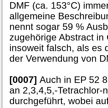
DMF (ca. 153°C) immer
allgemeine Beschreibun
nennt sogar 59 % Ausb
zugehörige Abstract in
insoweit falsch, als e
der Ver­wendung von D
[0007]
Auch in EP 52 8
an 2,3,4,5,-­Tetrachlor
durchgeführt, wobei au