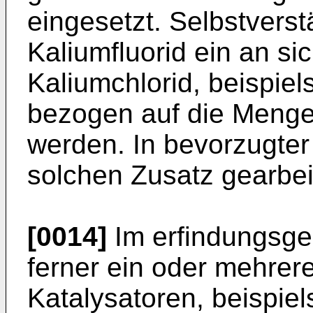
eingesetzt. Selbstvers
Kaliumfluorid ein an s
Kaliumchlorid, beispie
bezogen auf die Menge
werden. In bevorzugter
solchen Zusatz gearbei
[0014]
Im erfindungsg
ferner ein oder mehrer
Katalysatoren, beispie