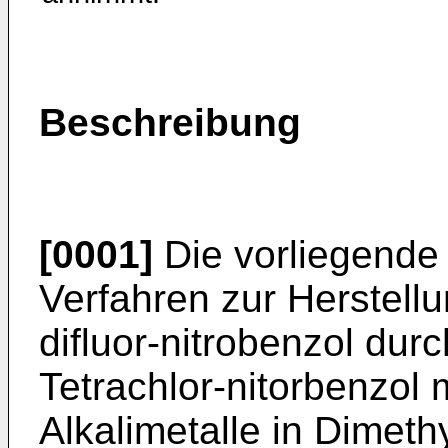
Beschreibung
[0001]
Die vorliegende E
Verfahren zur Herstellu
difluor-nitrobenzol dur
Tetrachlor-nitorbenzol 
Alkalimetalle in Dimet