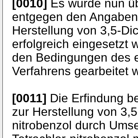
[0010]
Es wurde nun ü
entgegen den Angaben 
Herstellung von 3,5-­Dic
erfolgreich eingesetzt
den Bedingungen des 
Verfahrens gearbeitet w
[0011]
Die Erfindung be
zur Her­stellung von 3,5
nitrobenzol durch Umse