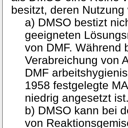
besitzt, deren Nutzung
a) DMSO bestizt nich
geeigneten Lösungsm
von DMF. Während b
Verab­reichung von Ar
DMF arbeitshygienis
1958 festgelegte MA
niedrig angesetzt ist
b) DMSO kann bei de
von Reak­tionsgemis