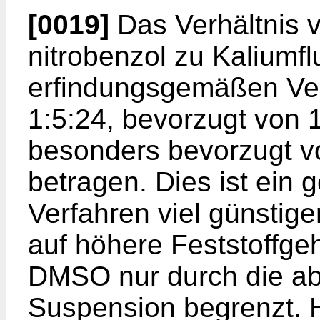
[0019]
Das Verhältnis v
nitrobenzol zu Kaliumf
erfindungsgemäßen Ver­
1:5:24, bevorzugt von 1
besonders bevorzugt vo
betragen. Dies ist ein
Verfahren viel günstige
auf höhere Feststoffgeh
DMSO nur durch die a
Suspension begrenzt. H