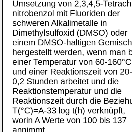
Umsetzung von 2,3,4,5-Tetrachl
nitrobenzol mit Fluoriden der
schweren Alkalimetalle in
Dimethylsulfoxid (DMSO) oder
einem DMSO-haltigen Gemisch
hergestellt werden, wenn man b
einer Temperatur von 60-160°C
und einer Reaktionszeit von 20
0,2 Stunden arbeitet und die
Reaktionstemperatur und die
Reaktionszeit durch die Bezieh
T(°C)=A-33 log t(h) verknüpft,
worin A Werte von 100 bis 137
annimmt.