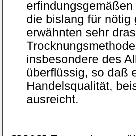
erfindungsgemäßen V
die bislang für nöti
erwähnten sehr dras
Trocknungsmethoden 
insbesondere des Alk
über­flüssig, so daß
Handelsqualität, bei
ausreicht.