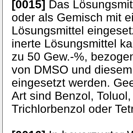
[0015]
Das Lösungsmit
oder als Gemisch mit e
Lösungsmittel eingese
inerte Lösungsmittel k
zu 50 Gew.-%, bezogen
von DMSO und diesem 
ein­gesetzt werden. Ge
Art sind Benzol, Toluol
Trichlorben­zol oder Te