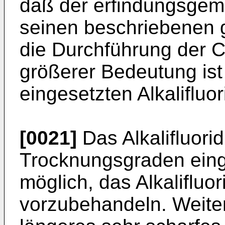
daß der erfindungsge
seinen beschriebenen g
die Durchführung der C
größerer Bedeutung ist 
eingesetzten Alkalifluor
[0021]
Das Alkalifluori
Trocknungsgraden einge
möglich, das Alkalifluo
vorzubehandeln. Weiter