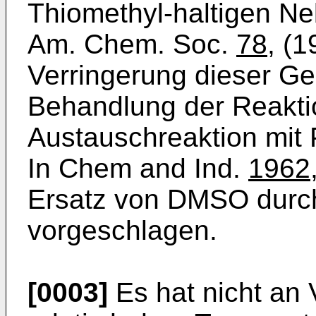
Thiomethyl-haltigen Ne
Am. Chem. Soc.
78
, (
Verringerung dieser Ge
Be­handlung der Reakti
Austausch­reaktion mi
In Chem and Ind.
1962
Ersatz von DMSO durc
vorgeschlagen.
[0003]
Es hat nicht an 