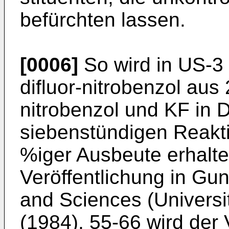
befürch­ten lassen.
[0006]
So wird in US-3 
difluor-nitro­benzol aus
nitrobenzol und KF in 
siebenstündigen Reakti
%iger Ausbeute erhalte
Veröffentlichung in Gun
and Sciences (Univer­s
(1984), 55-66 wird de