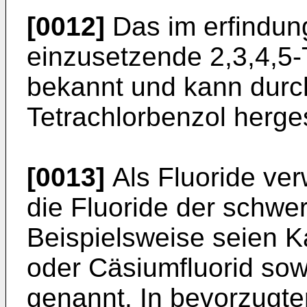
[0012]
Das im erfindu
einzusetzende 2,3,4,5-T
bekannt und kann durch
Tetrachlorbenzol herges
[0013]
Als Fluoride ve
die Fluoride der schwer
Beispielsweise seien Ka
oder Cäsiumfluorid so
genannt. In bevorzugte