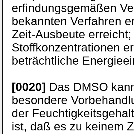
erfindungsgemäßen Ve
bekannten Verfahren e
Zeit-Ausbeute erreicht;
Stoffkonzentrationen 
beträchtliche Energiee
[0020]
Das DMSO kann
besondere Vorbehand­l
der Feuchtigkeitsgehal
ist, daß es zu keinem