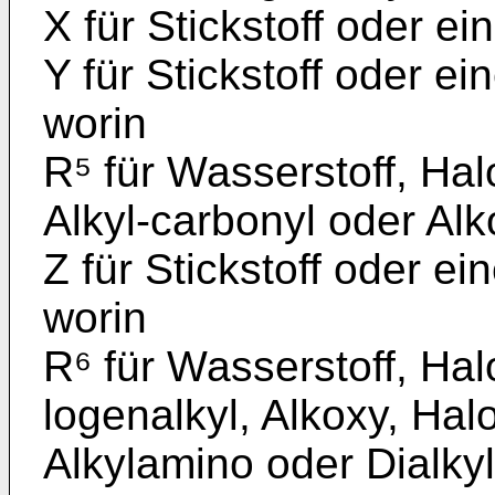
X für Stickstoff oder e
Y für Stickstoff oder e
worin
R⁵ für Wasserstoff, Hal
Alkyl-carbonyl oder Alk
Z für Stickstoff oder e
worin
R⁶ für Wasserstoff, Hal
logenalkyl, Alkoxy, Hal
Alkylamino oder Dialky