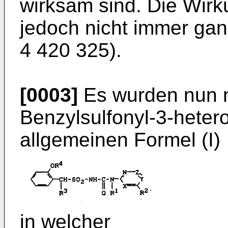
wirksam sind. Die Wirk
jedoch nicht immer gan
4 420 325).
[0003]
Es wurden nun ne
Benzylsulfonyl-3-­hetero
allgemeinen Formel (I)
in welcher