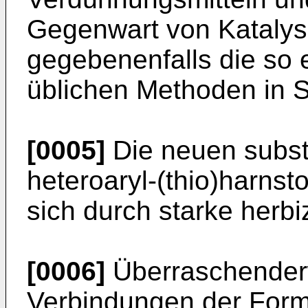
Gegenwart von Katalys
gegebenenfalls die so 
üb­lichen Methoden in S
[0005]
Die neuen substi
heteroaryl-­(thio)harnst
sich durch starke herb
[0006]
Überraschenderw
Verbindungen der Forme