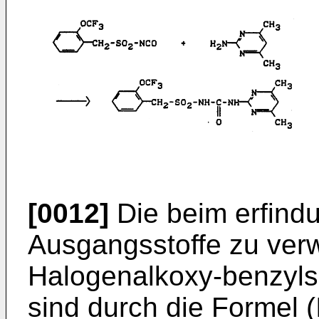
[0012]
Die beim erfind
Ausgangsstoffe zu ver
Halogenalkoxy-benzylsul
sind durch die Formel (I