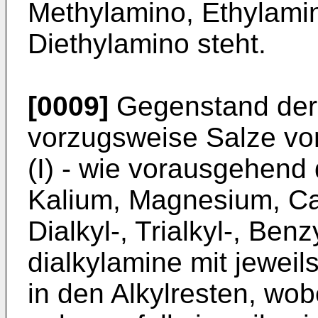
Methylamino, Ethylamin
Diethylamino steht.
[0009]
Gegenstand der 
vorzugsweise Salze vo
(I) - wie vorausgehend d
Kalium, Magnesium, Cal
Dialkyl-, Trialkyl-, Ben
dialkylamine mit jeweil
in den Alkylresten, wobe