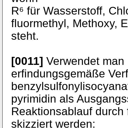
R⁶ für Wasserstoff, Chlo
fluormethyl, Methoxy, E
steht.
[0011]
Verwendet man b
erfindungsgemäße Verf
benzylsulfonylisocyana
pyrimidin als Ausgangs
Reaktionsablauf durch
skizziert werden: