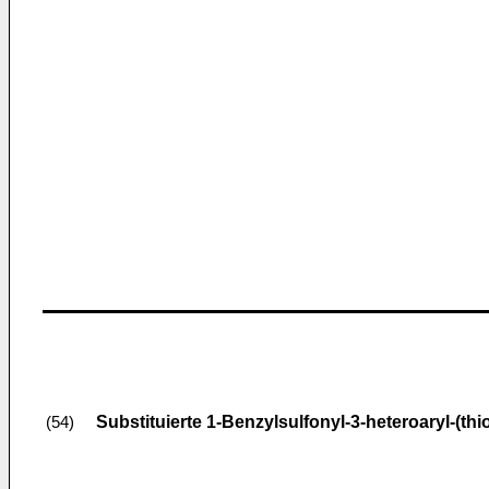
Substituierte 1-Benzylsulfonyl-3-heteroaryl-(thi
(54)