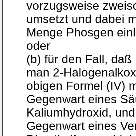
vorzugsweise zwei­s
umsetzt und dabei m
Menge Phosgen einle
oder
(b) für den Fall, da
man 2-Halogenalkox
obigen Formel (IV) m
Gegenwart eines Säu
Kaliumhydroxid, und 
Gegenwart eines Ver