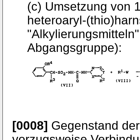
(c) Umsetzung von 1
heteroaryl-(thio)­harn
"Alkylierungsmitteln"
Abgangsgruppe):
[0008]
Gegenstand der 
vorzugsweise Verbindun