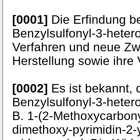
[0001]
Die Erfindung bet
Benzylsul­fonyl-3-hetero
Verfahren und neue Zw
Herstellung sowie ihre
[0002]
Es ist bekannt, 
Benzylsulfonyl-3-hetero­
B. 1-(2-Methoxycarbonyl
dimethoxy-pyrimidin-2-yl