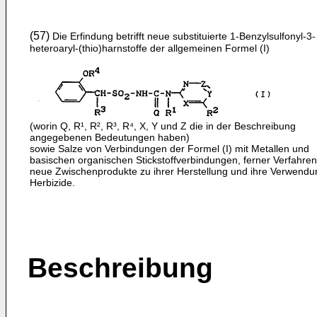
(57)
Die Erfindung betrifft neue substituierte 1-Benzylsul­fonyl-3-
heteroaryl-(thio)harnstoffe der allgemeinen Formel (I)
(worin Q, R¹, R², R³, R⁴, X, Y und Z die in der Be­schreibung
angegebenen Bedeutungen haben)
sowie Salze von Verbindungen der Formel (I) mit Metallen und
basischen organischen Stickstoffverbindungen, ferner Verfahre
neue Zwischenprodukte zu ihrer Herstellung und ihre Verwendu
Herbizide.
Beschreibung