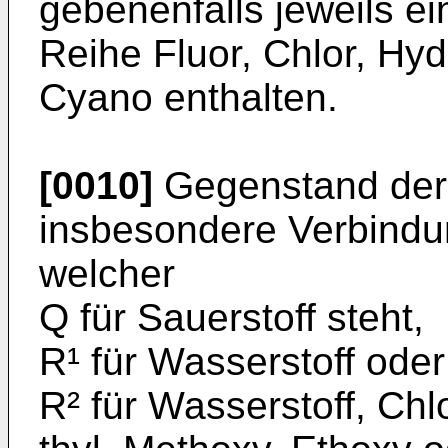
gebenenfalls jeweils e
Reihe Fluor, Chlor, Hy
Cyano ent­halten.
[0010]
Gegenstand der 
insbesondere Verbindun
welcher
Q für Sauerstoff steht,
R¹ für Wasserstoff oder
R² für Wasserstoff, Chlo