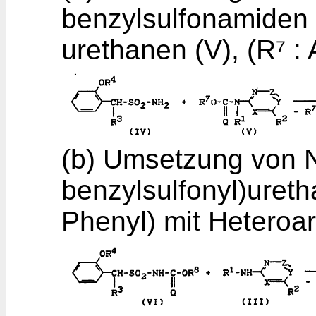
benzylsulfonamiden (
urethanen (V), (R⁷ : 
(b) Umsetzung von 
benzylsulfonyl)­ureth
Phenyl) mit Heteroary