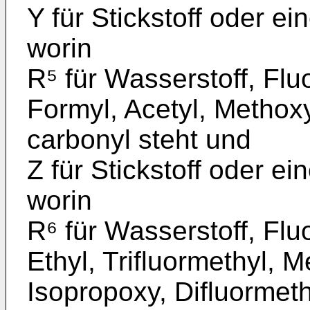
Y für Stickstoff oder e
worin
R⁵ für Wasserstoff, Flu
Formyl, Acetyl, Methox
carbonyl steht und
Z für Stickstoff oder e
worin
R⁶ für Wasserstoff, Flu
Ethyl, Trifluormethyl, M
Isopropoxy, Difluormeth