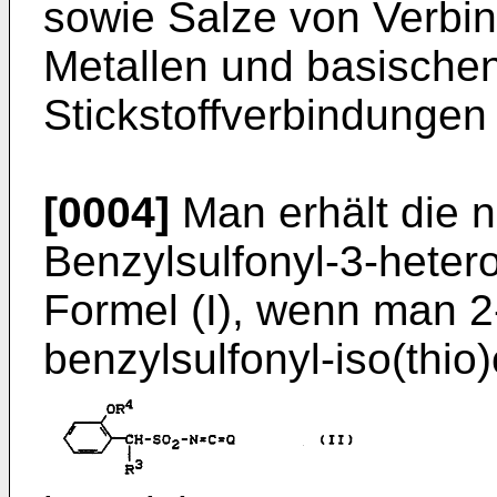
sowie Salze von Verbin
Metallen und basische
Stickstoffverbindungen
[0004]
Man erhält die n
Benzylsulfonyl-3-­hetero
Formel (I), wenn man 2
benzylsulfonyl-iso(thio