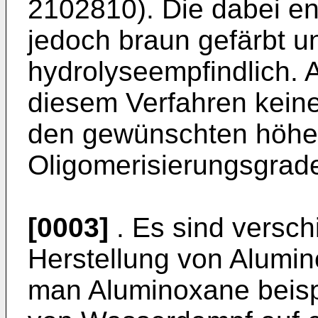
2102810). Die dabei e
jedoch braun gefärbt 
hydrolyseempfindlich.
diesem Verfahren kein
den gewünschten höhe
Oligomerisierungsgrade
[0003]
. Es sind versch
Herstellung von Alumin
man Aluminoxane beisp