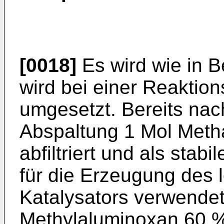
[0018]
Es wird wie in Be
wird bei einer Reaktio
umgesetzt. Bereits nac
Abspaltung 1 Mol Meth
abfiltriert und als stab
für die Erzeugung des l
Katalysators verwende
Methylaluminoxan 60 