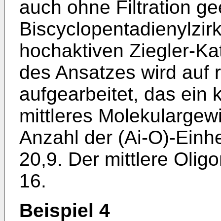
auch ohne Filtration g
Biscyclopentadienylzi
hochaktiven Ziegler-Kat
des Ansatzes wird auf 
aufgearbeitet, das ein
mittleres Molekulargewi
Anzahl der (Ai-O)-Einhe
20,9. Der mittlere Olig
16.
Beispiel 4