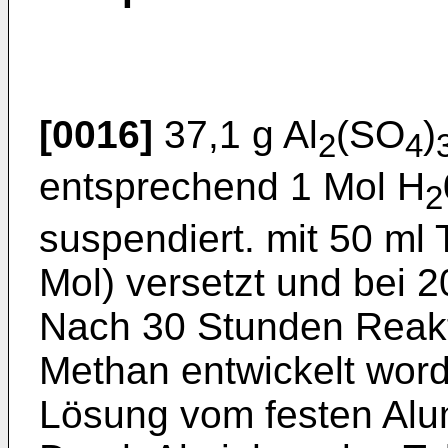
[0016]
37,1 g Al
(SO
)
2
4
entsprechend 1 Mol H
2
suspendiert. mit 50 ml
Mol) versetzt und bei 2
Nach 30 Stunden Reakti
Methan entwickelt word
Lösung vom festen Alumi