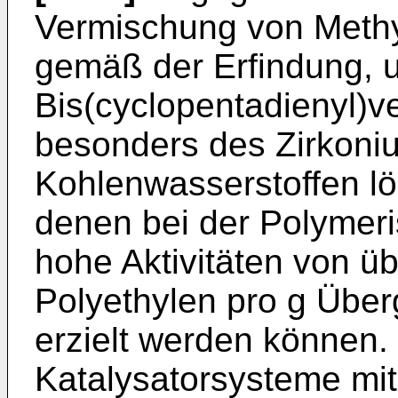
Vermischung von Methy
gemäß der Erfindung, 
Bis(cyclopentadienyl)v
besonders des Zirkoniu
Kohlenwasserstoffen lö
denen bei der Polymeri
hohe Aktivitäten von üb
Polyethylen pro g Übe
erzielt werden können.
Katalysatorsysteme mit