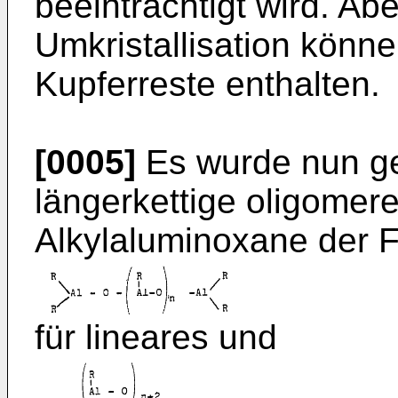
beeinträchtigt wird. Ab
Umkristallisation könn
Kupferreste enthalten.
[0005]
Es wurde nun g
längerkettige oligomere
Alkylaluminoxane der 
für lineares und