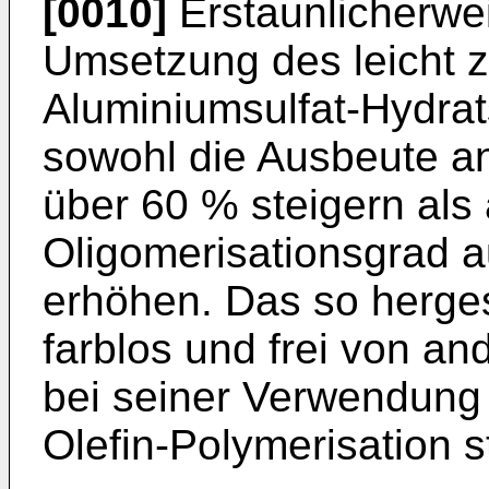
[0010]
Erstaunlicherwei
Umsetzung des leicht 
Aluminiumsulfat-Hydrat
sowohl die Ausbeute a
über 60 % steigern als 
Oligomerisationsgrad a
erhöhen. Das so herges
farblos und frei von and
bei seiner Verwendung 
Olefin-Polymerisation 