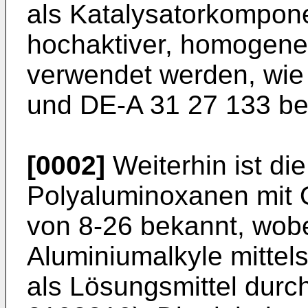
als Katalysatorkompone
hochaktiver, homogener
verwendet werden, wie 
und DE-A 31 27 133 bes
[0002]
Weiterhin ist di
Polyaluminoxanen mit 
von 8-26 bekannt, wobei
Aluminiumalkyle mittels
als Lösungsmittel durc