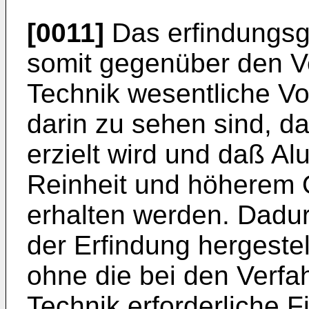
[0011]
Das erfindungsg
somit gegenüber den V
Technik wesentliche Vor
darin zu sehen sind, d
erzielt wird und daß A
Reinheit und höherem 
erhalten werden. Dadur
der Erfindung hergeste
ohne die bei den Verfa
Technik erforderliche F