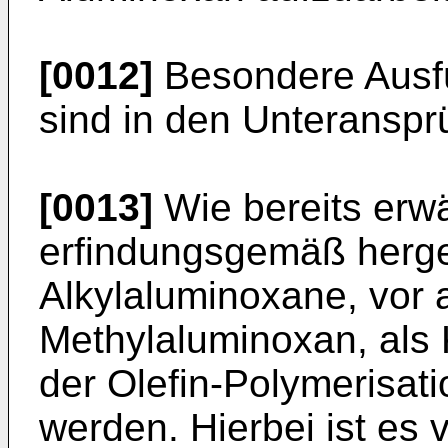
[0012]
Besondere Ausfü
sind in den Unteransp
[0013]
Wie bereits erw
erfindungsgemäß herges
Alkylaluminoxane, vor 
Methylaluminoxan, als
der Olefin-Polymerisati
werden. Hierbei ist es