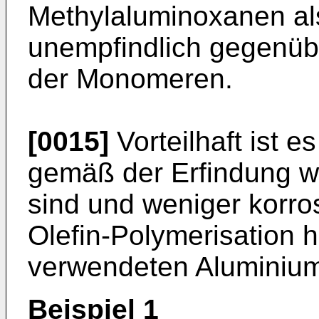
Methylaluminoxanen als
unempfindlich gegenübe
der Monomeren.
[0015]
Vorteilhaft ist 
gemäß der Erfindung we
sind und weniger korros
Olefin-Polymerisation h
verwendeten Aluminium
Beispiel 1