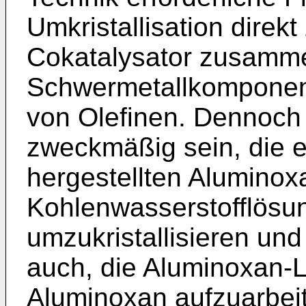
Umkristallisation direkt
Cokatalysator zusamme
Schwermetallkomponent
von Olefinen. Dennoch 
zweckmäßig sein, die 
hergestellten Aluminox
Kohlenwasserstofflösu
umzukristallisieren und
auch, die Aluminoxan-L
Aluminoxan aufzuarbei