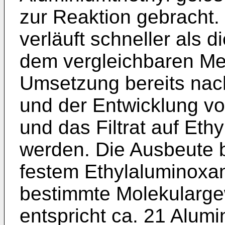
zur Reaktion gebracht.
verläuft schneller als 
dem vergleichbaren Me
Umsetzung bereits nac
und der Entwicklung v
und das Filtrat auf Eth
werden. Die Ausbeute b
festem Ethylaluminoxa
bestimmte Molekulargewi
entspricht ca. 21 Alum