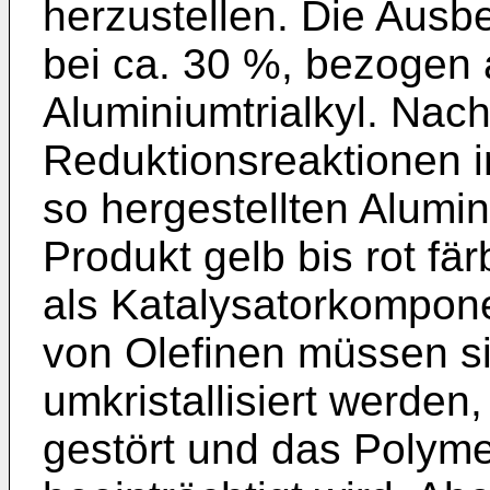
herzustellen. Die Ausbe
bei ca. 30 %, bezogen 
Aluminiumtrialkyl. Nacht
Reduktionsreaktionen 
so hergestellten Alumi
Produkt gelb bis rot f
als Katalysatorkompone
von Olefinen müssen sie 
umkristallisiert werden
gestört und das Polymer