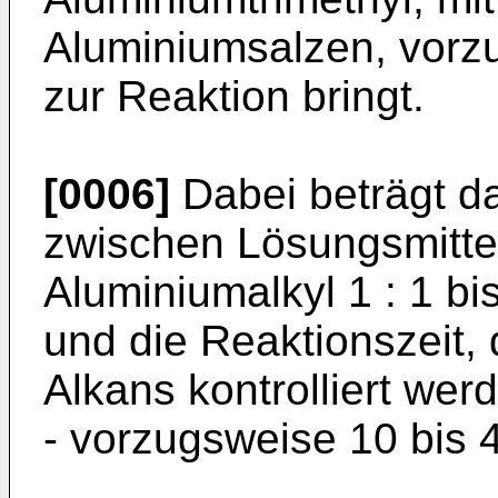
Aluminiumsalzen, vorz
zur Reaktion bringt.
[0006]
Dabei beträgt d
zwischen Lösungsmitt
Aluminiumalkyl 1 : 1 bi
und die Reaktionszeit,
Alkans kontrolliert we
- vorzugsweise 10 bis 