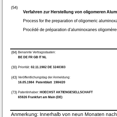
(54)
Verfahren zur Herstellung von oligomeren Alu
Process for the preparation of oligomeric alumino
Procédé de préparation d'aluminoxanes oligomère
(84)
Benannte Vertragsstaaten:
BE DE FR GB IT NL
(30)
Priorität:
02.11.1982
DE 3240383
(43)
Veröffentlichungstag der Anmeldung:
16.05.1984
Patentblatt 1984/20
(73)
Patentinhaber:
HOECHST AKTIENGESELLSCHAFT
65926 Frankfurt am Main (DE)
Anmerkung: Innerhalb von neun Monaten nach 