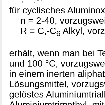
für cyclisches Alumino
n = 2-40, vorzugswe
R = C,-C
Alkyl, vor
6
erhält, wenn man bei 
und 100 °C, vorzugswe
in einem inerten aliph
Lösungsmittel, vorzugs
gelöstes Aluminiumtria
Aluminiumtrimethyl, mit