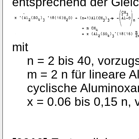
entsprechend der Gleic
mit
n = 2 bis 40, vorzug
m = 2 n für lineare 
cyclische Aluminoxa
x = 0.06 bis 0,15 n,