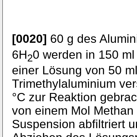
[0020]
60 g des Alumin
6H
0 werden in 150 ml 
2
einer Lösung von 50 ml
Trimethylaluminium ver
°C zur Reaktion gebrac
von einem Mol Methan 
Suspension abfiltriert 