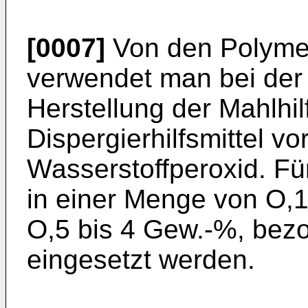
[0007]
Von den Polymeri
verwendet man bei der
Herstellung der Mahlhil
Dispergierhilfsmittel v
Wasserstoffperoxid. Für 
in einer Menge von O,1
O,5 bis 4 Gew.-%, bez
eingesetzt werden.