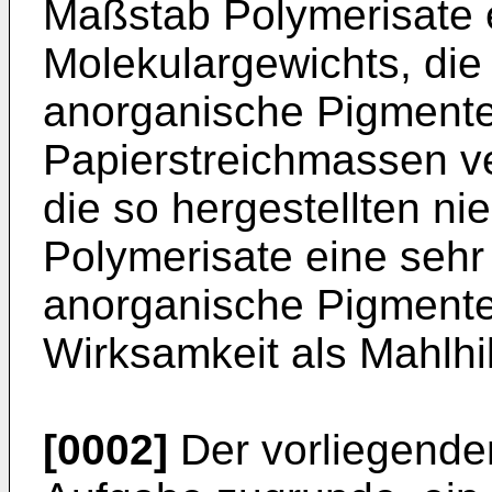
Maßstab Polymerisate 
Molekulargewichts, die 
anorganische Pigmente
Papierstreichmassen 
die so hergestellten ni
Polymerisate eine sehr
anorgani­sche Pigmente
Wirksamkeit als Mahlhi
[0002]
Der vorliegenden