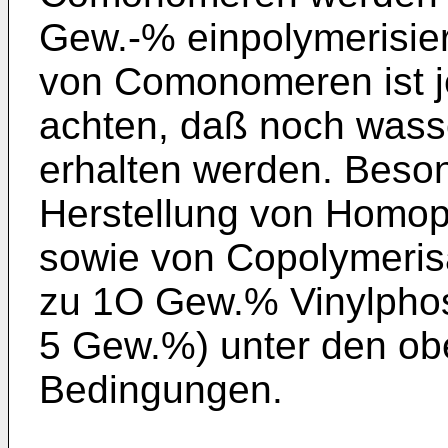
Gew.-% einpolymerisier
von Comonomeren ist j
achten, daß noch wass
erhalten werden. Beson
Herstellung von Homop
sowie von Copolymeri­s
zu 1O Gew.% Vinylphos
5 Gew.%) unter den o
Bedingungen.