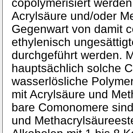
copoly­merisiert werden
Acrylsäure und/oder Me
Gegenwart von damit c
ethy­lenisch ungesätti
durchgeführt werden. 
hauptsächlich solche 
wasserlösliche Polymer
mit Acrylsäure und Met
bare Comonomere sind 
und Methacrylsäureeste