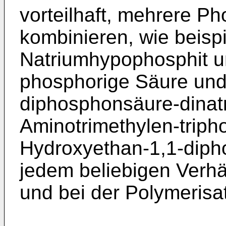
vorteilhaft, mehrere P
kombinieren, wie beisp
Natriumhypophosphit u
phosphorige Säure und 
diphosphonsäure-di­nat
Aminotrimethylen-trip
Hydroxyethan-­1,1-diph
jedem beliebigen Verhäl
und bei der Polymerisa