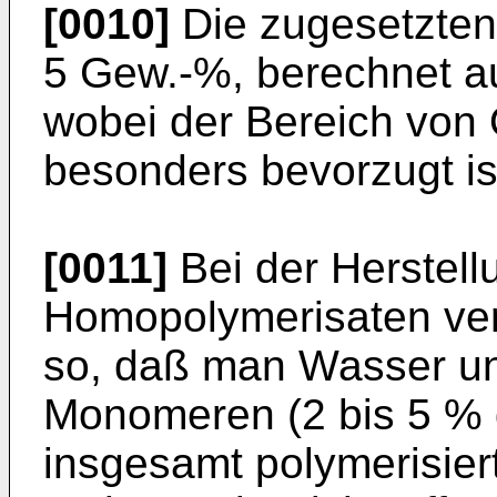
[0010]
Die zugesetzten
5 Gew.-%, berechnet a
wobei der Bereich von
besonders bevor­zugt is
[0011]
Bei der Herstel
Homopolymerisaten ver
so, daß man Wasser un
Monomeren (2 bis 5 %
insgesamt polymerisier