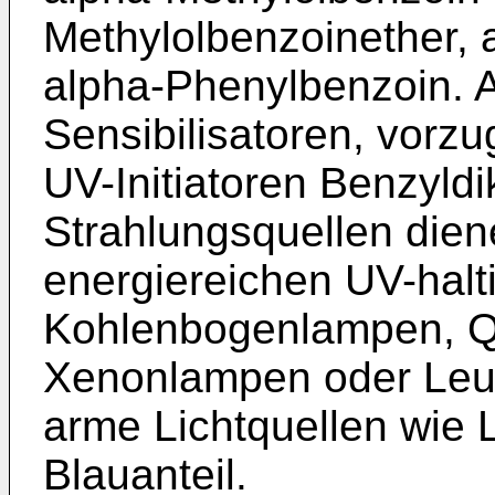
Methylolbenzoinether, 
alpha-Phenylbenzoin. A
Sensibilisa­toren, vor
UV-Initiatoren Benzyldi
Strahlungsquellen dien
energiereichen UV-halt
Kohlenbogenlampen, Q
Xenonlampen oder Leuc
arme Lichtquellen wie 
Blauanteil.