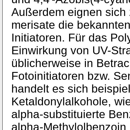
Außerdem eignen sich z
merisate die bekannten
Initiatoren. Für das Po
Einwirkung von UV-Stra
üblicherweise in Betr
Fotoinitiatoren bzw. Sen
handelt es sich beispi
Ketaldonylalkohole, wi
alpha-substituierte Be
alpha-Methylolbenzoin 