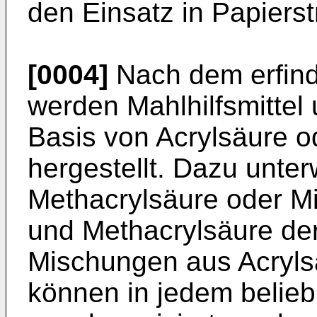
den Einsatz in Papiers
[0004]
Nach dem erfin
werden Mahlhilfsmittel u
Basis von Acrylsäure o
hergestellt. Dazu unter
Methacrylsäure oder M
und Methacrylsäure der
Mischungen aus Acryls
können in jedem belieb