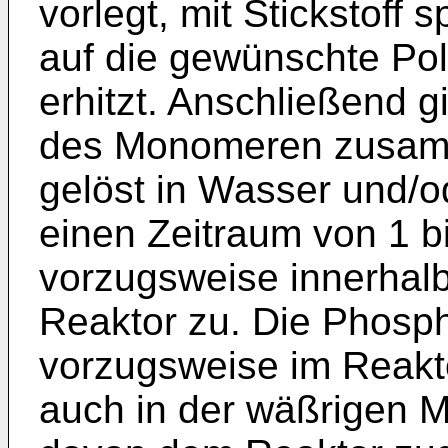
vorlegt, mit Stickstoff 
auf die gewünschte Po
erhitzt. Anschließend g
des Monomeren zusamme
gelöst in Wasser und/o
einen Zeitraum von 1 b
vorzugsweise innerhal
Reaktor zu. Die Phosp
vorzugsweise im Reakt
auch in der wäßrigen 