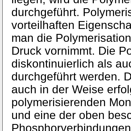
durchgeführt. Polymeri
vorteilhaften Eigensch
man die Polymerisation
Druck vornimmt. Die P
diskontinuierlich als auc
durchgeführt werden. D
auch in der Weise erfo
polymerisierenden Mono
und eine der oben bes
Phosphorverbindungen v