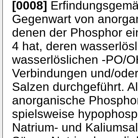
[0008]
Erfindungsgemäß
Gegenwart von anorgan
denen der Phosphor ein
4 hat, deren wasserlös
wasserlöslichen -PO/O
Verbindungen und/oder
Salzen durchge­führt. A
anorganische Phospho
spielsweise hypophosp
Natrium- und Kaliumsa