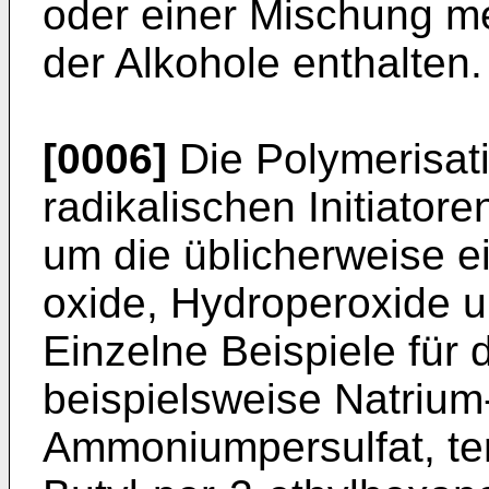
oder einer Mischung m
der Alkohole enthalten.
[0006]
Die Polymerisati
radikalischen Initiatore
um die üblicherweise e
oxide, Hydroperoxide 
Einzelne Beispiele für de
beispielsweise Natrium
Ammoniumpersul­fat, tert