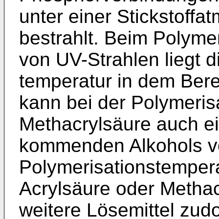
unter einer Stickstoffa
bestrahlt. Beim Polyme
von UV-Strahlen liegt d
temperatur in dem Ber
kann bei der Polymeri­s
Methacrylsäure auch ei
kommenden Alkohols vo
Polymerisationstempera
Acrylsäure oder Methacr
weitere Löse­mittel zud