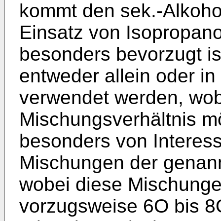
kommt den sek.-Alkoho
Einsatz von Isopropano
besonders bevorzugt is
entweder allein oder i
verwendet werden, wobe
Mischungsverhältnis mö
besonders von Inter­ess
Mischungen der genann
wobei diese Mischunge
vorzugsweise 6O bis 8