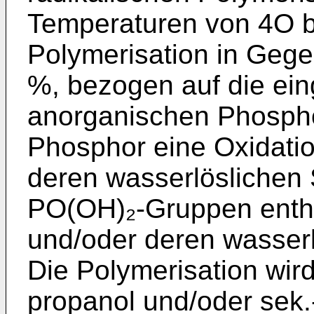
Temperaturen von 4O 
Polymerisa­tion in Geg
%, bezogen auf die ei
anorganischen Phospho
Phosphor eine Oxidation
deren wasserlöslichen 
PO(OH)₂-Gruppen enth
und/oder deren wasserl
Die Polymerisation wird
propanol und/oder sek.