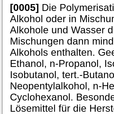
[0005]
Die Polymerisati
Alkohol oder in Misch
Alkohole und Wasser du
Mischungen dann mind
Alkohols enthalten. Ge
Ethanol, n-Propanol, Is
Isobutanol, tert.-Butan
Neopentylalkohol, n-He
Cyclohexanol. Besonde
Lösemittel für die Hers