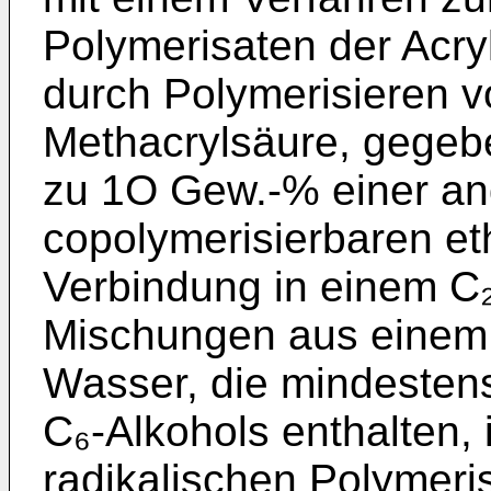
Polymerisaten der Acry
durch Polymeri­sieren 
Methacrylsäure, gegeb
zu 1O Gew.-% einer an
copolymerisierbaren et
Verbindung in einem C₂
Mischungen aus einem 
Wasser, die mindestens
C₆-Alkohols enthalten,
radikalischen Polymerisa