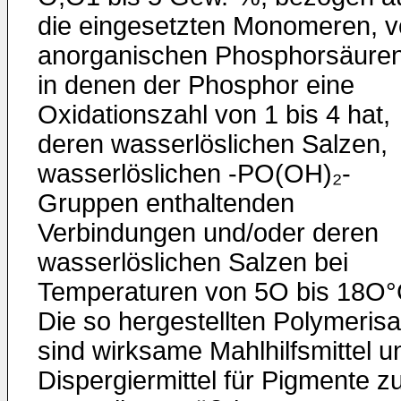
die eingesetzten Monomeren, 
anorganischen Phos­phorsäuren
in denen der Phosphor eine
Oxidationszahl von 1 bis 4 hat,
deren wasserlöslichen Salzen,
wasserlöslichen -PO(OH)₂-
Gruppen enthalten­den
Verbindungen und/oder deren
wasserlöslichen Salzen bei
Temperaturen von 5O bis 18O°
Die so hergestellten Polymerisa
sind wirksame Mahl­hilfsmittel u
Dispergiermittel für Pigmente z