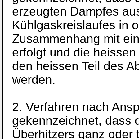
erzeugten Dampfes au
Kühlgaskreislaufes in 
Zusammenhang mit ein
erfolgt und die heisse
den heissen Teil des A
werden.
2. Verfahren nach Ansp
gekennzeichnet, dass
Überhitzers ganz oder t