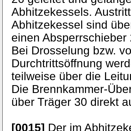
Abhitzekessels. Austrit
Abhitzekessel sind übe
einen Absperrschieber
Bei Drosselung bzw. vo
Durchtrittsöffnung wer
teilweise über die Leit
Die Brennkammer-Überhi
über Träger 30 direkt 
[0015]
Der im Abhitzeke