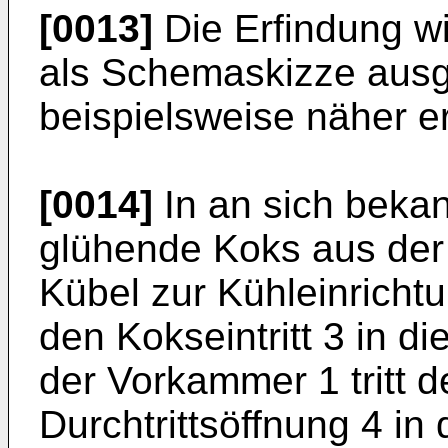
[0013]
Die Erfindung w
als Schemaskizze ausg
beispielsweise näher er
[0014]
In an sich bekan
glühende Koks aus de
Kübel zur Kühleinricht
den Kokseintritt 3 in d
der Vorkammer 1 tritt d
Durchtrittsöffnung 4 in