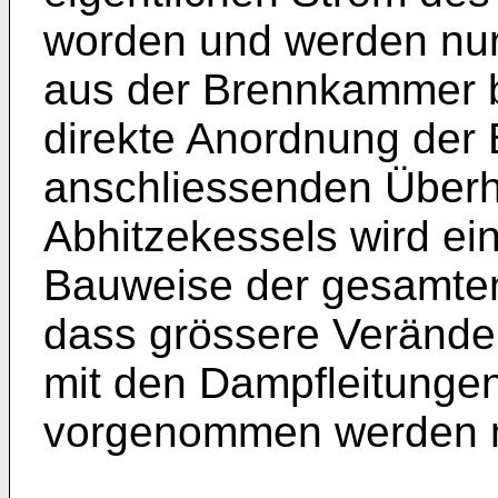
worden und werden nu
aus der Brennkammer b
direkte Anordnung der
anschliessenden Überh
Abhitzekessels wird ei
Bauweise der gesamten
dass grössere Verände
mit den Dampfleitunge
vorgenommen werden 