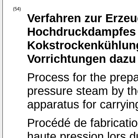
(54)
Verfahren zur Erzeu
Hochdruckdampfes 
Kokstrockenkühlun
Vorrichtungen dazu
Process for the prepa
pressure steam by th
apparatus for carryin
Procédé de fabricati
haute pression lors d