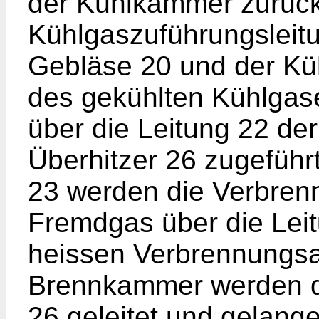
der Kühlkammer zurück
Kühlgaszuführungsleit
Gebläse 20 und der Kü
des gekühlten Kühlga
über die Leitung 22 d
Überhitzer 26 zugefüh
23 werden die Verbren
Fremdgas über die Leit
heissen Verbrennungs
Brennkammer werden di
26 geleitet und gelang