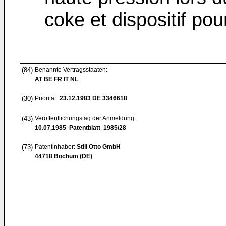
coke et dispositif po
(84)
Benannte Vertragsstaaten:
AT BE FR IT NL
(30)
Priorität:
23.12.1983
DE 3346618
(43)
Veröffentlichungstag der Anmeldung:
10.07.1985
Patentblatt 1985/28
(73)
Patentinhaber:
Still Otto GmbH
44718 Bochum (DE)