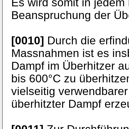
Es wird somit in jedem 
Beanspruchung der Übe
[0010]
Durch die erfi
Massnahmen ist es ins
Dampf im Überhitzer au
bis 600°C zu überhitze
vielseitig verwendbare
überhitzter Dampf erzeu