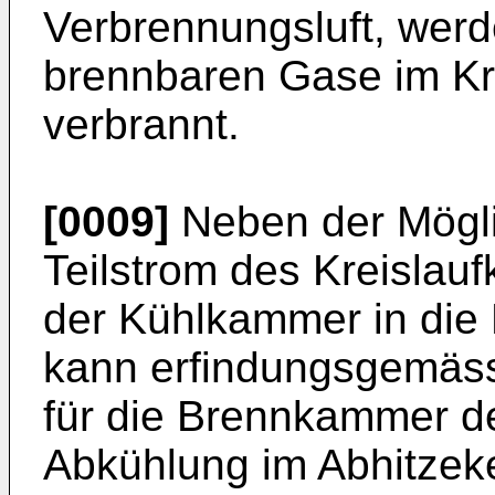
Verbrennungsluft, werd
brennbaren Gase im Kre
verbrannt.
[0009]
Neben der Mögli
Teilstrom des Kreislau
der Kühlkammer in die
kann erfindungsgemäss
für die Brennkammer d
Abkühlung im Abhitzek