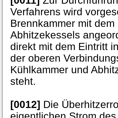
[0011]
Zur Durchführu
Verfahrens wird vorges
Brennkammer mit dem Ü
Abhitzekessels angeord
direkt mit dem Eintritt 
der oberen Verbindung
Kühlkammer und Abhitz
steht.
[0012]
Die Überhitzerr
eigentlichen Strom des