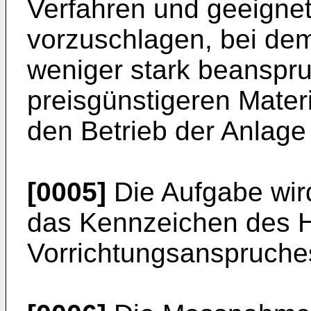
Verfahren und geeigne
vorzuschlagen, bei dem
weniger stark beanspr
preisgünstigeren Mater
den Betrieb der Anlage
[0005]
Die Aufgabe wir
das Kennzeichen des 
Vorrichtungsanspruches