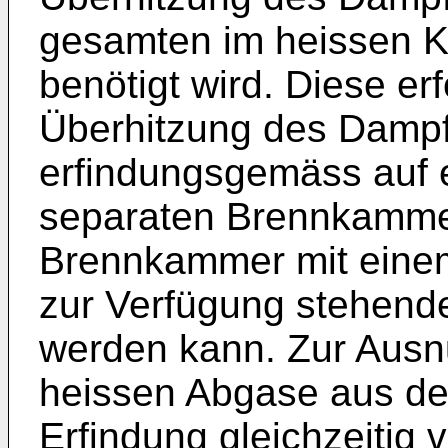
gesamten im heissen 
benötigt wird. Diese er
Überhitzung des Dampfe
erfindungsgemäss auf e
separaten Brennkammer
Brennkammer mit einem
zur Verfügung stehend
werden kann. Zur Ausn
heissen Abgase aus dem
Erfindung gleichzeitig v