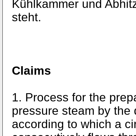
Kühlkammer und Abhitz
steht.
Claims
1. Process for the prep
pressure steam by the d
according to which a ci