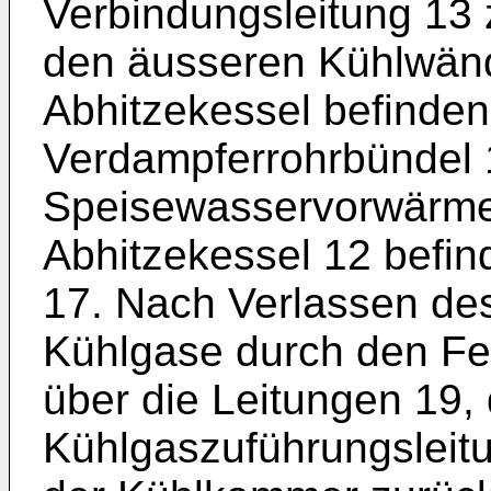
Verbindungsleitung 13 
den äusseren Kühlwänd
Abhitzekessel befinden
Verdampferrohrbündel 
Speisewasservorwärme
Abhitzekessel 12 befin
17. Nach Verlassen de
Kühlgase durch den Fei
über die Leitungen 19,
Kühlgaszuführungsleit