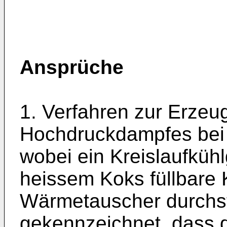
Ansprüche
1. Verfahren zur Erzeu
Hochdruckdampfes bei 
wobei ein Kreislaufküh
heissem Koks füllbare
Wärmetauscher durchst
gekennzeichnet, dass 