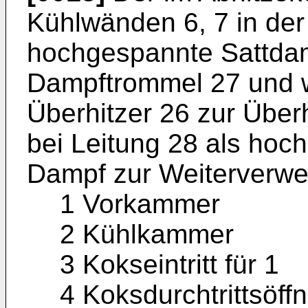
Kühlwänden 6, 7 in de
hochgespannte Sattdam
Dampftrommel 27 und wi
Überhitzer 26 zur Überh
bei Leitung 28 als hoch
Dampf zur Weiterverwe
1 Vorkammer
2 Kühlkammer
3 Kokseintritt für 1
4 Koksdurchtrittsöff