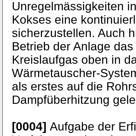
Unregelmässigkeiten in
Kokses eine kontinuie
sicherzustellen. Auch 
Betrieb der Anlage da
Kreislaufgas oben in d
Wärmetauscher-System 
als erstes auf die Rohr
Dampfüberhitzung gelei
[0004]
Aufgabe der Erfi