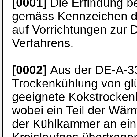
[0001]
Die Erfindung be
gemäss Kennzeichen d
auf Vorrichtungen zur 
Verfahrens.
[0002]
Aus der DE-A-33
Trockenkühlung von g
geeignete Kokstrockenk
wobei ein Teil der Wär
der Kühlkammer an ein 