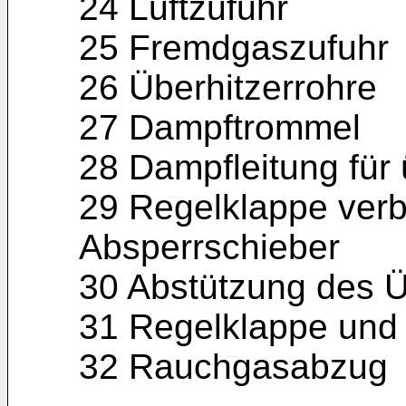
24 Luftzufuhr
25 Fremdgaszufuhr
26 Überhitzerrohre
27 Dampftrommel
28 Dampfleitung für
29 Regelklappe ver
Absperrschieber
30 Abstützung des Ü
31 Regelklappe und
32 Rauchgasabzug