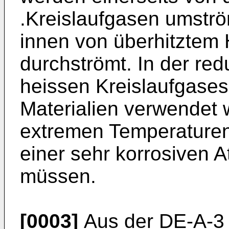
.Kreislaufgasen umstr
innen von überhitztem
durchströmt. In der re
heissen Kreislaufgase
Materialien verwendet 
extremen Temperature
einer sehr korrosiven 
müssen.
[0003]
Aus der DE-A-3 