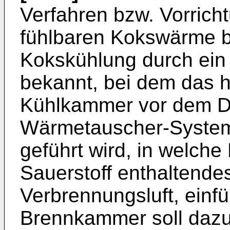
Verfahren bzw. Vorrich
fühlbaren Kokswärme b
Kokskühlung durch ein 
bekannt, bei dem das h
Kühlkammer vor dem D
Wärmetauscher-System
geführt wird, in welch
Sauerstoff enthaltende
Verbrennungsluft, einfü
Brennkammer soll dazu