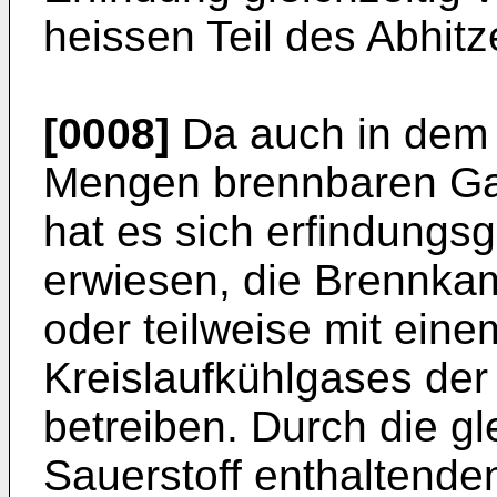
heissen Teil des Abhit
[0008]
Da auch in dem 
Mengen brennbaren Gas
hat es sich erfindungs
erwiesen, die Brennka
oder teilweise mit eine
Kreislaufkühlgases de
betreiben. Durch die gl
Sauerstoff enthaltende