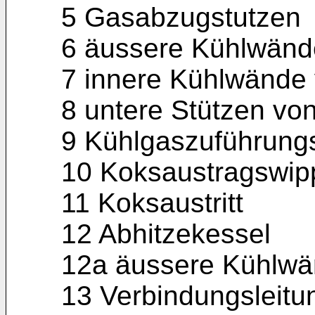
5 Gasabzugstutzen
6 äussere Kühlwänd
7 innere Kühlwände
8 untere Stützen vo
9 Kühlgaszuführung
10 Koksaustragswip
11 Koksaustritt
12 Abhitzekessel
12a äussere Kühlwä
13 Verbindungsleitu