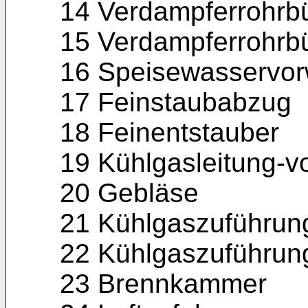
14 Verdampferrohrb
15 Verdampferrohrb
16 Speisewasservo
17 Feinstaubabzug
18 Feinentstauber
19 Kühlgasleitung-v
20 Gebläse
21 Kühlgaszuführung
22 Kühlgaszuführung
23 Brennkammer