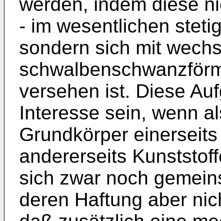
werden, indem diese nich
- im wesentlichen stetig
sondern sich mit wechs
schwalbenschwanzförm
versehen ist. Diese Au
Interesse sein, wenn al
Grundkörper einerseits
andererseits Kunststoff
sich zwar noch gemein
deren Haftung aber nich