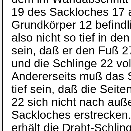
19 des Sackloches 17 a
Grundkörper 12 befindli
also nicht so tief in d
sein, daß er den Fuß 
und die Schlinge 22 vo
Anderer­seits muß das
tief sein, daß die Seit
22 sich nicht nach au
Sackloches erstrecken.
erhält die Draht-Schlin