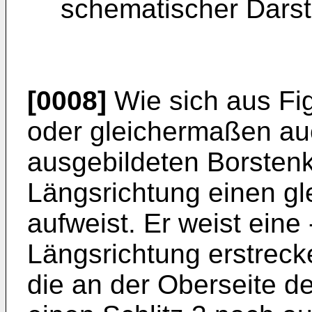
schematischer Darst
[0008]
Wie sich aus Fig
oder gleichermaßen au
ausgebil­deten Borstenk
Längsrichtung einen gl
aufweist. Er weist eine
Längsrichtung er­strec
die an der Oberseite d