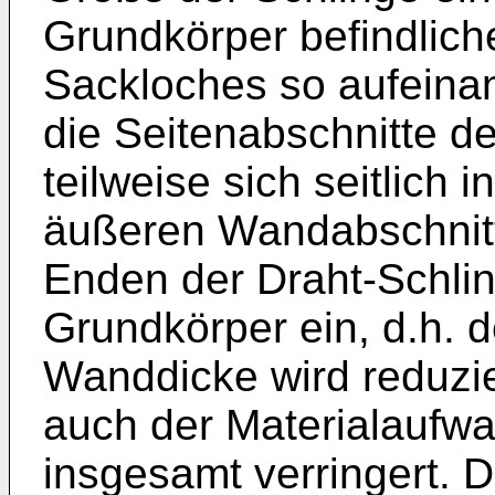
Grundkör­per befindlic
Sackloches so aufeina
die Seitenabschnitte d
teilweise sich seitlich 
äußeren Wandabschnitt
Enden der Draht-Schlin
Grundkörper ein, d.h. 
Wanddicke wird reduzier
auch der Materialaufwa
insgesamt verringert. 