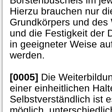
Borstenbüschels im jew
Hierzu brauchen nur di
Grundkörpers und des 
und die Festigkeit der 
in geeigneter Weise au
werden.
[0005]
Die Weiterbildun
einer einheitlichen Hal
Selbstver­ständlich ist
möglich, unterschied­li