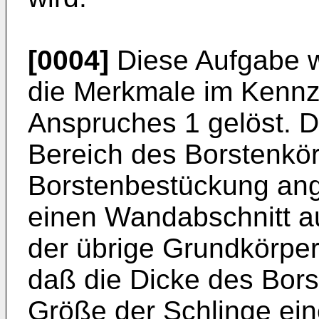
[0004]
Diese Aufgabe w
die Merkmale im Kennz
Anspruches 1 gelöst. 
Bereich des Borstenkör
Borstenbestückung ang
einen Wandabschnitt a
der übrige Grundkörper 
daß die Dicke des Bors
Größe der Schlinge eine