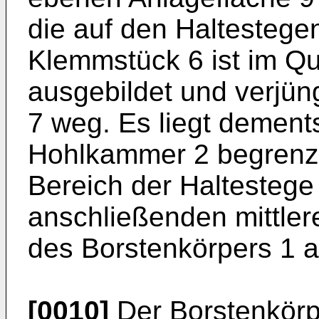
die auf den Haltestegen
Klemmstück 6 ist im Qu
ausgebildet und verjü
7 weg. Es liegt dement
Hohlkammer 2 begrenz
Bereich der Haltestege
anschließenden mittlere
des Borstenkörpers 1 a
[0010]
Der Borstenkörp