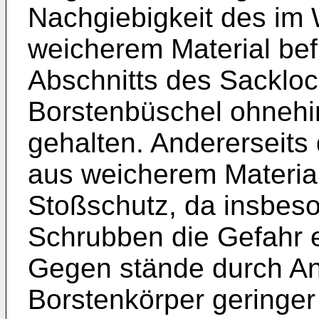
Nachgiebigkeit des im
weicherem Material bef
Abschnitts des Sackloc
Borstenbüschel ohnehin
gehalten. Andererseits
aus weicherem Material 
Stoßschutz, da insbes
Schrubben die Gefahr 
Gegen­ stände durch A
Borstenkörper geringer