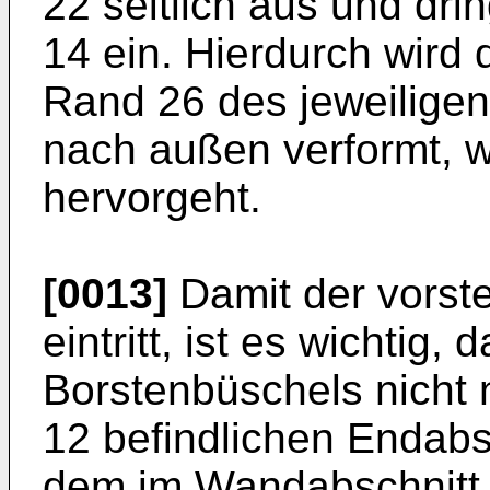
22 seitlich aus und dri
14 ein. Hierdurch wird
Rand 26 des jeweiligen
nach außen verformt, w
hervor­geht.
[0013]
Damit der vorste
eintritt, ist es wichtig
Borstenbüschels nicht 
12 befindlichen Endab­s
dem im Wandabschnitt 1