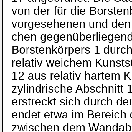
von der für die Borste
vorgesehenen und den 
chen gegenüberliegend
Borstenkör­pers 1 durc
relativ weichem Kunstst
12 aus relativ hartem K
zylindrische Abschnitt
erstreckt sich durch d
endet etwa im Bereich 
zwi­schen dem Wandab