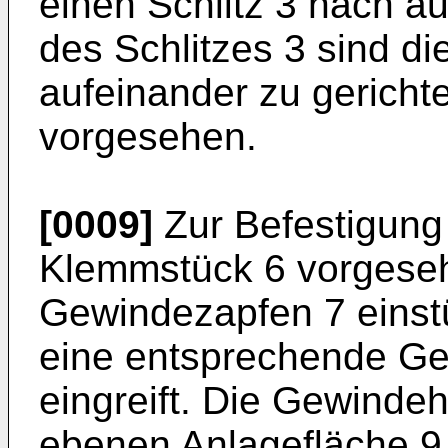
einen Schlitz 3 nach au
des Schlitzes 3 sind d
aufeinander zu gericht
vorgesehen.
[0009]
Zur Befestigung e
Klemmstück 6 vorgeseh
Gewindezapfen 7 einstü
eine entsprechende Ge
eingreift. Die Gewindehü
ebenen Anlagefläche 9