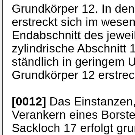
Grundkörper 12. In den
erstreckt sich im wesen
Endabschnitt des jewei
zylindrische Abschnitt 
ständlich in geringem 
Grundkör­per 12 erstre
[0012]
Das Einstanzen,
Verankern eines Borst
Sackloch 17 erfolgt gru