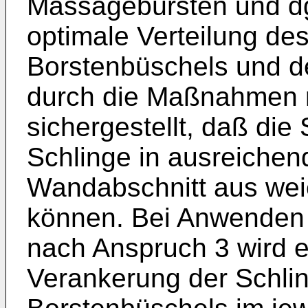
Massagebürsten und dg
optimale Verteilung de
Borstenbüschels und de
durch die Maßnahmen n
sichergestellt, daß die
Schlinge in ausreiche
Wandabschnitt aus wei
können. Bei Anwenden 
nach Anspruch 3 wird e
Verankerung der Schlin