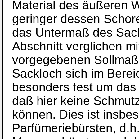
Material des äußeren Wa
geringer dessen Schoreh
das Untermaß des Sack
Abschnitt verglichen m
vorgegebenen Sollmaß.
Sackloch sich im Bere
besonders fest um das 
daß hier keine Schmut
können. Dies ist insbe
Parfümeriebürsten, d.h