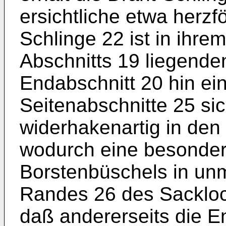
ersichtliche etwa herzfö
Schlinge 22 ist in ihrem
Abschnitts 19 liegende
Endabschnitt 20 hin ei
Seitenabschnitte 25 si
widerhakenartig in den
wodurch eine besonder
Borsten­büschels in un
Randes 26 des Sackloch
daß andererseits die E