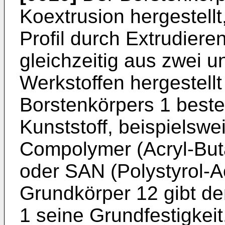
Koextrusion hergestellt, 
Profil durch Extrudieren
gleichzeitig aus zwei u
Werkstoffen hergestellt
Borstenkörpers 1 beste
Kunststoff, beispielswe
Compolymer (Acryl-But
oder SAN (Polystyrol-Acr
Grundkörper 12 gibt d
1 seine Grundfestig­kei