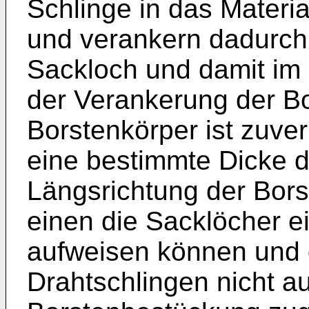
Schlinge in das Materi
und verankern dadurch
Sackloch und damit im 
der Verankerung der Bo
Borstenkörper ist zuverl
eine bestimmte Dicke d
Längs­richtung der Bor
einen die Sacklöcher e
aufweisen können und 
Drahtschlingen nicht a