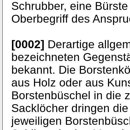
Schrubber, eine Bürste
Oberbegriff des Anspru­
[0002]
Derartige allge
bezeichneten Gegenstä
bekannt. Die Borstenk
aus Holz oder aus Kuns
Borstenbüschel in die 
Sacklöcher dringen di
jeweiligen Borstenbüsc