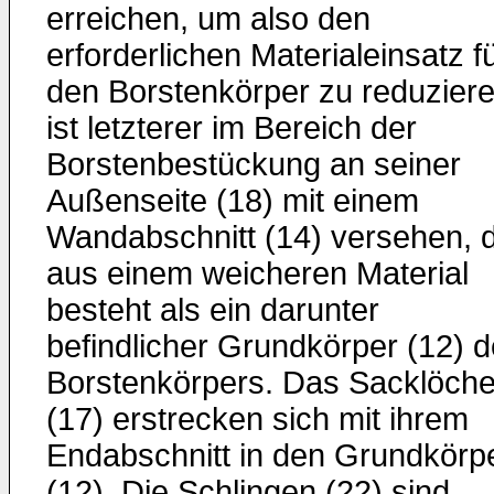
erreichen, um also den
erforderlichen Materialein­satz f
den Borstenkörper zu reduziere
ist letzterer im Bereich der
Borstenbestückung an seiner
Außenseite (18) mit einem
Wandabschnitt (14) versehen, 
aus einem weicheren Material
besteht als ein darunter
befindlicher Grundkörper (12) 
Borstenkörpers. Das Sacklöche
(17) erstrecken sich mit ihrem
Endab­schnitt in den Grundkörp
(12). Die Schlingen (22) sind