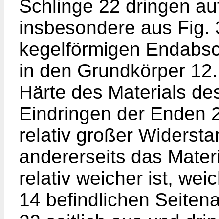
Schlinge 22 dringen au
insbesondere aus Fig. 3 
kegelförmigen Endabsc
in den Grundkörper 12.
Härte des Materials d
Eindringen der Enden 2
relativ großer Wider­st
andererseits das Mater
relativ weicher ist, we
14 befindlichen Seiten