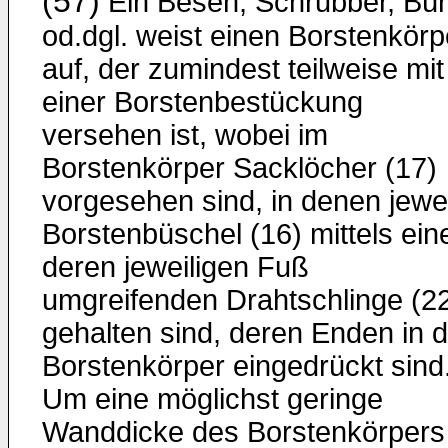
(57)
Ein Besen, Schrubber, Bür
od.dgl. weist einen Borstenkörp
auf, der zumindest teilweise mit
einer Borstenbestückung
versehen ist, wobei im
Borstenkörper Sacklöcher (17)
vorgesehen sind, in denen jewe
Borstenbüschel (16) mittels ein
deren jeweiligen Fuß
umgreifenden Drahtschlinge (2
gehalten sind, deren Enden in 
Borstenkörper eingedrückt sind
Um eine möglichst geringe
Wanddicke des Borstenkörpers