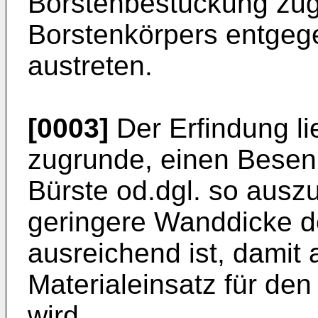
Borstenbestückung zug
Borstenkörpers entgeg
austreten.
[0003]
Der Erfindung li
zugrunde, einen Besen,
Bürste od.dgl. so auszu
geringere Wanddicke d
ausreichend ist, damit 
Material­einsatz für de
wird.