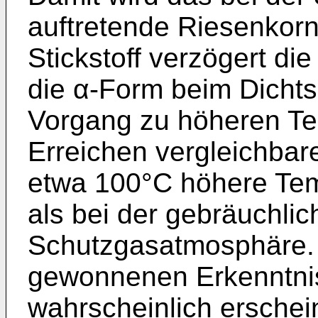
auftretende Riesen­ko
Stickstoff verzögert d
die α-Form beim Dichts
Vorgang zu höheren Te
Erreichen ver­gleichbar
etwa 100°C höhere Temp
als bei der gebräuchlic
Schutzgasatmosphäre. 
gewonnenen Erkennt­nis
wahrscheinlich erschei