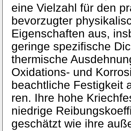
eine Vielzahl für den 
bevorzugter physikali­
Eigenschaften aus, in
geringe spezifische Dic
thermische Ausdehnung
Oxidations- und Korros
beachtliche Festigkeit
ren. Ihre hohe Kriechfe
niedrige Rei­bungskoef
geschätzt wie ihre auße