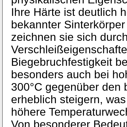
Ihre Härte ist deutlich 
bekannter Sinterkörper
zeichnen sie sich durc
Verschleißeigenschaften
Biegebruchfestigkeit b
besonders auch bei ho
300°C gegen­über den 
erheblich steigern, was
höhere Temperaturwechs
Von besonderer Bedeut