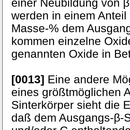
einer Neubildung von β
werden in einem Anteil
Masse-% dem Ausgangs-
kommen einzelne Oxid
genannten Oxide in Bet
[0013]
Eine andere Mög
eines größtmöglichen A
Sinterkörper sieht die 
daß dem Ausgangs-β-Si