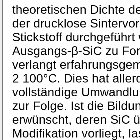
theoretischen Dichte d
der drucklose Sintervo
Stickstoff durchgeführt
Ausgangs-β-SiC zu For
verlangt erfahrungsge
2 100°C. Dies hat aller
vollständi­ge Umwandlu
zur Folge. Ist die Bil­
erwünscht, deren SiC ü
Modifikation vorliegt, 