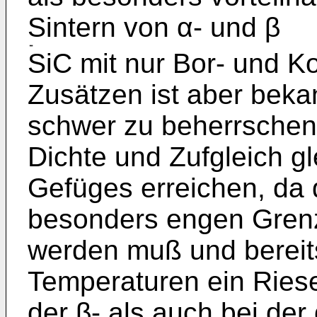
Sintern von α- und β
SiC mit nur Bor- ­und K
Zusätzen ist aber beka
schwer zu beherrschen,
Dichte und Zufgleich g
Gefüges erreichen, da 
besonders engen Grenz
werden muß und bereits
Temperaturen ein Ries
der β- als auch bei de