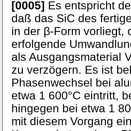
[0005]
Es entspricht de
daß das SiC des ferti
in der β-Form vorliegt,
erfolgende Umwandlung
als Ausgangsmaterial V
zu verzögern. Es ist b
Phasenwechsel bei alum
etwa 1 600°C eintritt, 
hingegen bei etwa 1 80
mit diesem Vorgang ein