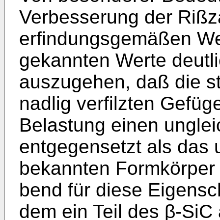
Verbesserung der Rißz
erfindungsgemäßen Werk
gekannten Werte deutlic
auszugehen, daß die st
nadlig ver­filzten Gefüg
Belastung einen ungle
entgegensetzt als das 
bekannten Formkörper 
bend für diese Eigensch
dem ein Teil des β-SiC