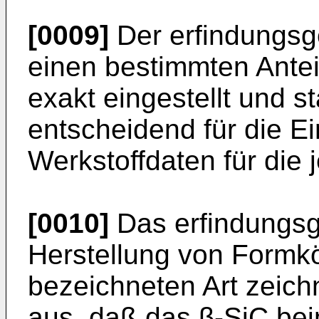
[0009]
Der erfindungsg
einen bestimmten Antei
exakt eingestellt und sta
entscheidend für die E
Werkstoffdaten für die
[0010]
Das erfindungs
Herstellung von Formk
bezeichneten Art zeich
aus, daß das β-SiC bei