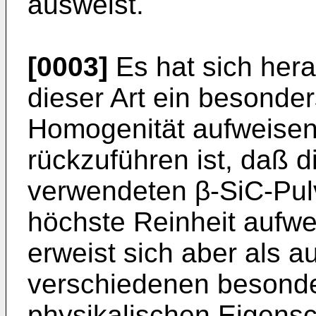
ausweist.
[0003]
Es hat sich hera
dieser Art ein besond
Homogenität aufweisen
rückzuführen ist, daß d
verwendeten β-SiC-Pulv
höchste Reinheit aufwe
erweist sich aber als 
verschiedenen besonde
physikalischen Eigensc