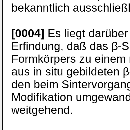
bekanntlich ausschließl
[0004]
Es liegt darübe
Erfindung, daß das β-S
Formkörpers zu einem ni
aus in situ gebildeten β
den beim Sintervorgang
Modifikation umgewande
weitgehend.