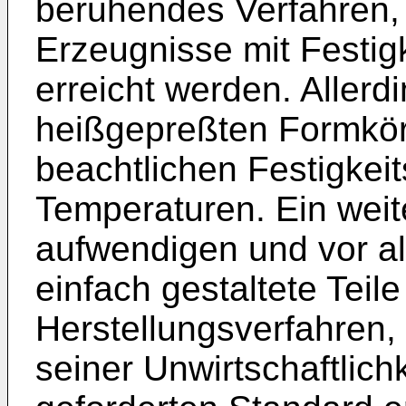
beruhendes Verfahren, 
Erzeugnisse mit Festi
erreicht werden. Allerd
heißgepreßten Form­kör
beachtlichen Festigkeit
Temperaturen. Ein weit
aufwendigen und vor al
einfach gestalte­te Tei
Herstellungsverfahren
seiner Unwirtschaftlich