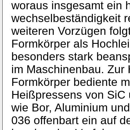
woraus insgesamt ein 
wechselbeständigkeit re
weiteren Vorzü­gen folg
Formkörper als Hochleis
besonders stark beansp
im Maschinenbau. Zur H
Formkörper bediente ma
Heißpressens von SiC u
wie Bor, Aluminium un
036 offenbart ein auf 