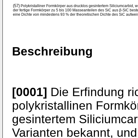
(57)
Polykristalliner Formkörper aus drucklos gesintertem Silicium­carbid, 
der fertige Formkörper zu 5 bis 100 Masseantei­len des SiC aus β-SiC best
eine Dichte von mindestens 93 % der theoretischen Dichte des SiC aufweis
Beschreibung
[0001]
Die Erfindung ri
polykristallinen Formkö
gesintertem Siliciumcar
Varianten bekannt, und