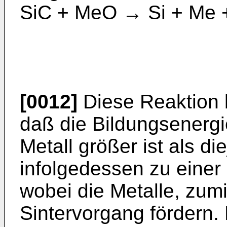
SiC + MeO → Si + Me +
[0012]
Diese Reaktion b
daß die Bildungsener­gi
Metall größer ist als d
infolgedessen zu einer
wobei die Metalle, zum
Sintervorgang fördern.