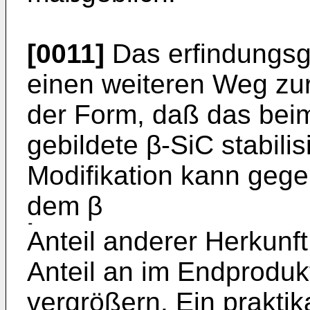
[0011]
Das erfindungsg
einen weiteren Weg zur 
der Form, daß das beim 
gebildete β-SiC stabilisi
Modifikation kann gege
dem β
­Anteil anderer Herkunf
Anteil an im Endproduk
vergrößern. Ein prakti