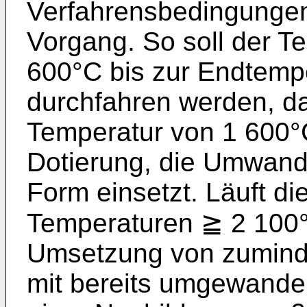
Verfahrensbedingungen
Vorgang. So soll der T
600°C bis zur Endtempe
durchfah­ren werden, d
Temperatur von 1 600°
Dotierung, die Umwandl
Form einsetzt. Läuft d
Temperatu­ren ≧ 2 100°
Umsetzung von zuminde
mit bereits umgewandel