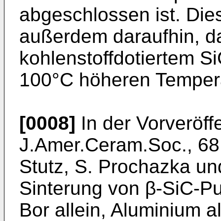
abgeschlossen ist. Dies
außerdem daraufhin, da
kohlenstoffdo­tiertem S
100°C höheren Tempera­
[0008]
In der Vorveröffe
J.Amer.Ceram.Soc., 68 
Stutz, S. Prochazka und
Sinterung von β-SiC-Pul
Bor allein, Aluminium al