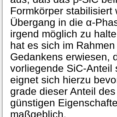
Formkörper stabilisiert
Übergang in die α-Phas
irgend möglich zu halte
hat es sich im Rahmen
Gedankens erwiesen, d
vorliegende SiC-Anteil s
eignet sich hierzu bevo
grade dieser Anteil des
günstigen Eigenschaft
maßgeblich.