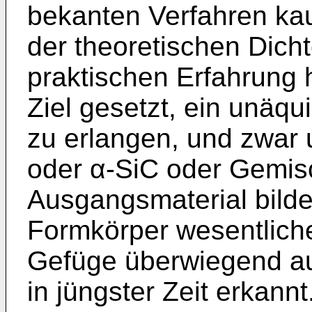
bekanten Verfah­ren k
der theoretischen Dicht
praktischen Erfahrung 
Ziel gesetzt, ein unäq
zu erlangen, und zwar
oder α-SiC oder Gemis
Ausgangsmaterial bilde
Formkörper wesentliche
Gefüge überwiegend au
in jüngster Zeit erkannt