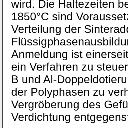
wird. Die Haltezeiten 
1850°C sind Vorausset
Verteilung der Sinterad
Flüssigphasenausbildun
Anmeldung ist einerseit
ein Verfahren zu steue
B und Al-Doppeldotieru
der Poly­phasen zu ver
Vergröberung des Gefü
Verdichtung entgegenst