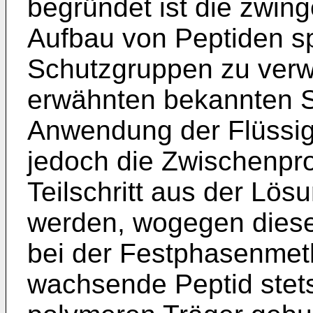
begründet ist die zwin
Aufbau von Peptiden sp
Schutzgruppen zu verwen
er­wähnten bekannten 
Anwendung der Flüs­s
jedoch die Zwischenpr
Teilschritt aus der Lösu
werden, wogegen diese
bei der Festphasenme­t
wachsende Peptid stets