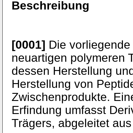
Beschreibung
[0001]
Die vorliegende E
neuartigen polymeren T
dessen Herstellung un
Herstellung von Peptid
Zwischenprodukte. Ein
Erfindung umfasst Deri
Trägers, abgeleitet aus