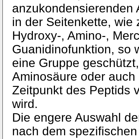
anzukondensierenden 
in der Seitenkette, wie
Hydroxy-, Amino-, Mer
Guanidinofunktion, so 
eine Gruppe geschützt,
Aminosäure oder auch 
Zeitpunkt des Peptids 
wird.
Die engere Auswahl der
nach dem spe­zifische