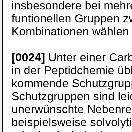
insbesondere bei mehr
funtionellen Gruppen 
Kombinationen wählen
[0024]
Unter einer Carb
in der Peptidchemie ü
kommende Schutzgrupp
Schutzgruppen sind lei
unerwünschte Nebenrea
beispielsweise solvolyti