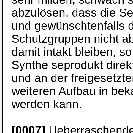
abzulösen, dass die S
und gewünsch­tenfalls 
Schutzgruppen nicht a
damit intakt bleiben, s
Synthe­ seprodukt dire
und an der freigesetz­
weiteren Aufbau in bek
werden kann.
[0007]
Ueberraschende