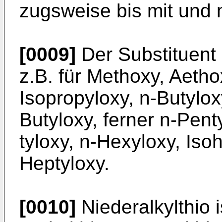
zugsweise bis mit und m
[0009]
Der Substituent 
z.B. für Methoxy, Aetho
Isopropyloxy, n-Butyloxy
Butyloxy, ferner n-Pent
tyloxy, n-Hexyloxy, Iso
Heptyloxy.
[0010]
Niederalkylthio i