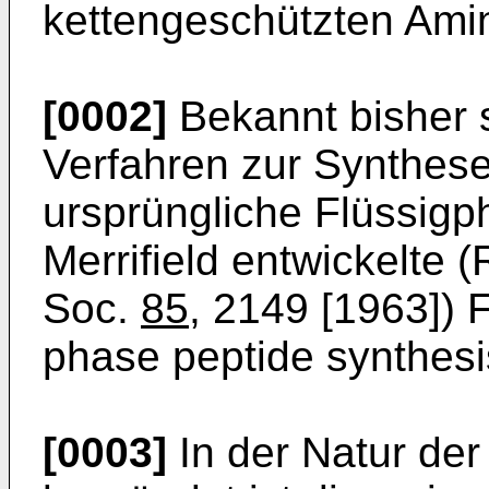
kettengeschützten Ami
[0002]
Bekannt bisher s
Verfahren zur Synthese
ursprüngliche Flüssigp
Merrifield entwickelte (
Soc.
85
, 2149 [1963])
phase peptide synthesi
[0003]
In der Natur der