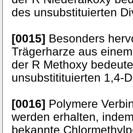
des unsubstituierten Div
[0015]
Besonders hervo
Trägerharze aus einem 
der R Methoxy bedeutet
unsubstitituierten 1,4-D
[0016]
Polymere Verbin
werden erhalten, indem
bekannte Chlormethylpol