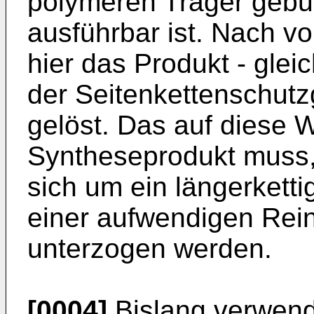
polymeren Träger gebun
ausführbar ist. Nach v
hier das Produkt - glei
der Seitenkettenschutz
gelöst. Das auf diese 
Syntheseprodukt muss,
sich um ein längerketti
einer aufwendigen Rei
unterzogen werden.
[0004]
Bislang verwend