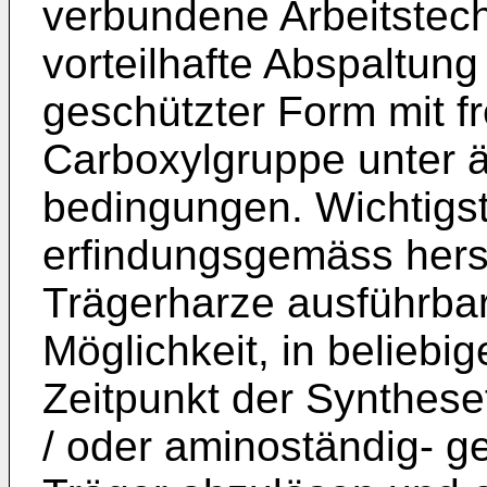
verbundene Arbeitstech
vorteilhaf­te Abspaltung
geschützter Form mit fr
Carboxylgruppe unter ä
bedingungen. Wichtigs
erfindungsgemäss hers
Trägerharze ausführbar
Möglichkeit, in beliebi
Zeitpunkt der Synthesef
/ oder aminoständig- g