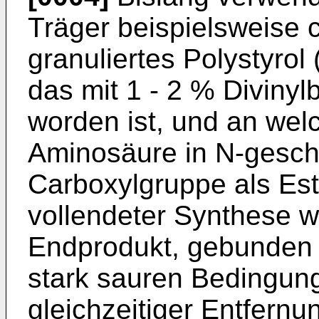
Träger beispielsweise c
granuliertes Polystyrol (R
das mit 1 - 2 % Diviny
worden ist, und an wel
Aminosäure in N-gesch
Carboxylgruppe als Est
vollendeter Synthese w
Endprodukt, gebunden a
stark sauren Bedingun
gleichzeitiger Entfernu