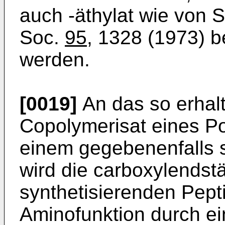
auch -äthylat wie von 
Soc.
95
, 1328 (1973) b
werden.
[0019]
An das so erhalt
Copolymerisat eines Po
einem gegebenenfalls su
wird die carboxylends
synthetisierenden Pept
Aminofunktion durch e