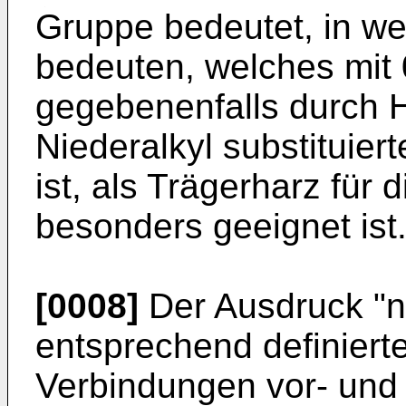
Gruppe bedeutet, in wel
bedeuten, welches mit 
gegebenenfalls durch 
Niederalkyl substituier
ist, als Trägerharz fü
be­sonders geeignet ist
[0008]
Der Ausdruck "n
entsprechend definiert
Verbindungen vor- und 