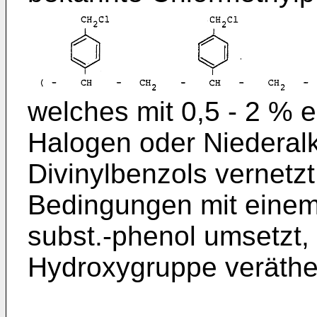
welches mit 0,5 - 2 % 
Halogen oder Niederalky
Divinylbenzols vernetzt
Bedingungen mit einem
subst.-­phenol umsetzt,
Hydroxygruppe veräther