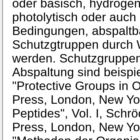
oder basisch, hydrogeno
photolytisch oder auch
Bedingungen, ab­spaltba
Schutzgtruppen durch W
werden. Schutzgruppen 
Abspaltung sind beispi
"Protective Groups in 
Press, London, New Yor
Peptides", Vol. I, Sch
Press, London, New Yor