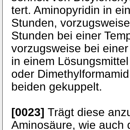
tert. Aminopyri­din in e
Stunden, vorzugsweise
Stunden bei einer Temp
vorzugsweise bei einer
in einem Lösungsmittel
oder Dimethylformamid
beiden gekuppelt.
[0023]
Trägt diese anz
Aminosäure, wie auch d