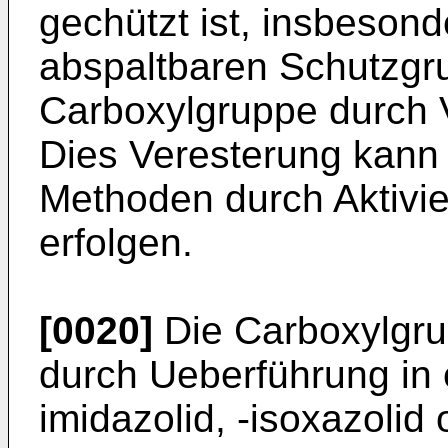
gechützt ist, insbesond
abspaltbaren Schutzgru
Car­boxylgruppe durch 
Dies Veresterung kann
Methoden durch Aktivie
erfolgen.
[0020]
Die Carboxylgru
durch Ueberführung in e
imidazolid, -isoxazolid 