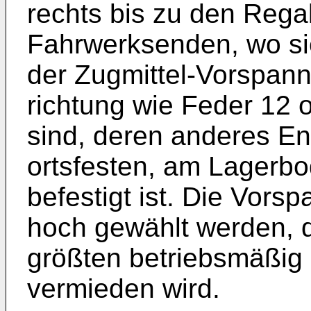
rechts bis zu den Rega
Fahrwerksenden, wo sie
der Zugmittel-Vorspan
richtung wie Feder 12 o
sind, deren anderes E
ortsfesten, am Lagerbo
befestigt ist. Die Vor
hoch gewählt werden, d
größten betriebsmäßig 
vermieden wird.