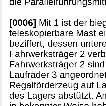
die Parallelführungsmitt
[0006]
Mit 1 ist der bieg
teleskopierbare Mast e
beziffert, dessen unter
Fahrwerksträger 2 verb
Fahrwerksträger 2 sind
Laufräder 3 angeordnet
Regalförderzeug auf L
des Lagers abstützt. Am
in bekannter Weise heb