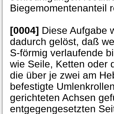
Biegemomentenanteil re
[0004]
Diese Aufgabe 
dadurch gelöst, daß we
S-förmig verlaufende b
wie Seile, Ketten oder
die über je zwei am H
befestigte Umlenkrollen
gerichteten Achsen gefü
entgegengesetzten Sei