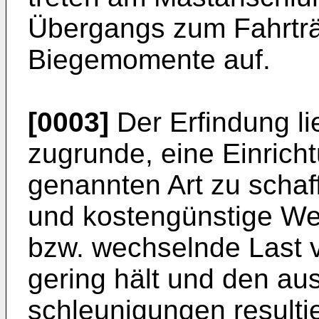
Übergangs zum Fahrträg
Biegemomente auf.
[0003]
Der Erfindung li
zugrunde, eine Einrich
genannten Art zu schaf
und kostengünstige We
bzw. wechselnde Last 
gering hält und den au
schleunigungen result