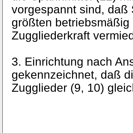
vorgespannt sind, daß 
größten betriebsmäßig 
Zuggliederkraft vermied
3. Einrichtung nach An
gekennzeichnet, daß d
Zugglieder (9, 10) gleich