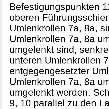
Befestigungspunkten 11
oberen Führungsschien
Umlenkrollen 7a, 8a, si
Umlenkrollen 7a, 8a um
umgelenkt sind, senkre
unteren Umlenkrollen 7b
entgegengesetzter Uml
Umlenkrollen 7a, 8a um
umgelenkt werden. Schl
9, 10 parallel zu den L