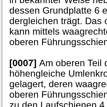
dessen Grundplatte 6 e
dergleichen trägt. Das
kann mittels waagrechte
oberen Führungsschiene
[0007]
Am oberen Teil 
höhengleiche Umlenkro
gelagert, deren waagre
oberen Führungsschien
zu den Laufschienen 4,