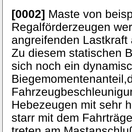
[0002]
Maste von beisp
Regalförderzeugen werd
angreifenden Lastkraft
Zu diesem statischen 
sich noch ein dynamis
Biegemomentenanteil,d
Fahrzeugbeschleunigung
Hebezeugen mit sehr h
starr mit dem Fahrträ
treten am Mastan­schluß