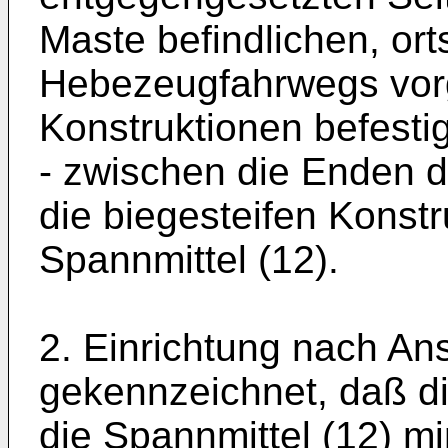
Maste befindlichen, or
Hebezeugfahrwegs vor
Konstruktionen befestig
- zwischen die Enden d
die biegesteifen Konst
Spannmittel (12).
2. Einrichtung nach An
gekennzeichnet, daß di
die Spannmittel (12) m