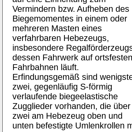
Vermindern bzw. Aufheben des
Biegemomentes in einem oder
mehreren Masten eines
verfahrbaren Hebezeugs,
insbesondere Regalförderzeugs
dessen Fahrwerk auf ortsfeste
Fahrbahnen läuft.
Erfindungsgemäß sind wenigst
zwei, gegenläufig S-förmig
verlaufende biege­elastische
Zugglieder vorhanden, die über 
zwei am Hebezeug oben und
unten befestigte Umlenkrollen m