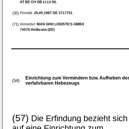
AT BE CH GB LI LU NL
(30)
Priorität:
26.05.1987
DE 3717751
(71)
Anmelder:
MAN GHH LOGISTICS GMBH
74076 Heilbronn (DE)
Einrichtung zum Vermindern bzw. Aufheben de
(54)
verfahrbaren Hebezeugs
(57)
Die Erfindung bezieht sich
auf eine Einrichtung zum