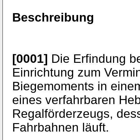
Beschreibung
[0001]
Die Erfindung be
Einrichtung zum Vermi
Biegemoments in eine
eines verfahrbaren He
Regalförderzeugs, dess
Fahrbahnen läuft.