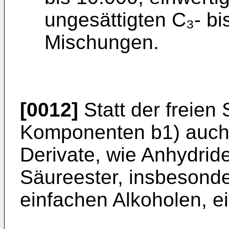
ungesättigten C₃- bi
Mischungen.
[0012]
Statt der freien
Komponenten b1) auch 
Derivate, wie Anhydrid
Säureester, insbesonde
einfachen Alkoholen, e