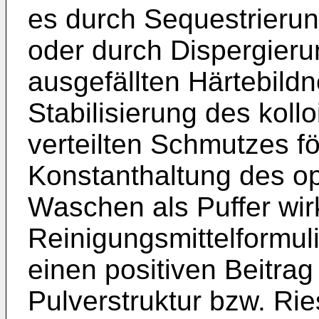
es durch Sequestrierun
oder durch Dispergier
ausgefällten Härtebildn
Stabilisierung des kollo
verteilten Schmutzes f
Konstanthaltung des o
Waschen als Puffer wir
Reinigungsmittelformuli
einen positiven Beitrag
Pulverstruktur bzw. Ries