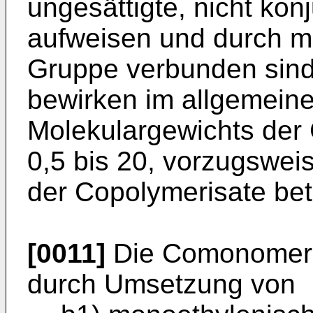
ungesättigte, nicht ko
aufweisen und durch mi
Gruppe verbunden sin
bewirken im allgemein
Molekulargewichts der 
0,5 bis 20, vorzugswei
der Copolymerisate bete
[0011]
Die Comonomeren 
durch Umsetzung von