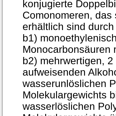
konjugierte Doppel
Comonomeren, das si
erhältlich sind durc
b1) monoethylenisch 
Monocarbonsäuren 
b2) mehrwertigen, 2
aufweisenden Alkoho
wasserunlöslichen P
Molekulargewichts b
wasserlöslichen Poly