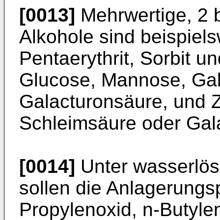
[0013]
Mehrwertige, 2 
Alkohole sind beispiels
Pentaerythrit, Sorbit 
Glucose, Mannose, Gal
Galacturonsäure, und 
Schleimsäure oder Gal
[0014]
Unter wasserlös
sollen die Anlagerungs
Propylenoxid, n-Butyle