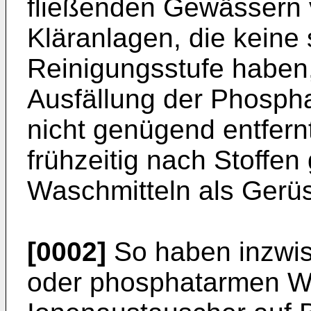
fließenden Gewässern v
Kläranlagen, die keine 
Reinigungs­stufe haben,
Ausfällung der Phospha
nicht genügend entfern
frühzeitig nach Stoffen
Waschmitteln als Gerüs
[0002]
So haben inzwis
oder phosphatarmen Wa