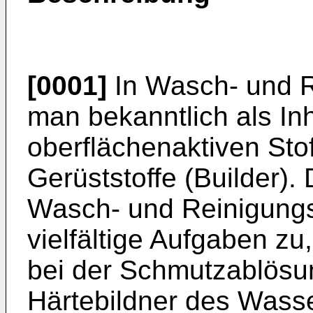
[0001]
In Wasch- und R
man bekanntlich als In
oberflächenaktiven Sto
Gerüststoffe (Builder)
Wasch- und Reinigungs
vielfältige Aufgaben zu,
bei der Schmutzablösun
Härtebildner des Wass