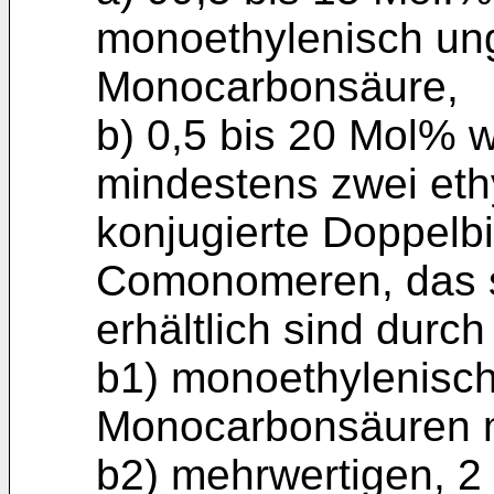
monoethylenisch ung
Monocarbonsäure,
b) 0,5 bis 20 Mol% 
mindestens zwei ethy
konjugierte Doppel
Comonomeren, das si
erhältlich sind durc
b1) monoethylenisch 
Monocarbonsäuren 
b2) mehrwertigen, 2