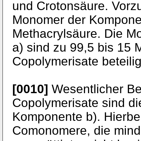
und Crotonsäure. Vorz
Monomer der Komponent
Methacrylsäure. Die 
a) sind zu 99,5 bis 15
Copolymerisate beteilig
[0010]
Wesentlicher Bes
Copolymerisate sind d
Komponente b). Hierbei
Comonomere, die minde