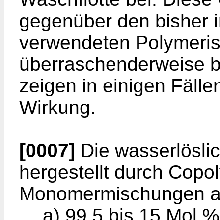
gegenüber den bisher 
verwendeten Polymeris
überraschenderweise b
zeigen in einigen Fäll
Wirkung.
[0007]
Die wasserlösli
hergestellt durch Copo
Monomermischungen 
a) 99,5 bis 15 Mol.