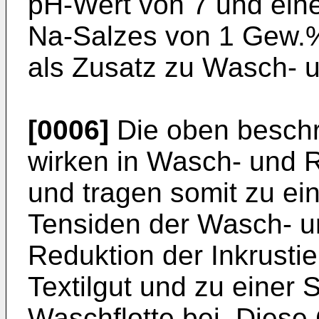
pH-Wert von 7 und ein
Na-Salzes von 1 Gew.
als Zusatz zu Wasch- u
[0006]
Die oben beschr
wirken in Wasch- und Re
und tragen somit zu ei
Ten­siden der Wasch- u
Reduktion der Inkrust
Textilgut und zu einer 
Wasch­flotte bei. Diese