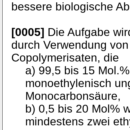
bessere biologische Ab
[0005]
Die Aufgabe wir
durch Verwendung von 
Copolymerisaten, die
a) 99,5 bis 15 Mol.
monoethylenisch ung
Monocarbonsäure,
b) 0,5 bis 20 Mol% 
mindestens zwei ethy