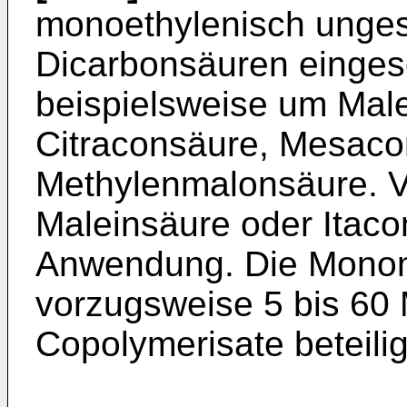
monoethylenisch ungesä
Dicarbonsäuren eingese
beispielsweise um Male
Citraconsäure, Mesac
Methylenmalonsäure. 
Maleinsäure oder Itaco
Anwendung. Die Monome
vorzugs­weise 5 bis 6
Copolymerisate beteilig