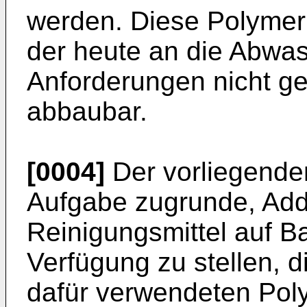
werden. Diese Polymeri
der heute an die Abwass
Anforderungen nicht g
abbaubar.
[0004]
Der vorliegenden
Aufgabe zugrunde, Addi
Reinigungsmittel auf B
Verfügung zu stellen, 
dafür verwendeten Pol