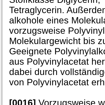
Tetraglycerin. Außerd
alkohole eines Molekul
vorzugsweise Polyvinyl
Molekulargewicht bis zu
Geeignete Polyvinylalk
aus Polyvinylacetat he
dabei durch vollständig
von Polyvinylacetat er
[0016]
Vorzugsweise w