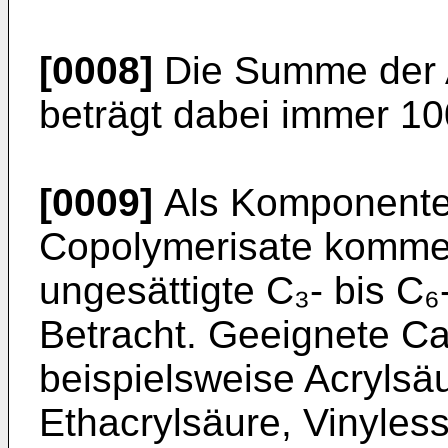
[0008]
Die Summe der A
beträgt dabei immer 10
[0009]
Als Komponente 
Copolymerisate komme
ungesättigte C₃- bis C
Betracht. Geeignete Ca
beispielsweise Acrylsä
Ethacrylsäure, Vinyless