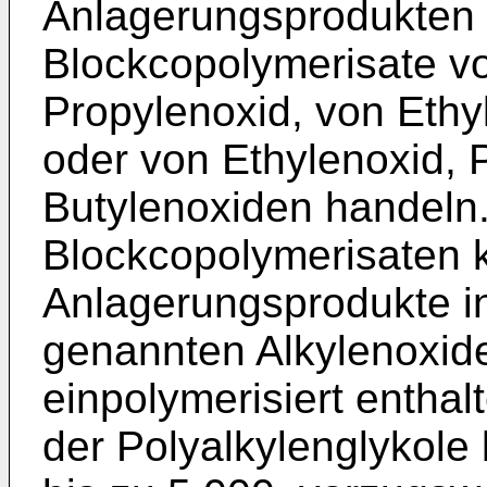
Anlagerungsprodukten 
Blockcopolymerisate v
Propylenoxid, von Ethy
oder von Ethylenoxid, 
Butylenoxiden handeln
Blockcopolymerisaten
Anlagerungsprodukte in
genannten Alkylenoxide 
einpolymerisiert entha
der Polyalkylenglykol