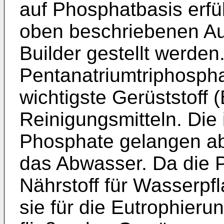
auf Phosphatbasis erfü
oben beschriebenen Au
Builder gestellt werden
Pentanatriumtriphospha
wichtigste Gerüststoff 
Reinigungsmitteln. Die
Phosphate gelangen abe
das Abwasser. Da die 
Nährstoff für Wasserpf
sie für die Eutrophier