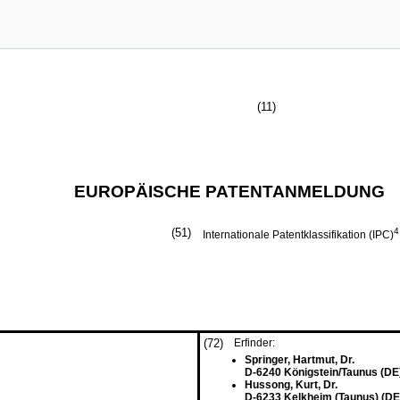
(11)
EUROPÄISCHE PATENTANMELDUNG
(51)
4
Internationale Patentklassifikation (IPC)
(72)
Erfinder:
Springer, Hartmut, Dr.
D-6240 Königstein/Taunus (DE
Hussong, Kurt, Dr.
D-6233 Kelkheim (Taunus) (DE