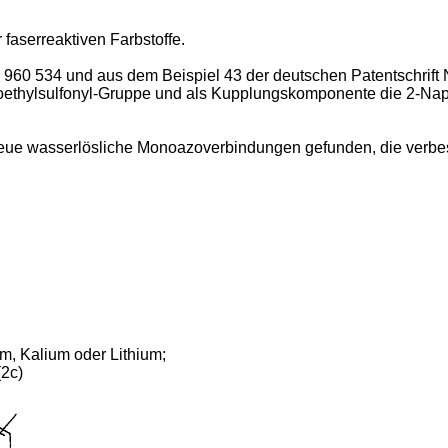
faserreaktiven Farbstoffe.
 960 534 und aus dem Beispiel 43 der deutschen Patentschrift Nr
atoethylsulfonyl-Gruppe und als Kupplungskomponente die 2-Na
eue wasserlösliche Monoazoverbindungen gefunden, die verbes
um, Kalium oder Lithium;
(2c)