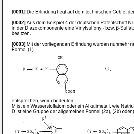
[0001]
Die Erfindung liegt auf dem technischen Gebiet der 
[0002]
Aus dem Beispiel 4 der deutschen Patentschrift Nr.
in der Diazokomponente eine Vinylsulfonyl- bzw. β-Sulf
besitzen.
[0003]
Mit der vorliegenden Erfindung wurden nunmehr n
Formel (1)
entsprechen, worin bedeuten:
M ist ein Wasserstoffatom oder ein Alkalimetall, wie Natri
D ist eine Gruppe der allgemeinen Formel (2a), (2b) oder 