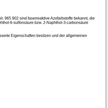
. 965 902 sind faserreaktive Azofarbstoffe bekannt, die
phthol-6-sulfonsäure bzw. 2-Naphthol-3-carbonsäure
serte Eigenschaften besitzen und der allgemeinen