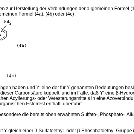
ahren zur Herstellung der Verbindungen der allgemeinen Formel 
meinen Formel (4a), (4b) oder (4c)
ngen haben und Y′ eine der für Y genannten Bedeutungen besitz
dieser Carbonsäure kuppelt, und im Falle, daß Y′ eine β-Hydro
chen Acylierungs- oder Veresterungsmittels in eine Azoverbindu
rganischen Esterrest enthält, überführt.
esondere die bereits oben erwähnten Sulfato-, Phosphato-, Alka
 gleich einer β-Sulfatoethyl- oder β-Phosphatoethyl-Gruppe 