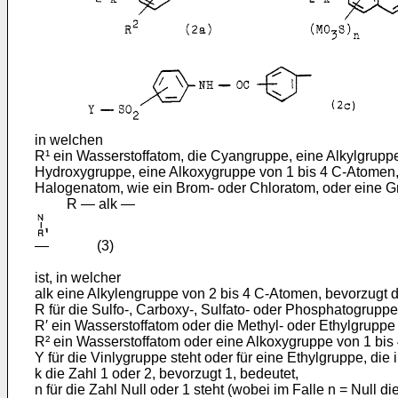
in welchen
R¹ ein Wasserstoffatom, die Cyangruppe, eine Alkylgruppe 
Hydroxygruppe, eine Alkoxygruppe von 1 bis 4 C-Atomen, d
Halogenatom, wie ein Brom- oder Chloratom, oder eine G
R ― alk ―
― (3)
ist, in welcher
alk eine Alkylengruppe von 2 bis 4 C-Atomen, bevorzugt di
R für die Sulfo-, Carboxy-, Sulfato- oder Phosphatogruppe
R′ ein Wasserstoffatom oder die Methyl- oder Ethylgruppe i
R² ein Wasserstoffatom oder eine Alkoxygruppe von 1 bis
Y für die Vinlygruppe steht oder für eine Ethylgruppe, die
k die Zahl 1 oder 2, bevorzugt 1, bedeutet,
n für die Zahl Null oder 1 steht (wobei im Falle n = Null