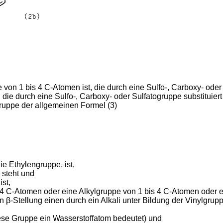
von 1 bis 4 C-Atomen ist, die durch eine Sulfo-, Carboxy- oder 
ie durch eine Sulfo-, Carboxy- oder Sulfatogruppe substituiert
ruppe der allgemeinen Formel (3)
e Ethylengruppe, ist,
 steht und
st,
 4 C-Atomen oder eine Alkylgruppe von 1 bis 4 C-Atomen oder ei
 in β-Stellung einen durch ein Alkali unter Bildung der Vinylgrup
 diese Gruppe ein Wasserstoffatom bedeutet) und