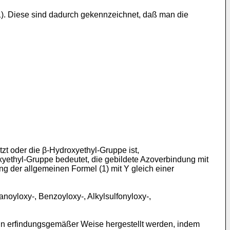
(1). Diese sind dadurch gekennzeichnet, daß man die
t oder die β-Hydroxyethyl-Gruppe ist,
xyethyl-Gruppe bedeutet, die gebildete Azoverbindung mit
ng der allgemeinen Formel (1) mit Y gleich einer
noyloxy-, Benzoyloxy-, Alkylsulfonyloxy-,
in erfindungsgemäßer Weise hergestellt werden, indem