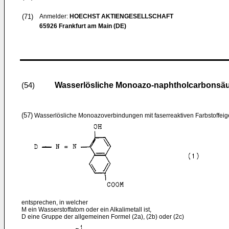
(71)
Anmelder:
HOECHST AKTIENGESELLSCHAFT
65926 Frankfurt am Main (DE)
Wasserlösliche Monoazo-naphtholcarbonsäure
(54)
(57)
Wasserlösliche Monoazoverbindungen mit faserreaktiven Farbstoffeig
entsprechen, in welcher
M ein Wasserstoffatom oder ein Alkalimetall ist,
D eine Gruppe der allgemeinen Formel (2a), (2b) oder (2c)