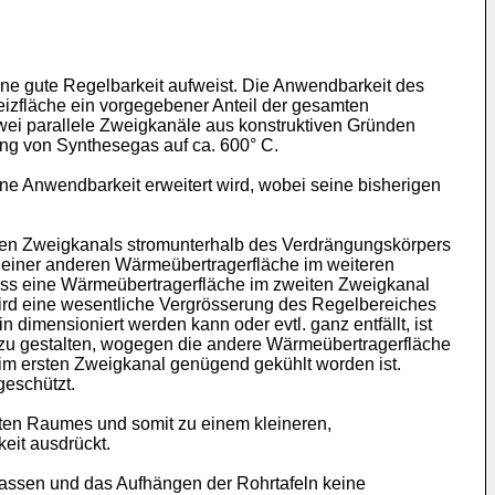
e gute Regelbarkeit aufweist. Die Anwendbarkeit des
izfläche ein vorgegebener Anteil der gesamten
ei parallele Zweigkanäle aus konstruktiven Gründen
ng von Synthesegas auf ca. 600° C.
ne Anwendbarkeit erweitert wird, wobei seine bisherigen
ten Zweigkanals stromunterhalb des Verdrängungskörpers
 einer anderen Wärmeübertragerfläche im weiteren
ss eine Wärmeübertragerfläche im zweiten Zweigkanal
ird eine wesentliche Vergrösserung des Regelbereiches
imensioniert werden kann oder evtl. ganz entfällt, ist
 zu gestalten, wogegen die andere Wärmeübertragerfläche
 im ersten Zweigkanal genügend gekühlt worden ist.
eschützt.
en Raumes und somit zu einem kleineren,
keit ausdrückt.
n lassen und das Aufhängen der Rohrtafeln keine