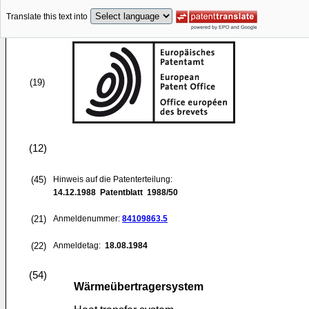
Translate this text into
(19)
(12)
(45)
Hinweis auf die Patenterteilung:
14.12.1988
Patentblatt 1988/50
(21)
Anmeldenummer:
84109863.5
(22)
Anmeldetag:
18.08.1984
(54)
Wärmeübertragersystem