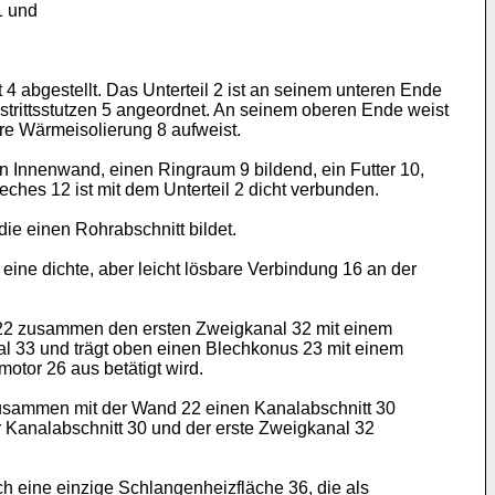
1 und
 4 abgestellt. Das Unterteil 2 ist an seinem unteren Ende
ustrittsstutzen 5 angeordnet. An seinem oberen Ende weist
ere Wärmeisolierung 8 aufweist.
n Innenwand, einen Ringraum 9 bildend, ein Futter 10,
ches 12 ist mit dem Unterteil 2 dicht verbunden.
ie einen Rohrabschnitt bildet.
ine dichte, aber leicht lösbare Verbindung 16 an der
d 22 zusammen den ersten Zweigkanal 32 mit einem
al 33 und trägt oben einen Blechkonus 23 mit einem
otor 26 aus betätigt wird.
 zusammen mit der Wand 22 einen Kanalabschnitt 30
 Kanalabschnitt 30 und der erste Zweigkanal 32
 eine einzige Schlangenheizfläche 36, die als