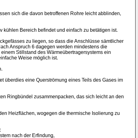
en sich die davon betroffenen Rohre leicht abblinden,
 kühlen Bereich befindet und einfach zu betätigen ist.
kgefässes zu liegen, so dass die Anschlüsse sämtlicher
Nach Anspruch 6 dagegen werden mindestens die
 einem Stillstand des Wärmeübertragersystems ein
infache Weise möglich ist.
n.
tet überdies eine Querströmung eines Teils des Gases im
ten Ringbündel zusammenpacken, das sich leicht an den
den Heizflächen, wogegen die thermische Isolierung zu
:
ystem nach der Erfindung,