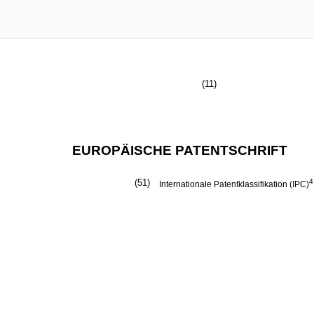
(11)
EUROPÄISCHE PATENTSCHRIFT
(51)
4
Internationale Patentklassifikation (IPC)