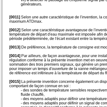
générateurs.
[0011]
Selon une autre caractéristique de l'invention, la c
maximum ATDmax.
[0012]
Selon une caractéristique avantageuse de l'inventio
température de départ d'eau maximale est imposée afin de m
période prédéterminée, de l'écart existant entre la tempér
[0013]
De préférence, la température de consigne est mo
[0014]
Par ailleurs, de façon avantageuse, pour une inst
régulation conforme à la présente invention met en oeuvre
sommation des trois premiers signaux, qui génère un premi
pour imposer un temps d'ouverture de la vanne mélangeuse
de référence est inférieure à la température de départ du
[0015]
La présente invention concerne également un dispos
comportant de façon connue en soi :
- des sondes de température sensibles respectiveme
fluide chauffé,
- des moyens adaptés pour définir une température
- des moyens adaptés pour définir un signal de corr