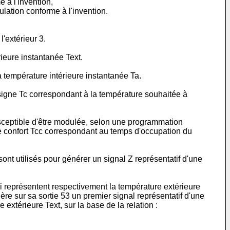
 à l'invention,
ulation conforme à l'invention.
'extérieur 3.
rieure instantanée Text.
a température intérieure instantanée Ta.
signe Tc correspondant à la température souhaitée à
usceptible d'être modulée, selon une programmation
e confort Tcc correspondant au temps d'occupation du
nt utilisés pour générer un signal Z représentatif d'une
ui représentent respectivement la température extérieure
re sur sa sortie 53 un premier signal représentatif d'une
 extérieure Text, sur la base de la relation :