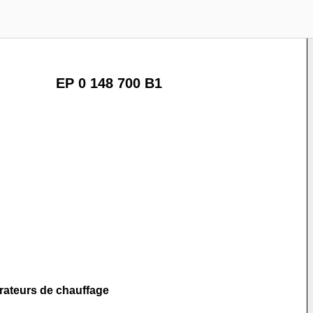
EP 0 148 700 B1
érateurs de chauffage