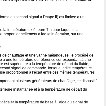
orme du second signal à l'étape ii) est limitée à un
de la température extérieure Tm pour laquelle la
, proportionnellement à ladite intégration, sur une
.
urs de chauffage et une vanne mélangeuse, le procédé de
ble à une température de référence correspondant à une
 est supérieure à la température de départ du fluide,
 second signal de commande, lorsque ladite température
use proportionnel à l'écart entre ces mêmes températures.
mprenant plusieurs générateurs de chauffage, ce dispositif
érieure instantanée et à la température de départ du
t décaler la température de base à l'aide du signal de