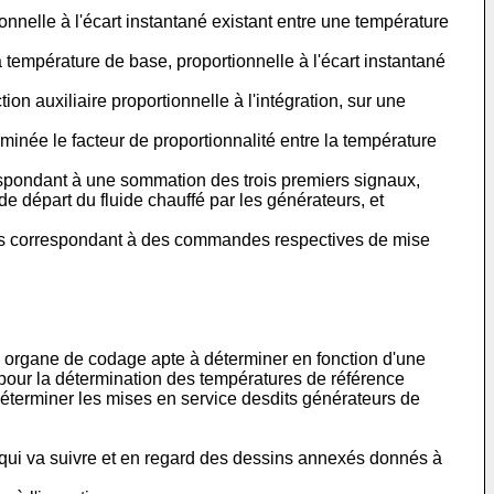
nnelle à l'écart instantané existant entre une température
 température de base, proportionnelle à l'écart instantané
on auxiliaire proportionnelle à l'intégration, sur une
minée le facteur de proportionnalité entre la température
espondant à une sommation des trois premiers signaux,
 de départ du fluide chauffé par les générateurs, et
sifs correspondant à des commandes respectives de mise
n organe de codage apte à déterminer en fonction d'une
 pour la détermination des températures de référence
déterminer les mises en service desdits générateurs de
ée qui va suivre et en regard des dessins annexés donnés à