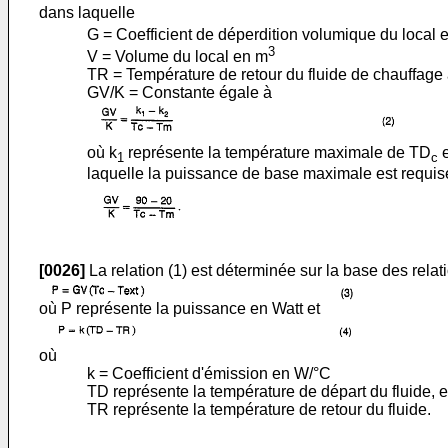
dans laquelle
G = Coefficient de déperdition volumique du local
3
V = Volume du local en m
TR = Température de retour du fluide de chauffage
GV/K = Constante égale à
où k
représente la température maximale de TD
e
1
c
laquelle la puissance de base maximale est requise
[0026]
La relation (1) est déterminée sur la base des relati
où P représente la puissance en Watt et
où
k = Coefficient d'émission en W/°C
TD représente la température de départ du fluide, e
TR représente la température de retour du fluide.