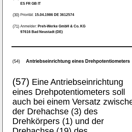
ES FR GB IT
(30)
Priorität:
15.04.1986
DE 3612574
(71)
Anmelder:
Preh-Werke GmbH & Co. KG
97616 Bad Neustadt (DE)
Antriebseinrichtung eines Drehpotentiometers
(54)
(57)
Eine Antriebseinrichtung
eines Drehpotentiometers soll
auch bei einem Versatz zwisch
der Drehachse (3) des
Drehkörpers (1) und der
Drehachse (19) des