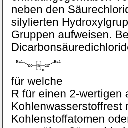
neben den Säurechlori
silylierten Hydroxylgru
Gruppen aufweisen. Be
Dicarbon­säuredichlori
für welche
R für einen 2-wertigen 
Kohlenwasser­stoffrest 
Kohlenstoffatomen ode