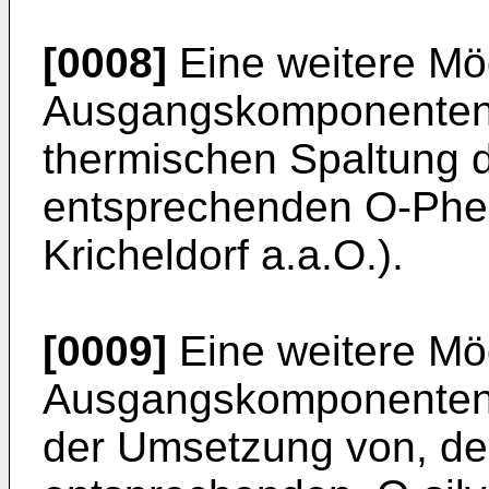
[0008]
Eine weitere Mög
Ausgangs­komponenten 
thermischen Spaltung
entsprechenden O-Pheny
Kricheldorf a.a.O.).
[0009]
Eine weitere Mög
Ausgangs­komponenten b
der Umsetzung von, d