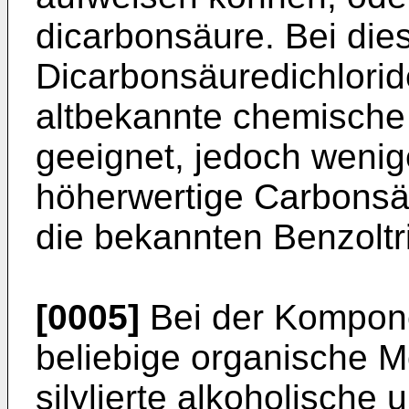
dicarbonsäure. Bei die
Dicarbonsäuredichlorid
altbekannte chemische
geeignet, jedoch wenig
höherwertige Carbonsäu
die bekannten Benzoltri
[0005]
Bei der Kompone
beliebige orga­nische 
silylierte alkoholische