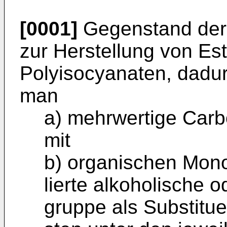
[0001]
Gegenstand der E
zur Herstel­lung von E
Polyisocyanaten, dadu
man
a) mehrwertige Carb
mit
b) organischen Monoi
lierte alkoholische 
gruppe als Substitu