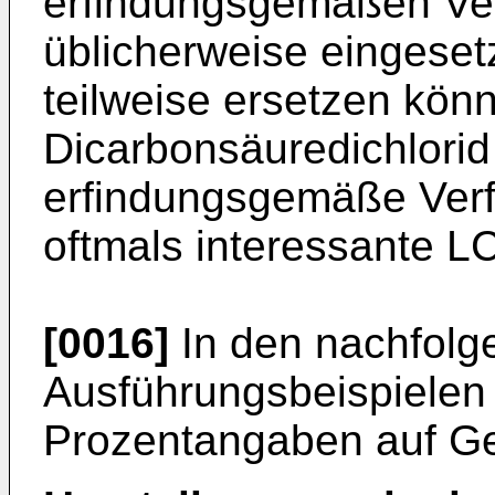
erfindungsgemäßen Verf
üblicherweise eingeset
teilweise ersetzen kön
Dicarbon­säuredichlori
erfindungsgemäße Verf
oftmals interessante L
[0016]
In den nachfolg
Ausführungsbeispielen 
Prozentangaben auf Ge