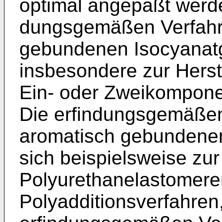
optimal angepaßt werde
dungsgemäßen Verfahre
gebun­denen Isocyanat
insbesondere zur Her­s
Ein- oder Zweikompone
Die erfindungsgemäßen
aromatisch gebundene
sich beispielsweise zur
Polyurethanela­stomer
Polyadditionsverfahren