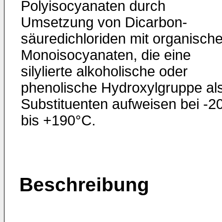
Polyisocyanaten durch
Umsetzung von Dicarbon­
säuredichloriden mit organisch
Monoisocyanaten, die eine
silylierte alkoholische oder
phenolische Hydroxyl­gruppe al
Substituenten aufweisen bei -2
bis +190°C.
Beschreibung