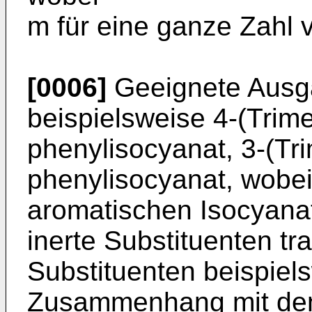
m für eine ganze Zahl v
[0006]
Geeignete Ausg
beispielsweise 4-­(Trime
phenylisocyanat, 3-(Trim
phenylisocyanat, wobei
aromatischen Isocyanat
inerte Substituenten t
Substituenten beispiel
Zusammenhang mit den