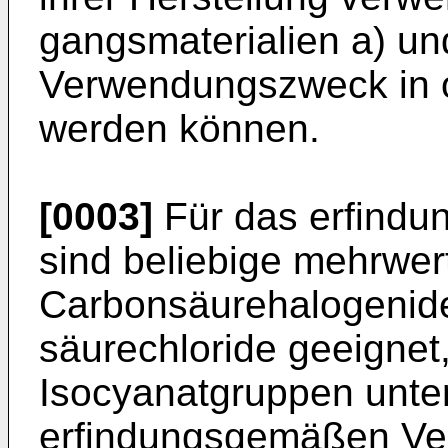
gangsmaterialien a) un
Ver­wendungszweck in 
werden können.
[0003]
Für das erfindu
sind beliebige mehrwer
Carbonsäurehalogenide
säurechloride geeignet
Isocyanatgruppen unte
erfindungsgemäßen Verf