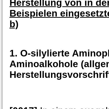
Herstellung von in d
Beispielen einge­setz
b)
1. O-silylierte Amino
Aminoalkohole (all­g
Herstellungsvorschrif