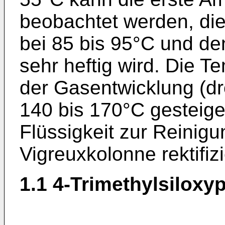
beobachtet werden, di
bei 85 bis 95°C und d
sehr heftig wird. Die 
der Gasentwicklung (dr
140 bis 170°C gesteig
Flüssigkeit zur Reinigu
Vigreuxkolonne rektifi­zi
1.1 4-Trimethylsilox