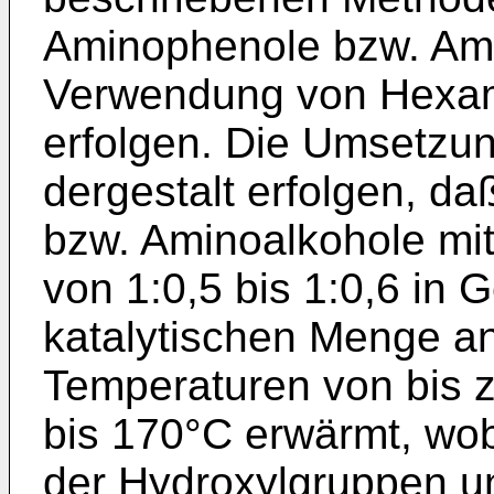
Aminophenole bzw. Ami
Verwendung von Hexam
erfolgen. Die Umsetzun
dergestalt erfolgen, d
bzw. Aminoalkohole mi
von 1:0,5 bis 1:0,6 in 
katalytischen Menge an
Temperaturen von bis 
bis 170°C erwärmt, wobe
der Hydroxylgruppen u