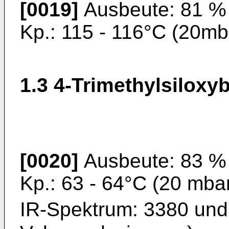
[0019]
Ausbeute: 81 %
Kp.: 115 - 116°C (20mb
1.3 4-Trimethylsiloxy
[0020]
Ausbeute: 83 %
Kp.: 63 - 64°C (20 mba
IR-Spektrum: 3380 und