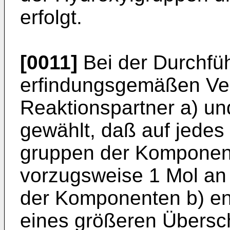
erfolgt.
[0011]
Bei der Durchfü
erfindungsgemäßen Ver
Reaktionspartner a) und
gewählt, daß auf jedes
gruppen der Komponente
vorzugsweise 1 Mol an 
der Komponenten b) en
eines größeren Übersc