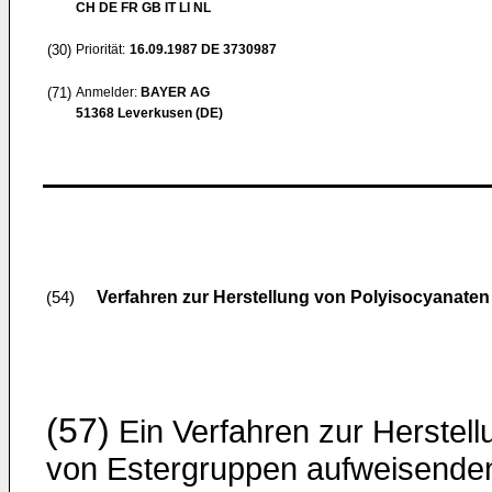
CH DE FR GB IT LI NL
(30)
Priorität:
16.09.1987
DE 3730987
(71)
Anmelder:
BAYER AG
51368 Leverkusen (DE)
Verfahren zur Herstellung von Polyisocyanaten
(54)
(57)
Ein Verfahren zur Herstell
von Estergruppen aufwei­sende