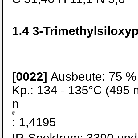
1.4 3-Trimethylsiloxy
[0022]
Ausbeute: 75 %
Kp.: 134 - 135°C (495 
n
: 1,4195
IR-Spektrum: 3390 und