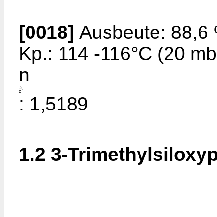
[0018]
Ausbeute: 88,6
Kp.: 114 -116°C (20 mb
n
: 1,5189
1.2 3-Trimethylsilox