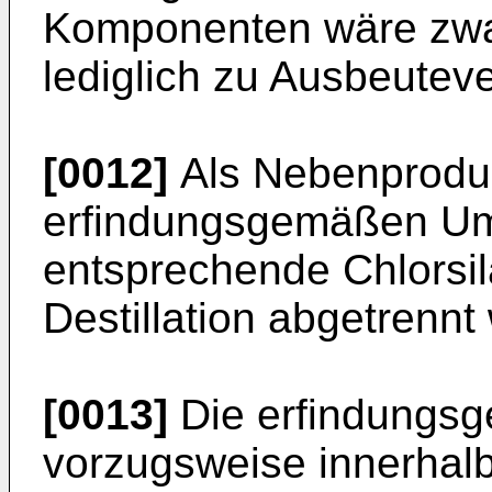
Komponenten wäre zwa
lediglich zu Ausbeuteve
[0012]
Als Nebenproduk
erfindungsgemäßen Um
entsprechende Chlorsil
Destillation abgetrenn
[0013]
Die erfindungsg
vorzugsweise in­nerhal