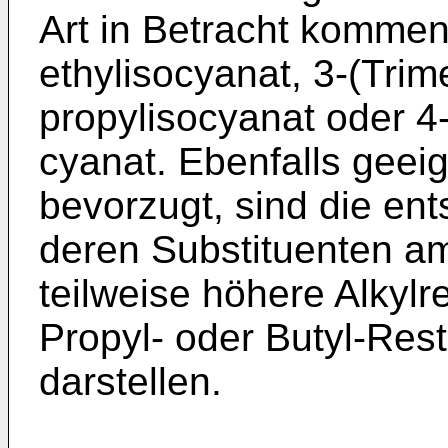
Art in Betracht kommen, 
ethylisocyanat, 3-(Trime
propylisocyanat oder 4-
cyanat. Ebenfalls geei
bevorzugt, sind die e
deren Substituenten am
teilweise höhere Alkylre
Propyl- oder Butyl-Rest
darstellen.