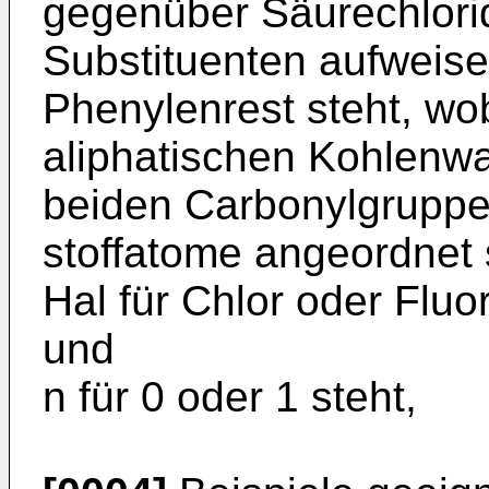
gegenüber Säurechlori
Substituenten aufweisen
Phenylenrest steht, wo
aliphatischen Kohlenwa
beiden Carbonylgruppe
stoffatome angeordnet 
Hal für Chlor oder Fluo
und
n für 0 oder 1 steht,