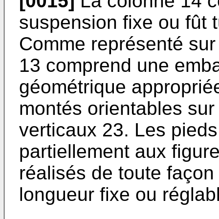
[0015]
La colonne 14 
suspension fixe ou fût t
Comme représenté sur le
13 comprend une embas
géométrique appropriée
montés orientables sur 
verticaux 23. Les pied
partiellement aux figure
réalisés de toute faço
longueur fixe ou réglab