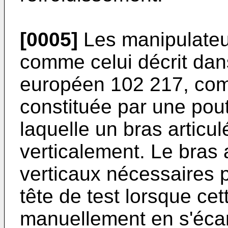
[0005]
Les manipulateur
comme celui décrit da
européen 102 217, co
constituée par une pou
laquelle un bras articu
verticalement. Le bras
verticaux nécessaires p
tête de test lorsque ce
manuellement en s'écar