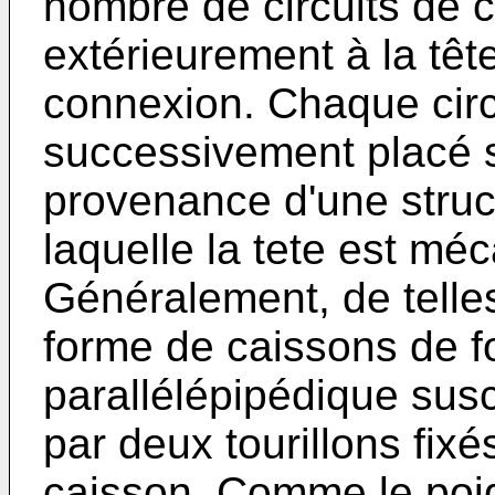
nombre de circuits de 
extérieurement à la têt
connexion. Chaque circu
successive­ment placé s
provenance d'une struc
laquelle la tete est m
Généralement, de telle
forme de caissons de 
parallélé­pipédique sus
par deux tourillons fixé
caisson. Comme le poid