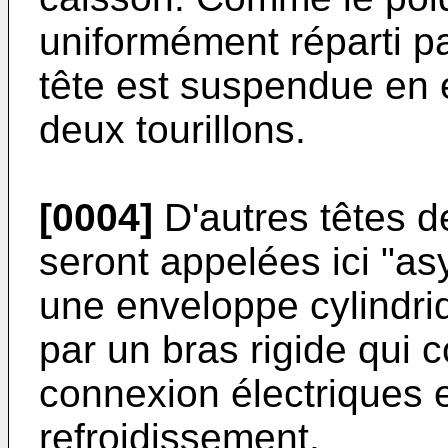
uniformément réparti par
tête est suspendue en éq
deux tourillons.
[0004]
D'autres têtes de
seront appelées ici "a
une enveloppe cylindri
par un bras rigide qui 
connexion électriques 
refroidissement.