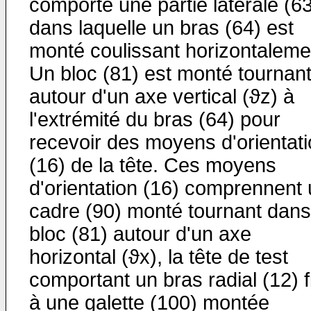
comporte une partie latérale (6
dans laquelle un bras (64) est
monté coulissant horizontaleme
Un bloc (81) est monté tournan
autour d'un axe vertical (ϑz) à
l'extrémité du bras (64) pour
recevoir des moyens d'orientat
(16) de la tête. Ces moyens
d'orientation (16) comprennent
cadre (90) monté tournant dans
bloc (81) autour d'un axe
horizontal (ϑx), la tête de test
comportant un bras radial (12) f
à une galette (100) montée