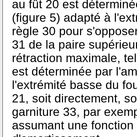
au fût 20 est détermin
(figure 5) adapté à l'ex
règle 30 pour s'oppose
31 de la paire supérieu
rétraction maximale, tell
est déterminée par l'a
l'extrémité basse du fo
21, soit directement, so
garniture 33, par exem
assumant une fonction 