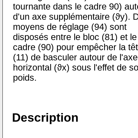
tournante dans le cadre 90) aut
d'un axe supplémentaire (ϑy). 
moyens de réglage (94) sont
disposés entre le bloc (81) et le
cadre (90) pour empêcher la tê
(11) de basculer autour de l'axe
horizontal (ϑx) sous l'effet de s
poids.
Description