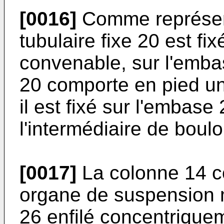
[0016]
Comme représenté
tubulaire fixe 20 est fi
convenable, sur l'embas
20 comporte en pied une
il est fixé sur l'embas
l'intermédiaire de boul
[0017]
La colonne 14 co
organe de suspension m
26 enfilé concentri­que