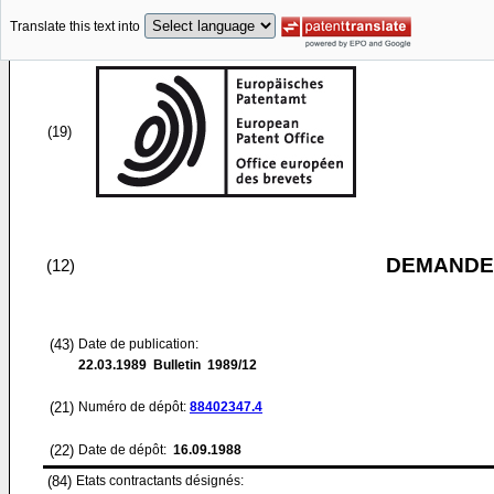
Translate this text into
(19)
DEMANDE
(12)
(43)
Date de publication:
22.03.1989
Bulletin 1989/12
(21)
Numéro de dépôt:
88402347.4
(22)
Date de dépôt:
16.09.1988
(84)
Etats contractants désignés: