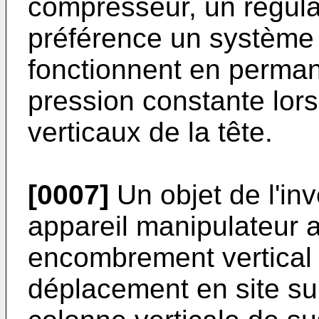
compresseur, un régula
préférence un système
fonctionnent en perma
pression constante lor
verticaux de la tête.
[0007]
Un objet de l'in
appareil manipulateur a
encombrement vertical e
déplacement en site sur