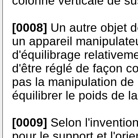
colonne verticale de s
[0008]
Un autre objet d
un appareil manipulate
d'équilibrage relativem
d'être réglé de façon c
pas la manipulation d
équilibrer le poids de la
[0009]
Selon l'inventio
pour le support et l'orie