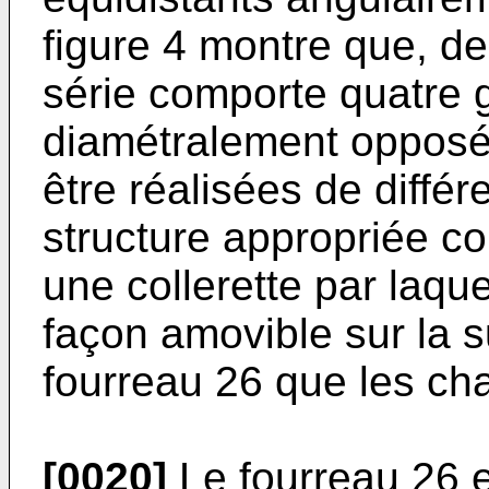
figure 4 montre que, d
série comporte quatre 
diamétralement opposé
être réalisées de diffé
structure appropriée co
une collerette par laque
façon amovible sur la s
fourreau 26 que les cha
[0020]
Le fourreau 26 e