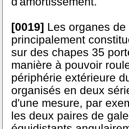
d'amortissement.
[0019]
Les organes de 
principalement constit
sur des chapes 35 port
manière à pouvoir roule
périphérie extérieure d
organisés en deux séri
d'une mesure, par exem
les deux paires de gale
équidistants angulaire