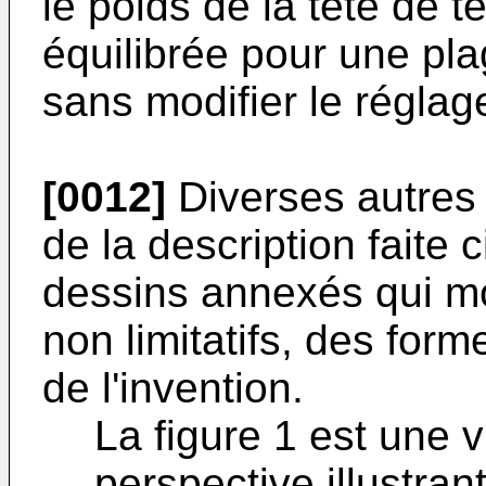
le poids de la tête de t
équilibrée pour une pla
sans modifier le réglag
[0012]
Diverses autres 
de la description faite
dessins annexés qui mo
non limitatifs, des form
de l'invention.
La figure 1 est une
perspective illustra