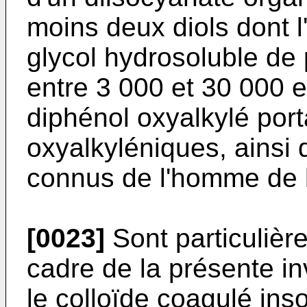
moins deux diols dont l
glycol hydroso­luble de
entre 3 000 et 30 000 e
diphénol oxyalkylé por
oxyalkyléniques, ainsi 
connus de l'homme de l'
[0023]
Sont particulièr
cadre de la présente in
le colloïde coagulé ins