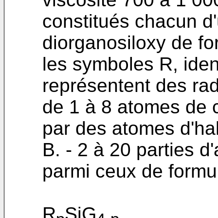
constitués chacun d
diorganosiloxy de f
les symboles R, iden
représentent des ra
de 1 à 8 atomes de 
par des atomes d'ha
B. - 2 à 20 parties d
parmi ceux de formul
R
SiG