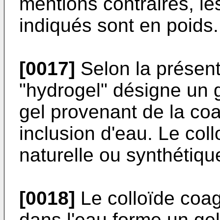
mentions contraires, le
indiqués sont en poids.
[0017]
Selon la présent
"hydrogel" désigne un g
gel provenant de la coa
inclusion d'eau. Le coll
naturelle ou synthétiqu
[0018]
Le colloïde coag
dans l'eau forme un ge