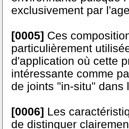
exclusivement par l'agen
[0005]
Ces composition
particulièrement utili
d'application où cette p
intéressante comme par
de joints "in-situ" dans 
[0006]
Les caractéristi
de distinguer claireme