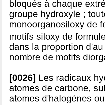
bloqués à chaque extré
groupe hydroxyle ; tout
monoorganosiloxy de f
motifs siloxy de formul
dans la proportion d'au
nombre de motifs diorg
[0026]
Les radicaux hy
atomes de carbone, sub
atomes d'halogènes ou