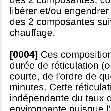
libérer et/ou engendrer
des 2 composantes sui
chauffage.
[0004]
Ces composition
durée de réticulation (
courte, de l'ordre de q
minutes. Cette réticulat
indépendante du taux d
environnante puisque l