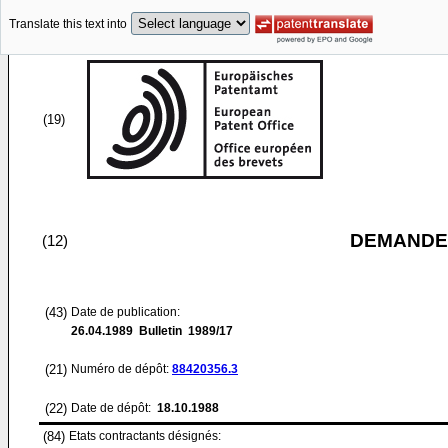
Translate this text into
(19)
DEMANDE
(12)
(43)
Date de publication:
26.04.1989
Bulletin 1989/17
(21)
Numéro de dépôt:
88420356.3
(22)
Date de dépôt:
18.10.1988
(84)
Etats contractants désignés: