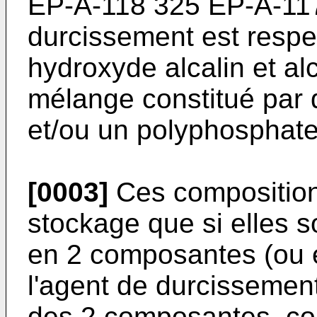
EP-A-118 325 EP-A-117
durcissement est respe
hydroxyde alcalin et al
mélange constitué par 
et/ou un polyphosphate 
[0003]
Ces composition
stockage que si elles 
en 2 composantes (ou e
l'agent de durcissement
des 2 composantes, con