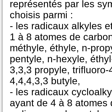
représentés par les sy
choisis parmi :
- les radicaux alkyles 
1 à 8 atomes de carbon
méthyle, éthyle, n-propy
pentyle, n-hexyle, éthyl-
3,3,3 propyle, trifluoro-
4,4,4,3,3 butyle,
- les radicaux cycloalk
ayant de 4 à 8 atomes 