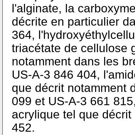
l'alginate, la carboxyme
décrite en particulier 
364, l'hydroxyéthylcellu
triacétate de cellulose g
notamment dans les br
US-A-3 846 404, l'amidon
que décrit notamment 
099 et US-A-3 661 815,
acrylique tel que décri
452.