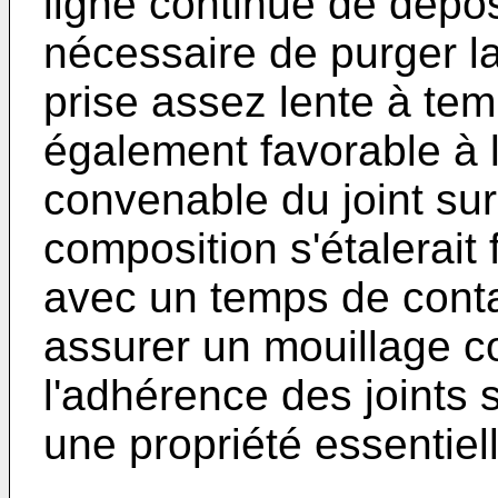
ligne continue de dépose
nécessaire de purger l
prise assez lente à tem
également favorable à 
convenable du joint sur
composition s'étalerait
avec un temps de conta
assurer un mouillage c
l'adhérence des joints 
une propriété essentiell