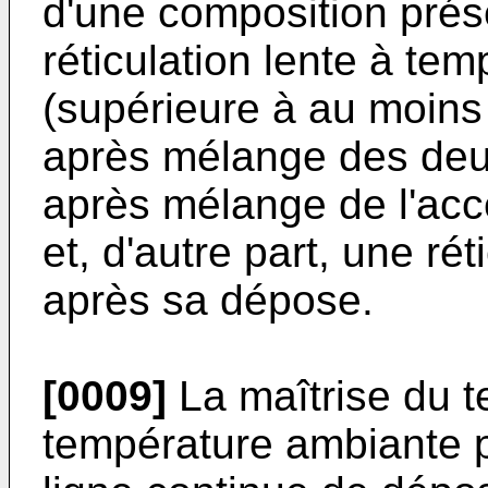
d'une composition prés
réticulation lente à te
(supérieure à au moins
après mélange des deu
après mélange de l'acc
et, d'autre part, une rét
après sa dépose.
[0009]
La maîtrise du t
température ambiante pe