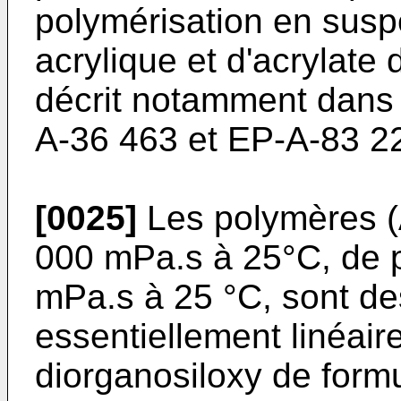
polymérisation en sus
acrylique et d'acrylate 
décrit notamment dans
A-36 463 et EP-A-83 22
[0025]
Les polymères (A
000 mPa.s à 25°C, de 
mPa.s à 25 °C, sont d
essentiellement linéair
diorganosiloxy de formu