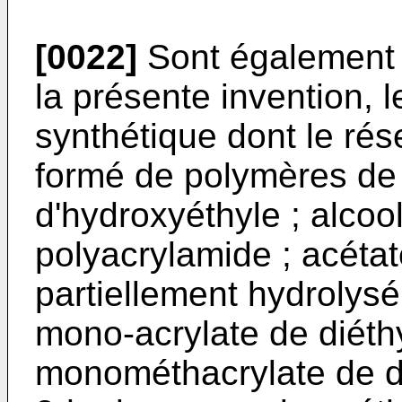
[0022]
Sont également u
la présente invention, l
synthétique dont le ré
formé de polymères de
d'hydroxyéthyle ; alcool
polyacrylamide ; acétat
partiellement hydrolysé
mono-acrylate de diéth
monométhacrylate de di