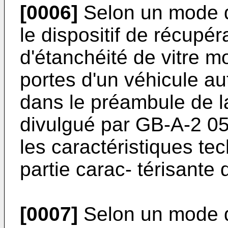
[0006]
Selon un mode de
le dispositif de récupé
d'étanchéité de vitre m
portes d'un véhicule aut
dans le préambule de la
divulgué par GB-A-2 05
les caractéristiques t
partie carac- térisante 
[0007]
Selon un mode de