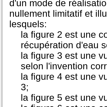
d'un mode de réalisation 
nullement limitatif et il
lesquels:
la figure 2 est une c
récupération d'eau se
la figure 3 est une v
selon l'invention cor
la figure 4 est une v
3;
la figure 5 est une v