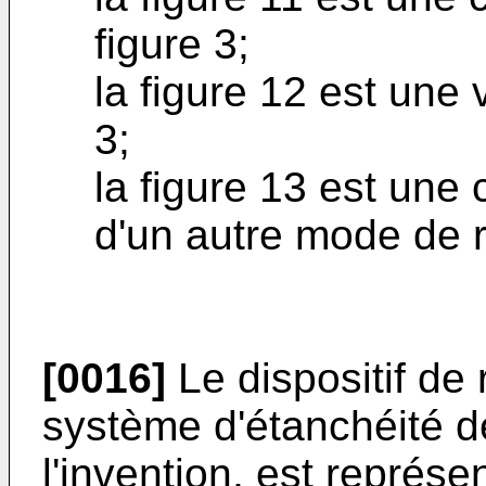
figure 3;
la figure 12 est une
3;
la figure 13 est une 
d'un autre mode de ré
[0016]
Le dispositif de
système d'étanchéité de
l'invention, est représe