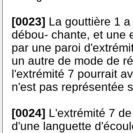
[0023]
La gouttière 1 a
débou- chante, et une e
par une paroi d'extrémit
un autre de mode de réa
l'extrémité 7 pourrait a
n'est pas représentée s
[0024]
L'extrémité 7 de
d'une languette d'écou