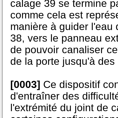
calage 39 se termine p
comme cela est représen
manière à guider l'eau 
38, vers le panneau exté
de pouvoir canaliser cet
de la porte jusqu'à des 
[0003]
Ce dispositif co
d'entraîner des difficul
l'extrémité du joint de