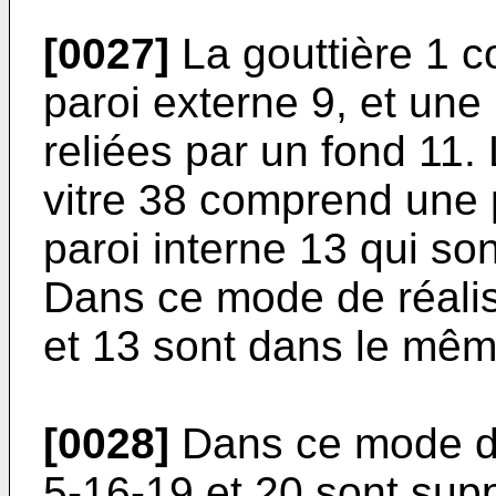
[0027]
La gouttière 1 
paroi externe 9, et une 
reliées par un fond 11. 
vitre 38 comprend une 
paroi interne 13 qui son
Dans ce mode de réalisa
et 13 sont dans le mêm
[0028]
Dans ce mode de 
5-16-19 et 20 sont sup