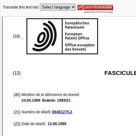
Translate this text into
(19)
FASCICUL
(12)
(45)
Mention de la délivrance du brevet:
24.05.1989
Bulletin 1989/21
(21)
Numéro de dépôt:
86401275.2
(22)
Date de dépôt:
12.06.1986