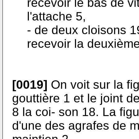
recevoir le bas de vi
l'attache 5,
- de deux cloisons 1
recevoir la deuxième
[0019]
On voit sur la fig
gouttière 1 et le joint d
8 la coi- son 18. La fig
d'une des agrafes de ma