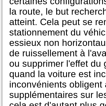
certaines configuration
la route, le but recher
atteint. Cela peut se re
stationnement du véhicu
essieux non horizontau
de ruissellement à l'avan
ou supprimer l'effet du 
quand la voiture est in
inconvénients obligent 
supplémentaires sur les
cela est d'autant plus 