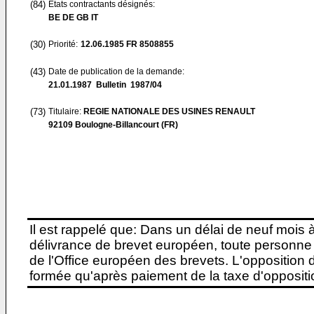
(84)
Etats contractants désignés:
BE DE GB IT
(30)
Priorité:
12.06.1985
FR 8508855
(43)
Date de publication de la demande:
21.01.1987
Bulletin 1987/04
(73)
Titulaire:
REGIE NATIONALE DES USINES RENAULT
92109 Boulogne-Billancourt (FR)
Il est rappelé que: Dans un délai de neuf mois 
délivrance de brevet européen, toute personne 
de l'Office européen des brevets. L'opposition do
formée qu'après paiement de la taxe d'oppositio