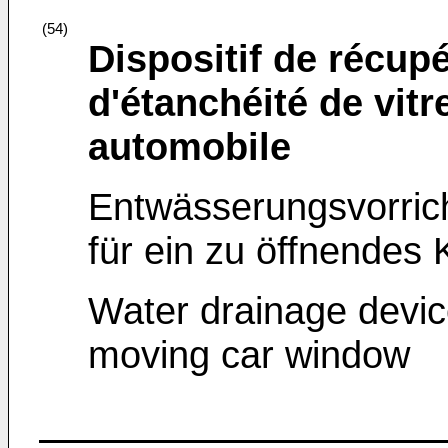
(54)
Dispositif de récup
d'étanchéité de vitr
automobile
Entwässerungsvorric
für ein zu öffnendes 
Water drainage device
moving car window