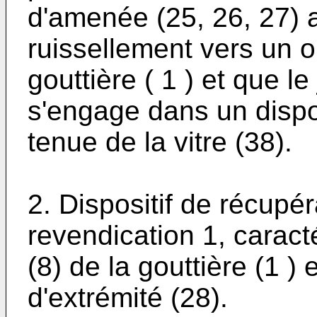
d'amenée (25, 26, 27) a
ruissellement vers un or
gouttière ( 1 ) et que le
s'engage dans un dispos
tenue de la vitre (38).
2. Dispositif de récupér
revendication 1, caract
(8) de la gouttière (1 )
d'extrémité (28).