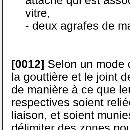
attache qui est ass
vitre,
- deux agrafes de ma
[0012]
Selon un mode de
la gouttière et le joint
de manière à ce que leu
respectives soient reli
liaison, et soient muni
délimiter des zones pou