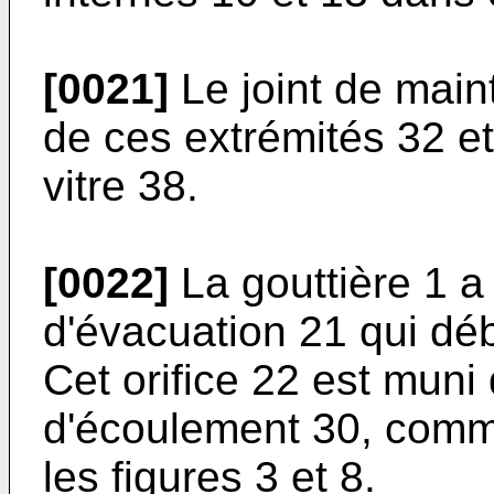
[0021]
Le joint de main
de ces extrémités 32 et
vitre 38.
[0022]
La gouttière 1 a
d'évacuation 21 qui dé
Cet orifice 22 est muni
d'écoulement 30, comme
les figures 3 et 8.