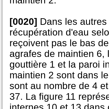
maintien 2.
[0020]
Dans les autres 
récupération d'eau selon
reçoivent pas le bas de 
agrafes de maintien 6, l
gouttière 1 et la paroi 
maintien 2 sont dans 
sont au nombre de 4 et
37. La figure 11 représ
internes 10 et 13 dans