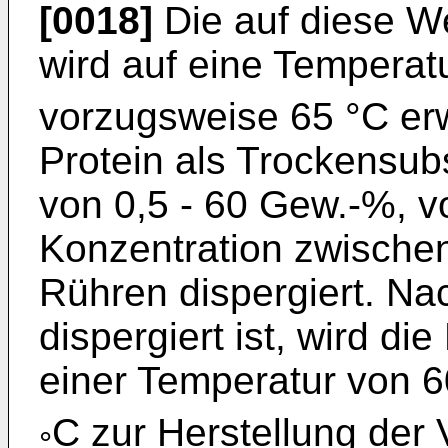
[0018]
Die auf diese We
wird auf eine Temperat
vorzugsweise 65 °C er
Protein als Trockensub
von 0,5 - 60 Gew.-%, v
Konzentration zwische
Rühren dispergiert. N
dispergiert ist, wird di
einer Temperatur von 6
C zur Herstellung der
°