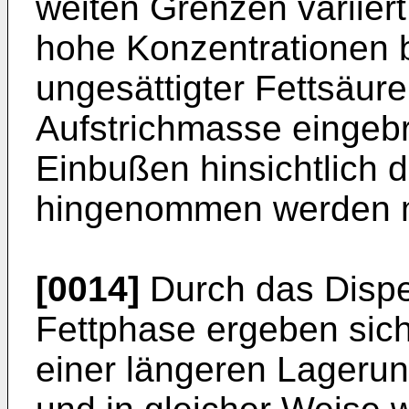
weiten Grenzen variiert
hohe Konzentrationen 
ungesättigter Fettsäur
Aufstrichmasse eingeb
Einbußen hinsichtlich d
hingenommen werden 
[0014]
Durch das Disper
Fettphase ergeben sic
einer längeren Lagerun