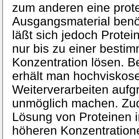
zum anderen eine prote
Ausgangsmaterial benöt
läßt sich jedoch Protei
nur bis zu einer besti
Konzentration lösen. B
erhält man hochviskose
Weiterverarbeiten aufgr
unmöglich machen. Zude
Lösung von Proteinen 
höheren Konzentrationen