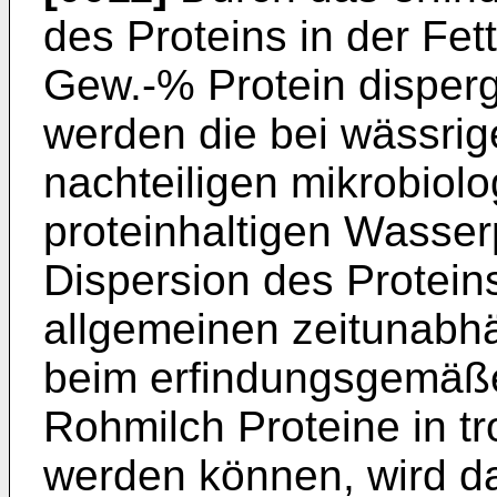
des Proteins in der Fe
Gew.-% Protein disperg
werden die bei wässrig
nachteiligen mikrobiol
proteinhaltigen Wasse
Dispersion des Protein
allgemeinen zeitunabhä
beim erfindungsgemäße
Rohmilch Proteine in t
werden können, wird d