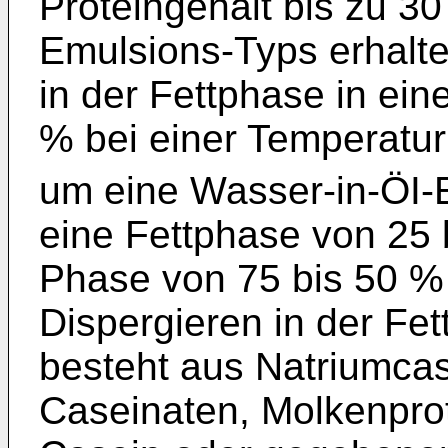
Proteingehalt bis zu 3
Emulsions-Typs erhalten
in der Fettphase in ein
% bei einer Temperatur
um eine Wasser-in-ÖI-E
eine Fettphase von 25 
Phase von 75 bis 50 %
Dispergieren in der Fe
besteht aus Natriumca
Caseinaten, Molkenprot