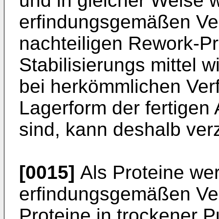
und in gleicher Weise
erfindungsgemäßen Verf
nachteiligen Rework-Pr
Stabilisierungs mittel 
bei herkömmlichen Verfa
Lagerform der fertigen
sind, kann deshalb ver
[0015]
Als Proteine we
erfindungsgemäßen Ver
Proteine in trockener 