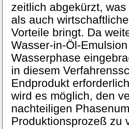
zeitlich abgekürzt, was
als auch wirtschaftlich
Vorteile bringt. Da weit
Wasser-in-Öl-Emulsion 
Wasserphase eingebrach
in diesem Verfahrenssch
Endprodukt erforderlic
wird es möglich, den v
nachteiligen Phasenumk
Produktionsprozeß zu 