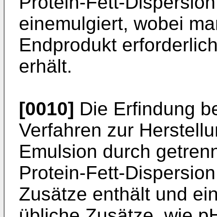
Protein-Fett-Dispersio
einemulgiert, wobei man 
Endprodukt erforderlic
erhält.
[0010]
Die Erfindung be
Verfahren zur Herstell
Emulsion durch getrenn
Protein-Fett-Dispersion
Zusätze enthält und ei
übliche Zusätze, wie pH