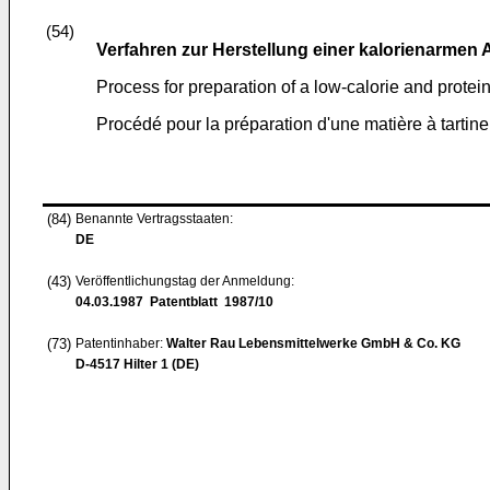
(54)
Verfahren zur Herstellung einer kalorienarmen
Process for preparation of a low-calorie and protei
Procédé pour la préparation d'une matière à tartine
(84)
Benannte Vertragsstaaten:
DE
(43)
Veröffentlichungstag der Anmeldung:
04.03.1987
Patentblatt 1987/10
(73)
Patentinhaber:
Walter Rau Lebensmittelwerke GmbH & Co. KG
D-4517 Hilter 1 (DE)