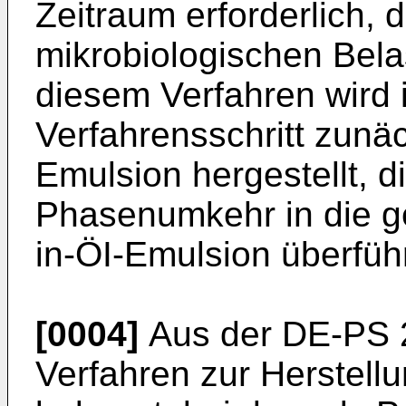
Zeitraum erforderlich, 
mikrobiologischen Belas
diesem Verfahren wird 
Verfahrensschritt zunä
Emulsion hergestellt, d
Phasenumkehr in die g
in-ÖI-Emulsion überfüh
[0004]
Aus der DE-PS 2 
Verfahren zur Herstell