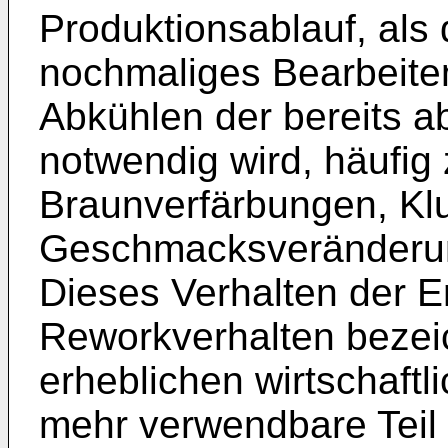
Produktionsablauf, als
nochmaliges Bearbeiten
Abkühlen der bereits 
notwendig wird, häufig
Braunverfärbungen, Kl
Geschmacksveränderun
Dieses Verhalten der E
Reworkverhalten bezei
erheblichen wirtschaftl
mehr verwendbare Teil 