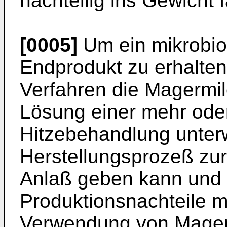
nachteilig ins Gewicht fä
[0005]
Um ein mikrobio
Endprodukt zu erhalten
Verfahren die Magermil
Lösung einer mehr ode
Hitzebehandlung unterw
Herstellungsprozeß zur
Anlaß geben kann und 
Produktionsnachteile mi
Verwendung von Magerm