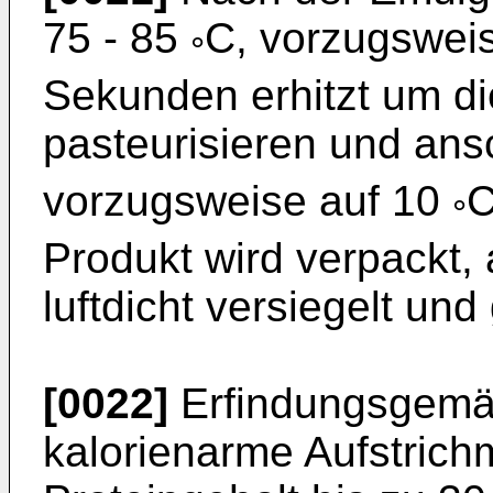
75 - 85
C, vorzugsweis
°
Sekunden erhitzt um d
pasteurisieren und ans
vorzugsweise auf 10
C
°
Produkt wird verpackt,
luftdicht versiegelt und
[0022]
Erfindungsgemäß
kalorienarme Aufstric