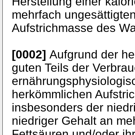
Herstellung einer kalo
mehrfach ungesättigten
Aufstrichmasse des Wa
[0002]
Aufgrund der he
guten Teils der Verbrau
ernährungsphysiologis
herkömmlichen Aufstri
insbesonders der niedrig
niedriger Gehalt an me
Fettsäuren und/oder ihr