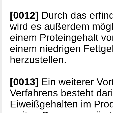
[0012]
Durch das erfi
wird es außerdem mögli
einem Proteingehalt vo
einem niedrigen Fettge
herzustellen.
[0013]
Ein weiterer Vo
Verfahrens besteht dar
Eiweißgehalten im Produ