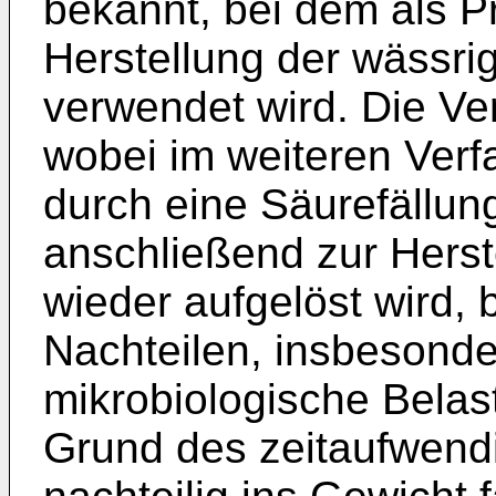
bekannt, bei dem als P
Herstellung der wässri
verwendet wird. Die V
wobei im weiteren Verf
durch eine Säurefällun
anschließend zur Hers
wieder aufgelöst wird, 
Nachteilen, insbesond
mikrobiologische Belas
Grund des zeitaufwend