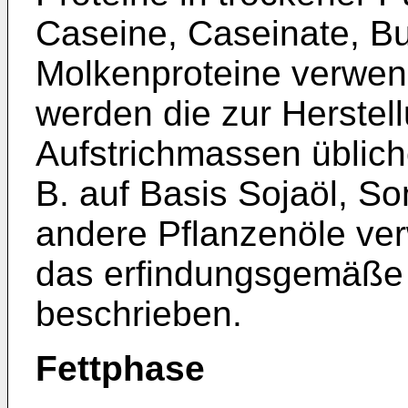
Caseine, Caseinate, Bu
Molkenproteine verwend
werden die zur Herstel
Aufstrichmassen üblich
B. auf Basis Sojaöl, S
andere Pflanzenöle ve
das erfindungsgemäße 
beschrieben.
Fettphase