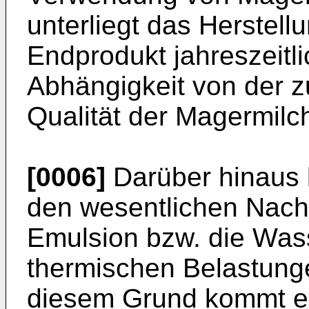
unterliegt das Herstel
Endprodukt jahreszeit
Abhängigkeit von der 
Qualität der Magermilc
[0006]
Darüber hinaus 
den wesentlichen Nacht
Emulsion bzw. die Wa
thermischen Belastunge
diesem Grund kommt es