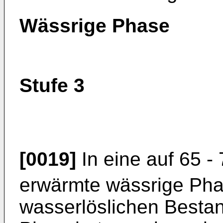
Wässrige Phase
Stufe 3
[0019]
In eine auf 65 -
erwärmte wässrige Pha
wasserlöslichen Bestand