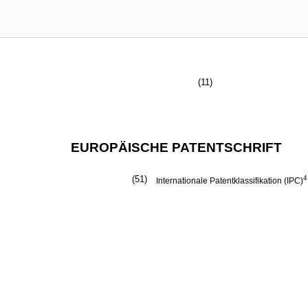
(11)
EUROPÄISCHE PATENTSCHRIFT
(51)
4
Internationale Patentklassifikation (IPC)