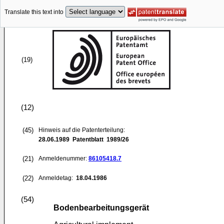
Translate this text into
(19)
(12)
(45)
Hinweis auf die Patenterteilung:
28.06.1989
Patentblatt 1989/26
(21)
Anmeldenummer:
86105418.7
(22)
Anmeldetag:
18.04.1986
(54)
Bodenbearbeitungsgerät