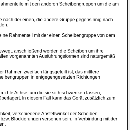
n Rahmenteile mit den anderen Scheibengruppen um die am
e nach der einen, die andere Gruppe gegensinnig nach
den.
 eine Rahmenteil mit der einen Scheibengruppe von dem
ewegt, anschließend werden die Scheiben um ihre
 allen vorgenannten Ausführungsformen sind naturgemäß
 Rahmen zweifach längsgeteilt ist, das mittlere
cheibengruppen in entgegengesetzten Richtungen
rechte Achse, um die sie sich schwenken lassen,
rlagert. In diesem Fall kann das Gerät zusätzlich zum
hkeit, verschiedene Anstellwinkel der Scheiben
 bzw. Blockierungen versehen sein. In Verbindung mit der
en.