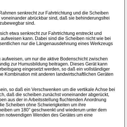
Rahmen senkrecht zur Fahrtrichtung und die Scheiben
 voneinander abrückbar sind, daß sie behinderungsfrei
 zubewegbar sind.
ch etwa senkrecht zur Fahrtrichtung erstreckt und
 aufweisen kann. Dabei sind die Scheiben nicht wie bei
 wesentlichen nur die Längenausdehnung eines Werkzeugs
 aufweisen, um nur die aktive Bodenschicht zwischen
tändig zur Humusbildung beitragen. Dieses Gerät kann
beitsgang eingesetzt werden, so daß ein vollständiger
ine Kombination mit anderen landwirtschaftlichen Geräten
sein, so daß ein Verschwenken um die vertikale Achse bei
rch, daß die scheiben zunächst voneinander abgerückt,
n aus der in Arbeitsstellung fluchtenden Anordnung
 die Scheiben ohne Schwierigkeiten um ihre
heiben um 180° geschwenkt und wiederum unter dem
lügen notwendigen Wenden des Gerätes um eine