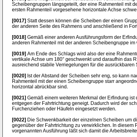
Scheibengruppen längsgeteilt, der eine Rahmenteil mit 
ersten Rahmenteil vorgesehene horizontale Achse schwe
[0017]
Statt dessen können die Scheiben der einen Grup
der anderen Seite des Rahmens und anschließend in For
[0018]
Gemäß einer anderen Ausführungsform der Erfindun
anderen Rahmenteil mit der anderen Scheibengruppe im w
[0019]
Am Ende des Schlags wird also der eine Rahmente
vertikale Achse um 180° geschwenkt und daraufhin das R
ausreichend stabile Verriegelungen für die ausrückbaren
[0020]
Ist der Abstand der Scheiben sehr eng, so kann na
Rahmenteil mit der einen Scheibengruppe starr angeordn
horizontal abrückbar sind.
[0021]
Gemäß einem weiteren Merkmal der Erfindung ist d
entgegen der Fahrtrichtung geneigt. Dadurch wird der 
Furchenziehen oder Häufeln eingesetzt werden.
[0022]
Die Schwenkbarkeit der einzelnen Scheiben um die 
gegenüber der Fahrtrichtung zu verwirklichen. In diesem
vorgenannten Ausführung läßt sich damit die Arbeitsbreit