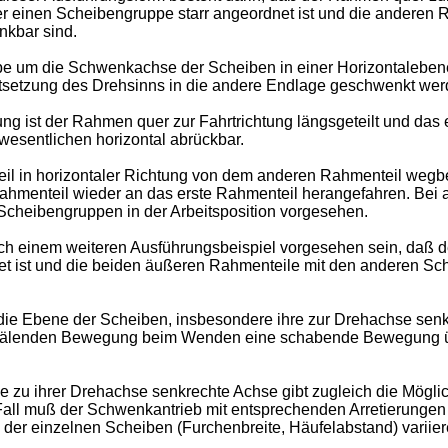
der einen Scheibengruppe starr angeordnet ist und die andere
nkbar sind.
pe um die Schwenkachse der Scheiben in einer Horizontaleben
tsetzung des Drehsinns in die andere Endlage geschwenkt wer
g ist der Rahmen quer zur Fahrtrichtung längsgeteilt und das
esentlichen horizontal abrückbar.
il in horizontaler Richtung von dem anderen Rahmenteil wegb
ahmenteil wieder an das erste Rahmenteil herangefahren. Bei
 Scheibengruppen in der Arbeitsposition vorgesehen.
ch einem weiteren Ausführungsbeispiel vorgesehen sein, daß der
et ist und die beiden äußeren Rahmenteile mit den anderen S
ie Ebene der Scheiben, insbesondere ihre zur Drehachse senk
schälenden Bewegung beim Wenden eine schabende Bewegung übe
zu ihrer Drehachse senkrechte Achse gibt zugleich die Möglic
 Fall muß der Schwenkantrieb mit entsprechenden Arretierungen
e der einzelnen Scheiben (Furchenbreite, Häufelabstand) variier