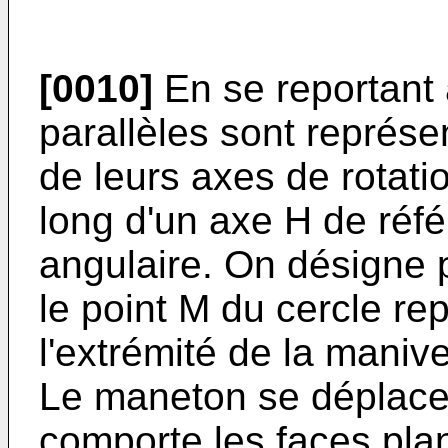
[0010]
En se reportant 
parallèles sont représe
de leurs axes de rotatio
long d'un axe H de réfé
angulaire. On désigne p
le point M du cercle re
l'extrémité de la maniv
Le maneton se déplace 
comporte les faces pla