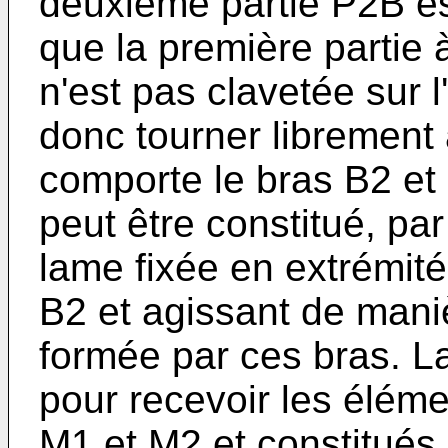
deuxième partie P2B e
que la première partie à
n'est pas clavetée sur l
donc tourner librement a
comporte le bras B2 et 
peut être constitué, par
lame fixée en extrémité
B2 et agissant de maniè
formée par ces bras. 
pour recevoir les élém
M1 et M2 et constitués 