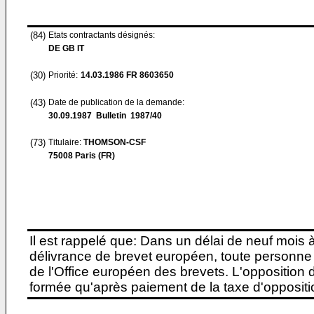
(84)
Etats contractants désignés:
DE GB IT
(30)
Priorité:
14.03.1986
FR 8603650
(43)
Date de publication de la demande:
30.09.1987
Bulletin 1987/40
(73)
Titulaire:
THOMSON-CSF
75008 Paris (FR)
Il est rappelé que: Dans un délai de neuf mois 
délivrance de brevet européen, toute personne 
de l'Office européen des brevets. L'opposition do
formée qu'après paiement de la taxe d'oppositio