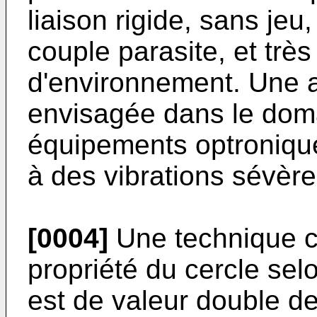
liaison rigide, sans je
couple parasite, et trè
d'environnement. Une ap
envisagée dans le doma
équipements optroniqu
à des vibrations sévère
[0004]
Une technique co
propriété du cercle selo
est de valeur double de 