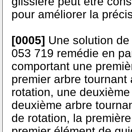
glissière peut être co
pour améliorer la précis
[0005]
Une solution de 
053 719 remédie en par
comportant une premièr
premier arbre tournant
rotation, une deuxième 
deuxième arbre tourna
de rotation, la premièr
premier élément de gui