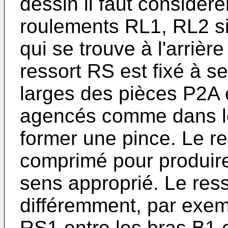
dessin il faut considér
roulements RL1, RL2 si
qui se trouve à l'arrièr
ressort RS est fixé à se
larges des pièces P2A
agencés comme dans le 
former une pince. Le re
comprimé pour produire
sens approprié. Le ress
différemment, par exe
RS1 entre les bras B1 