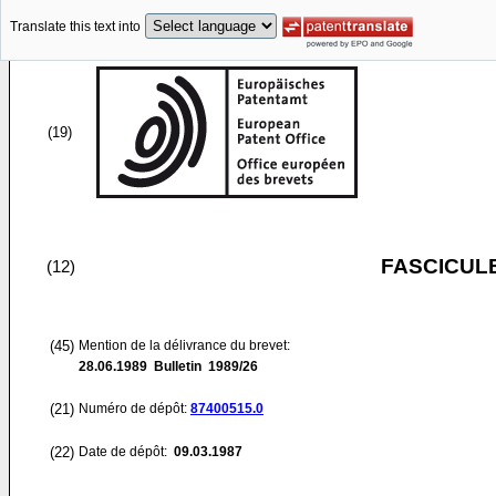
Translate this text into
(19)
FASCICUL
(12)
(45)
Mention de la délivrance du brevet:
28.06.1989
Bulletin 1989/26
(21)
Numéro de dépôt:
87400515.0
(22)
Date de dépôt:
09.03.1987