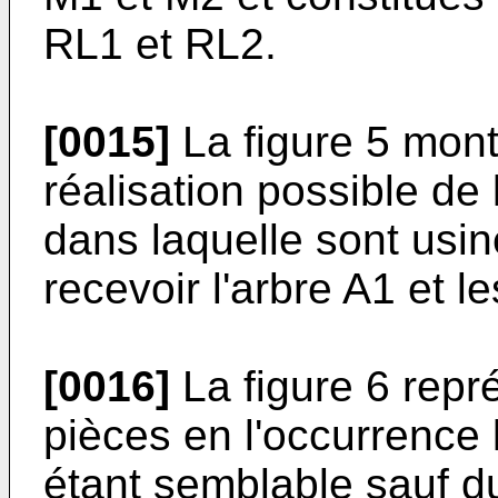
RL1 et RL2.
[0015]
La figure 5 mont
réalisation possible de 
dans laquelle sont usi
recevoir l'arbre A1 et 
[0016]
La figure 6 repr
pièces en l'occurrence 
étant semblable sauf d