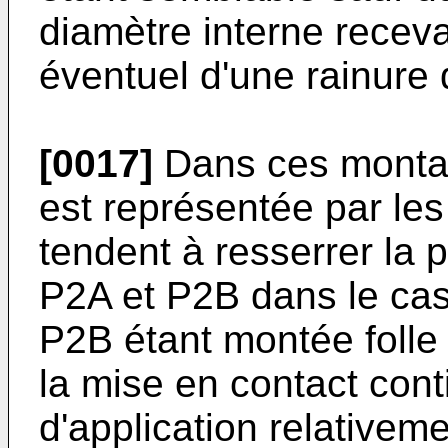
diamètre interne receva
éventuel d'une rainure 
[0017]
Dans ces montag
est représentée par les
tendent à resserrer la 
P2A et P2B dans le cas 
P2B étant montée folle s
la mise en contact con
d'application relativem