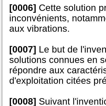
[0006]
Cette solution p
inconvénients, notamme
aux vibrations.
[0007]
Le but de l'inve
solutions connues en s
répondre aux caractéri
d'exploitation citées 
[0008]
Suivant l'inventi