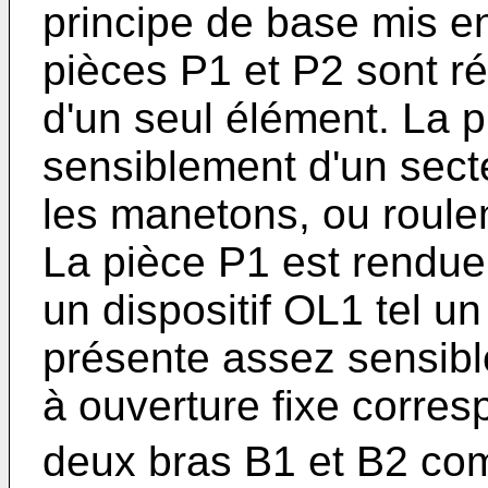
principe de base mis en
pièces P1 et P2 sont ré
d'un seul élément. La 
sensiblement d'un secte
les manetons, ou roule
La pièce P1 est rendue 
un dispositif OL1 tel u
présente assez sensibl
à ouverture fixe corres
deux bras B1 et B2 com