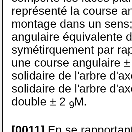
représenté la course an
montage dans un sens; 
angulaire équivalente 
symétirquement par rapp
une course angulaire ±
solidaire de l'arbre d'a
solidaire de l'arbre d'
double ± 2
M.
9
[0011]
En se rapportant