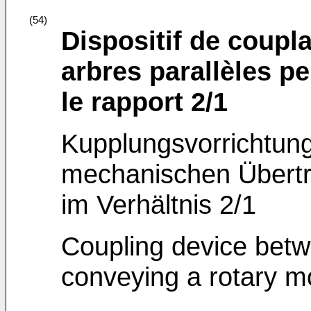
(54)
Dispositif de coup
arbres parallèles pe
le rapport 2/1
Kupplungsvorrichtung
mechanischen Übert
im Verhältnis 2/1
Coupling device betwe
conveying a rotary mo