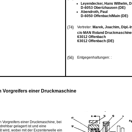
Leyendecker, Hans Wilhelm, Dr.
D-6053 Obertzhausen (DE)
Abendroth, Paul
D-6050 Offenbach/Main (DE)
(74)
Vertreter:
Marek, Joachim, Dipl.-I
c/o MAN Roland Druckmaschinen 
63012 Offenbach
63012 Offenbach (DE)
(56)
Entgegenhaltungen: :
 Vorgreifers einer Druckmaschine
n Vorgreifers einer Druckmaschine, bei
drehbar gelagert ist und eine
t wird, wobei mit der Exzenterwelle ein