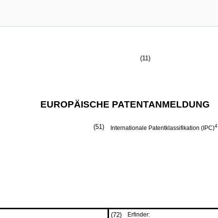
(11)
EUROPÄISCHE PATENTANMELDUNG
(51)
4
Internationale Patentklassifikation (IPC)
(72)
Erfinder: