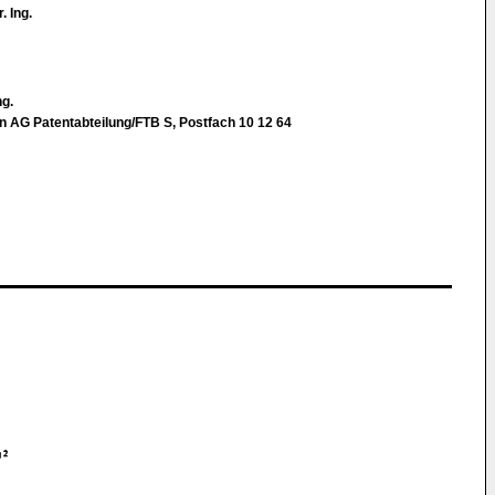
 Ing.
ng.
AG Patentabteilung/FTB S, Postfach 10 12 64