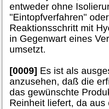
entweder ohne Isolierun
"Eintopfverfahren" ode
Reaktionsschritt mit Hy
in Gegenwart eines Ver
umsetzt.
[0009]
Es ist als ausg
anzusehen, daß die e
das gewünschte Produk
Reinheit liefert, da au