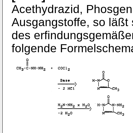
Acethydrazid, Phosgen
Ausgangstoffe, so läßt 
des erfindungsgemäßen
folgende Formelschema