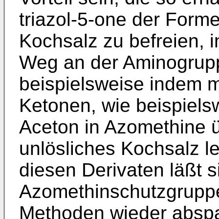
triazol-5-one der Form
Kochsalz zu befreien, 
Weg an der Aminogruppe
beispielsweise indem m
Ketonen, wie beispiels
Aceton in Azomethine ü
unlösliches Kochsalz lei
die­sen Derivaten läßt s
Azomethinschutzgruppe
Methoden wieder abspal