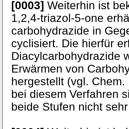
[0003]
Weiterhin ist b
1,2,4-triazol-5-­one erh
carbohydrazide in Gege
cyclisiert. Die hierfür er
Diacylcarbohydrazide 
Erwärmen von Carbohy
hergestellt (vgl. Chem.
bei diesem Ver­fahren 
beide Stufen nicht sehr