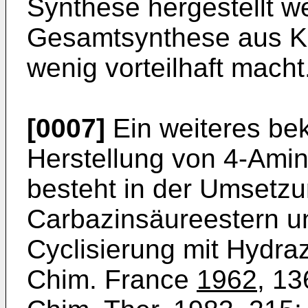
Synthese hergestellt 
Gesamtsynthese aus K
wenig vorteilhaft macht
[0007]
Ein weiteres be
Herstellung von 4-­Amin
besteht in der Umsetzu
Carbazinsäureestern u
Cyclisierung mit Hydraz
Chim. France
1962
, 13