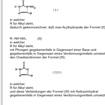
in welcher
R für Alkyl steht,
dadurch gekennzeichnet, daß man Acylhydrazide der Formel (II)
R--NH-NH₂ (II)
in welcher
R für Alkyl steht,
mit Phosgen gegebenenfalls in Gegenwart einer Base und
gegebenenfalls in Gegenwart eines Verdünnungsmittels umsetzt
den Oxadiazolinonen der Formel (III),
in welcher
R für Alkyl steht,
und diese Verbindungen der Formel (III) mit Hydrazin­hydrat
gegebenenfalls in Gegenwart eines Verdünnungs­mittels umsetzt