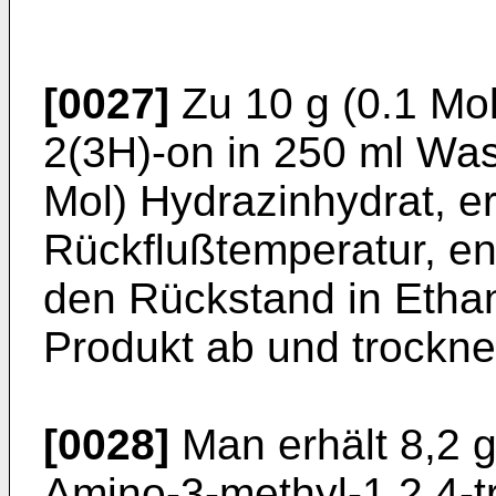
[0027]
Zu 10 g (0.1 Mol
2(3H)-on in 250 ml Was
Mol) Hydrazinhydrat, er
Rückflußtemperatur, en
den Rückstand in Ethan
Produkt ab und trockne
[0028]
Man erhält 8,2 g
Amino-3-methyl-­1,2,4-