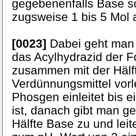
gegebenenfalls Base so
zugsweise 1 bis 5 Mol 
[0023]
Dabei geht man 
das Acylhydrazid der F
zusammen mit der Hälf
Verdünnungsmittel vorl
Phosgen einleitet bis e
ist, danach gibt man g
Hälfte Base zu und lei