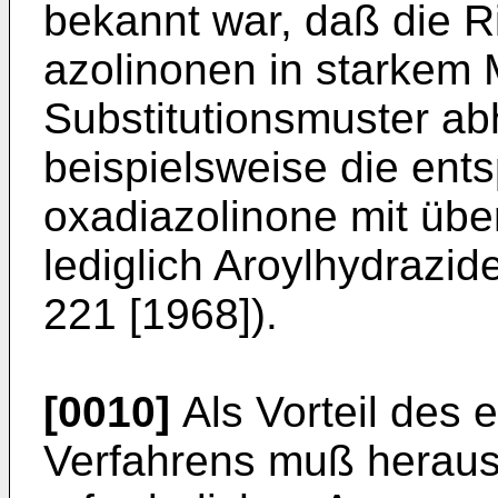
bekannt war, daß die R
azolinonen in starkem
Substitutionsmuster ab­
beispielsweise die ents
oxadiazolinone mit üb
lediglich Aroylhydrazid
221 [1968]).
[0010]
Als Vorteil des
Verfahrens muß heraus­