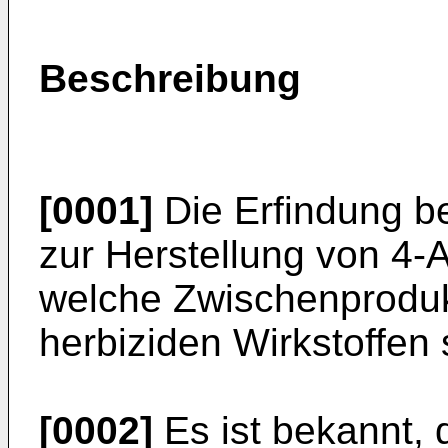
Beschreibung
[0001]
Die Erfindung be
zur Herstel­lung von 4-
welche Zwischen­produk
herbiziden Wirkstoffen 
[0002]
Es ist bekannt,