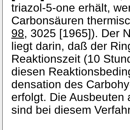
triazol-5-one er­hält, 
Carbonsäuren thermisch 
98
, 3025 [1965]). Der N
liegt darin, daß der Ri
Reaktionszeit (10 Stund
diesen Reaktionsbedin
densation des Carbohy
erfolgt. Die Ausbeuten
sind bei diesem Verfah