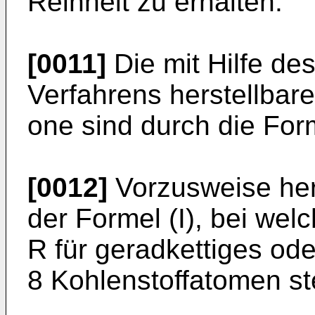
Reinheit zu erhalten.
[0011]
Die mit Hilfe d
Verfahrens herstell­bar
one sind durch die Forme
[0012]
Vorzusweise her
der Formel (I), bei wel
R für geradkettiges ode
8 Kohlenstoffatomen st