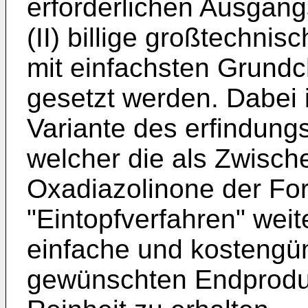
erforderlichen Ausgang
(II) billige großtechni
mit einfachsten Grundc
gesetzt werden. Dabei 
Variante des erfindun
welcher die als Zwi­sc
Oxadiazolinone der Form
"Eintopfverfahren" weit
einfache und kostengün
gewünschten Endproduk