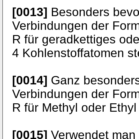
[0013]
Besonders bevor
Verbindungen der Forme
R für geradkettiges ode
4 Kohlenstoffatomen st
[0014]
Ganz besonders 
Verbindungen der Forme
R für Methyl oder Ethyl 
[0015]
Verwendet man 