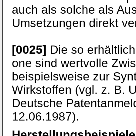
auch als solche als Au
Umsetzungen direkt v
[0025]
Die so erhältlich
one sind wertvolle Zwi
beispielsweise zur Syn
Wirkstoffen (vgl. z. B.
Deutsche Patentanmel
12.06.1987).
Herstellungsbeispiele