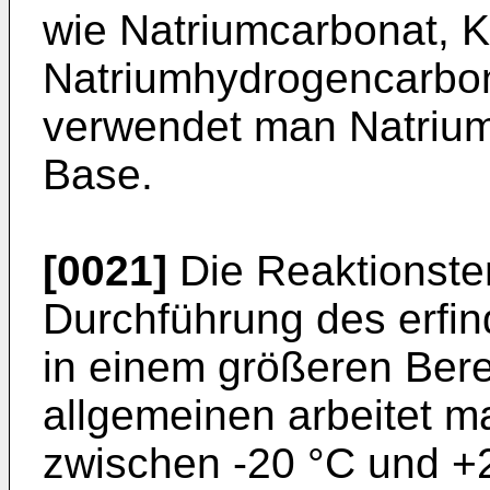
wie Natriumcarbonat, 
Natriumhydrogencarbon
verwendet man Natrium
Base.
[0021]
Die Reaktionste
Durchführung des erf
in einem größeren Be­re
allgemeinen arbeitet m
zwischen -20 °C und +