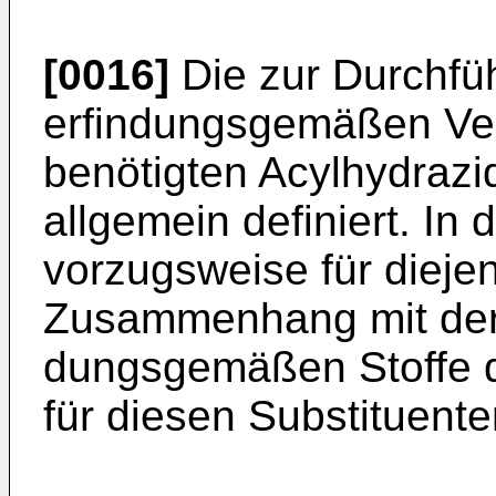
[0016]
Die zur Durchfü
erfindungsgemäßen Ver
benötigten Acylhydrazid
allgemein definiert. In 
vorzugsweise für diejen
Zusammenhang mit der 
dungsgemäßen Stoffe de
für diesen Substituent