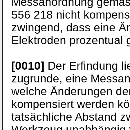
Messanordnung gemäss
556 218 nicht kompensi
zwingend, dass eine Ä
Elektroden prozentual g
[0010]
Der Erfindung li
zugrunde, eine Messan
welche Änderungen der 
kompensiert werden kö
tatsächliche Abstand 
Werkzeug unabhängig 