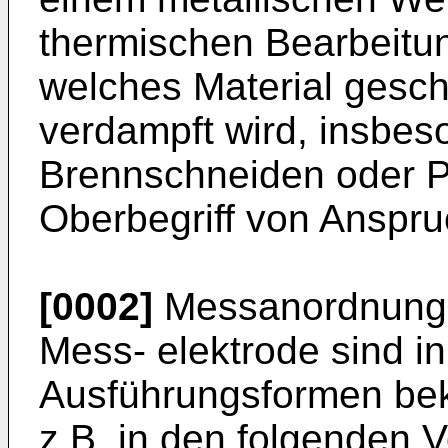
thermischen Bearbeitu
welches Material gesch
verdampft wird, insbe
Brennschneiden oder 
Oberbegriff von Anspru
[0002]
Messanordnungen
Mess- elektrode sind i
Ausführungsformen bek
z.B. in den folgenden V