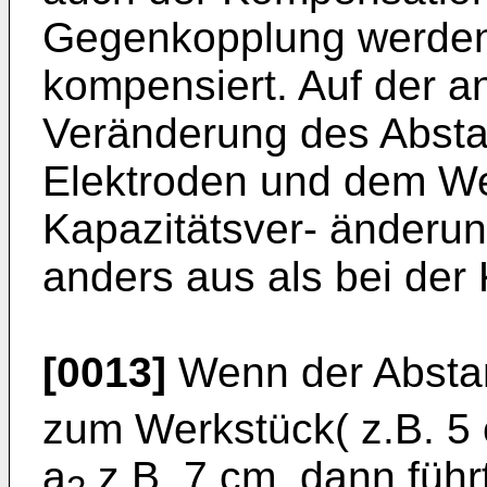
Gegenkopplung werden 
kompensiert. Auf der an
Veränderung des Absta
Elektroden und dem Wer
Kapazitätsver- änderun
anders aus als bei der
[0013]
Wenn der Absta
zum Werkstück( z.B. 5 
a
z.B. 7 cm, dann füh