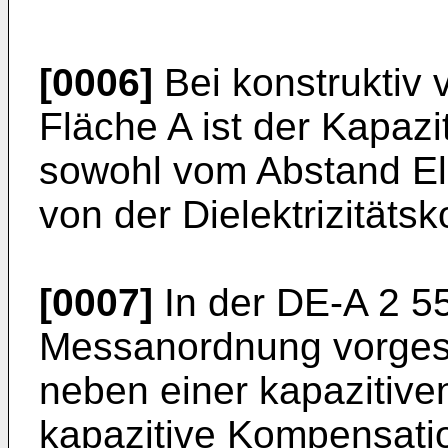
[0006]
Bei konstruktiv 
Fläche A ist der Kapazi
sowohl vom Abstand El
von der Dielektrizitäts
[0007]
In der DE-A 2 55
Messanordnung vorgesc
neben einer kapazitive
kapazitive Kompensati