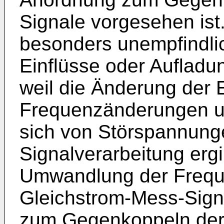
Signale vorgesehen ist
besonders unempfindli
Einflüsse oder Aufladu
weil die Änderung der 
Frequenzänderungen u
sich von Störspannun
Signalverarbeitung ergi
Umwandlung der Frequ
Gleichstrom-Mess-Sign
zum Gegenkoppeln der 