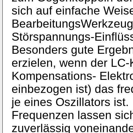
sich auf einfache Wei
BearbeitungsWerkzeug 
Störspannungs-Einflüs
Besonders gute Ergebn
erzielen, wenn der LC-K
Kompensations- Elektr
einbezogen ist) das f
je eines Oszillators ist
Frequenzen lassen sich
zuverlässig voneinand