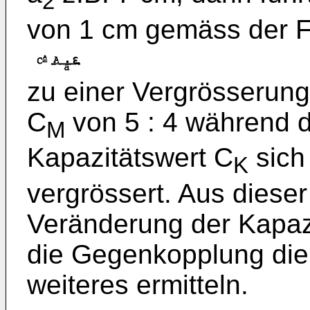
2
von 1 cm gemäss der 
zu einer Vergrösserun
C
von 5 : 4 während 
M
Kapazitätswert C
sich
K
vergrössert. Aus dieser
Veränderung der Kapazi
die Gegenkopplung di
weiteres ermitteln.