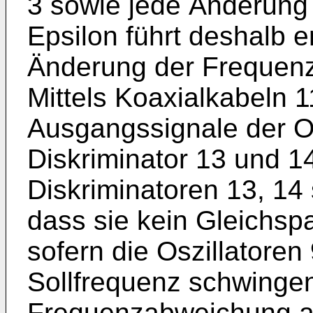
3 sowie jede Änderung d
Epsilon führt deshalb e
Änderung der Frequenz 
Mittels Koaxialkabeln 
Ausgangssignale der Os
Diskriminator 13 und 14
Diskriminatoren 13, 14 
dass sie kein Gleichs
sofern die Oszillatoren 
Sollfrequenz schwingen.
Frequenzabweichung au