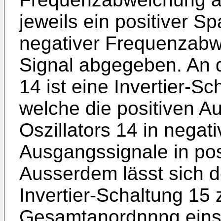
jeweils ein positiver S
negativer Frequenzabw
Signal abgegeben. An 
14 ist eine Invertier-S
welche die positiven A
Oszillators 14 in negat
Ausgangssignale in pos
Ausserdem lässt sich d
Invertier-Schaltung 15
Gesamtanordnnng einst