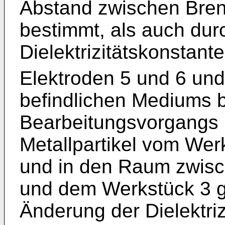
Abstand zwischen Bren
bestimmt, als auch du
Dielektrizitätskonstant
Elektroden 5 und 6 un
befindlichen Mediums 
Bearbeitungsvorgangs
Metallpartikel vom Wer
und in den Raum zwisc
und dem Werkstück 3 g
Änderung der Dielektri