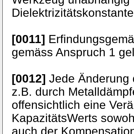
Dielektrizitätskonstant
[0011]
Erfindungsgemäs
gemäss Anspruch 1 gel
[0012]
Jede Änderung de
z.B. durch Metalldämpf
offensichtlich eine Ve
KapazitätsWerts sowohl
auch der Kompensation