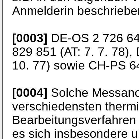
Anmelderin beschriebe
[0003]
DE-OS 2 726 648
829 851 (AT: 7. 7. 78),
10. 77) sowie CH-PS 64
[0004]
Solche Messano
verschiedensten therm
Bearbeitungsverfahren 
es sich insbesondere 