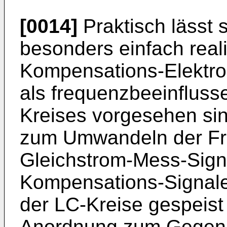
[0014]
Praktisch lässt 
besonders einfach real
Kompensations-Elektro
als frequenzbeeinflusse
Kreises vorgesehen si
zum Umwandeln der Fr
Gleichstrom-Mess-Sign
Kompensations-Signale
der LC-Kreise gespeist
Anordnung zum Gegenk