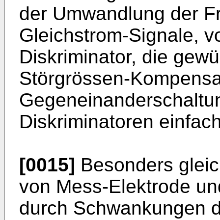
der Umwandlung der F
Gleichstrom-Signale, v
Diskriminator, die ge
Störgrössen-Kompensa
Gegeneinanderschaltun
Diskriminatoren einfach
[0015]
Besonders gleic
von Mess-Elektrode un
durch Schwankungen der