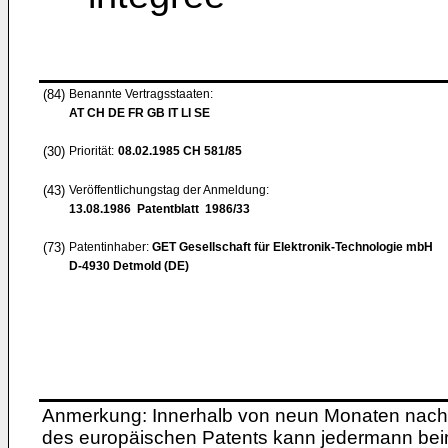
(84)
Benannte Vertragsstaaten:
AT CH DE FR GB IT LI SE
(30)
Priorität:
08.02.1985
CH 581/85
(43)
Veröffentlichungstag der Anmeldung:
13.08.1986
Patentblatt 1986/33
(73)
Patentinhaber:
GET Gesellschaft für Elektronik-Technologie mbH
D-4930 Detmold (DE)
Anmerkung: Innerhalb von neun Monaten nach 
des europäischen Patents kann jedermann bei