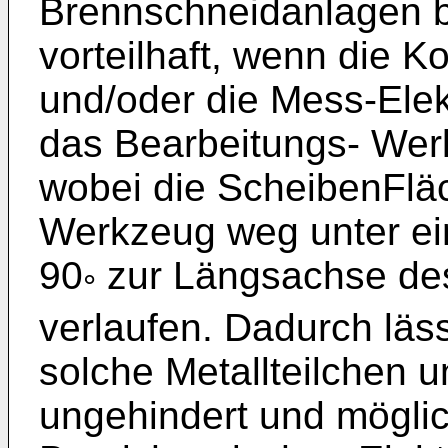
Brennschneidanlagen bes
vorteilhaft, wenn die 
und/oder die Mess-Elek
das Bearbeitungs- Wer
wobei die ScheibenFlä
Werkzeug weg unter ei
90
zur Längsachse de
°
verlaufen. Dadurch läss
solche Metallteilchen
ungehindert und möglic