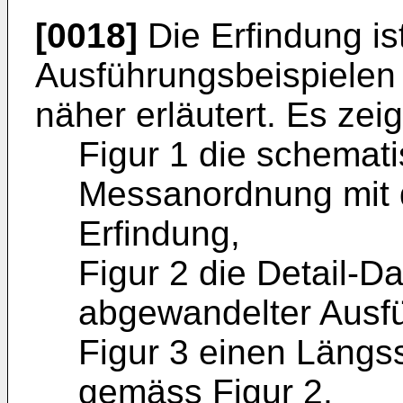
[0018]
Die Erfindung is
Ausführungsbeispielen
näher erläutert. Es zei
Figur 1 die schemati
Messanordnung mit 
Erfindung,
Figur 2 die Detail-D
abgewandelter Ausf
Figur 3 einen Längs
gemäss Figur 2,