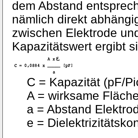
dem Abstand entspreche
nämlich direkt abhängi
zwischen Elektrode un
Kapazitätswert ergibt s
C = Kapazität (pF/Pi
A = wirksame Fläche
a = Abstand Elektro
e = Dielektrizitätsko