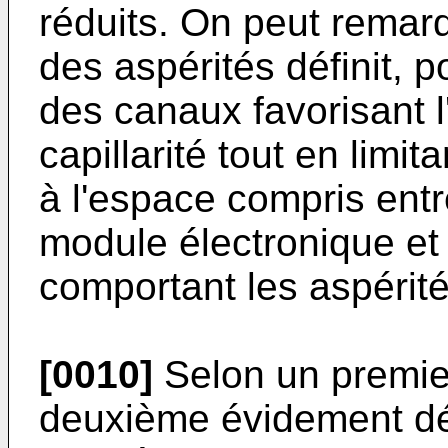
réduits. On peut remar
des aspérités définit, po
des canaux favorisant l
capillarité tout en limit
à l'espace compris entr
module électronique et 
comportant les aspérité
[0010]
Selon un premier
deuxième évidement d