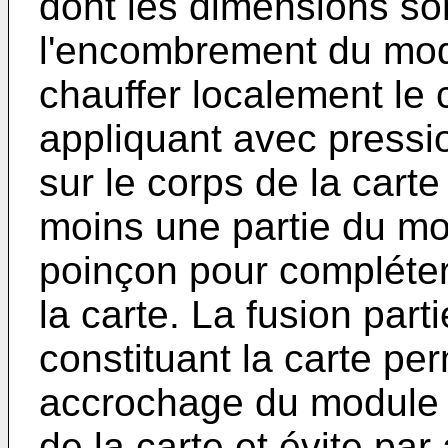
dont les dimensions son
l'encombrement du modu
chauffer localement le c
appliquant avec pressi
sur le corps de la carte
moins une partie du mo
poinçon pour compléter 
la carte. La fusion part
constituant la carte pe
accrochage du module 
de la carte et évite par