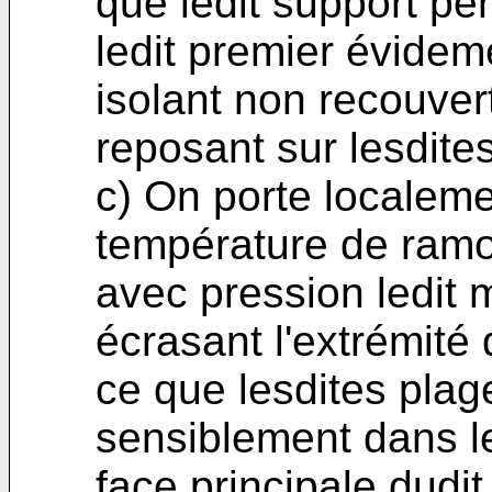
que ledit support pé
ledit premier évideme
isolant non recouvert
reposant sur lesdites
c) On porte localeme
température de ramo
avec pression ledit 
écrasant l'extrémité 
ce que lesdites plag
sensiblement dans le
face principale dudit