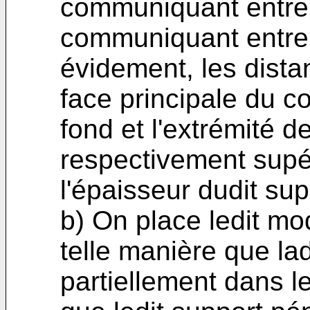
communiquant entre e
communiquant entre 
évidement, les dista
face principale du c
fond et l'extrémité d
respectivement supér
l'épaisseur dudit sup
b) On place ledit mo
telle manière que lad
partiellement dans l