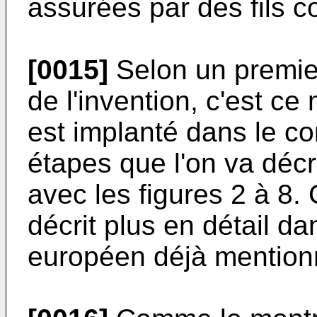
assurées par des fils c
[0015]
Selon un premie
de l'invention, c'est c
est implanté dans le co
étapes que l'on va décr
avec les figures 2 à 8.
décrit plus en détail d
européen déjà mention