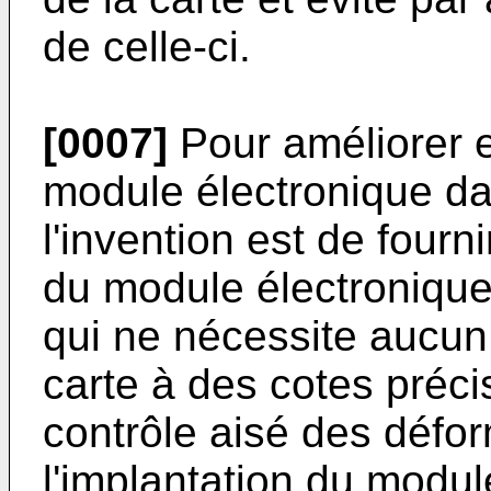
de celle-ci.
[0007]
Pour améliorer e
module électronique dan
l'invention est de fourn
du module électronique
qui ne nécessite aucun
carte à des cotes préci
contrôle aisé des défor
l'implantation du modul