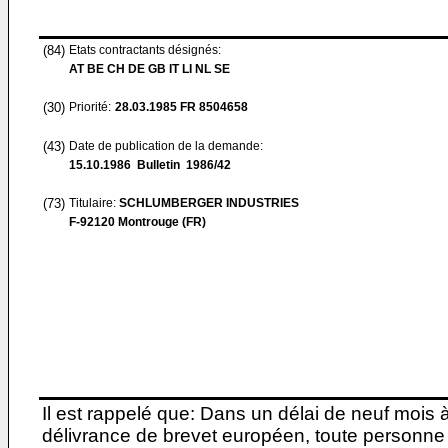
(84)
Etats contractants désignés:
AT BE CH DE GB IT LI NL SE
(30)
Priorité:
28.03.1985
FR 8504658
(43)
Date de publication de la demande:
15.10.1986
Bulletin 1986/42
(73)
Titulaire:
SCHLUMBERGER INDUSTRIES
F-92120 Montrouge (FR)
Il est rappelé que: Dans un délai de neuf mois 
délivrance de brevet européen, toute personne 