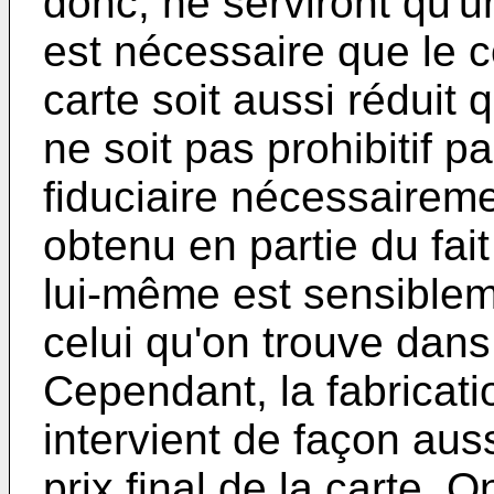
donc, ne serviront qu'u
est nécessaire que le c
carte soit aussi réduit 
ne soit pas prohibitif pa
fiduciaire nécessaireme
obtenu en partie du fait
lui-même est sensible
celui qu'on trouve dan
Cependant, la fabricati
intervient de façon aus
prix final de la carte. O