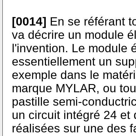
[0014]
En se référant to
va décrire un module él
l'invention. Le module
essentiellement un supp
exemple dans le matéri
marque MYLAR, ou tout 
pastille semi-conductri
un circuit intégré 24 e
réalisées sur une des f