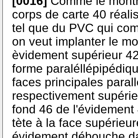
[0016]
Comme le montre 
corps de carte 40 réali
tel que du PVC qui com
on veut implanter le m
èvidement supérieur 42
forme paraléllépipédiqu
faces principales parall
respectivement supérieu
fond 46 de l'évidement 
tète à la face supérieu
évidement débouche da