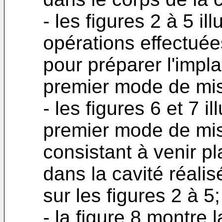
- les figures 2 à 5 ill
opérations effectuées
pour préparer l'impl
premier mode de mise
- les figures 6 et 7 i
premier mode de mi
consistant à venir p
dans la cavité réalis
sur les figures 2 à 5;
- la figure 8 montre l