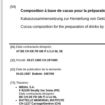
(54)
Composition à base de cacao pour la préparatio
Kakaozusammensetzung zur Herstellung von Getr
Cocoa composition for the preparation of drinks by d
(84)
Etats contractants désignés:
AT BE CH DE FR GB IT LI LU NL SE
(30)
Priorité:
09.07.1985
CH 2974/85
(43)
Date de publication de la demande:
04.02.1987
Bulletin 1987/06
(73)
Titulaires:
MIDIAL S.A.
F-92200 Neuilly Sur Seine (FR)
Etats contractants désignés:
BE CH DE FR GB IT LI LU NL
BATTELLE MEMORIAL INSTITUTE
CH-1227 Carouge/Genève (CH)