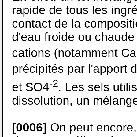
rapide de tous les ingr
contact de la compositi
d'eau froide ou chaude 
cations (notamment Ca
précipités par l'appor
-2
et SO4
. Les sels util
dissolution, un mélang
[0006]
On peut encore,