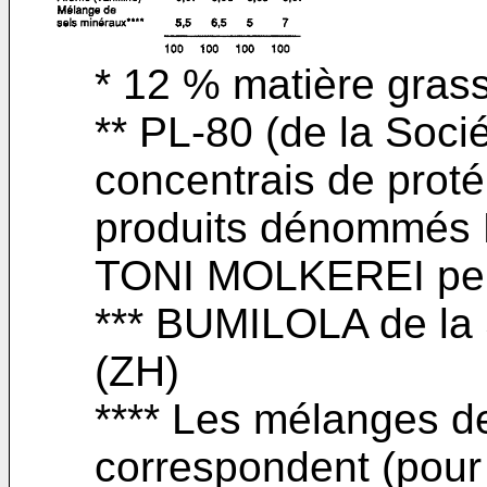
* 12 % matière gras
** PL-80 (de la Soc
concentrais de proté
produits dénommés 
TONI MOLKEREI peu
*** BUMILOLA de l
(ZH)
**** Les mélanges d
correspondent (pour