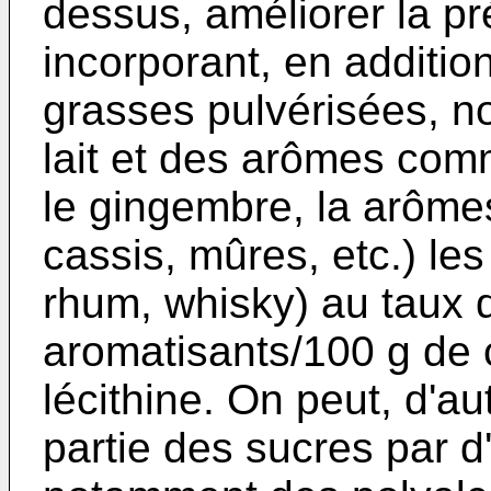
dessus, améliorer la p
incorporant, en additio
grasses pulvérisées, 
lait et des arômes comm
le gingembre, la arômes
cassis, mûres, etc.) le
rhum, whisky) au taux d
aromatisants/100 g de 
lécithine. On peut, d'au
partie des sucres par d