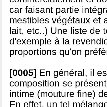
car faisant partie int
mestibles végétaux et a
lait, etc..) Une liste de t
d'exemple à la revendi
proportions qu'on préf
[0005]
En général, il es
composition se présen
intime (mouture fine) d
En effet, un tel mélange