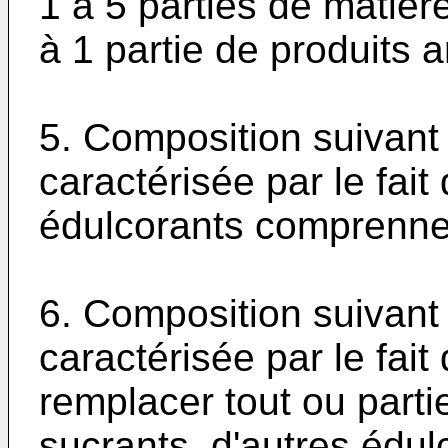
1 à 5 parties de matièr
à 1 partie de produits 
5. Composition suivant 
caractérisée par le fai
édulcorants comprennent
6. Composition suivant 
caractérisée par le fait
remplacer tout ou part
sucrants, d'autres édu