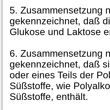
5. Zusammensetzung n
gekennzeichnet, daß di
Glukose und Laktose en
6. Zusammensetzung n
gekennzeichnet, daß si
oder eines Teils der P
Süßstoffe, wie Polyalk
Süßstoffe, enthält.