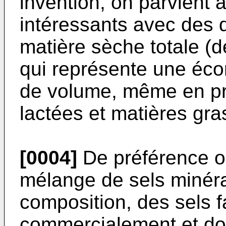
invention, on parvient à
intéressants avec des q
matière sèche totale (d
qui représente une éco
de volume, même en pr
lactées et matières gra
[0004]
De préférence on 
mélange de sels minéra
composition, des sels f
commercialement et don