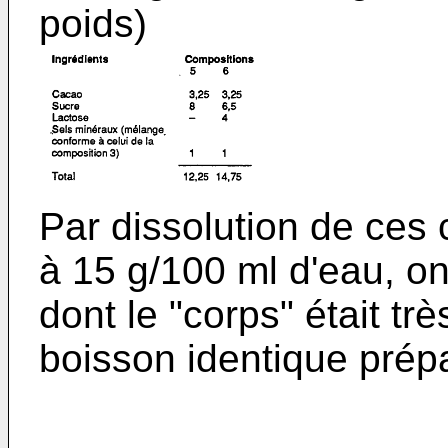
poids)
Par dissolution de ces
à 15 g/100 ml d'eau, o
dont le "corps" était tr
boisson identique prépa