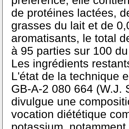
préférence, elle contie
de protéines lactées, d
grasses du lait et de 0,
aromatisants, le total 
à 95 parties sur 100 du
Les ingrédients restants
L'état de la technique e
GB-A-2 080 664 (W.J.
divulgue une composit
vocation diététique co
potassium, notamment c