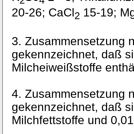
2
4
20-26; CaCl
15-19; M
2
3. Zusammensetzung n
gekennzeichnet, daß sie
Milcheiweißstoffe enthäl
4. Zusammensetzung n
gekennzeichnet, daß si
Milchfettstoffe und 0,01