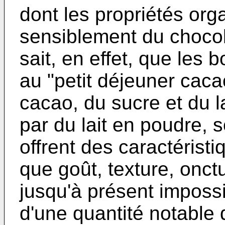
dont les propriétés or
sensiblement du chocol
sait, en effet, que les 
au "petit déjeuner caca
cacao, du sucre et du lai
par du lait en poudre, so
offrent des caractéristi
que goût, texture, onctuo
jusqu'à présent impossi
d'une quantité notable d