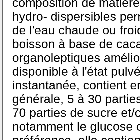
composition de matière
hydro- dispersibles pe
de l'eau chaude ou froi
boisson à base de caca
organoleptiques amélio
disponible à l'état pulv
instantanée, contient e
générale, 5 à 30 partie
70 parties de sucre et/
notamment le glucose o