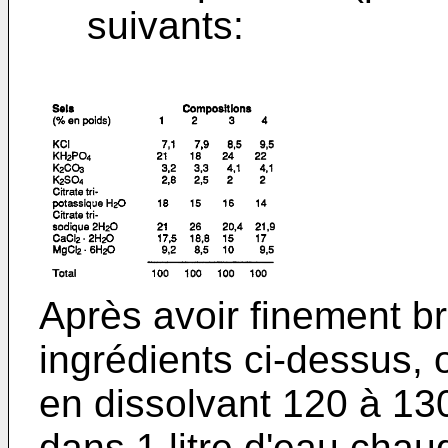
suivants:
Après avoir finement b
ingrédients ci-dessus,
en dissolvant 120 à 13
dans 1 litre d'eau chau