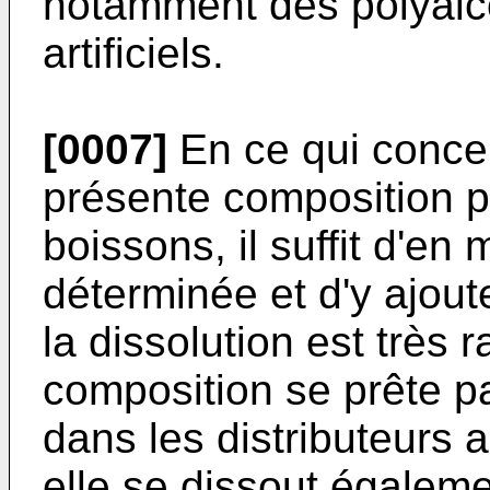
notamment des polyalco
artificiels.
[0007]
En ce qui concern
présente composition p
boissons, il suffit d'en
déterminée et d'y ajoute
la dissolution est très r
composition se prête p
dans les distributeurs 
elle se dissout égaleme