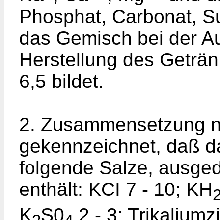
Phosphat, Carbonat, Sul
das Gemisch bei der A
Herstellung des Getränk
6,5 bildet.
2. Zusammensetzung n
gekennzeichnet, daß d
folgende Salze, ausged
enthält: KCI 7 - 10; KH
K
S0
2 - 3; Trikaliumzi