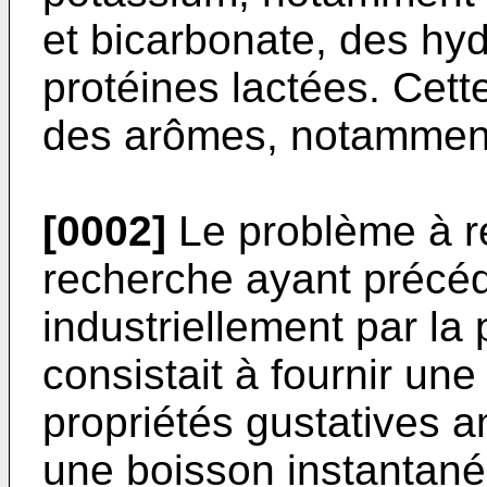
et bicarbonate, des hy
protéines lactées. Cett
des arômes, notamment
[0002]
Le problème à ré
recherche ayant précéd
industriellement par la
consistait à fournir un
propriétés gustatives 
une boisson instantané