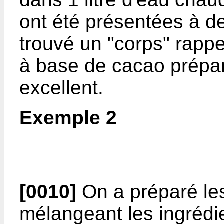
ont été présentées à d
trouvé un "corps" rappe
à base de cacao prépar
excellent.
Exemple 2
[0010]
On a préparé les
mélangeant les ingrédie