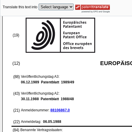
Translate this text into
(19)
EUROPÄIS
(12)
(88)
Veröffentlichungstag A3:
06.12.1989
Patentblatt 1989/49
(43)
Veröffentlichungstag A2:
30.11.1988
Patentblatt 1988/48
(21)
Anmeldenummer:
88106867.0
(22)
Anmeldetag:
06.05.1988
(84)
Benannte Vertragsstaaten: