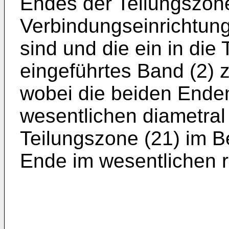
Endes der Teilungszon
Verbindungseinrichtun
sind und die ein in die
eingeführtes Band (2) 
wobei die beiden Enden
wesentlichen diametral
Teilungszone (21) im B
Ende im wesentlichen rad