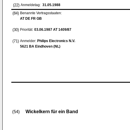
(22)
Anmeldetag:
31.05.1988
(84)
Benannte Vertragsstaaten:
AT DE FR GB
(30)
Priorität:
03.06.1987
AT 1409/87
(71)
Anmelder:
Philips Electronics N.V.
5621 BA Eindhoven (NL)
Wickelkern für ein Band
(54)