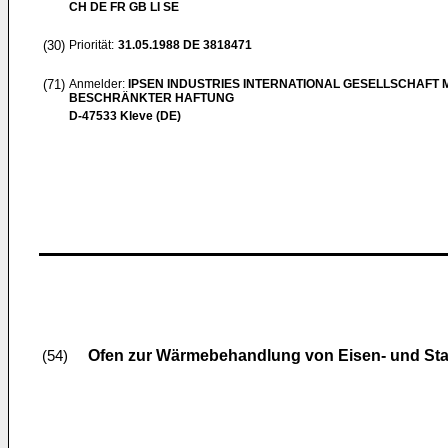
CH DE FR GB LI SE
(30)
Priorität:
31.05.1988
DE 3818471
(71)
Anmelder:
IPSEN INDUSTRIES INTERNATIONAL GESELLSCHAFT M
BESCHRÄNKTER HAFTUNG
D-47533 Kleve (DE)
Ofen zur Wärmebehandlung von Eisen- und Stah
(54)