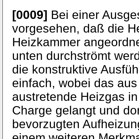
[0009]
Bei einer Ausges
vorgesehen, daß die He
Heizkammer angeordne
unten durchströmt werd
die konstruktive Ausf
einfach, wobei das au
austretende Heizgas in
Charge gelangt und dor
bevorzugten Aufheizun
einem weiteren Merkma