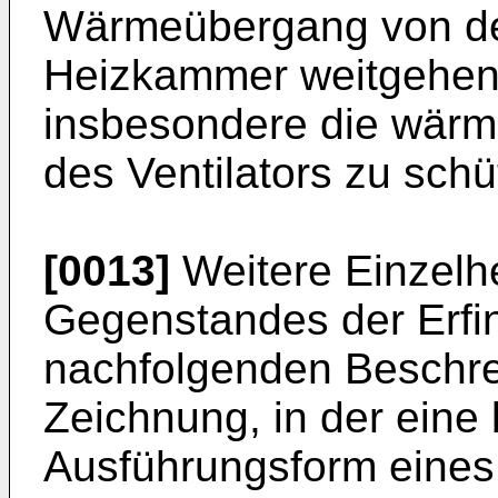
Wärmeübergang von de
Heizkammer weit­gehe
insbesondere die wärme
des Ventilators zu schü
[0013]
Weitere Einzelhe
Gegenstandes der Erfi
nachfolgenden Beschre
Zeichnung, in der eine
Ausführungsform eines