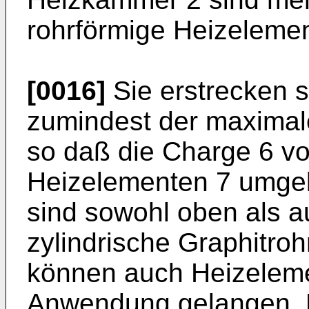
rohrförmige Heizeleme
[0016]
Sie erstrecken s
zumindest der maximal
so daß die Charge 6 v
Heizelementen 7 umgeb
sind sowohl oben als a
zylindrische Graphitroh
können auch Heizelem
Anwendung gelangen. D