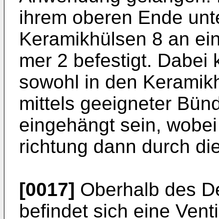
ihrem oberen Ende unt
Keramikhülsen 8 an ei
mer 2 befestigt. Dabei
sowohl in den Keramikh
mittels geeigneter Bün
eingehängt sein, wobei
richtung dann durch die
[0017]
Oberhalb des De
befindet sich eine Ven­