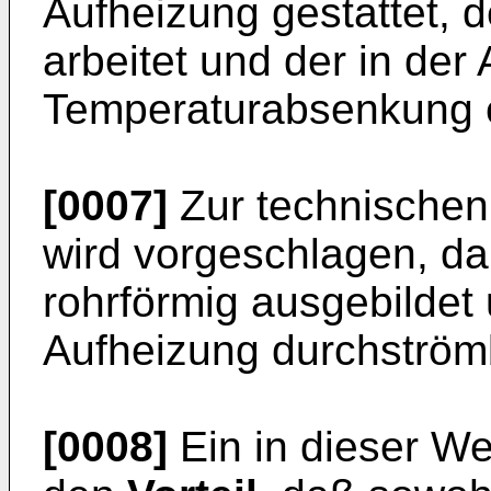
Aufheizung gestattet, 
arbeitet und der in der
Temperaturabsenkung e
[0007]
Zur technische
wird vorgeschlagen, d
rohrförmig ausgebildet
Aufheizung durchström
[0008]
Ein in dieser We