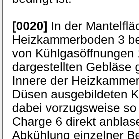
[0020]
In der Mantelflä
Heizkammerboden 3 bef
von Kühlgasöffnungen 1
dargestellten Gebläse 
Innere der Heizkammer 
Düsen ausgebildeten K
dabei vorzugsweise so 
Charge 6 direkt anblas
Abkühlung ein­zelner B