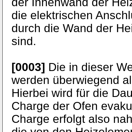
der Innenwand der Hei
die elektrischen Ansch
durch die Wand der He
sind.
[0003]
Die in dieser W
werden überwiegend al
Hierbei wird für die Da
Charge der Ofen evakui
Charge erfolgt also na
die von den Heizeleme