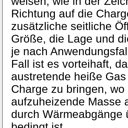
weisen, wie in der Zeic
Richtung auf die Charge
zusätzliche seitliche Ö
Größe, die Lage und di
je nach Anwendungsfall 
Fall ist es vorteihaft,
austretende heiße Gas 
Charge zu bringen, wo
aufzuheizende Masse am
durch Wärmeabgänge ü
bedingt ist.