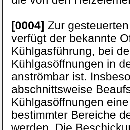
[0004]
Zur gesteuerten
verfügt der bekannte O
Kühlgasführung, bei d
Kühlgasöffnungen in d
anströmbar ist. Insbes
abschnittsweise Beauf­
Kühlgasöffnungen eine 
be­stimmter Bereiche 
werden. Die Beschicku