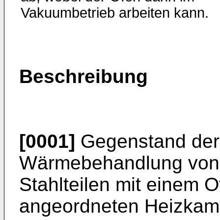
Vakuum­betrieb arbeiten kann.
Beschreibung
[0001]
Gegenstand der E
Wärmebehandlung von 
Stahlteilen mit einem 
angeordneten Heizkamm