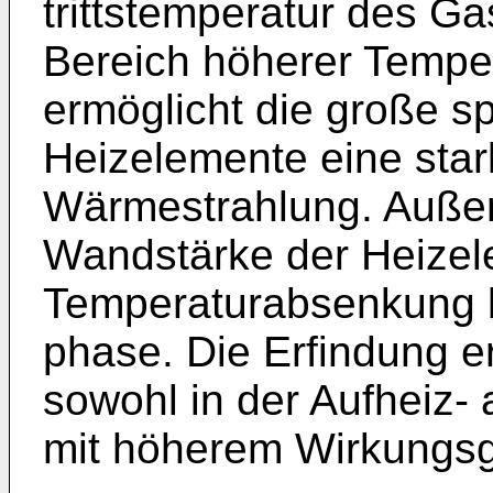
trittstemperatur des Ga
Bereich höherer Temper
ermöglicht die große s
Heizelemente eine sta
Wärmestrahlung. Außer
Wandstärke der Heizel
Temperaturabsenkung b
phase. Die Erfindung e
sowohl in der Aufheiz-
mit höherem Wirkungsg