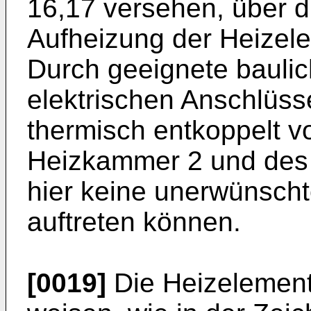
16,17 versehen, über di
Aufheizung der Heizele
Durch geeignete bauli
elektrischen An­schlüs
thermisch entkoppelt v
Heizkammer 2 und des
hier keine uner­wünsc
auftreten können.
[0019]
Die Heizelemente