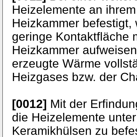
Heizelemente an ihrem
Heizkammer befestigt, 
geringe Kontaktfläche 
Heizkammer aufweisen,
erzeugte Wärme vollst
Heizgases bzw. der Cha
[0012]
Mit der Erfindun
die Heizelemente un­te
Keramikhülsen zu befes