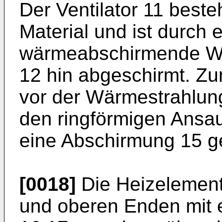
Der Ventilator 11 best
Material und ist durch e
wärmeabschirmende Wa
12 hin abgeschirmt. Zu
vor der Wärmestrah­lun
den ringförmigen Ansa
eine Abschirmung 15 ge
[0018]
Die Heizelement
und oberen Enden mit 