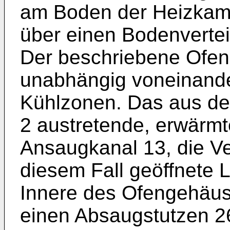
am Bo­den der Heizkam
über einen Bodenver­tei
Der beschriebene Ofen a
unabhängig voneinand
Kühlzonen. Das aus d
2 austretende, erwärmt
Ansaugkanal 13, die Ve
diesem Fall geöffnete 
Innere des Ofengehäus
einen Absaugstutzen 2