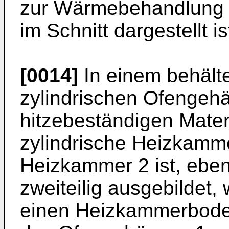
zur Wärmebehandlung vo
im Schnitt dargestellt is
[0014]
In einem behälte
zylindrischen Ofenge­hä
hitzebeständigen Mater
zylindrische Heizkamm
Heizkammer 2 ist, ebe
zweiteilig ausgebildet,
einen Heizkammerbode