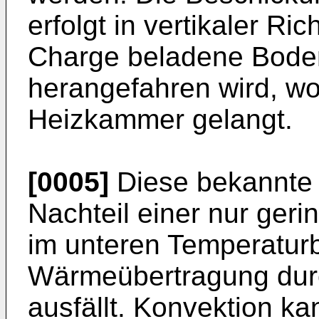
erfolgt in vertikaler Ri
Charge beladene Bode
herangefahren wird, wo
Heizkammer gelangt.
[0005]
Diese bekannte 
Nachteil einer nur ger
im unteren Temperaturb
Wärmeübertragung durc
ausfällt. Konvektion ka