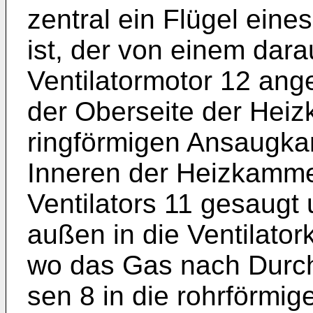
zentral ein Flügel eine
ist, der von einem dara
Ventilatormotor 12 ang
der Oberseite der He
ringförmigen Ansaugka
Inneren der Heizkammer
Ventilators 11 ge­saugt
außen in die Ventilato
wo das Gas nach Durch
sen 8 in die rohrförmi