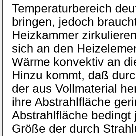
Temperaturbereich deu
bringen, jedoch braucht
Heizkammer zirkulieren
sich an den Heizeleme
Wärme konvektiv an di
Hinzu kommt, daß durc
der aus Vollmaterial h
ihre Abstrahlfläche ger
Abstrahlfläche bedingt 
Größe der durch Strah