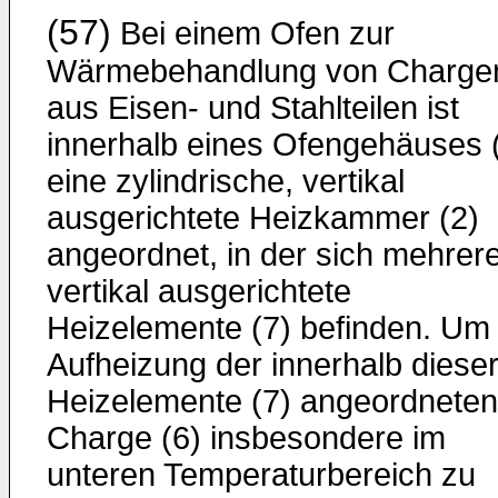
(57)
Bei einem Ofen zur
Wärmebehandlung von Charge
aus Eisen- und Stahlteilen ist
innerhalb eines Ofengehäuses 
eine zylin­drische, vertikal
ausgerichtete Heizkammer (2)
angeordnet, in der sich mehrer
vertikal ausgerichtete
Heizelemente (7) befin­den. Um 
Aufheizung der innerhalb diese
Heizelemente (7) an­geordneten
Charge (6) insbesondere im
unteren Temperaturbereich zu