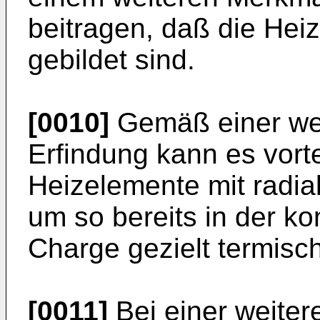
beitragen, daß die Hei
gebildet sind.
[0010]
Gemäß einer wei
Erfindung kann es vor­te
Heizelemente mit radia
um so bereits in der k
Charge gezielt termisc
[0011]
Bei einer weiter