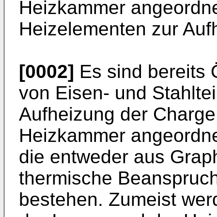
Heizkammer an­geordnet
Heizelementen zur Auf
[0002]
Es sind bereits
von Eisen- und Stahl­te
Aufheizung der Charge 
Heizkammer angeordne
die entweder aus Graph
thermische Beanspruc
bestehen. Zumeist wer