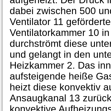
dabei zwischen 500 u
Ventilator 11 gefördert
Ventilatorkammer 10 in
durchströmt diese unte
und gelangt in den unt
Heizkammer 2. Das inn
aufsteigende heiße Gas
heizt diese konvektiv a
Ansaugkanal 13 zurück 
konvektive Aufheizungs