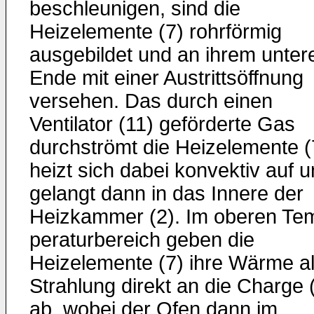
beschleunigen, sind die
Heizelemente (7) rohrförmig
ausgebil­det und an ihrem unter
Ende mit einer Austrittsöffnung
ver­sehen. Das durch einen
Ventilator (11) geförderte Gas
durch­strömt die Heizelemente (
heizt sich dabei konvektiv auf 
gelangt dann in das Innere der
Heizkammer (2). Im oberen Te
peraturbereich geben die
Heizelemente (7) ihre Wärme a
Strah­lung direkt an die Charge 
ab, wobei der Ofen dann im