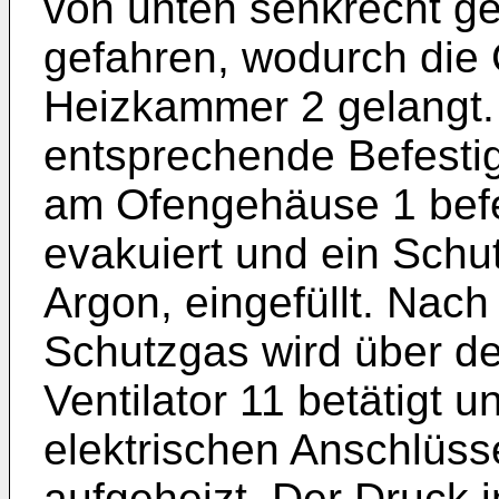
von unten senkrecht g
gefahren, wodurch die 
Heizkammer 2 gelangt.
entsprechende Befesti
am Ofengehäuse 1 befe
evakuiert und ein Schut
Argon, eingefüllt. Nac
Schutzgas wird über de
Ventilator 11 betätigt 
elektrischen Anschlüss
aufgeheizt. Der Druck 