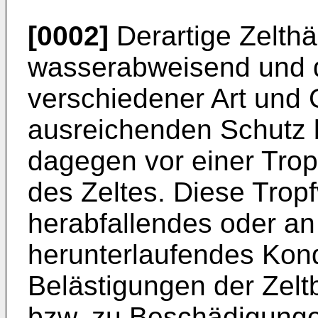
[0002]
Derartige Zelthä
wasserabweisend und d
verschiedener Art und
ausreichenden Schutz b
dagegen vor einer Trop
des Zeltes. Diese Trop
herabfallendes oder an
herunterlaufendes Ko
Belästigungen der Zelt
bzw. zu Beschädigungen