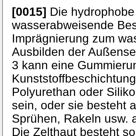
[0015]
Die hydrophobe S
wasserabweisende Bes
Imprägnierung zum was
Ausbilden der Außenseit
3 kann eine Gummieru
Kunststoffbeschichtun
Polyurethan oder Sili
sein, oder sie besteht 
Sprühen, Rakeln usw. 
Die Zelthaut besteht s