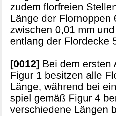
zudem florfreien Stelle
Länge der Flornoppen 6
zwischen 0,01 mm und
ent­lang der Flordecke 
[0012]
Bei dem ersten 
Figur 1 besitzen alle Fl
Länge, während bei ein
spiel gemäß Figur 4 b
verschiedene Längen b