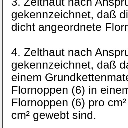
3. Zelthaut nach Anspr
gekennzeichnet, daß di
dicht angeordnete Flor
4. Zelthaut nach Anspr
gekennzeichnet, daß d
einem Grundkettenmater
Flornoppen (6) in ei­n
Flornoppen (6) pro cm²
cm² gewebt sind.