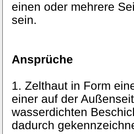
einen oder mehrere Se
sein.
Ansprüche
1. Zelthaut in Form eine
einer auf der Au­ßense
wasserdichten Beschich
dadurch gekennzeichnet