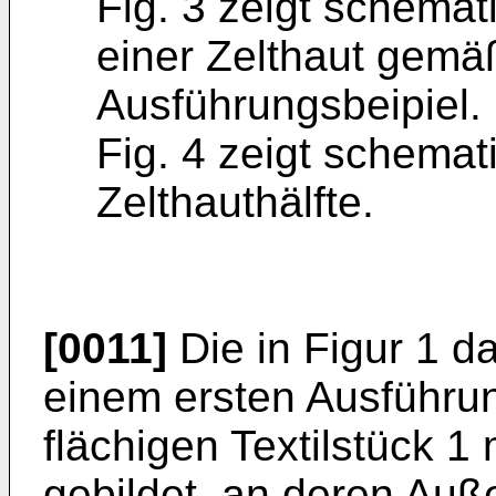
Fig. 3 zeigt schemat
einer Zelthaut gemäß
Ausführungsbeipiel.
Fig. 4 zeigt schemat
Zelthauthälfte.
[0011]
Die in Figur 1 d
einem ersten Ausführun
flächigen Textilstück 1 
gebildet, an deren Auß