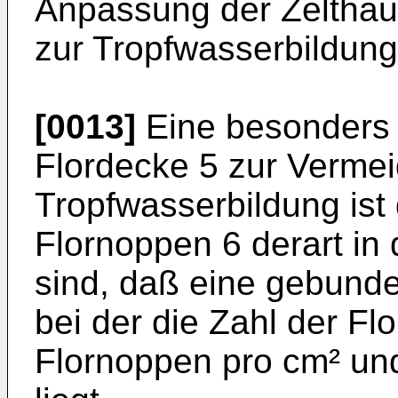
Anpassung der Zelthaut
zur Tropfwasserbildung
[0013]
Eine besonders v
Flordecke 5 zur Verme
Tropfwasserbildung is
Flornoppen 6 derart in 
sind, daß eine gebunde
bei der die Zahl der F
Flornoppen pro cm² und