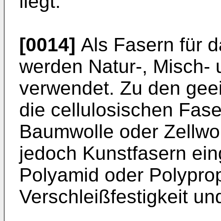
liegt.
[0014]
Als Fasern für da
werden Natur-, Misch- 
verwendet. Zu den gee
die cel­lulosischen Fas
Baumwolle oder Zellwol
jedoch Kunstfasern eing
Polyamid oder Polyprop
Verschleißfestigkeit und