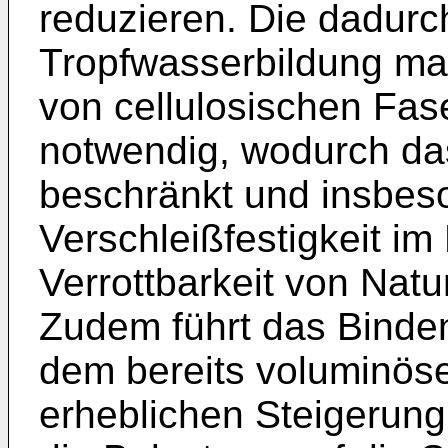
reduzieren. Die dadurch
Tropfwasserbildung ma
von cellulosischen Fas
notwendig, wodurch d
beschränkt und insbes
Verschleißfestigkeit im 
Verrottbarkeit von Na­tu
Zudem führt das Binde
dem bereits voluminös
erheblichen Steigerung