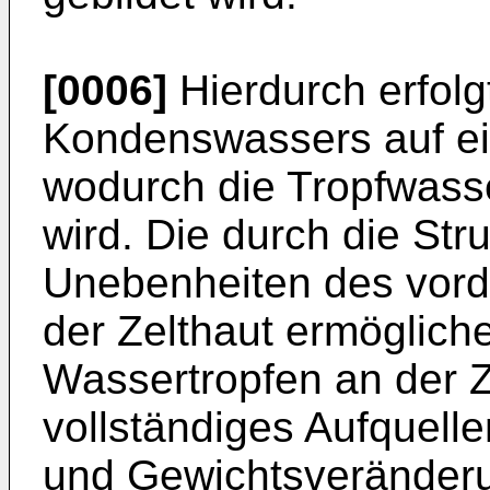
[0006]
Hierdurch erfolg
Kondenswassers auf ein
wodurch die Tropfwasse
wird. Die durch die Str
Unebenheiten des vor­d
der Zelthaut ermöglich
Wassertropfen an der Z
vollständiges Aufquelle
und Gewichtsveränder