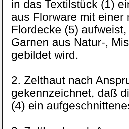
in das Textil­stück (1) 
aus Florware mit einer 
Flordecke (5) aufweist,
Garnen aus Natur-, Mis
gebildet wird.
2. Zelthaut nach Anspr
gekennzeichnet, daß di
(4) ein aufgeschnitten