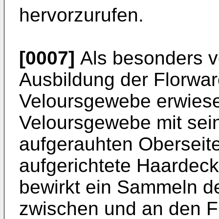
hervorzurufen.
[0007]
Als besonders vor
Ausbildung der Florwar
Veloursgewebe erwiese
Velours­gewebe mit sein
aufgerauhten Oberseite
aufgerichtete Haardeck
bewirkt ein Sammeln d
zwischen und an den F