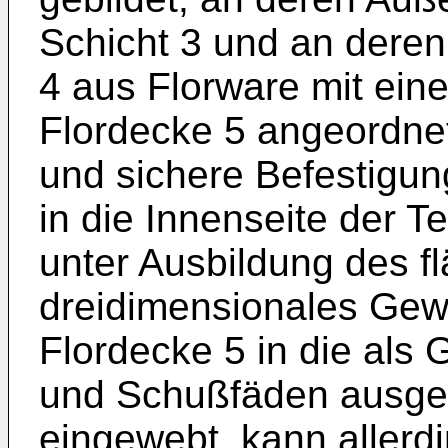
Schicht 3 und an deren 
4 aus Florware mit ein
Flordecke 5 angeordnet
und sichere Befestigung
in die Innenseite der 
unter Ausbildung des fl
dreidimensionales Gewe­
Flordecke 5 in die als
und Schußfäden ausgeb
eingewebt, kann allerdi