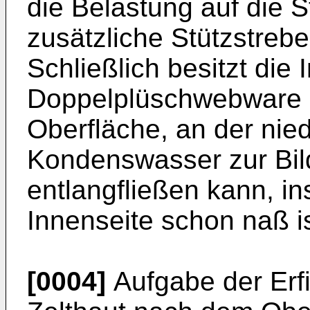
die Belastung auf die 
zusätzliche Stützstrebe
Schließlich besitzt die 
Doppelplüschwebware e
Oberfläche, an der nie
Kondenswasser zur Bil
entlangfließen kann, i
Innenseite schon naß is
[0004]
Aufgabe der Erfi