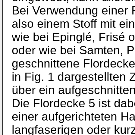
Bei Verwendung einer F
also einem Stoff mit e
wie bei Epinglé, Frisé
oder wie bei Samten, P
geschnittene Flordecke
in Fig. 1 dargestellten 
über ein aufgeschnitte
Die Flordecke 5 ist dab
einer aufgerichteten H
langfaserigen oder kur