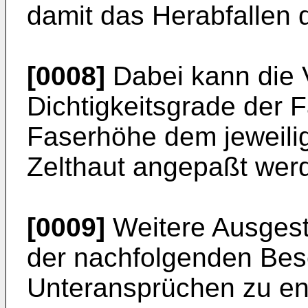
damit das Herabfallen 
[0008]
Dabei kann die 
Dichtigkeitsgrade der 
Faserhöhe dem jeweilig
Zelthaut angepaßt wer
[0009]
Weitere Ausgest
der nachfolgenden Be­
Unteransprüchen zu e