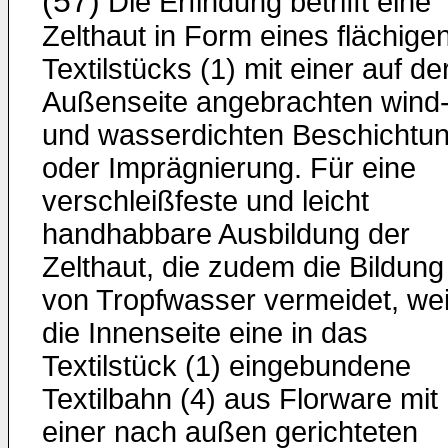
(57)
Die Erfindung betrifft eine
Zelthaut in Form eines flächige
Textil­stücks (1) mit einer auf de
Außenseite angebrachten wind
und wasser­dichten Beschichtu
oder Imprägnierung. Für eine
verschleißfeste und leicht
handhabbare Ausbildung der
Zelthaut, die zudem die Bildung
von Tropfwasser vermeidet, wei
die Innenseite eine in das
Textilstück (1) eingebundene
Textilbahn (4) aus Florware mit
einer nach außen gerichteten