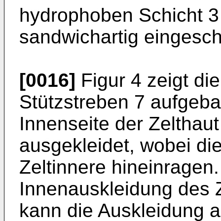
hydro­phoben Schicht 
sandwichartig eingesch
[0016]
Figur 4 zeigt di
Stützstreben 7 aufgeba
Innenseite der Zelthaut 
ausgekleidet, wobei di
Zeltinnere hineinragen.
Innenauskleidung des Z
kann die Auskleidung a