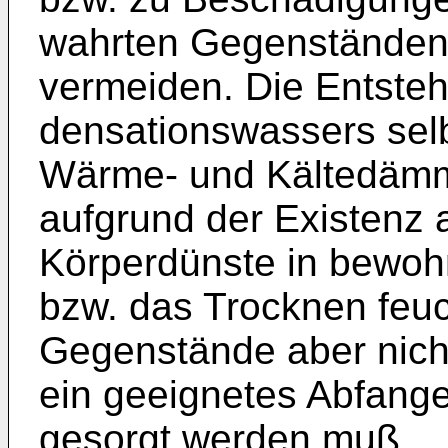
wahrten Gegenständen 
vermeiden. Die Entste
densationswassers selb
Wärme- und Kältedämm
aufgrund der Existenz
Körperdünste in bewohn
bzw. das Trocknen feuc
Gegenstände aber nicht
ein geeignetes Abfang
gesorgt werden muß.