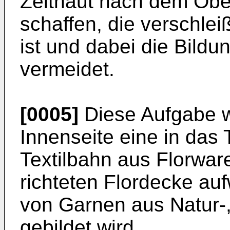
Zelthaut nach dem Ober
schaffen, die verschlei
ist und dabei die Bild
vermeidet.
[0005]
Diese Aufgabe w
Innenseite eine in das
Textilbahn aus Florwar
richteten Flordecke auf
von Garnen aus Natur-,
gebildet wird.