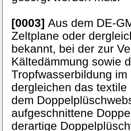
[0003]
Aus dem DE-GM 
Zeltplane oder dergleic
bekannt, bei der zur 
Kältedäm­mung sowie d
Tropfwasserbildung im 
dergleichen das textile
dem Doppelplüschweb­s
aufgeschnittene Doppel
derartige Doppelplüsch