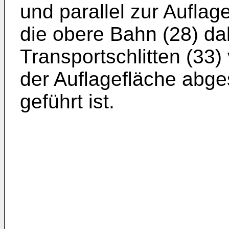
und parallel zur Auflag
die obere Bahn (28) da
Transportschlitten (33) 
der Auflagefläche abges
geführt ist.