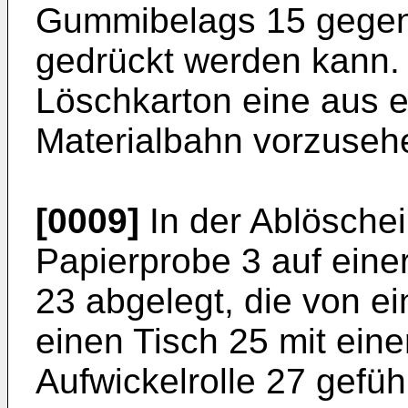
Gummibelags 15 gegen
gedrückt werden kann. E
Löschkarton eine aus e
Materialbahn vorzuseh
[0009]
In der Ablöschei
Papierprobe 3 auf eine
23 abgelegt, die von ei
einen Tisch 25 mit eine
Aufwickelrolle 27 geführ