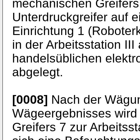
mechanischen Greifers
Unterdruckgreifer auf 
Einrichtung 1 (Roboterk
in der Arbeitsstation III
handelsüblichen elekt
abgelegt.
[0008]
Nach der Wägun
Wägeergebnisses wird d
Greifers 7 zur Arbeitsst