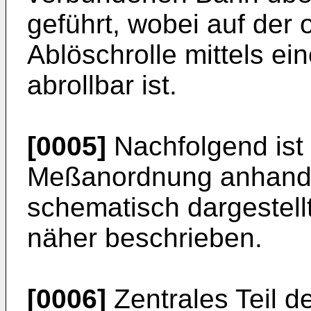
geführt, wo­bei auf der
Ablöschrolle mittels ei
abrollbar ist.
[0005]
Nachfolgend ist
Meßanordnung anhand 
schematisch dargestell
näher beschrieben.
[0006]
Zentrales Teil d