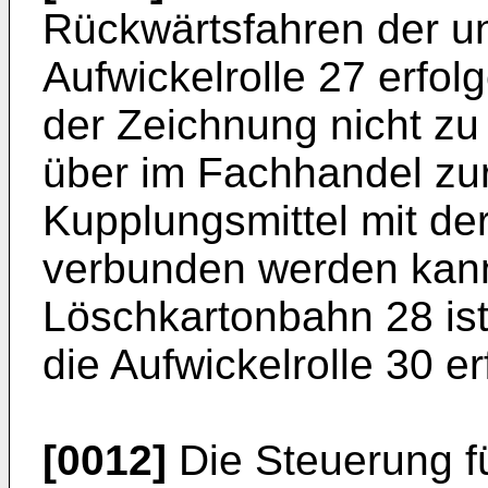
Rückwärtsfahren der u
Aufwickelrolle 27 erfol
der Zeichnung nicht zu
über im Fachhandel zur
Kupplungsmittel mit der
verbunden werden kann
Löschkartonbahn 28 ist 
die Aufwickelrolle 30 er
[0012]
Die Steuerung f