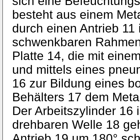
sich eine Befeuch­tungs
besteht aus einem Metal
durch einen Antrieb 11 
schwenkbaren Rahmen 13
Platte 14, die mit ei
und mittels eines pneu
16 zur Bildung eines 
Behälters 17 dem Metall
Der Arbeitszylinder 16 
drehbaren Welle 18 ge
Antrieb 19 um 180° sc