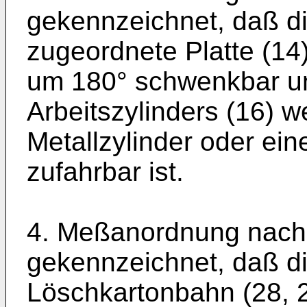
gekennzeichnet, daß di
zugeordnete Platte (14) 
um 180° schwenkbar un
Arbeits­zylinders (16)
Metallzylinder oder ein
zufahrbar ist.
4. Meßanordnung nach 
gekennzeichnet, daß di
Löschkartonbahn (28, 