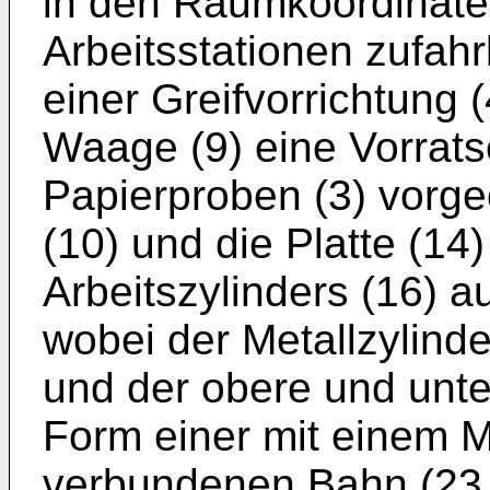
in den Raumkoordinaten
Arbeitsstationen zufahr
einer Greifvorrichtung (
Waage (9) eine Vorratse
Papierproben (3) vorge­o
(10) und die Platte (14)
Arbeitszylinders (16) a
wobei der Metall­zylind
und der obere und unte
Form einer mit einem M
verbundenen Bahn (23,