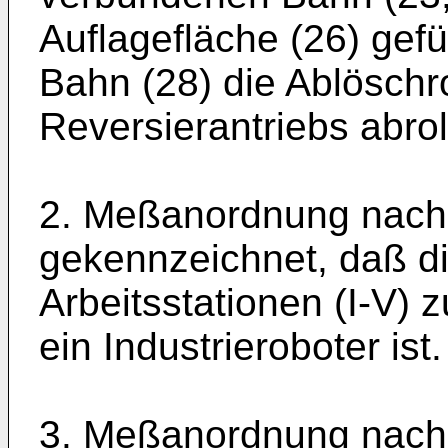
Auflagefläche (26) gefü
Bahn (28) die Ablöschro
Reversierantriebs ab­roll
2. Meßanordnung nach
gekennzeichnet, daß di
Arbeitsstationen (I-V) 
ein Industrieroboter ist.
3. Meßanordnung nach 