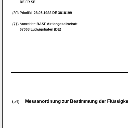
DE FR SE
(30)
Priorität:
28.05.1988
DE 3818199
(71)
Anmelder:
BASF Aktiengesellschaft
67063 Ludwigshafen (DE)
Messanordnung zur Bestimmung der Flüssigke
(54)