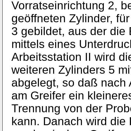
Vorratseinrichtung 2, b
geöffneten Zylinder, fü
3 gebil­det, aus der die
mittels eines Unterdruck
Arbeitsstation II wird 
weiteren Zylinders 5 mi
abgelegt, so daß nach
am Greifer ein kleinere
Trennung von der Probe
kann. Danach wird die 