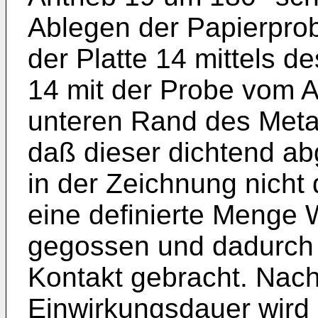
Ablegen der Papierpr
der Platte 14 mittels de
14 mit der Probe vom A
unteren Rand des Metal
daß dieser dichtend ab
in der Zeichnung nicht 
eine defi­nierte Menge
gegossen und dadurch 
Kontakt gebracht. Nach
Einwirkungs­dauer wir