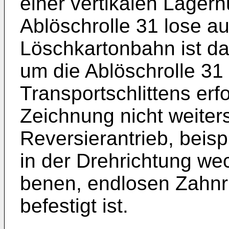
einer ver­tikalen Lager
Ablöschrolle 31 lose a
Löschkartonbahn ist da
um die Ablöschrolle 31 
Transportschlittens erfo
Zeichnung nicht weiter
Reversierantrieb, beisp
in der Drehrichtung we
benen, endlosen Zahnr
befestigt ist.