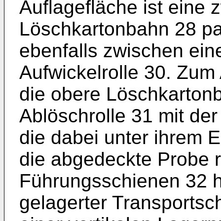
Auflagefläche ist eine 
Löschkartonbahn 28 par
ebenfalls zwischen eine
Aufwickelrolle 30. Zum
die obere Lösch­kartonb
Ablöschrolle 31 mit der
die dabei unter ihrem 
die abgedeckte Probe rol
Führungsschienen 32 ho
gelagerter Transportsch