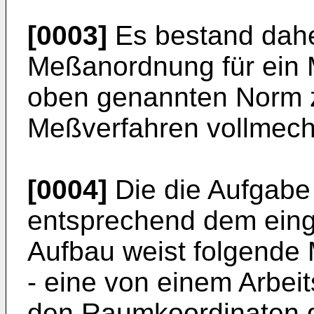
[0003]
Es bestand dahe
Meßanordnung für ein 
oben genannten Norm z
Meßverfahren voll­mecha
[0004]
Die die Aufgab
entsprechend dem ein
Aufbau weist folgende 
- eine von einem Arbei
den Raumkoordinaten 