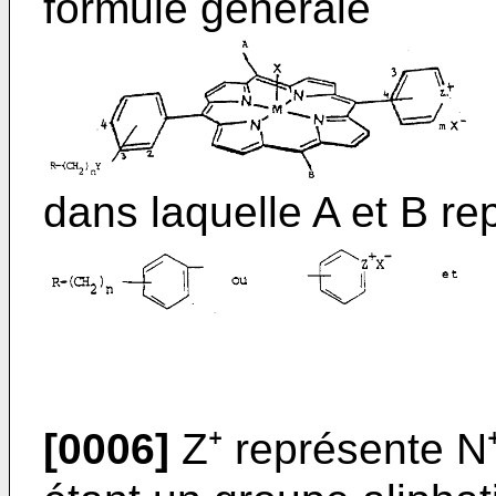
formule générale
dans laquelle A et B r
[0006]
Z⁺ représente N