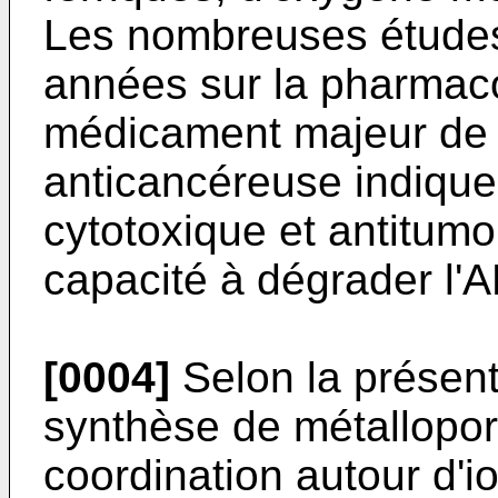
Les nombreuses étude
années sur la pharmaco
médicament majeur de 
anticancéreuse indiquen
cytotoxique et antitumo
capacité à dégrader l'A
[0004]
Selon la présent
synthèse de métallopor
co­ordination autour d'