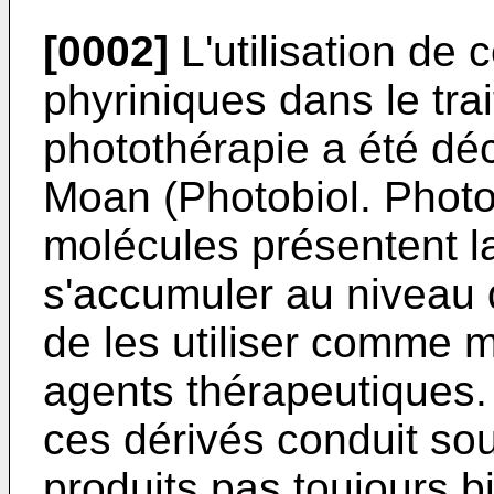
[0002]
L'utilisation de 
phyriniques dans le tr
photo­thérapie a été dé
Moan (Photo­biol. Pho
molécules présen­tent la
s'accumuler au niveau 
de les utiliser comme 
agents thérapeutiques. 
ces dérivés conduit so
produits pas toujours bi