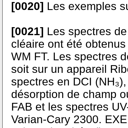
[0020]
Les exemples suiv
[0021]
Les spectres de
cléaire ont été obtenus
WM FT. Les spectres d
soit sur un appareil R
spectres en DCI (NH₃),
désorption de champ o
FAB et les spectres UV-
Varian-Cary 2300. EXE