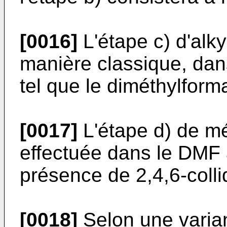
[0016]
L'étape c) d'alky
manière classique, dan
tel que le diméthylform
[0017]
L'étape d) de mét
effectuée dans le DMF 
présence de 2,4,6-colli
[0018]
Selon une varian