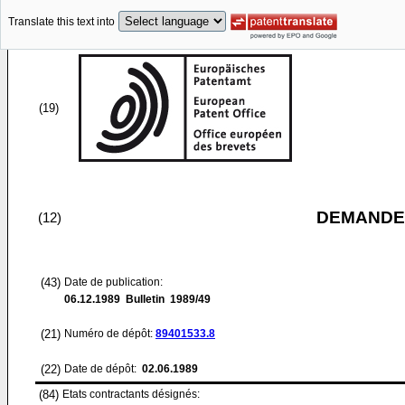
Translate this text into
(19)
DEMANDE
(12)
(43)
Date de publication:
06.12.1989
Bulletin 1989/49
(21)
Numéro de dépôt:
89401533.8
(22)
Date de dépôt:
02.06.1989
(84)
Etats contractants désignés: