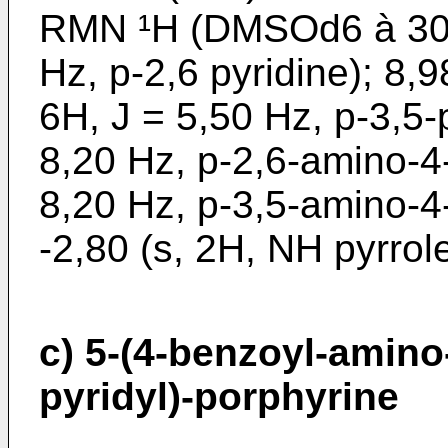
RMN ¹H (DMSOd6 à 303 
Hz, p-2,6 pyridine); 8,9
6H, J = 5,50 Hz, p-3,5-p
8,20 Hz, p-2,6-amino-4-
8,20 Hz, p-3,5-amino-4-
-2,80 (s, 2H, NH pyrrole
c) 5-(4-benzoyl-amino-
pyridyl)-porphyrine