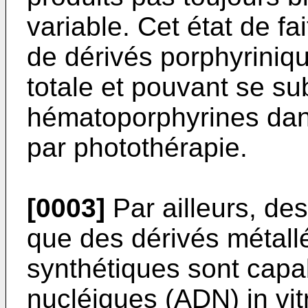
variable. Cet état de fai
de dérivés porphyriniq
totale et pouvant se su
hématoporphyrines dans
par photothérapie.
[0003]
Par ailleurs, de
que des dérivés métall
synthétiques sont capa
nucléiques (ADN)
in vit