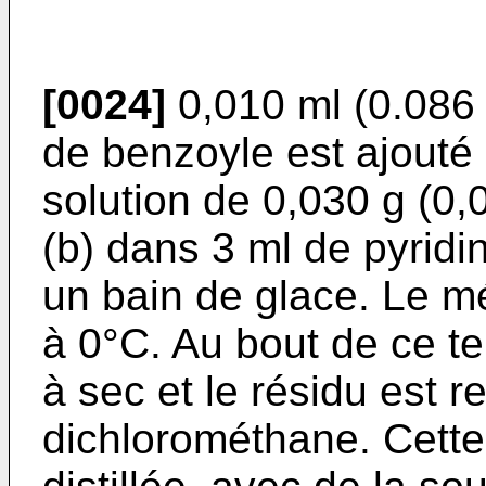
[0024]
0,010 ml (0.086 
de benzoyle est ajouté 
solution de 0,030 g (0
(b) dans 3 ml de pyrid
un bain de glace. Le m
à 0°C. Au bout de ce te
à sec et le résidu est r
dichlorométhane. Cette 