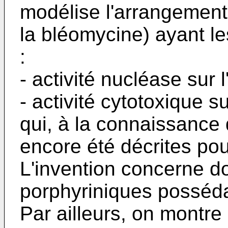
modélise l'arrangement
la bléomy­cine) ayant l
:
- activité nucléase sur
- activité cytotoxique su
qui, à la connaissance 
en­core été décrites po
L'in­vention concerne 
porphyri­niques posséda
Par ailleurs, on montr