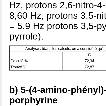
Hz, pro­tons 2,6-nitro-4
8,60 Hz, protons 3,5-nit
= 5,9 Hz protons 3,5-py
pyrrole).
Analyse : (dans les calculs, on a considéré qu'i
C
Calculé %
72,34
Trouvé %
72,87
b) 5-(4-amino-phényl)-1
porphyrine