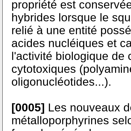
propriété est conservé
hybrides lorsque le squ
relié à une entité possé
acides nucléiques et c
l'activité biologique de
cytotoxiques (polyamine
oligonucléotides...).
[0005]
Les nouveaux dé
métalloporphyrines selo