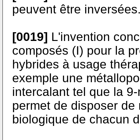
peuvent être inversées
[0019]
L'invention conce
composés (I) pour la p
hybrides à usage théra
exemple une métalloporp
intercalant tel que la 9
permet de disposer de m
biologique de chacun 