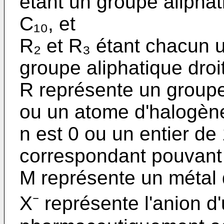
étant un groupe aliphat
C₁₀, et
R₂ et R₃ étant chacun 
grou­pe aliphatique droi
R représente un grou
ou un atome d'halogèn
n est 0 ou un entier de
correspondant pouvant ê
M représente un métal d
X⁻ représente l'anion d