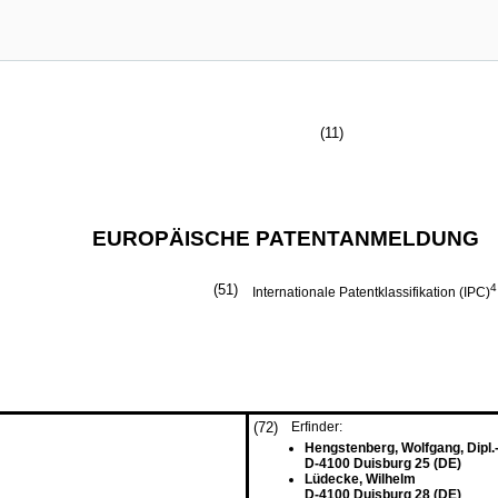
(11)
EUROPÄISCHE PATENTANMELDUNG
(51)
4
Internationale Patentklassifikation (IPC)
(72)
Erfinder:
Hengstenberg, Wolfgang, Dipl.-
D-4100 Duisburg 25 (DE)
Lüdecke, Wilhelm
D-4100 Duisburg 28 (DE)