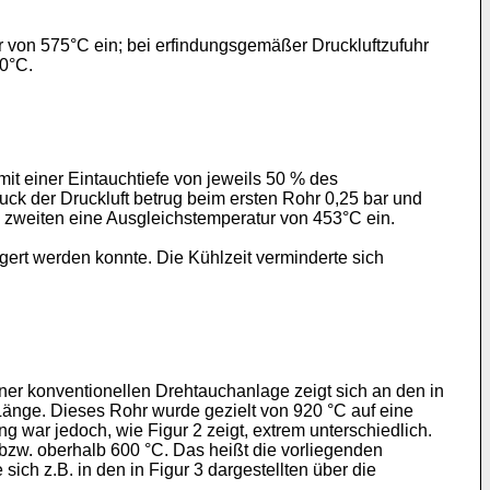
r von 575°C ein; bei erfindungsgemäßer Druckluftzufuhr
50°C.
it einer Eintauchtiefe von jeweils 50 % des
ck der Druckluft betrug beim ersten Rohr 0,25 bar und
m zweiten eine Ausgleichstemperatur von 453°C ein.
gert werden konnte. Die Kühlzeit verminderte sich
ner konventionellen Drehtauchanlage zeigt sich an den in
nge. Dieses Rohr wurde gezielt von 920 °C auf eine
g war jedoch, wie Figur 2 zeigt, extrem unterschiedlich.
bzw. oberhalb 600 °C. Das heißt die vorliegenden
ich z.B. in den in Figur 3 dargestellten über die