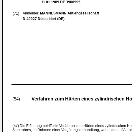
11.01.1989
DE 3900995
(71)
Anmelder:
MANNESMANN Aktiengesellschaft
D-40027 Düsseldorf (DE)
Verfahren zum Härten eines zylindrischen Ho
(54)
(57)
Die Erfindung betrifft ein Verfahren zum Härten eines zylindrischen H
Stahlrohres, im Rahmen einer Vergütungsbehandlung, wobei der auf Auste