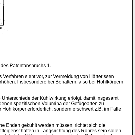
f des Patentanspruchs 1.
 Verfahren sieht vor, zur Vermeidung von Härterissen
rhöhen. Insbesondere bei Behältern, also bei Hohlkörpern
e Unterschiede der Kühlwirkung erfolgt, damit insgesamt
iedenen spezifischen Volumina der Gefügearten zu
Hohlkörper erforderlich, sondern erschwert z.B. im Falle
ne Enden gekühlt werden müssen, richtet sich die
feigenschaften in Längsrichtung des Rohres sein sollen.