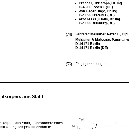
Prasser, Christoph, Dr. Ing.
D-4300 Essen 1 (DE)
von Hagen, Ingo, Dr. Ing.
D-4150 Krefeld 1 (DE)
Prochaska, Klaus, Dr. Ing.
D-4100 Duisburg (DE)
(74)
Vertreter:
Meissner, Peter E., Dipl.-
Meissner & Meissner, Patentanwa
D-14171 Berlin
D-14171 Berlin (DE)
(56)
Entgegenhaltungen: :
hlkörpers aus Stahl
ohlkörpers aus Stahl, insbesondere eines
nitisierungstemperatur erwärmte