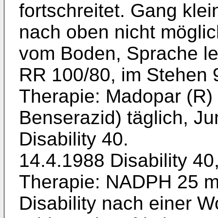
fortschreitet. Gang klei
nach oben nicht mög­li
vom Boden, Sprache leis
RR 100/80, im Stehen 
Therapie: Madopar (R)
Benserazid) täglich, Ju
Disability 40.
14.4.1988 Disability 40
Therapie: NADPH 25 mg
Disability nach einer 