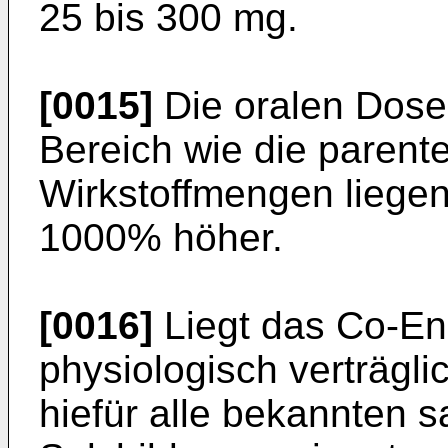
25 bis 300 mg.
[0015]
Die oralen Dose
Bereich wie die paren
Wirkstoffmengen liegen
1000% höher.
[0016]
Liegt das Co-E
physiologisch ver­trägl
hiefür alle bekannten 