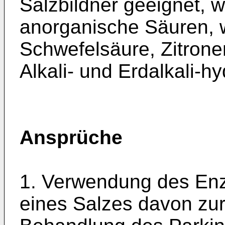
Salzbildner geeignet, 
anorganische Säuren, w
Schwefelsäure, Zitron
Alkali- und Erdalkali-­h
Ansprüche
1. Verwendung des En
eines Salzes davon zur