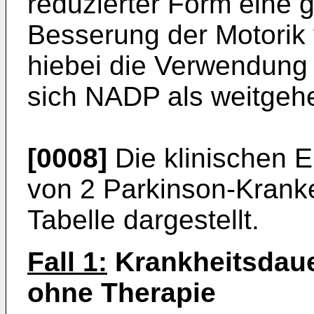
reduzierter Form eine 
Besserung der Motorik 
hiebei die Verwendung 
sich NADP als weitgehe
[0008]
Die klinischen E
von 2 Parkinson-­Krank
Tabelle dargestellt.
Fall 1:
Krankheitsdauer
ohne Therapie