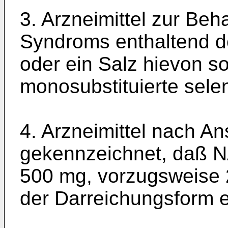
3. Arzneimittel zur Be
Syndroms ent­haltend
oder ein Salz hievon s
monosubstituierte sele
4. Arzneimittel nach A
gekennzeichnet, daß 
500 mg, vorzugsweise 2
der Darreichungsform en