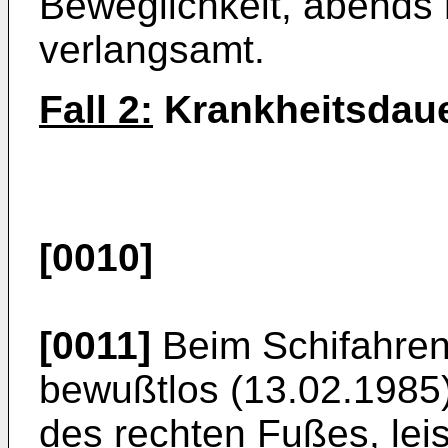
Beweglichkeit, abend
verlangsamt.
Fall 2:
Krankheitsdauer
[0010]
[0011]
Beim Schifahren
bewußtlos (13.02.1985)
des rechten Fußes, lei