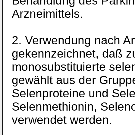
Behandlung des Parkin
Arzneimittels.
2. Verwendung nach An
gekennzeichnet, daß z
monosubstituierte sele
gewählt aus der Grupp
Selenproteine und Sele
Selenmethionin, Selency
verwendet werden.