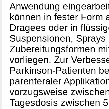
Anwendung eingearbeit
können in fester Form a
Dragees oder in flüssi
Suspensionen, Sprays 
Zuberei­tungsformen mi
vorliegen. Zur Ver­bess
Parkinson-Patienten bet
parenteraler Applikati
vorzugsweise zwischen
Tagesdosis zwischen 5