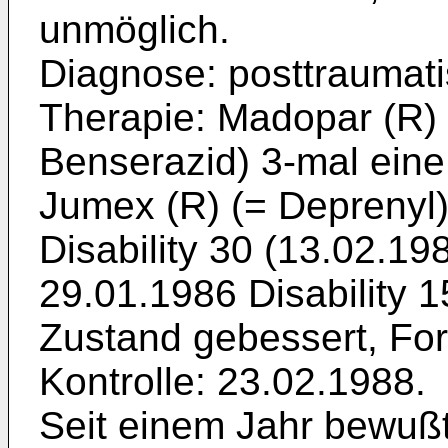
unmöglich.
Diagnose: posttraumati
Therapie: Madopar (R)
Benserazid) 3-mal eine 
Jumex (R) (= Deprenyl) 
Disability 30 (13.02.19
29.01.1986 Disability 1
Zustand gebessert, For
Kontrolle: 23.02.1988.
Seit einem Jahr bewußt