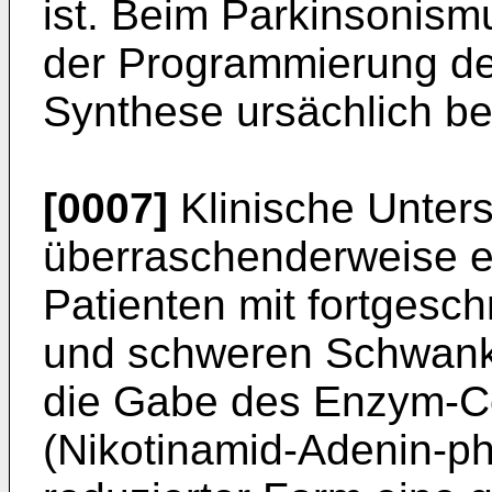
ist. Beim Parkinsonism
der Programmierung de
Synthese ursächlich bet
[0007]
Klinische Unte
überraschenderweise e
Patienten mit fortgesc
und schweren Schwank
die Gabe des Enzym-C
(Nikotinamid-Adenin-pho