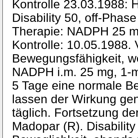
Kontrolle 23.03.1988: 
Disability 50, off-Phas
Therapie: NADPH 25 mg
Kontrolle: 10.05.1988. 
Bewegungsfähigkeit, w
NADPH i.m. 25 mg, 1-ma
5 Tage eine normale B
lassen der Wirkung ge
täglich. Fortsetzung d
Madopar (R). Disability