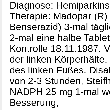
Diagnose: Hemiparkinso
Therapie: Madopar (R)
Benserazid) 3-mal tägl
2-mal eine halbe Tablet
Kontrolle 18.11.1987. 
der linken Körperhälte,
des linken Fußes. Disab
von 2-3 Stunden, Steifh
NADPH 25 mg 1-mal wöch
Besserung,