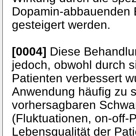
Dopamin-ab­bauenden
gesteigert werden.
[0004]
Diese Behandlun
jedoch, obwohl durch s
Patienten verbessert w
Anwendung häufig zu s
vorhersag­baren Schwa
(Fluktuationen, on-off-
Lebensqualität der Pat