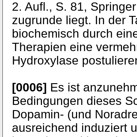
2. Aufl., S. 81, Spring
zugrunde liegt. In der T
biochemisch durch eine
Therapien eine vermehr
Hydroxylase postuliere
[0006]
Es ist anzunehm
Bedingungen dieses S
Dopamin- (und Noradre
ausreichend induziert 