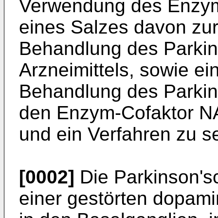
Verwendung des Enzym
eines Salzes davon zur
Behandlung des Parki
Arznei­mittels, sowie ei
Behandlung des Parkin
den Enzym-Cofaktor NA
und ein Verfahren zu se
[0002]
Die Parkinson'sc
einer gestörten dopam