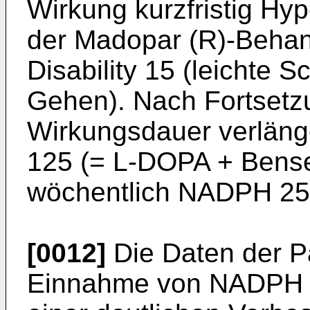
Wirkung kurz­fristig H
der Madopar (R)-Behan
Disability 15 (leichte
Gehen). Nach Fortsetzun
Wirkungsdauer verläng
125 (= L-DOPA + Benser
wöchentlich NADPH 25
[0012]
Die Daten der Pa
Einnahme von NADPH o