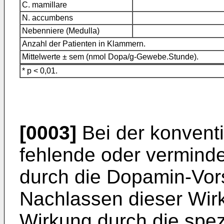
C. mamillare
N. accumbens
Nebenniere (Medulla)
Anzahl der Patienten in Klammern.
Mittelwerte ± sem (nmol Dopa/g-Gewebe.Stunde).
* p < 0,01.
[0003]
Bei der konventi
fehlende oder verminde
durch die Dopamin-Vors
Nachlassen dieser Wir
Wirkung durch die spe