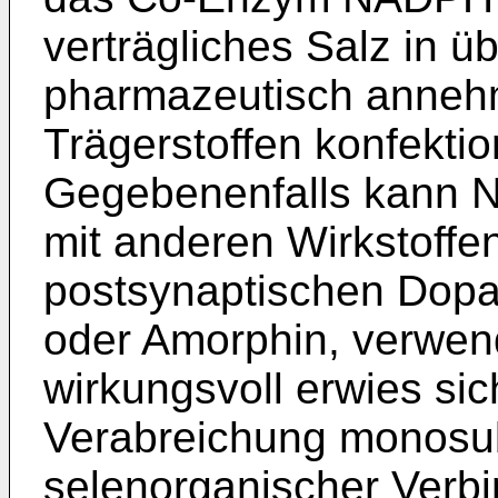
verträgliches Salz in ü
pharmazeutisch annehm
Trägerstoffen konfek­ti
Gegebenenfalls kann N
mit anderen Wirkstoffe
postsynaptischen Dopa
oder Amorphin, verwen
wirkungsvoll erwies sic
Verabreichung monosubs
selenorganischer Verbi