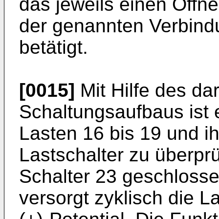
das jeweils einen Öffne
der genannten Verbind
betätigt.
[0015]
Mit Hilfe des dar
Schaltungsaufbaus ist e
Lasten 16 bis 19 und i
Lastschalter zu überprü
Schalter 23 geschlosse
versorgt zyklisch die La