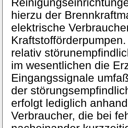
Reinigungseinrichtung
hierzu der Brennkraft
elektrische Verbrauche
Kraftstofförderpumpen. 
relativ störunempfindli
im wesentlichen die E
Eingangssignale umfaßt
der störungsempfindlich
erfolgt lediglich anhan
Verbraucher, die bei fe