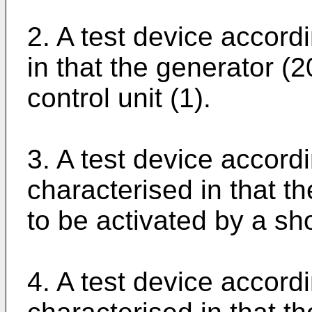
2. A test device accord
in that the generator (2
control unit (1).
3. A test device accordi
characterised in that t
to be activated by a s
4. A test device accordi