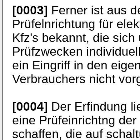
[0003]
Ferner ist aus d
Prüfelnrichtung für ele
Kfz's bekannt, die sich
Prüfzwecken individuell 
ein Eingriff in den eig
Verbrauchers nicht vo
[0004]
Der Erfindung li
eine Prüfeinrichtng de
schaffen, die auf scha