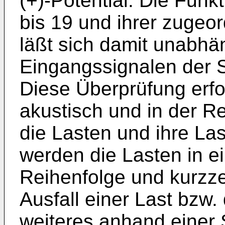
(+)-Potential. Die Funk
bis 19 und ihrer zugeor
läßt sich damit unabhä
Eingangssignalen der S
Diese Überprüfung erfo
akustisch und in der Re
die Lasten und ihre Las
werden die Lasten in 
Reihenfolge und kurzzei
Ausfall einer Last bzw.
weiteres anhand einer 