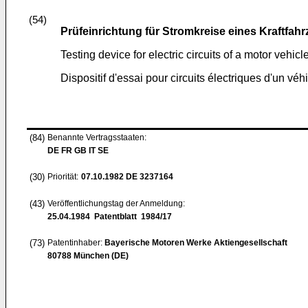
(54)
Prüfeinrichtung für Stromkreise eines Kraftfah
Testing device for electric circuits of a motor vehicl
Dispositif d'essai pour circuits électriques d'un vé
(84)
Benannte Vertragsstaaten:
DE FR GB IT SE
(30)
Priorität:
07.10.1982
DE 3237164
(43)
Veröffentlichungstag der Anmeldung:
25.04.1984
Patentblatt 1984/17
(73)
Patentinhaber:
Bayerische Motoren Werke Aktiengesellschaft
80788 München (DE)