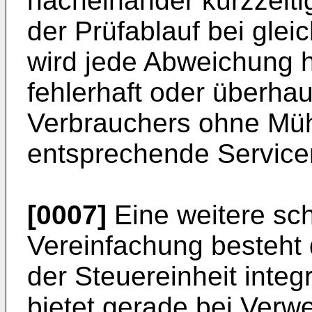
nacheinander kurzzeiti
der Prüfablauf bei glei
wird jede Abweichung h
fehlerhaft oder überhau
Verbrauchers ohne Müh
entsprechende Service
[0007]
Eine weitere sc
Vereinfachung besteht 
der Steuereinheit integ
bietet gerade bei Verw