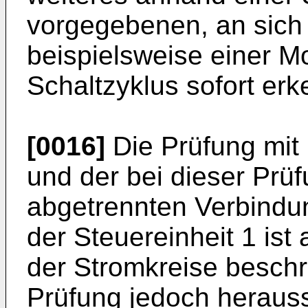
vorgegebenen, an sich
beispielsweise einer Mo
Schaltzyklus sofort erk
[0016]
Die Prüfung mit 
und der bei dieser Prü
abgetrennten Verbindu
der Steuereinheit 1 ist 
der Stromkreise beschrä
Prüfung jedoch herausst