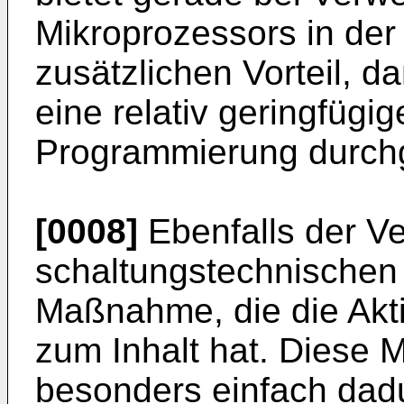
Mikroprozessors in der
zusätzlichen Vorteil, d
eine relativ geringfügig
Programmierung durchg
[0008]
Ebenfalls der V
schaltungstechnischen
Maßnahme, die die Akt
zum Inhalt hat. Diese 
besonders einfach dadu