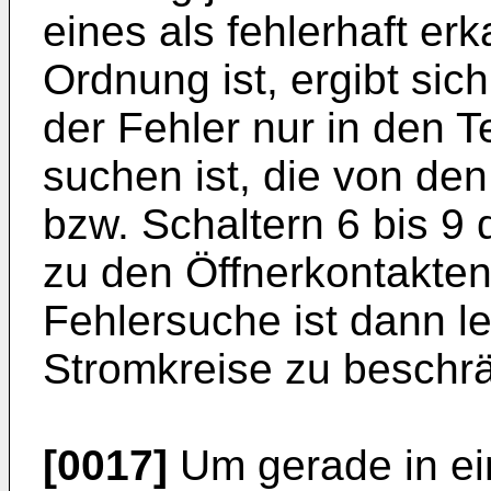
eines als fehlerhaft er
Ordnung ist, ergibt sic
der Fehler nur in den T
suchen ist, die von de
bzw. Schaltern 6 bis 9 
zu den Öffnerkontakten
Fehlersuche ist dann le
Stromkreise zu beschr
[0017]
Um gerade in ein