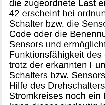
die zugeordnete Last e
42 erscheint bei ordn
Schalter bzw. die Sens
Code oder die Benennu
Sensors und ermöglicht
Funktionsfähigkeit des 
trotz der erkannten Fun
Schalters bzw. Sensors
Hilfe des Drehschalters
Stromkreises noch ein 