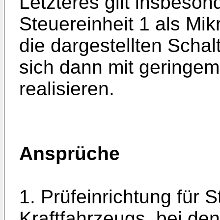
Letzteres gilt insbeso
Steuereinheit 1 als Mik
die dargestellten Sch
sich dann mit geringe
realisieren.
Ansprüche
1. Prüfeinrichtung für 
Kraftfahrzeugs, bei de