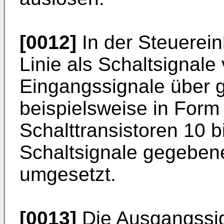
[0012]
In der Steuerein
Linie als Schaltsignale
Eingangssignale über 
beispielsweise in For
Schalttransistoren 10 bi
Schaltsignale gegeben
umgesetzt.
[0013]
Die Ausgangssi