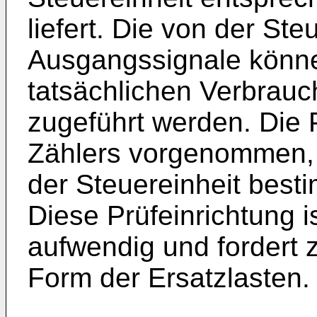
liefert. Die von der Ste
Ausgangssignale könn
tatsächlichen Verbrauc
zugeführt werden. Die P
Zählers vorgenommen, 
der Steuereinheit best
Diese Prüfeinrichtung i
aufwendig und fordert z
Form der Ersatzlasten.