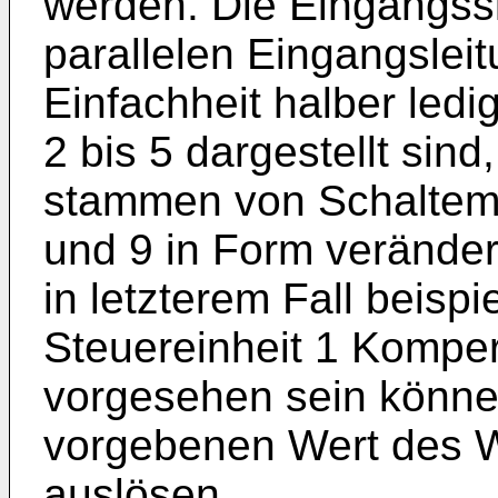
werden. Die Eingangss
parallelen Eingangslei
Einfachheit halber ledi
2 bis 5 dargestellt sind
stammen von Schaltem
und 9 in Form veränder
in letzterem Fall beisp
Steuereinheit 1 Komper
vorgesehen sein könne
vorgebenen Wert des W
auslösen.