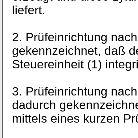
liefert.
2. Prüfeinrichtung nac
gekennzeichnet, daß de
Steuereinheit (1) integrie
3. Prüfeinrichtung nac
dadurch gekennzeichne
mittels eines kurzen Prü