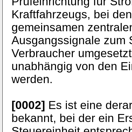
Prüfeinrichtung für Str
Kraftfahrzeugs, bei de
gemeinsamen zentralen
Ausgangssignale zum S
Verbraucher umgesetzt
unabhängig von den Ei
werden.
[0002]
Es ist eine derar
bekannt, bei der ein Er
Steuereinheit entspre