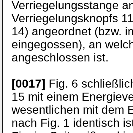
Verriegelungsstange a
Verriegelungsknopfs 1
14) angeordnet (bzw. i
eingegossen), an welch
angeschlossen ist.
[0017]
Fig. 6 schließli
15 mit einem Energieve
wesentlichen mit dem E
nach Fig. 1 identisch ist