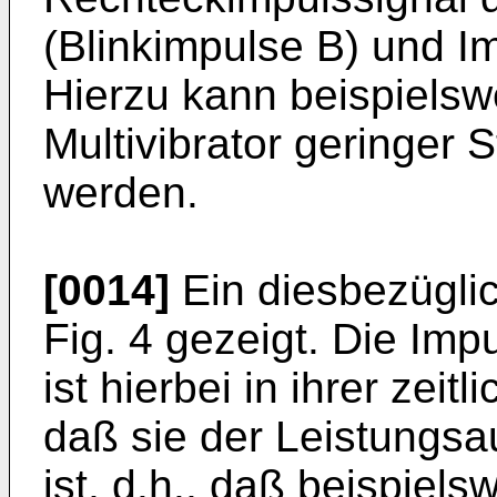
(Blinkimpulse B) und I
Hierzu kann beispielswe
Multivibrator geringer
werden.
[0014]
Ein diesbezügli
Fig. 4 gezeigt. Die Imp
ist hierbei in ihrer zei
daß sie der Leistungs
ist, d.h., daß beispiels