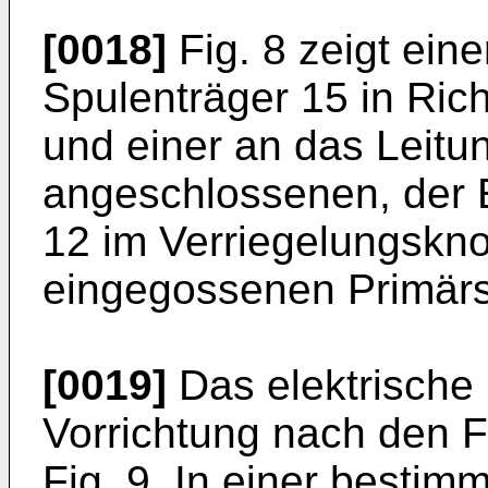
[0018]
Fig. 8 zeigt ein
Spulenträger 15 in Ric
und einer an das Leitu
angeschlossenen, der 
12 im Verriegelungskn
eingegossenen Primärs
[0019]
Das elektrische 
Vorrichtung nach den F
Fig. 9. In einer bestim