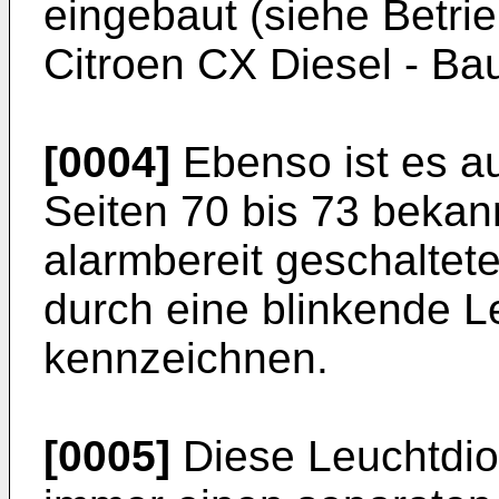
eingebaut (siehe Betri
Citroen CX Diesel - Bau
[0004]
Ebenso ist es a
Seiten 70 bis 73 bekan
alarmbereit geschalte
durch eine blinkende L
kennzeichnen.
[0005]
Diese Leuchtdio