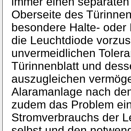
immer einen separaten
Oberseite des Türinnen
besondere Halte- oder 
die Leuchtdiode vorzus
unvermeidlichen Toler
Türinnenblatt und dess
auszugleichen vermöge
Alaramanlage nach dem 
zudem das Problem ein
Stromverbrauchs der L
selbst und den notwend