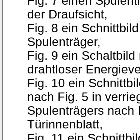
Fig. 7 einen Spulent
der Draufsicht,
Fig. 8 ein Schnittbi
Spulenträger,
Fig. 9 ein Schaltbild
drahtloser Energiev
Fig. 10 ein Schnittb
nach Fig. 5 in verrie
Spulenträgers nach F
Türinnenblatt,
Fig. 11 ein Schnittbi