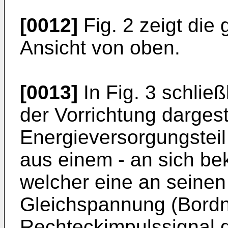
[0012]
Fig. 2 zeigt die
Ansicht von oben.
[0013]
In Fig. 3 schließl
der Vorrichtung dargest
Energieversorgungsteil
aus einem - an sich be
welcher eine an seine
Gleichspannung (Bordn
Rechteckimpulssignal de