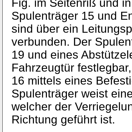
Fig. im Seitenriß und in
Spulenträger 15 und En
sind über ein Leitungs
verbunden. Der Spulentr
19 und eines Abstützel
Fahrzeugtür festlegbar
16 mittels eines Befes
Spulenträger weist eine
welcher der Verriegelun
Richtung geführt ist.