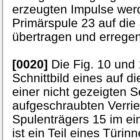
erzeugten Impulse wer
Primärspule 23 auf die
übertragen und errege
[0020]
Die Fig. 10 und 
Schnittbild eines auf d
einer nicht gezeigten 
aufgeschraubten Verri
Spulenträgers 15 im ei
ist ein Teil eines Türin