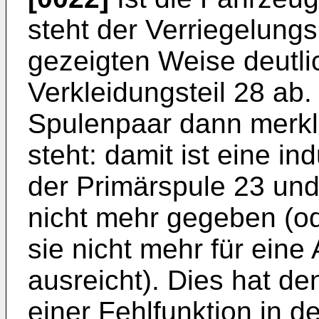
steht der Verriegelungs
gezeigten Weise deutl
Verkleidungsteil 28 ab.
Spulenpaar dann merkli
steht: damit ist eine i
der Primärspule 23 un
nicht mehr gegeben (od
sie nicht mehr für ein
ausreicht). Dies hat den
einer Fehlfunktion in d