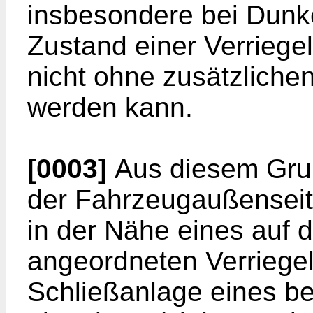
insbesondere bei Dunke
Zustand einer Verriege
nicht ohne zusätzlichen
werden kann.
[0003]
Aus diesem Grun
der Fahrzeugaußenseit
in der Nähe eines auf d
angeordneten Verriege
Schließanlage eines b