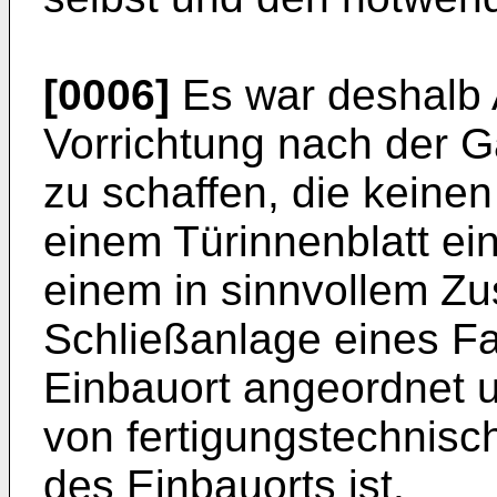
[0006]
Es war deshalb 
Vorrichtung nach der 
zu schaffen, die keine
einem Türinnenblatt ein
einem in sinnvollem Z
Schließanlage eines F
Einbauort angeordnet 
von fertigungstechnisc
des Einbauorts ist.