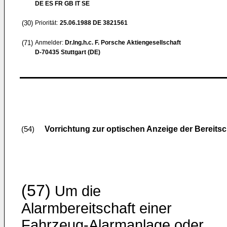
DE ES FR GB IT SE
(30)
Priorität:
25.06.1988
DE 3821561
(71)
Anmelder:
Dr.Ing.h.c. F. Porsche Aktiengesellschaft
D-70435 Stuttgart (DE)
Vorrichtung zur optischen Anzeige der Bereits
(54)
(57)
Um die
Alarmbereitschaft einer
Fahrzeug-Alarmanlage oder