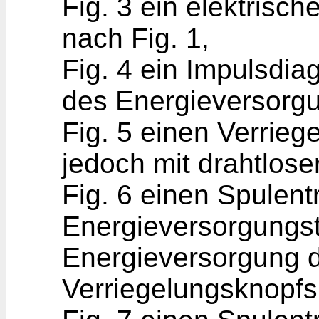
Fig. 3 ein elektrisc
nach Fig. 1,
Fig. 4 ein Impulsdi
des Energieversorgu
Fig. 5 einen Verrieg
jedoch mit drahtlos
Fig. 6 einen Spulent
Energieversorgungste
Energieversorgung 
Verriegelungsknopfs