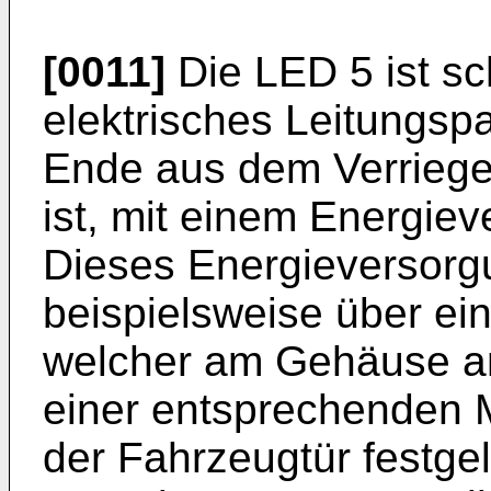
[0011]
Die LED 5 ist sch
elektrisches Leitungsp
Ende aus dem Verriege
ist, mit einem Energie
Dieses Energieversorgu
beispielsweise über ei
welcher am Gehäuse an
einer entsprechenden 
der Fahrzeugtür festgel