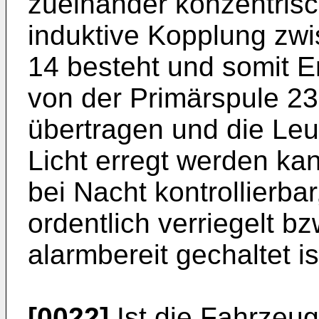
zueinander konzentrisc
induktive Kopplung zw
14 besteht und somit E
von der Primärspule 2
übertragen und die Le
Licht erregt werden kan
bei Nacht kontrollierba
ordentlich verriegelt b
alarmbereit gechaltet is
[0022]
Ist die Fahrzeug