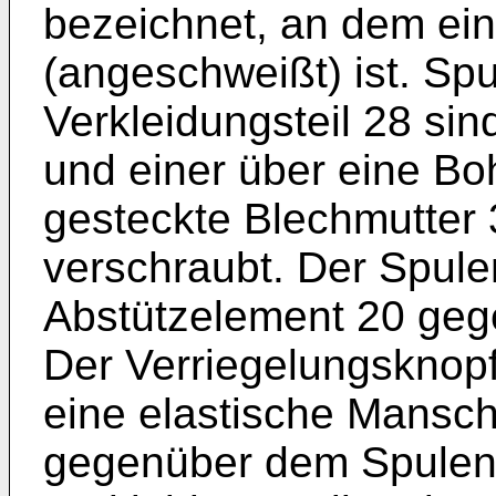
bezeichnet, an dem ein
(angeschweißt) ist. Sp
Verkleidungsteil 28 sin
und einer über eine Bo
gesteckte Blechmutter 
verschraubt. Der Spulen
Abstützelement 20 gege
Der Verriegelungsknopf
eine elastische Mansch
gegenüber dem Spulent