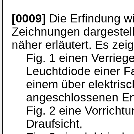
[0009]
Die Erfindung w
Zeichnungen dargestel
näher erläutert. Es zeig
Fig. 1 einen Verrieg
Leuchtdiode einer F
einem über elektris
angeschlossenen Ene
Fig. 2 eine Vorrichtu
Draufsicht,