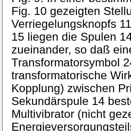
Fig. 10 gezeigten Stell
Verriegelungsknopfs 11
15 liegen die Spulen 1
zueinander, so daß ein
Transformatorsymbol 2
transformatorische Wir
Kopplung) zwischen Pr
Sekundärspule 14 beste
Multivibrator (nicht gez
Energieversorgungsteil