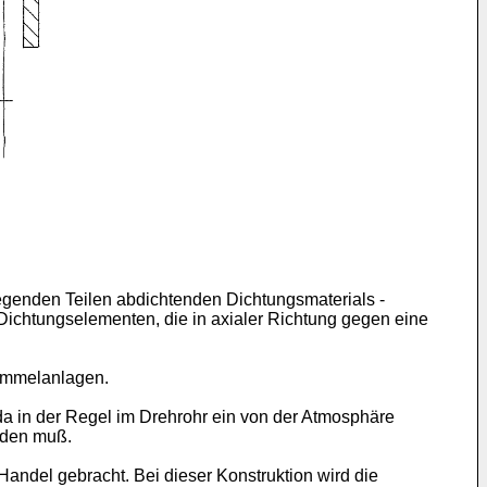
wegenden Teilen abdichtenden Dichtungsmaterials -
Dichtungselementen, die in axialer Richtung gegen eine
rommelanlagen.
da in der Regel im Drehrohr ein von der Atmosphäre
erden muß.
ndel gebracht. Bei dieser Konstruktion wird die