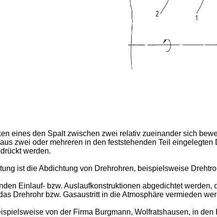
cken eines den Spalt zwischen zwei relativ zueinander sich be
aus zwei oder mehreren in den feststehenden Teil eingelegten 
drückt werden.
ung ist die Abdichtung von Drehrohren, beispielsweise Dreht
den Einlauf- bzw. Auslaufkonstruktionen abgedichtet werden, 
in das Drehrohr bzw. Gasaustritt in die Atmosphäre vermieden w
spielsweise von der Firma Burgmann, Wolfratshausen, in den Ha