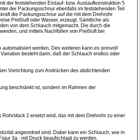
mit der feststehenden Einlauf- bzw. Auslaufkonstruktion 5
nter der Packungsschnur ebenfalls im feststehenden Teil
kraft die Packungsschnur auf die mit dem Drehrohr
eise Preßluft oder Wasser, erzeugt. Sämtliche als
rden von dem Schlauch mitgemacht. Die durch die
rden, und mittels Nachfüllen von Preßluft bei
automatisiert werden. Des weiteren kann es sinnvoll
 Variation besteht darin, daß der Schlauch endlos oder
mäßen Vorrichtung zum Andrücken des abdichtenden
rung beschränkt ist, sondern im Rahmen der
 Rohrstück 2 ersetzt wird, das mit dem Drehrohr zu einer
tizität angeordnet sind. Dabei kann ein Schlauch, wie in
Figur 3a - mit Druck beaufschlagt zu werden.