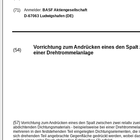
(71)
Anmelder:
BASF Aktiengesellschaft
D-67063 Ludwigshafen (DE)
Vorrichtung zum Andrücken eines den Spalt z
(54)
einer Drehtrommelanlage
(57)
Vorrichtung zum Andrücken eines den Spalt zwischen zwei relativ zu
abdichtenden Dichtungsmaterials - beispielsweise bei einer Drehtrommel
mehreren in den feststehenden Teil eingelegten Dichtungselementen, die 
sich drehenden Teil angebrachte Gegenfläche gedrückt werden, wobei da