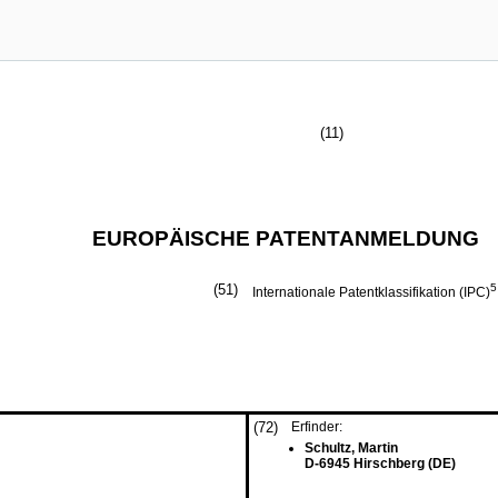
(11)
EUROPÄISCHE PATENTANMELDUNG
(51)
5
Internationale Patentklassifikation (IPC)
(72)
Erfinder:
Schultz, Martin
D-6945 Hirschberg (DE)