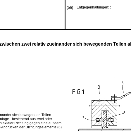
(56)
Entgegenhaltungen: :
wischen zwei relativ zueinander sich bewegenden Teilen a
einander sich bewegenden Teilen
anlage - bestehend aus zwei oder
in axialer Richtung gegen eine auf dem
s Andrücken der Dichtungselemente (6)