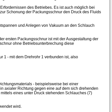
Erfordernissen des Betriebes. Es ist auch möglich bei
e zur Schonung der Packungsschnur den Druck des Fluids
 Entspannen und Anlegen von Vakuum an den Schlauch
er ersten Packungsschnur ist mit der Ausgestaltung der
sschnur ohne Betriebsunterbrechung diese
r 1 - mit dem Drehrohr 1 verbunden ist, also
chtungsmaterials - beispielsweise bei einer
in axialer Richtung gegen eine auf dem sich drehenden
mittels eines unter Druck stehenden Schlauches (7)
wendet wird.