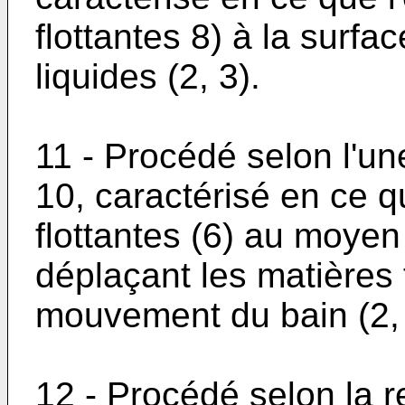
flottantes 8) à la surfa
liquides (2, 3).
11 - Procédé selon l'un
10, caractérisé en ce q
flottantes (6) au moyen
déplaçant les matières 
mouvement du bain (2, 
12 - Procédé selon la r