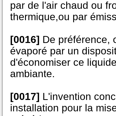
par de l'air chaud ou f
thermique,ou par émiss
[0016]
De préférence, o
évaporé par un disposit
d'économiser ce liquide 
ambiante.
[0017]
L'invention con
installation pour la mi