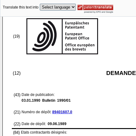
Translate this text into
(19)
DEMANDE
(12)
(43)
Date de publication:
03.01.1990
Bulletin 1990/01
(21)
Numéro de dépôt:
89401607.0
(22)
Date de dépôt:
09.06.1989
(84)
Etats contractants désignés: