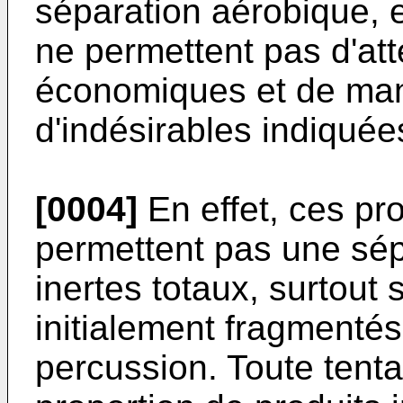
séparation aérobique, 
ne permettent pas d'att
économiques et de mani
d'indésirables indiqué
[0004]
En effet, ces p
permettent pas une sép
inertes totaux, surtout 
initialement fragmenté
percussion. Toute tenta