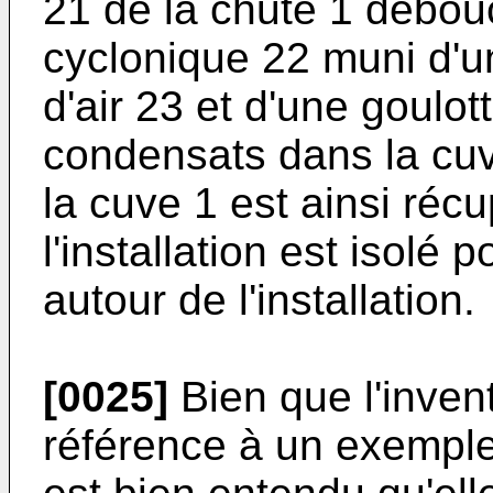
21 de la chute 1 débo
cyclonique 22 muni d'un 
d'air 23 et d'une goulot
condensats dans la cuv
la cuve 1 est ainsi réc
l'installa­tion est isolé p
autour de l'installation.
[0025]
Bien que l'invent
référence à un exemple d