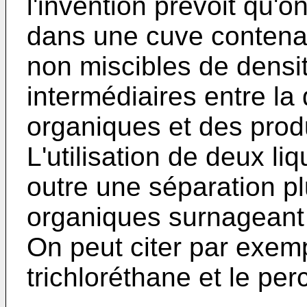
l'invention prévoit qu'o
dans une cuve contena
non miscibles de densit
intermédiaires entre la
organiques et des produ
L'utilisation de deux li
outre une séparation p
organiques surnageant s
On peut citer par exemp
trichlorétha­ne et le per