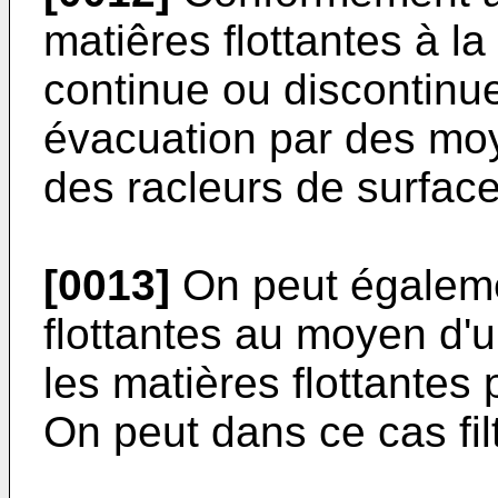
matiê­res flottantes à 
continue ou discontinue
évacuation par des mo
des racleurs de surface
[0013]
On peut égaleme
flottantes au moyen d'
les matières flottante
On peut dans ce cas filt