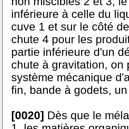
non miscibles 2 et 3, le
inférieure à celle du li
cuve 1 et sur le côté d
chute 4 pour les produi
partie inférieure d'un d
chute à gravitation, on 
système mécanique d'
fin, bande à godets, un
[0020]
Dès que le méla
1, les matières organiqu