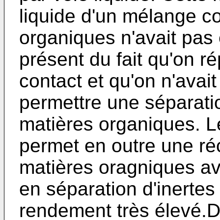
liquide d'un mélange c
organiques n'avait pas
présent du fait qu'on r
con­tact et qu'on n'avai
permettre une séparati
matières organiques. Le
permet en outre une r
matières oragniques av
en séparation d'inertes
rendement très élevé.De