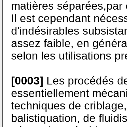
matières séparées,par 
Il est cependant nécess
d'indésirables subsista
assez faible, en génér
selon les utilisations p
[0003]
Les procédés de
essentielle­ment mécani
techniques de criblage,
balistiquation, de fluidi