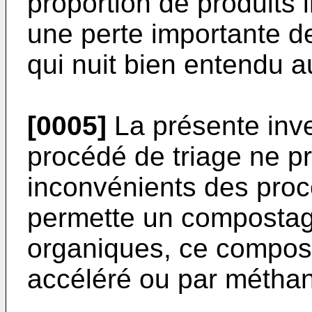
proportion de produits 
une perte importante d
qui nuit bien entendu 
[0005]
La présente inve
procédé de triage ne p
inconvénients des proc
permette un compostag
organiques, ce compost
accéléré ou par méthan