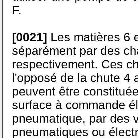
F.
[0021]
Les matières 6 
séparément par des cha
respectivement. Ces ch
l'opposé de la chute 4 
peuvent être constituée
surface à commande éle
pneumati­que, par des v
pneumatiques ou électr