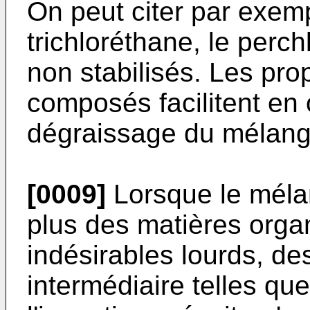
On peut citer par exempl
trichloréthane, le perch
non stabilisés. Les prop
composés facilitent en 
dégraissage du mélang
[0009]
Lorsque le mélan
plus des matières orga
indésirables lourds, de
intermédiaire telles qu