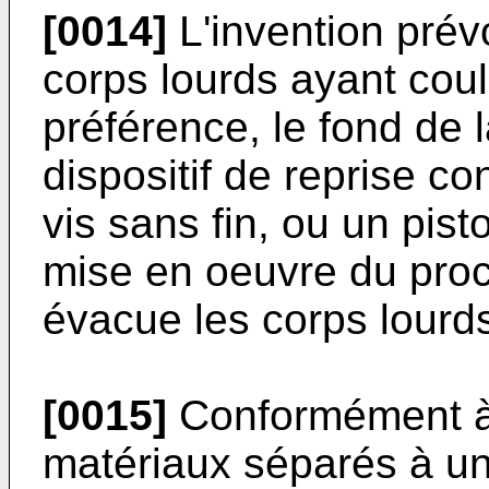
[0014]
L'invention prév
corps lourds ayant cou
préférence, le fond de l
dispositif de repri­se c
vis sans fin, ou un pis­
mise en oeuvre du procé
évacue les corps lourds
[0015]
Conformément à 
maté­riaux séparés à u