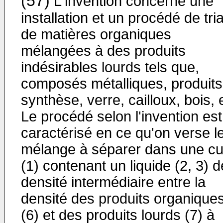
(57)
L'invention concerne une
installation et un procédé de tri
de matières organiques
mélangées à des produits
indésirables lourds tels que,
composés métalli­ques, produits
synthèse, verre, cailloux, bois, 
Le procédé selon l'invention est
caractérisé en ce qu'on verse l
mélange à séparer dans une c
(1) con­tenant un liquide (2, 3) d
densité intermédiaire entre la
densité des produits organique
(6) et des produits lourds (7) à