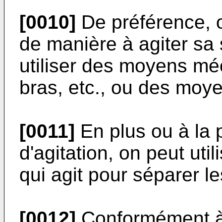
[0010]
De préférence, o
de manière à agiter sa 
utiliser des moyens mé
bras, etc., ou des moy
[0011]
En plus ou à la
d'agitation, on peut uti
qui agit pour séparer 
[0012]
Conformément à 