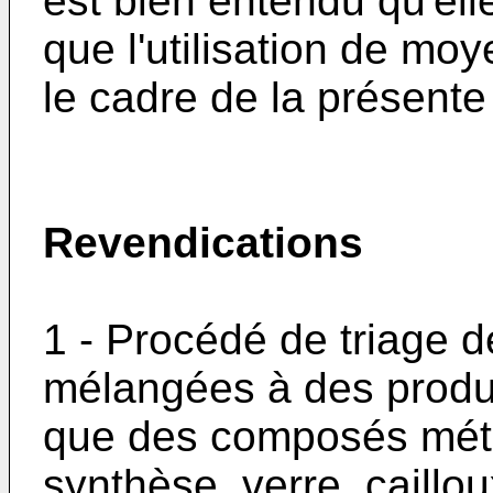
est bien entendu qu'elle
que l'utilisation de mo
le cadre de la présente 
Revendications
1 - Procédé de triage 
mélangées à des produit
que des composés métal
synthèse, verre, caillou