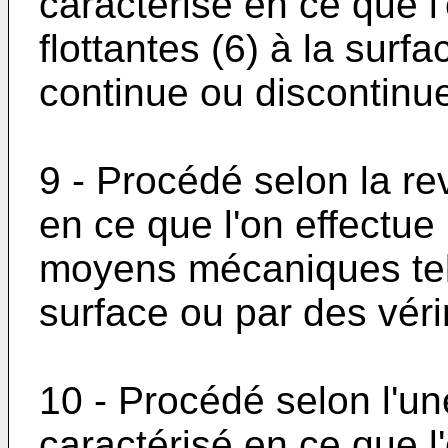
caractérisé en ce que l
flottantes (6) à la sur
continue ou discontinu
9 - Procédé selon la re
en ce que l'on effectue
moyens mécaniques tel
surface ou par des véri
10 - Procédé selon l'un
caractérisé en ce que l