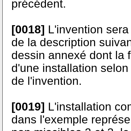
précédent.
[0018]
L'invention sera
de la description suivan
des­sin annexé dont la
d'une installation selo
de l'inven­tion.
[0019]
L'installation c
dans l'exemple représen