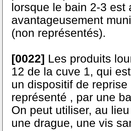
lorsque le bain 2-3 est 
avantageusement munie d
(non représentés).
[0022]
Les produits lou
12 de la cuve 1, qui est
un dispositif de reprise
représenté , par une ba
On peut utiliser, au lie
une drague, une vis san