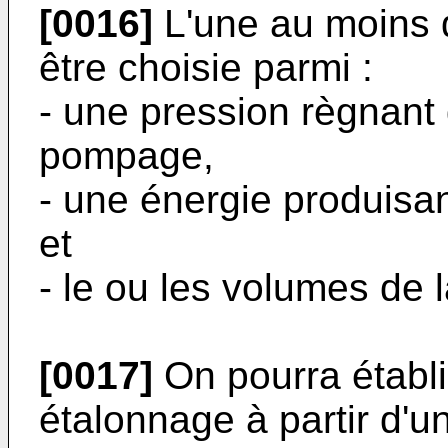
[0016]
L'une au moins d
être choisie parmi :
- une pression règnant
pompage,
- une énergie produisan
et
- le ou les volumes de
[0017]
On pourra établir
étalonnage à partir d'un