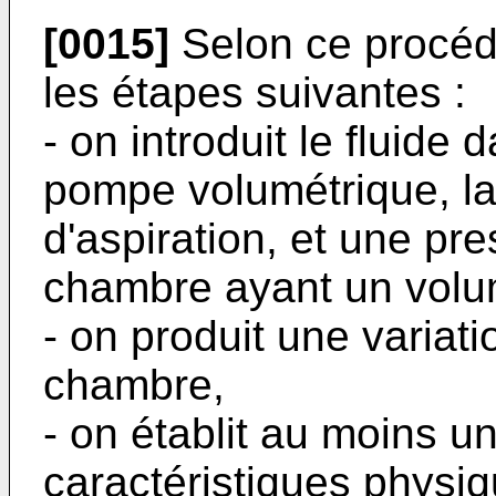
[0015]
Selon ce procéd
les étapes suivantes :
- on introduit le fluid
pompe volumétrique, l
d'aspiration, et une pr
chambre ayant un volu
- on produit une variat
chambre,
- on établit au moins u
caractéristiques physiq