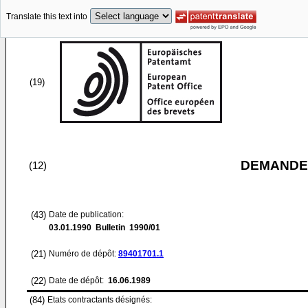
Translate this text into
(19)
DEMANDE
(12)
(43)
Date de publication:
03.01.1990
Bulletin 1990/01
(21)
Numéro de dépôt:
89401701.1
(22)
Date de dépôt:
16.06.1989
(84)
Etats contractants désignés: