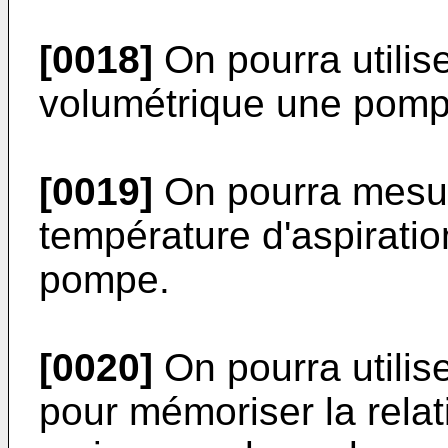
[0018]
On pourra utili
volumétrique une pomp
[0019]
On pourra mesur
température d'aspiratio
pompe.
[0020]
On pourra utilise
pour mémoriser la relat