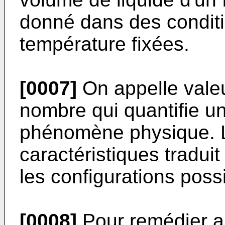
donné dans des conditi
température fixées.
[0007]
On appelle valeu
nombre qui quantifie un
phénomène physique. 
caractéristiques tradu
les configurations pos
[0008]
Pour remédier a