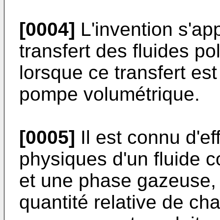
[0004]
L'invention s'a
transfert des fluides 
lorsque ce transfert es
pompe volumétrique.
[0005]
Il est connu d'e
physiques d'un fluide 
et une phase gazeuse, 
quantité relative de c