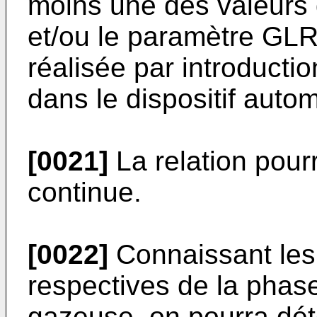
moins une des valeurs 
et/ou le paramètre GLR,
réalisée par introduct
dans le dispositif auto
[0021]
La relation pour
continue.
[0022]
Connaissant le
respectives de la phase
gazeuse, on pourra dét