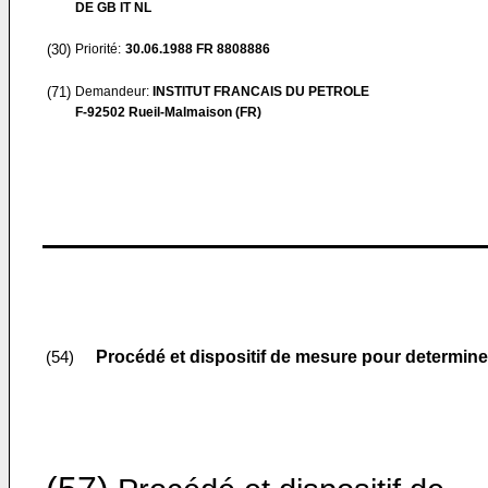
DE GB IT NL
(30)
Priorité:
30.06.1988
FR 8808886
(71)
Demandeur:
INSTITUT FRANCAIS DU PETROLE
F-92502 Rueil-Malmaison (FR)
Procédé et dispositif de mesure pour determine
(54)