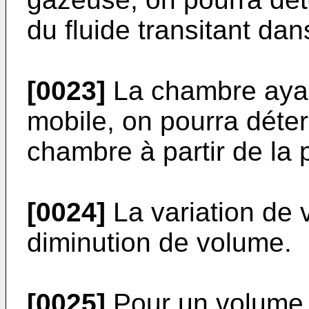
du fluide transitant da
[0023]
La chambre ayan
mobile, on pourra déte
chambre à partir de la p
[0024]
La variation de 
diminution de volume.
[0025]
Pour un volume 