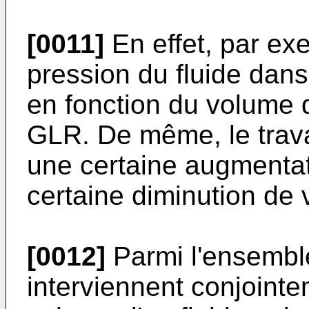
[0011]
En effet, par exe
pression du fluide dan
en fonction du volume
GLR. De même, le trava
une certaine augmentat
certaine diminution d
[0012]
Parmi l'ensemble
interviennent conjoint