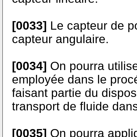
[0033]
Le capteur de po
capteur angulaire.
[0034]
On pourra utilis
employée dans le procé
faisant partie du disposi
transport de fluide dan
[0035]
On pourra appliq