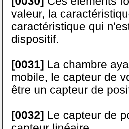
[0030]
Ces éléments fo
valeur, la caractéristi
caractéristique qui n'e
dispositif.
[0031]
La chambre ayan
mobile, le capteur de 
être un capteur de posi
[0032]
Le capteur de po
capteur linéaire.