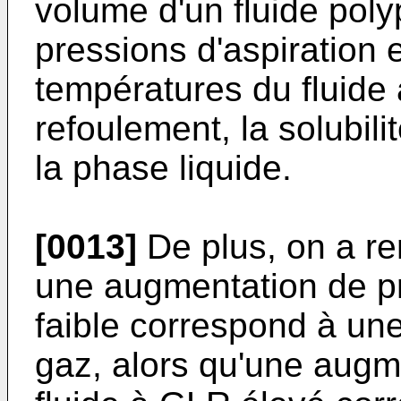
volume d'un fluide polyp
pressions d'aspiration 
températures du fluide à
refoulement, la solubil
la phase liquide.
[0013]
De plus, on a r
une augmentation de pr
faible correspond à un
gaz, alors qu'une augm