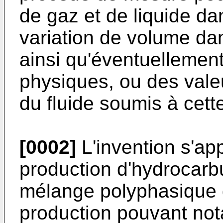
de gaz et de liquide dan
variation de volume d
ainsi qu'éventuellement
physiques, ou des valeu
du fluide soumis à cett
[0002]
L'invention s'app
production d'hydrocar
mélange polyphasique g
production pouvant no