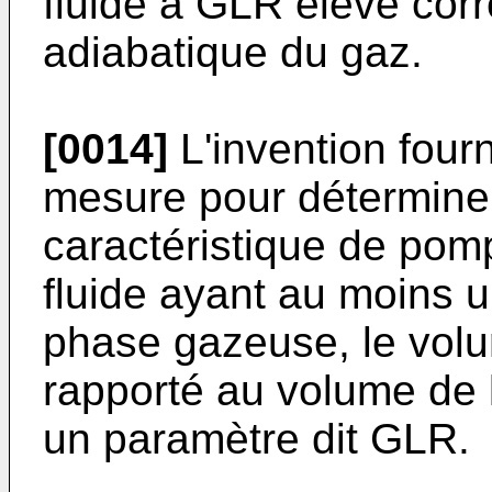
fluide à GLR élevé cor
adiabatique du gaz.
[0014]
L'invention four
mesure pour détermine
caractéristique de pom
fluide ayant au moins u
phase gazeuse, le vol
rapporté au volume de l
un paramètre dit GLR.