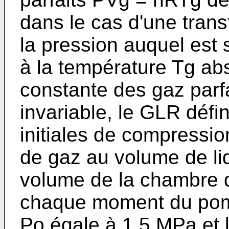
dans le cas d'une trans
la pression auquel est
à la température Tg abs
constante des gaz parfa
invariable, le GLR défi
initiales de compressio
de gaz au volume de li
volume de la chambre 
chaque moment du pompa
Po égale à 1,5 MPa et l