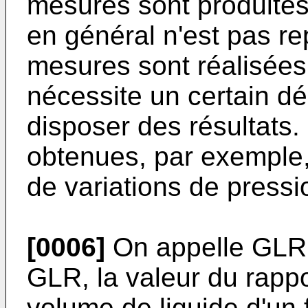
mesures sont produites 
en général n'est pas re
mesures sont réalisées 
nécessite un certain dé
disposer des résultats
obtenues, par exemple, 
de variations de press
[0006]
On appelle GLR,
GLR, la valeur du rapp
volume de liquide d'un f