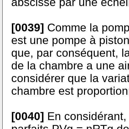
abscisse par une échell
[0039]
Comme la pompe
est une pompe à piston
que, par conséquent, la
de la chambre a une ai
considérer que la varia
chambre est proportionn
[0040]
En considérant, 
parfaits PVg = nRTg d