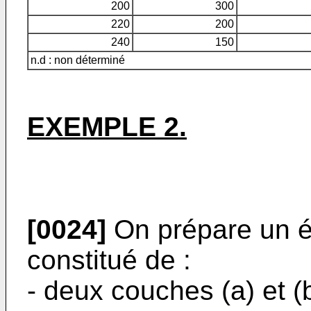
200
300
220
200
240
150
n.d : non déterminé
EXEMPLE 2.
[0024]
On prépare un é
constitué de :
- deux couches (a) et (