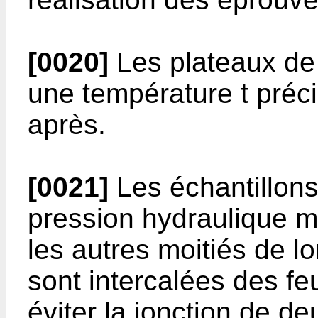
[0020]
Les plateaux de 
une température t pré­c
après.
[0021]
Les échantillon
pression hydraulique 
les autres moitiés de 
sont in­tercalées des fe
éviter la jonction de de