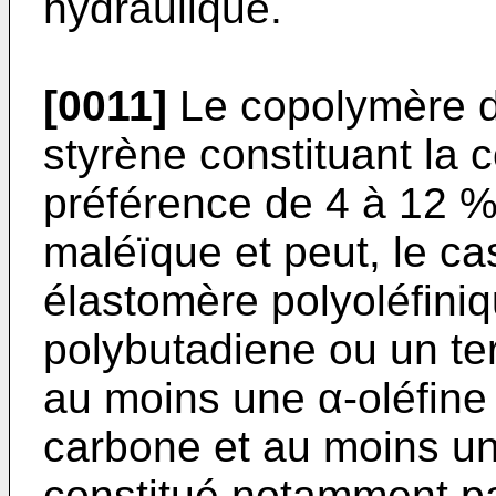
hydraulique.
[0011]
Le copolymère d
styrène constituant la
préférence de 4 à 12 %
maléïque et peut, le ca
élastomère polyoléfiniqu
polybutadiene ou un te
au moins une α-oléfine
carbone et au moins un
constitué notamment p