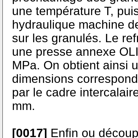
une température T, pui
hydraulique machine d
sur les granulés. Le re
une presse annexe OLI
MPa. On obtient ainsi 
dimensions corresponda
par le cadre intercalair
mm.
[0017]
Enfin ou découp