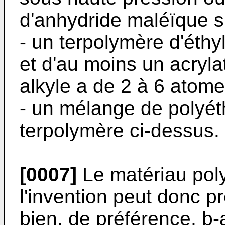
d'anhydride maléïque su
- un terpolymère d'éth
et d'au moins un acryla
alkyle a de 2 à 6 atom
- un mélange de polyét
terpolymère ci-dessus.
[0007]
Le matériau pol
l'invention peut donc pr
bien, de préférence, b-