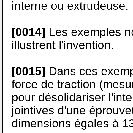
interne ou extrudeuse.
[0014]
Les exemples non
illustrent l'inven­tion.
[0015]
Dans ces exemple
force de traction (mes
pour désolidariser l'in
jointives d'une éprouve
dimensions égales à 1