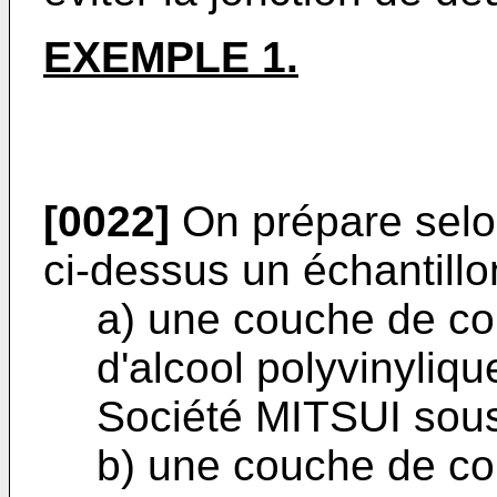
EXEMPLE 1.
[0022]
On prépare selon
ci-dessus un échan­tillo
a) une couche de co
d'alcool polyvinyliqu
Société MITSUI sou
b) une couche de co