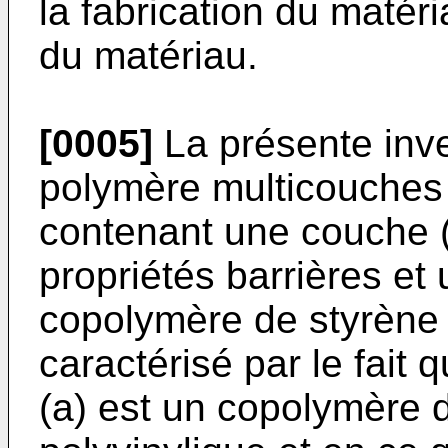
la fabrication du matér
du matériau.
[0005]
La présente inv
polymère multicouches 
contenant une couche (
propriétés bar­rières e
copolymère de styrène 
caractérisé par le fait
(a) est un copolymère d