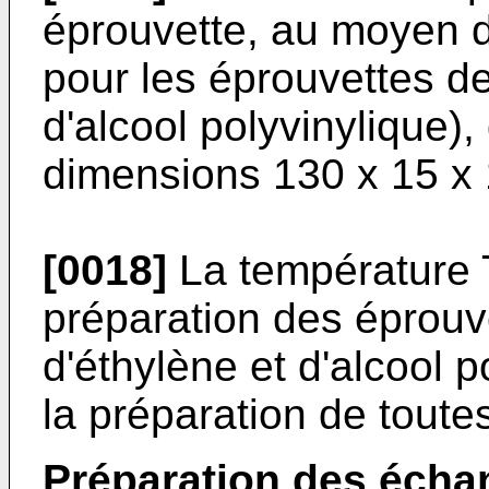
éprouvette, au moyen d'
pour les éprouvettes d
d'al­cool polyvinylique)
dimensions 130 x 15 x
[0018]
La température T
préparation des éprou­
d'éthylène et d'alcool 
la préparation de toute
Préparation des échan