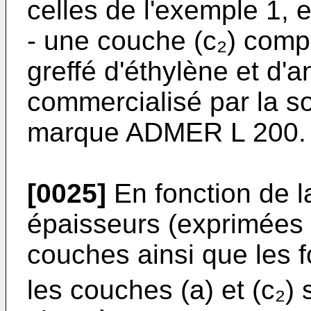
celles de l'exemple 1, e
- une couche (c₂) com
greffé d'éthylène et d'
commercialisé par la s
marque ADMER L 200.
[0025]
En fonction de la
épaisseurs (exprimées e
couches ainsi que les 
les couches (a) et (c₂) 