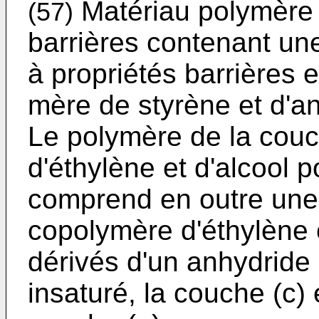
Matériau polymère 
(57)
barrières contenant un
à propriétés barrières 
mère de styrène et d'a
Le polymère de la couc
d'éthylène et d'al­cool p
comprend en outre une
copolymère d'éthylène 
dérivés d'un anhydride 
insaturé, la couche (c)