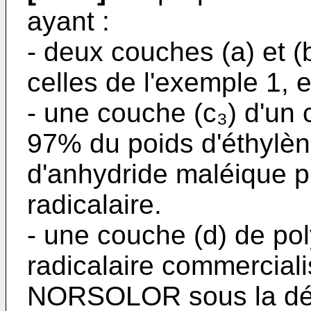
ayant :
- deux couches (a) et (
celles de l'exemple 1, e
- une couche (c₃) d'u
97% du poids d'éthylèn
d'anhydride maléique p
radicalaire.
- une couche (d) de po
radicalaire commerciali
NORSOLOR sous la d