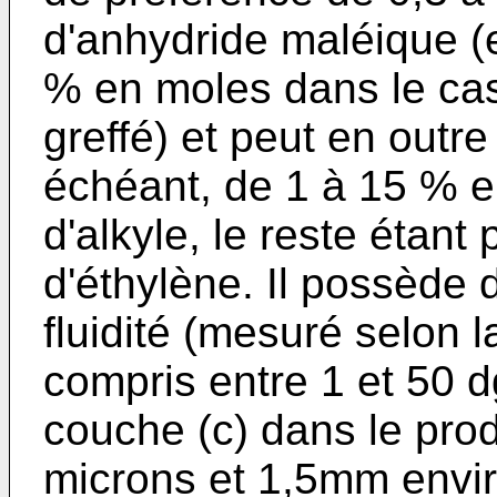
d'anhydride maléique (
% en moles dans le ca
greffé) et peut en outr
échéant, de 1 à 15 % e
d'alkyle, le reste étant 
d'éthylène. Il possède 
fluidité (mesuré selon
compris entre 1 et 50 d
couche (c) dans le produ
microns et 1,5mm envir