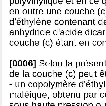
polyvinylique et en ce
en outre une couche (c
d'éthylène contenant de
anhydride d'acide dicar
couche (c) étant en con
[0006]
Selon la présent
de la couche (c) peut 
- un copolymère d'éthy
maléique, obtenu par co
sous haute pression ou