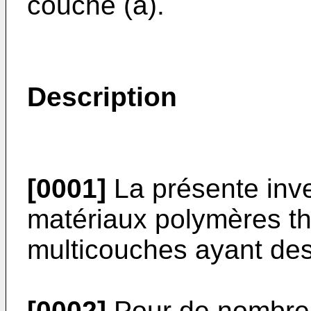
couche (a).
Description
[0001]
La présente inv
matériaux polymères th
multicouches ayant des 
[0002]
Pour de nombreu