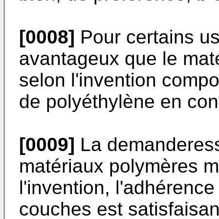
[0008]
Pour certains us
avantageux que le maté
selon l'invention compo
de poly­éthylène en con
[0009]
La demanderesse
matériaux polymères mu
l'invention, l'adhérence
couches est satisfaisant