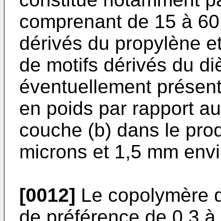
comprenant de 15 à 60
dérivés du propylène e
de motifs dérivés du di
éventuellement présent
en poids par rapport au
couche (b) dans le produ
microns et 1,5 mm envi
[0012]
Le copolymère d
de préférence de 0,3 à