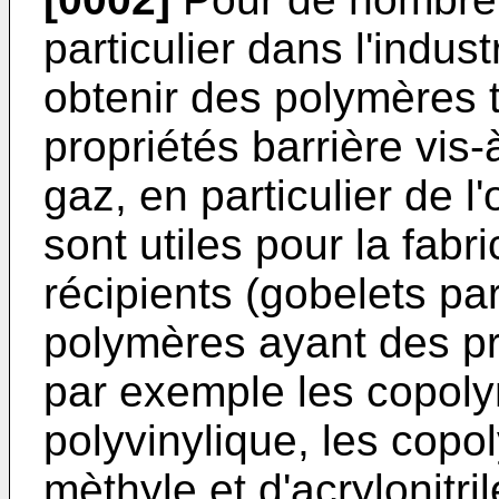
particulier dans l'indus
obtenir des polymères 
propriétés barrière vis-
gaz, en particulier de 
sont utiles pour la fab
récipients (gobelets p
polymères ayant des pro
par exemple les copolym
polyvinylique, les copo
mèthyle et d'acrylo­nitr