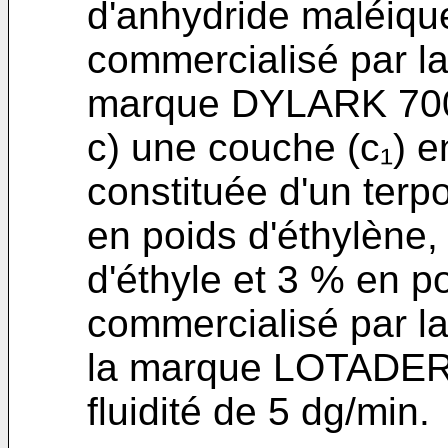
d'anhydride maléique
commercialisé par l
marque DYLARK 70
c) une couche (c₁) e
constituée d'un ter
en poids d'éthylène,
d'éthyle et 3 % en p
commercialisé par 
la marque LOTADER 
fluidité de 5 dg/min.