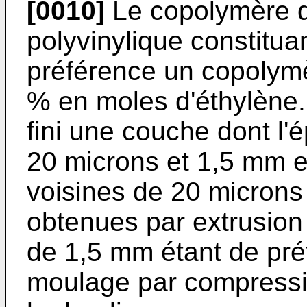
[0010]
Le copolymère d'
polyvinylique constitua
préférence un copolymè
% en moles d'éthylène. 
fini une couche dont l'é
20 microns et 1,5 mm e
voisines de 20 microns
obtenues par extrusion 
de 1,5 mm étant de pr
moulage par compressi